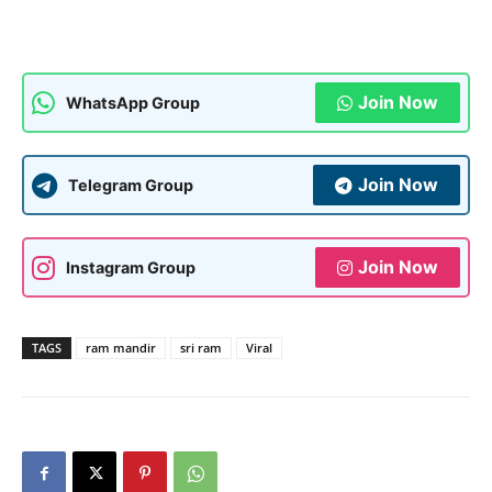
Join Now
WhatsApp Group
Join Now
Telegram Group
Join Now
Instagram Group
TAGS
ram mandir
sri ram
Viral