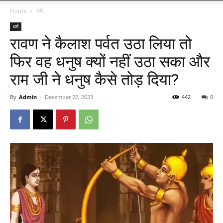
Home
धर्म
धर्म
रावण ने कैलाश पर्वत उठा लिया तो
फिर वह धनुष क्यों नहीं उठा सका और
राम जी ने धनुष कैसे तोड़ दिया?
By
Admin
-
December 22, 2023
442
0