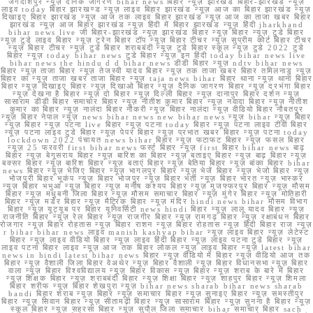
जगदीशपुर न्यूज़ दैनिक जागरण bihar news बिहार न्यूज़ झारखंड बिहार-झारखंड न्यूज़
लाइव today बिहार झारखण्ड न्यूज़ लाइव बिहार झारखंड न्यूज़ आज का बिहार झारखंड न्यूज़
दिखाइए बिहार झारखंड न्यूज़ आज तक लाइव बिहार झारखंड न्यूज़ आज का ताजा खबर बिहार
झारखंड न्यूज़ आज बिहार झारखंड न्यूज़ हिंदी में बिहार झारखंड न्यूज़ हिंदी jharkhand
bihar news live जी बिहार-झारखंड न्यूज़ झारखंड बिहार न्यूज़ बिहार न्यूज़ टुडे बिहार
न्यूज़ टुडे लाइव बिहार न्यूज़ ट्रेन बिहार टॉप न्यूज़ बिहार टीचर न्यूज़ सुप्रीम कोर्ट बिहार टीचर
न्यूज़ बिहार टीचर न्यूज़ टुडे बिहार शराबबंदी न्यूज़ टुडे बिहार स्कूल न्यूज़ टुडे 2022 टुडे
बिहार न्यूज़ today bihar news टुडे बिहार न्यूज़ इन हिंदी today bihar news live
bihar news the hindu d d bihar news डीडी बिहार न्यूज़ ndtv bihar news
बिहार न्यूज़ ताजा बिहार न्यूज़ तेजस्वी यादव बिहार न्यूज़ तक ताजा खबर बिहार तमिलनाडु न्यूज़
बिहार का न्यूज़ ताजा खबर ताजा बिहार न्यूज़ taja news bihar बिहार थाना न्यूज़ थाना बिहार
बिहार न्यूज़ दिखाइए बिहार न्यूज़ दिखाओ बिहार न्यूज़ दैनिक जागरण बिहार न्यूज़ दरभंगा बिहार
न्यूज़ देखना है बिहार न्यूज़ दो बिहार न्यूज़ दिल्ली बिहार न्यूज़ दानापुर बिहार दर्शन न्यूज़
सासाराम डीडी बिहार समाचार बिहार न्यूज़ नीतीश कुमार बिहार न्यूज़ नवादा बिहार न्यूज़ नीतीश
कुमार का बिहार न्यूज़ नालंदा बिहार नौकरी न्यूज़ बिहार नालंदा न्यूज़ वीडियो बिहार नौबतपुर
न्यूज़ बिहार नेपाल न्यूज़ news bihar news new bihar news न्यूज़ bihar न्यूज़ बिहार
न्यूज़ बिहार न्यूज़ पटना live बिहार न्यूज़ पटना today बिहार न्यूज़ पटना लाइव टीवी बिहार
न्यूज़ पटना लाइव टुडे बिहार न्यूज़ पेपर बिहार न्यूज़ प्रभात खबर बिहार न्यूज़ पटना today
lockdown 2022 पंचायत news bihar बिहार न्यूज़ फटाफट बिहार न्यूज़ फसल बिहार
न्यूज़ 25 फरवरी first bihar news फर्स्ट बिहार न्यूज़ first बिहार bihar news बाढ़
बिहार न्यूज़ बेगूसराय बिहार न्यूज़ बारिश का बिहार न्यूज़ बताइए बिहार न्यूज़ बाढ़ बिहार न्यूज़
बक्सर बिहार न्यूज़ बारिश बिहार न्यूज़ बताएं बिहार न्यूज़ बेतिया बिहार न्यूज़ बांका बिहार bihar
news बिहार न्यूज़ भेजिए बिहार न्यूज़ भागलपुर बिहार न्यूज़ भेजें बिहार न्यूज़ भेजो बिहार न्यूज़
भोजपुरी बिहार भूकंप न्यूज़ बिहार भोजपुर न्यूज़ बिहार भर्ती न्यूज़ बिहार भारत न्यूज़ भास्कर
न्यूज़ बिहार भभुआ न्यूज़ बिहार न्यूज़ मनीष कश्यप बिहार न्यूज़ मुजफ्फरपुर बिहार न्यूज़ मौसम
बिहार न्यूज़ मधुबनी जिला बिहार न्यूज़ मौसम समाचार बिहार न्यूज़ मुंगेर बिहार न्यूज़ मोतिहारी
बिहार न्यूज़ मर्डर बिहार न्यूज़ मैट्रिक बिहार न्यूज़ मंदिर hindi news bihar मौसम विभाग
बिहार न्यूज़ यूट्यूब पर बिहार यूनिवर्सिटी news hindi बिहार न्यूज़ लालू यादव बिहार न्यूज़
राजनीति बिहार न्यूज़ रेल बिहार न्यूज़ राजगीर बिहार न्यूज़ रामगढ़ बिहार न्यूज़ रक्षाबंधन बिहार
रोजगार न्यूज़ बिहार रोहतास न्यूज़ बिहार राशन न्यूज़ बिहार रोहतास न्यूज़ हिंदी बिहार राज न्यूज़
r bihar bihar news लाइव manish kashyap bihar न्यूज़ लाइव बिहार न्यूज़ लेटेस्ट
बिहार न्यूज़ लाइव वीडियो बिहार न्यूज़ लाइव हिंदी बिहार न्यूज़ लाइव पटना टुडे बिहार न्यूज़
लाइव पटना बिहार लाइव न्यूज़ आज तक बिहार लोकल न्यूज़ लाइव बिहार न्यूज़ latest bihar
news in hindi latest bihar news बिहार न्यूज़ वीडियो में बिहार न्यूज़ वीडियो आज तक
बिहार न्यूज़ वैशाली जिला बिहार वेअथेर न्यूज़ बिहार वैशाली न्यूज़ बिहार विधानसभा न्यूज़ बिहार
वाला न्यूज़ बिहार विश्वविद्यालय न्यूज़ बिहार विकास न्यूज़ बिहार न्यूज़ शराब के बारे में बिहार
न्यूज़ शिक्षक बिहार न्यूज़ शराबबंदी बिहार न्यूज़ शिक्षा बिहार न्यूज़ शाहपुर बिहार न्यूज़ शिमला
बिहार शरीफ न्यूज़ बिहार शेखपुरा न्यूज़ bihar news sharab bihar news sharab
bandi बिहार शराब न्यूज़ बिहार न्यूज़ समाचार बिहार न्यूज़ सुनाइए बिहार न्यूज़ समस्तीपुर
बिहार न्यूज़ सिवान बिहार न्यूज़ सीतामढ़ी बिहार न्यूज़ सासाराम बिहार न्यूज़ सुनना है बिहार न्यूज़
स्कूल बिहार न्यूज़ सहरसा बिहार न्यूज़ सुपौल जिला समाचार bihar समाचार बिहार sach