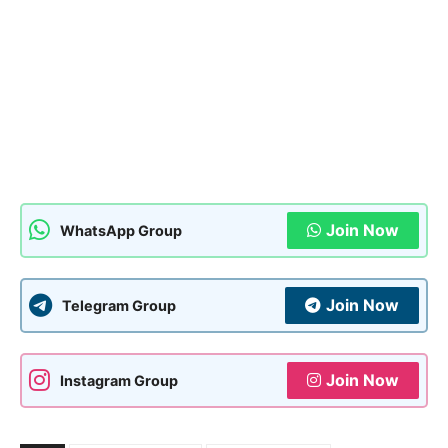
Join Now
WhatsApp Group
Join Now
Telegram Group
Join Now
Instagram Group