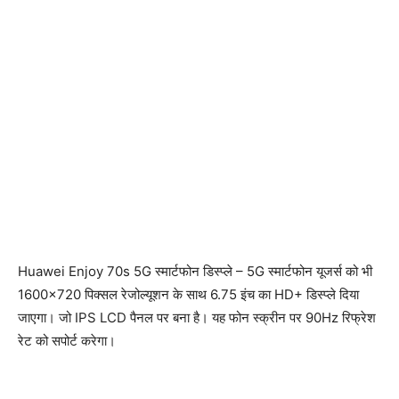
Huawei Enjoy 70s 5G स्मार्टफोन डिस्प्ले – 5G स्मार्टफोन यूजर्स को भी
1600×720 पिक्सल रेजोल्यूशन के साथ 6.75 इंच का HD+ डिस्प्ले दिया
जाएगा। जो IPS LCD पैनल पर बना है। यह फोन स्क्रीन पर 90Hz रिफ्रेश
रेट को सपोर्ट करेगा।