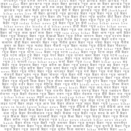
जगदीशपुर न्यूज़ दैनिक जागरण bihar news बिहार न्यूज़ झारखंड बिहार-झारखंड न्यूज़
लाइव today बिहार झारखण्ड न्यूज़ लाइव बिहार झारखंड न्यूज़ आज का बिहार झारखंड न्यूज़
दिखाइए बिहार झारखंड न्यूज़ आज तक लाइव बिहार झारखंड न्यूज़ आज का ताजा खबर बिहार
झारखंड न्यूज़ आज बिहार झारखंड न्यूज़ हिंदी में बिहार झारखंड न्यूज़ हिंदी jharkhand
bihar news live जी बिहार-झारखंड न्यूज़ झारखंड बिहार न्यूज़ बिहार न्यूज़ टुडे बिहार
न्यूज़ टुडे लाइव बिहार न्यूज़ ट्रेन बिहार टॉप न्यूज़ बिहार टीचर न्यूज़ सुप्रीम कोर्ट बिहार टीचर
न्यूज़ बिहार टीचर न्यूज़ टुडे बिहार शराबबंदी न्यूज़ टुडे बिहार स्कूल न्यूज़ टुडे 2022 टुडे
बिहार न्यूज़ today bihar news टुडे बिहार न्यूज़ इन हिंदी today bihar news live
bihar news the hindu d d bihar news डीडी बिहार न्यूज़ ndtv bihar news
बिहार न्यूज़ ताजा बिहार न्यूज़ तेजस्वी यादव बिहार न्यूज़ तक ताजा खबर बिहार तमिलनाडु न्यूज़
बिहार का न्यूज़ ताजा खबर ताजा बिहार न्यूज़ taja news bihar बिहार थाना न्यूज़ थाना बिहार
बिहार न्यूज़ दिखाइए बिहार न्यूज़ दिखाओ बिहार न्यूज़ दैनिक जागरण बिहार न्यूज़ दरभंगा बिहार
न्यूज़ देखना है बिहार न्यूज़ दो बिहार न्यूज़ दिल्ली बिहार न्यूज़ दानापुर बिहार दर्शन न्यूज़
सासाराम डीडी बिहार समाचार बिहार न्यूज़ नीतीश कुमार बिहार न्यूज़ नवादा बिहार न्यूज़ नीतीश
कुमार का बिहार न्यूज़ नालंदा बिहार नौकरी न्यूज़ बिहार नालंदा न्यूज़ वीडियो बिहार नौबतपुर
न्यूज़ बिहार नेपाल न्यूज़ news bihar news new bihar news न्यूज़ bihar न्यूज़ बिहार
न्यूज़ बिहार न्यूज़ पटना live बिहार न्यूज़ पटना today बिहार न्यूज़ पटना लाइव टीवी बिहार
न्यूज़ पटना लाइव टुडे बिहार न्यूज़ पेपर बिहार न्यूज़ प्रभात खबर बिहार न्यूज़ पटना today
lockdown 2022 पंचायत news bihar बिहार न्यूज़ फटाफट बिहार न्यूज़ फसल बिहार
न्यूज़ 25 फरवरी first bihar news फर्स्ट बिहार न्यूज़ first बिहार bihar news बाढ़
बिहार न्यूज़ बेगूसराय बिहार न्यूज़ बारिश का बिहार न्यूज़ बताइए बिहार न्यूज़ बाढ़ बिहार न्यूज़
बक्सर बिहार न्यूज़ बारिश बिहार न्यूज़ बताएं बिहार न्यूज़ बेतिया बिहार न्यूज़ बांका बिहार bihar
news बिहार न्यूज़ भेजिए बिहार न्यूज़ भागलपुर बिहार न्यूज़ भेजें बिहार न्यूज़ भेजो बिहार न्यूज़
भोजपुरी बिहार भूकंप न्यूज़ बिहार भोजपुर न्यूज़ बिहार भर्ती न्यूज़ बिहार भारत न्यूज़ भास्कर
न्यूज़ बिहार भभुआ न्यूज़ बिहार न्यूज़ मनीष कश्यप बिहार न्यूज़ मुजफ्फरपुर बिहार न्यूज़ मौसम
बिहार न्यूज़ मधुबनी जिला बिहार न्यूज़ मौसम समाचार बिहार न्यूज़ मुंगेर बिहार न्यूज़ मोतिहारी
बिहार न्यूज़ मर्डर बिहार न्यूज़ मैट्रिक बिहार न्यूज़ मंदिर hindi news bihar मौसम विभाग
बिहार न्यूज़ यूट्यूब पर बिहार यूनिवर्सिटी news hindi बिहार न्यूज़ लालू यादव बिहार न्यूज़
राजनीति बिहार न्यूज़ रेल बिहार न्यूज़ राजगीर बिहार न्यूज़ रामगढ़ बिहार न्यूज़ रक्षाबंधन बिहार
रोजगार न्यूज़ बिहार रोहतास न्यूज़ बिहार राशन न्यूज़ बिहार रोहतास न्यूज़ हिंदी बिहार राज न्यूज़
r bihar bihar news लाइव manish kashyap bihar न्यूज़ लाइव बिहार न्यूज़ लेटेस्ट
बिहार न्यूज़ लाइव वीडियो बिहार न्यूज़ लाइव हिंदी बिहार न्यूज़ लाइव पटना टुडे बिहार न्यूज़
लाइव पटना बिहार लाइव न्यूज़ आज तक बिहार लोकल न्यूज़ लाइव बिहार न्यूज़ latest bihar
news in hindi latest bihar news बिहार न्यूज़ वीडियो में बिहार न्यूज़ वीडियो आज तक
बिहार न्यूज़ वैशाली जिला बिहार वेअथेर न्यूज़ बिहार वैशाली न्यूज़ बिहार विधानसभा न्यूज़ बिहार
वाला न्यूज़ बिहार विश्वविद्यालय न्यूज़ बिहार विकास न्यूज़ बिहार न्यूज़ शराब के बारे में बिहार
न्यूज़ शिक्षक बिहार न्यूज़ शराबबंदी बिहार न्यूज़ शिक्षा बिहार न्यूज़ शाहपुर बिहार न्यूज़ शिमला
बिहार शरीफ न्यूज़ बिहार शेखपुरा न्यूज़ bihar news sharab bihar news sharab
bandi बिहार शराब न्यूज़ बिहार न्यूज़ समाचार बिहार न्यूज़ सुनाइए बिहार न्यूज़ समस्तीपुर
बिहार न्यूज़ सिवान बिहार न्यूज़ सीतामढ़ी बिहार न्यूज़ सासाराम बिहार न्यूज़ सुनना है बिहार न्यूज़
स्कूल बिहार न्यूज़ सहरसा बिहार न्यूज़ सुपौल जिला समाचार bihar समाचार बिहार sach