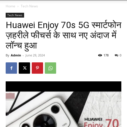
Home
Tech News
Tech News
Huawei Enjoy 70s 5G स्मार्टफोन
ज़हरीले फीचर्स के साथ नए अंदाज में
लॉन्च हुआ
By
Admin
-
June 29, 2024
178
0