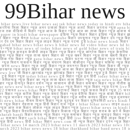
99Bihar news
ihar news live bihar news aaj tak bihar news today in hindi etv biha
अररिया जिला बिहार न्यूज़ अमर उजाला बिहार न्यूज़ अलर्ट बिहार अपराध न्यूज़ ap
ज तक वीडियो में बिहार न्यूज़ आज के बिहार न्यूज़ आज का ताजा बिहार न्यूज़ आवास 
 e paper in hindi bihar newspaper इंडिया न्यूज़ बिहार बिहार इंडिया न्यूज़ बिहार झा
बिहार न्यूज़ चैनल bihar news youtube बिहार उपचुनाव न्यूज़ बिहार उप न्यूज़ बिहार मुख्
बिहार ऐप एम बिहार बिहार न्यूज़ लाइव बिहार न्यूज़ पटना टुडे bihar news hindi बिहा
ार aurangabad bihar news bihar news h bihar news hd video bihar news hd
बिहार+न्यूज़ bihar news of today bihar news of gold bihar news of trai
हार न्यूज़ क्राइम केजीपी लाइव बिहार न्यूज़ बिहार न्यूज़ कांग्रेस बिहार न्यूज़ केसरिया
या न्यूज़ बिहार न्यूज़ ताजा खबर बिहार का न्यूज़ खबर बिहार न्यूज़ ताजा खबरी बिहार न
सप्प ग्रुप लिंक गया बिहार न्यूज़ gaya bihar news बिहार घटना न्यूज़ जी बिहार न्यू
हार न्यूज़ चिराग पासवान बिहार न्यूज़ चंपारण बिहार चौकीदार न्यूज़ बिहार चकिया न्यूज़ 
परा news बिहार न्यूज़ जमुई बिहार न्यूज़ जयनगर बिहार न्यूज़ जिला बिहार जी न्यूज़ बि
झारखण्ड न्यूज़ लाइव बिहार झारखंड न्यूज़ आज का बिहार झारखंड न्यूज़ दिखाइए बिह
ws live जी बिहार-झारखंड न्यूज़ झारखंड बिहार न्यूज़ बिहार न्यूज़ टुडे बिहार न्यूज़ टुड
टुडे 2022 टुडे बिहार न्यूज़ today bihar news टुडे बिहार न्यूज़ इन हिंदी today bih
 तमिलनाडु न्यूज़ बिहार का न्यूज़ ताजा खबर ताजा बिहार न्यूज़ taja news bihar बिहार 
 बिहार न्यूज़ दानापुर बिहार दर्शन न्यूज़ सासाराम डीडी बिहार समाचार बिहार न्यूज़ नीतीश 
bihar news new bihar news न्यूज़ bihar न्यूज़ बिहार न्यूज़ बिहार न्यूज़ पटना live
22 पंचायत news bihar बिहार न्यूज़ फटाफट बिहार न्यूज़ फसल बिहार न्यूज़ 25 फरवरी
सर बिहार न्यूज़ बारिश बिहार न्यूज़ बताएं बिहार न्यूज़ बेतिया बिहार न्यूज़ बांका बिहार bi
भारत न्यूज़ भास्कर न्यूज़ बिहार भभुआ न्यूज़ बिहार न्यूज़ मनीष कश्यप बिहार न्यूज़ मुजफ्
दिर hindi news bihar मौसम विभाग बिहार न्यूज़ यूट्यूब पर बिहार यूनिवर्सिटी news hindi ब
र राशन न्यूज़ बिहार रोहतास न्यूज़ हिंदी बिहार राज न्यूज़ r bihar bihar news लाइव ma
व न्यूज़ आज तक बिहार लोकल न्यूज़ लाइव बिहार न्यूज़ latest bihar news in hindi la
्यूज़ बिहार विश्वविद्यालय न्यूज़ बिहार विकास न्यूज़ बिहार न्यूज़ शराब के बारे में बिहार न
 bandi बिहार शराब न्यूज़ बिहार न्यूज़ समाचार बिहार न्यूज़ सुनाइए बिहार न्यूज़ समस
r समाचार बिहार sach bihar बिहार न्यूज़ हिंदी live बिहार न्यूज़ हिंदी लाइव बिहार न्यू
 बिहार न्यूज़ हिंदी news हिंदी bihar बिहार news.com जी न्यूज बिहार बिहार ट्रेन न्
 bihar news 14 march 2023 bihar news 11 march 2023 bihar news 10t
march 2023 bihar news news 18 bihar jharkhand bihar band news 18 j