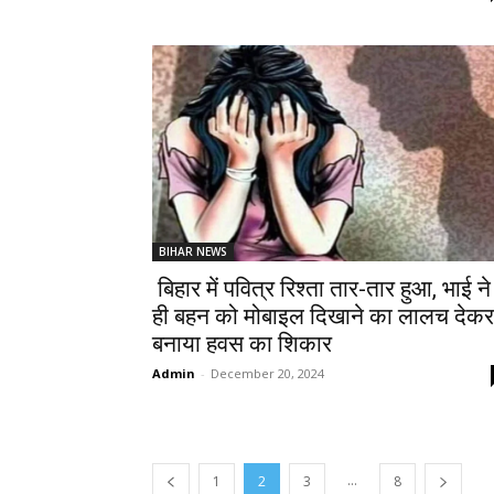
BIHAR NEWS
बिहार में पवित्र रिश्ता तार-तार हुआ, भाई ने
ही बहन को मोबाइल दिखाने का लालच देकर
बनाया हवस का शिकार
Admin
-
December 20, 2024
...
1
2
3
8