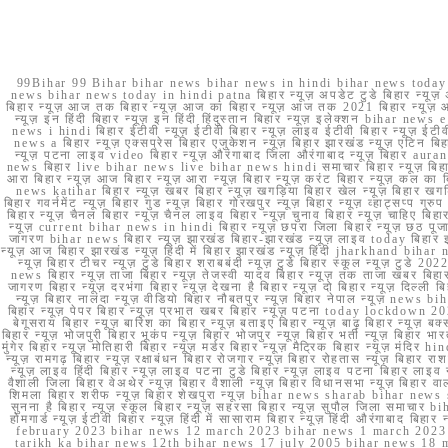
99Bihar 99 Bihar bihar news bihar news in hindi bihar news today b
news bihar news today in hindi patna बिहार न्यूज़ अपडेट टुडे बिहार न्यूज़ 
बिहार न्यूज़ आज तक बिहार न्यूज़ आज का बिहार न्यूज़ आज तक 2021 बिहार न्यूज़ आ
न्यूज़ इन हिंदी बिहार न्यूज़ इन हिंदी हिंदुस्तान बिहार न्यूज़ इलेक्शन bihar news
news i hindi बिहार ईटीवी न्यूज़ ईटीवी बिहार न्यूज़ लाइव ईटीवी बिहार न्यूज़ ईटीवी 
news a बिहार न्यूज़ एक्सप्रेस बिहार एजुकेशन न्यूज़ बिहार झारखंड न्यूज़ एटिन 
न्यूज़ पटना लाइव video बिहार न्यूज़ औरंगाबाद जिला औरंगाबाद न्यूज़ बिह
news बिहार live bihar news live bihar news hindi समाचार बिहार न्यूज़ 
आरा बिहार न्यूज़ आज बिहार न्यूज़ आरा न्यूज़ बिहार न्यूज़ करंट बिहार न्यूज़ कल का बि
news katihar बिहार न्यूज़ खबर बिहार न्यूज़ खगड़िया बिहार खेल न्यूज़ बिहार खगड़ि
बिहार गवर्नमेंट न्यूज़ बिहार गुड न्यूज़ बिहार गोरखपुर न्यूज़ बिहार न्यूज़ व्हाट्
बिहार न्यूज़ चैनल बिहार न्यूज़ चैनल लाइव बिहार न्यूज़ चुनाव बिहार न्यूज़ चाहिए बि
न्यूज़ current bihar news in hindi बिहार न्यूज़ छपरा जिला बिहार न्यूज़ छठ पूजा छ
जागरण bihar news बिहार न्यूज़ झारखंड बिहार-झारखंड न्यूज़ लाइव today बिहार 
न्यूज़ आज बिहार झारखंड न्यूज़ हिंदी में बिहार झारखंड न्यूज़ हिंदी jharkhand bihar ne
न्यूज़ बिहार टीचर न्यूज़ टुडे बिहार शराबबंदी न्यूज़ टुडे बिहार स्कूल न्यूज़ 
news बिहार न्यूज़ ताजा बिहार न्यूज़ तेजस्वी यादव बिहार न्यूज़ तक ताजा खबर बिहार
जागरण बिहार न्यूज़ दरभंगा बिहार न्यूज़ देखना है बिहार न्यूज़ दो बिहार न्यूज़ दिल्ली
न्यूज़ बिहार नालंदा न्यूज़ वीडियो बिहार नौबतपुर न्यूज़ बिहार नेपाल न्यूज़ news 
बिहार न्यूज़ पेपर बिहार न्यूज़ प्रभात खबर बिहार न्यूज़ पटना today lockdown 20
बेगूसराय बिहार न्यूज़ बारिश का बिहार न्यूज़ बताइए बिहार न्यूज़ बाढ़ बिहार न्यूज़ बक्
बिहार न्यूज़ भोजपुरी बिहार भूकंप न्यूज़ बिहार भोजपुर न्यूज़ बिहार भर्ती न्यूज़ बिहार 
मुंगेर बिहार न्यूज़ मोतिहारी बिहार न्यूज़ मर्डर बिहार न्यूज़ मैट्रिक बिहार न्यूज़ मं
न्यूज़ रामगढ़ बिहार न्यूज़ रक्षाबंधन बिहार रोजगार न्यूज़ बिहार रोहतास न्यूज़ बिहा
न्यूज़ लाइव हिंदी बिहार न्यूज़ लाइव पटना टुडे बिहार न्यूज़ लाइव पटना बिहार लाइ
वैशाली जिला बिहार वेअथेर न्यूज़ बिहार वैशाली न्यूज़ बिहार विधानसभा न्यूज़ बिहार वाला न
शिमला बिहार शरीफ न्यूज़ बिहार शेखपुरा न्यूज़ bihar news sharab bihar news sharab
सुनना है बिहार न्यूज़ स्कूल बिहार न्यूज़ सहरसा बिहार न्यूज़ सुपौल जिला समाचार biha
होमगार्ड न्यूज़ ईटीवी बिहार न्यूज़ हिंदी में सासाराम बिहार न्यूज़ हिंदी औरंगाबाद
february 2023 bihar news 12 march 2023 bihar news 1 march 2023
tarikh ka bihar news 12th bihar news 17 july 2005 bihar news 18 