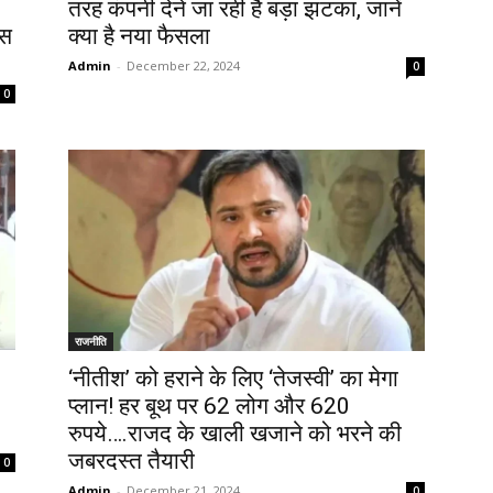
तरह कंपनी देने जा रही है बड़ा झटका, जानें
िस
क्या है नया फैसला
Admin
-
December 22, 2024
0
0
राजनीति
‘नीतीश’ को हराने के लिए ‘तेजस्वी’ का मेगा
प्लान! हर बूथ पर 62 लोग और 620
रुपये….राजद के खाली खजाने को भरने की
जबरदस्त तैयारी
0
Admin
-
December 21, 2024
0