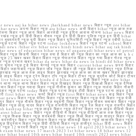
r news aaj ka bihar news jharkhand bihar news बिहार न्यूस zee bihar
na bihar news अपना बिहार न्यूज़ ara bihar news अभी बिहार bihar न्यूज़ आज तक
योजना बिहार न्यूज़ आरा बिहार आरजेडी न्यूज़ इंदिरा आवास योजना bihar news बिहार
रखंड न्यूज़ इन हिंदी बिहार मौसम न्यूज़ इन हिंदी बिहार पुलिस न्यूज़ इन हिंदी bihar
यमंत्री न्यूज़ यूपी बिहार न्यूज़ बिहार यूनिवर्सिटी न्यूज़ बिहार न्यूज़ एबीपी bihar
र न्यूज़ पटना बिहार न्यूज़ पटना today lockdown बिहार न्यूज़ पटना school बिहार
 hindi news /bihar etv bihar news hindi hindi news bihar aaj tak hindi
n bihar news of education bihar news of anganwadi bihar news of petrol
 बिहार न्यूज़ किडनी बिहार न्यूज़ क्या है बिहार की न्यूज़ बिहार का न्यूज़ आज का k b c
्यूज़ 25 खबर खबर बिहार बिहार न्यूज़ गोपालगंज बिहार न्यूज़ गया बिहार गोल्ड न्यूज़
ज़ गया बिहार न्यूज़ प्रभात खबर bihar da news bihar da news in hindi dd bihar news
बिहार चुनाव न्यूज़ टुडे बिहार चेन्नई न्यूज़ चल बिहार current bihar news छपरा बिहार
हार जहानाबाद न्यूज़ बिहार जॉब न्यूज़ बिहार ज़ी न्यूज़ बिहार जगदीशपुर न्यूज़ दैनिक
ार झारखंड न्यूज़ आज तक लाइव बिहार झारखंड न्यूज़ आज का ताजा खबर बिहार झारखंड
े लाइव बिहार न्यूज़ ट्रेन बिहार टॉप न्यूज़ बिहार टीचर न्यूज़ सुप्रीम कोर्ट बिहार टीचर
ar news live bihar news the hindu d d bihar news डीडी बिहार न्यूज़ ndtv bihar
थाना न्यूज़ थाना बिहार बिहार न्यूज़ दिखाइए बिहार न्यूज़ दिखाओ बिहार न्यूज़ दैनिक
कुमार बिहार न्यूज़ नवादा बिहार न्यूज़ नीतीश कुमार का बिहार न्यूज़ नालंदा बिहार नौकरी
 बिहार न्यूज़ पटना today बिहार न्यूज़ पटना लाइव टीवी बिहार न्यूज़ पटना लाइव टुडे
 first bihar news फर्स्ट बिहार न्यूज़ first बिहार bihar news बाढ़ बिहार न्यूज़
har news बिहार न्यूज़ भेजिए बिहार न्यूज़ भागलपुर बिहार न्यूज़ भेजें बिहार न्यूज़ भेजो
फरपुर बिहार न्यूज़ मौसम बिहार न्यूज़ मधुबनी जिला बिहार न्यूज़ मौसम समाचार बिहार न्यूज़
िहार न्यूज़ लालू यादव बिहार न्यूज़ राजनीति बिहार न्यूज़ रेल बिहार न्यूज़ राजगीर बिहार
nish kashyap bihar न्यूज़ लाइव बिहार न्यूज़ लेटेस्ट बिहार न्यूज़ लाइव वीडियो बिहार
test bihar news बिहार न्यूज़ वीडियो में बिहार न्यूज़ वीडियो आज तक बिहार न्यूज़
्यूज़ शिक्षक बिहार न्यूज़ शराबबंदी बिहार न्यूज़ शिक्षा बिहार न्यूज़ शाहपुर बिहार न्यूज़
्तीपुर बिहार न्यूज़ सिवान बिहार न्यूज़ सीतामढ़ी बिहार न्यूज़ सासाराम बिहार न्यूज़
ज़ हिंदुस्तान बिहार न्यूज़ हिंदी वीडियो बिहार न्यूज़ हाजीपुर bihar हिंदी news बिहार
यूज़ बिहार न्यूज़ 12 फरवरी बिहार न्यूज़ 18 bihar news 18 april 2023 bihar news 13
h exam bihar news 17 march 2023 1st bihar news 18 bihar news 12
une bihar board 10th news bihar board 10th result 2023 news bihar