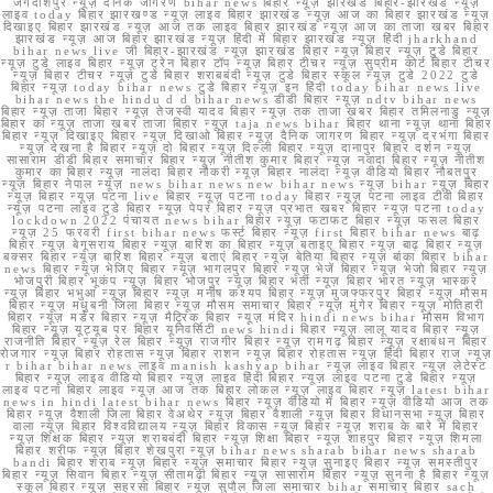
जगदीशपुर न्यूज़ दैनिक जागरण bihar news बिहार न्यूज़ झारखंड बिहार-झारखंड न्यूज़
लाइव today बिहार झारखण्ड न्यूज़ लाइव बिहार झारखंड न्यूज़ आज का बिहार झारखंड न्यूज़
दिखाइए बिहार झारखंड न्यूज़ आज तक लाइव बिहार झारखंड न्यूज़ आज का ताजा खबर बिहार
झारखंड न्यूज़ आज बिहार झारखंड न्यूज़ हिंदी में बिहार झारखंड न्यूज़ हिंदी jharkhand
bihar news live जी बिहार-झारखंड न्यूज़ झारखंड बिहार न्यूज़ बिहार न्यूज़ टुडे बिहार
न्यूज़ टुडे लाइव बिहार न्यूज़ ट्रेन बिहार टॉप न्यूज़ बिहार टीचर न्यूज़ सुप्रीम कोर्ट बिहार टीचर
न्यूज़ बिहार टीचर न्यूज़ टुडे बिहार शराबबंदी न्यूज़ टुडे बिहार स्कूल न्यूज़ टुडे 2022 टुडे
बिहार न्यूज़ today bihar news टुडे बिहार न्यूज़ इन हिंदी today bihar news live
bihar news the hindu d d bihar news डीडी बिहार न्यूज़ ndtv bihar news
बिहार न्यूज़ ताजा बिहार न्यूज़ तेजस्वी यादव बिहार न्यूज़ तक ताजा खबर बिहार तमिलनाडु न्यूज़
बिहार का न्यूज़ ताजा खबर ताजा बिहार न्यूज़ taja news bihar बिहार थाना न्यूज़ थाना बिहार
बिहार न्यूज़ दिखाइए बिहार न्यूज़ दिखाओ बिहार न्यूज़ दैनिक जागरण बिहार न्यूज़ दरभंगा बिहार
न्यूज़ देखना है बिहार न्यूज़ दो बिहार न्यूज़ दिल्ली बिहार न्यूज़ दानापुर बिहार दर्शन न्यूज़
सासाराम डीडी बिहार समाचार बिहार न्यूज़ नीतीश कुमार बिहार न्यूज़ नवादा बिहार न्यूज़ नीतीश
कुमार का बिहार न्यूज़ नालंदा बिहार नौकरी न्यूज़ बिहार नालंदा न्यूज़ वीडियो बिहार नौबतपुर
न्यूज़ बिहार नेपाल न्यूज़ news bihar news new bihar news न्यूज़ bihar न्यूज़ बिहार
न्यूज़ बिहार न्यूज़ पटना live बिहार न्यूज़ पटना today बिहार न्यूज़ पटना लाइव टीवी बिहार
न्यूज़ पटना लाइव टुडे बिहार न्यूज़ पेपर बिहार न्यूज़ प्रभात खबर बिहार न्यूज़ पटना today
lockdown 2022 पंचायत news bihar बिहार न्यूज़ फटाफट बिहार न्यूज़ फसल बिहार
न्यूज़ 25 फरवरी first bihar news फर्स्ट बिहार न्यूज़ first बिहार bihar news बाढ़
बिहार न्यूज़ बेगूसराय बिहार न्यूज़ बारिश का बिहार न्यूज़ बताइए बिहार न्यूज़ बाढ़ बिहार न्यूज़
बक्सर बिहार न्यूज़ बारिश बिहार न्यूज़ बताएं बिहार न्यूज़ बेतिया बिहार न्यूज़ बांका बिहार bihar
news बिहार न्यूज़ भेजिए बिहार न्यूज़ भागलपुर बिहार न्यूज़ भेजें बिहार न्यूज़ भेजो बिहार न्यूज़
भोजपुरी बिहार भूकंप न्यूज़ बिहार भोजपुर न्यूज़ बिहार भर्ती न्यूज़ बिहार भारत न्यूज़ भास्कर
न्यूज़ बिहार भभुआ न्यूज़ बिहार न्यूज़ मनीष कश्यप बिहार न्यूज़ मुजफ्फरपुर बिहार न्यूज़ मौसम
बिहार न्यूज़ मधुबनी जिला बिहार न्यूज़ मौसम समाचार बिहार न्यूज़ मुंगेर बिहार न्यूज़ मोतिहारी
बिहार न्यूज़ मर्डर बिहार न्यूज़ मैट्रिक बिहार न्यूज़ मंदिर hindi news bihar मौसम विभाग
बिहार न्यूज़ यूट्यूब पर बिहार यूनिवर्सिटी news hindi बिहार न्यूज़ लालू यादव बिहार न्यूज़
राजनीति बिहार न्यूज़ रेल बिहार न्यूज़ राजगीर बिहार न्यूज़ रामगढ़ बिहार न्यूज़ रक्षाबंधन बिहार
रोजगार न्यूज़ बिहार रोहतास न्यूज़ बिहार राशन न्यूज़ बिहार रोहतास न्यूज़ हिंदी बिहार राज न्यूज़
r bihar bihar news लाइव manish kashyap bihar न्यूज़ लाइव बिहार न्यूज़ लेटेस्ट
बिहार न्यूज़ लाइव वीडियो बिहार न्यूज़ लाइव हिंदी बिहार न्यूज़ लाइव पटना टुडे बिहार न्यूज़
लाइव पटना बिहार लाइव न्यूज़ आज तक बिहार लोकल न्यूज़ लाइव बिहार न्यूज़ latest bihar
news in hindi latest bihar news बिहार न्यूज़ वीडियो में बिहार न्यूज़ वीडियो आज तक
बिहार न्यूज़ वैशाली जिला बिहार वेअथेर न्यूज़ बिहार वैशाली न्यूज़ बिहार विधानसभा न्यूज़ बिहार
वाला न्यूज़ बिहार विश्वविद्यालय न्यूज़ बिहार विकास न्यूज़ बिहार न्यूज़ शराब के बारे में बिहार
न्यूज़ शिक्षक बिहार न्यूज़ शराबबंदी बिहार न्यूज़ शिक्षा बिहार न्यूज़ शाहपुर बिहार न्यूज़ शिमला
बिहार शरीफ न्यूज़ बिहार शेखपुरा न्यूज़ bihar news sharab bihar news sharab
bandi बिहार शराब न्यूज़ बिहार न्यूज़ समाचार बिहार न्यूज़ सुनाइए बिहार न्यूज़ समस्तीपुर
बिहार न्यूज़ सिवान बिहार न्यूज़ सीतामढ़ी बिहार न्यूज़ सासाराम बिहार न्यूज़ सुनना है बिहार न्यूज़
स्कूल बिहार न्यूज़ सहरसा बिहार न्यूज़ सुपौल जिला समाचार bihar समाचार बिहार sach