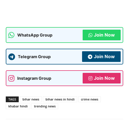
Join Now
WhatsApp Group
Join Now
Telegram Group
Join Now
Instagram Group
TAGS
bihar news
bihar news in hindi
crime news
khabar hindi
trending news