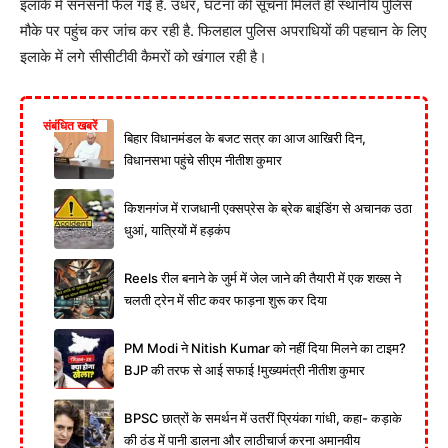
इलाके में सनसनी फैल गई है. उधर, घटना की सूचना मिलते ही स्थानीय पुलिस
मौके पर पहुंच कर जांच कर रही है. फिलहाल पुलिस अपराधियों की पहचान के लिए
इलाके में लगे सीसीटीवी कैमरों को खंगाल रही है।
संबंधित खबरें
बिहार विधानमंडल के बजट सत्र का आज आखिरी दिन,
विधानसभा पहुंचे सीएम नीतीश कुमार
किशनगंज में राजधानी एक्सप्रेस के ब्रेक बाइंडिंग से अचानक उठा
धुआं, यात्रियों में हड़कंप
Reels रील बनाने के जुर्म में जेल जाने की तैयारी में एक शख्स ने
चलती ट्रेन में सीट कवर फाड़ना शुरू कर दिया
PM Modi ने Nitish Kumar को नहीं दिया मिलने का टाइम?
BJP की तरफ से आई सफाई !मुख्यमंत्री नीतीश कुमार
BPSC छात्रों के समर्थन में उतरीं प्रियंका गांधी, कहा- कड़ाके
की ठंड में पानी डालना और लाठीचार्ज करना अमानवीय