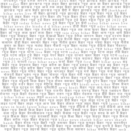
जगदीशपुर न्यूज़ दैनिक जागरण bihar news बिहार न्यूज़ झारखंड बिहार-झारखंड न्यूज़
लाइव today बिहार झारखण्ड न्यूज़ लाइव बिहार झारखंड न्यूज़ आज का बिहार झारखंड न्यूज़
दिखाइए बिहार झारखंड न्यूज़ आज तक लाइव बिहार झारखंड न्यूज़ आज का ताजा खबर बिहार
झारखंड न्यूज़ आज बिहार झारखंड न्यूज़ हिंदी में बिहार झारखंड न्यूज़ हिंदी jharkhand
bihar news live जी बिहार-झारखंड न्यूज़ झारखंड बिहार न्यूज़ बिहार न्यूज़ टुडे बिहार
न्यूज़ टुडे लाइव बिहार न्यूज़ ट्रेन बिहार टॉप न्यूज़ बिहार टीचर न्यूज़ सुप्रीम कोर्ट बिहार टीचर
न्यूज़ बिहार टीचर न्यूज़ टुडे बिहार शराबबंदी न्यूज़ टुडे बिहार स्कूल न्यूज़ टुडे 2022 टुडे
बिहार न्यूज़ today bihar news टुडे बिहार न्यूज़ इन हिंदी today bihar news live
bihar news the hindu d d bihar news डीडी बिहार न्यूज़ ndtv bihar news
बिहार न्यूज़ ताजा बिहार न्यूज़ तेजस्वी यादव बिहार न्यूज़ तक ताजा खबर बिहार तमिलनाडु न्यूज़
बिहार का न्यूज़ ताजा खबर ताजा बिहार न्यूज़ taja news bihar बिहार थाना न्यूज़ थाना बिहार
बिहार न्यूज़ दिखाइए बिहार न्यूज़ दिखाओ बिहार न्यूज़ दैनिक जागरण बिहार न्यूज़ दरभंगा बिहार
न्यूज़ देखना है बिहार न्यूज़ दो बिहार न्यूज़ दिल्ली बिहार न्यूज़ दानापुर बिहार दर्शन न्यूज़
सासाराम डीडी बिहार समाचार बिहार न्यूज़ नीतीश कुमार बिहार न्यूज़ नवादा बिहार न्यूज़ नीतीश
कुमार का बिहार न्यूज़ नालंदा बिहार नौकरी न्यूज़ बिहार नालंदा न्यूज़ वीडियो बिहार नौबतपुर
न्यूज़ बिहार नेपाल न्यूज़ news bihar news new bihar news न्यूज़ bihar न्यूज़ बिहार
न्यूज़ बिहार न्यूज़ पटना live बिहार न्यूज़ पटना today बिहार न्यूज़ पटना लाइव टीवी बिहार
न्यूज़ पटना लाइव टुडे बिहार न्यूज़ पेपर बिहार न्यूज़ प्रभात खबर बिहार न्यूज़ पटना today
lockdown 2022 पंचायत news bihar बिहार न्यूज़ फटाफट बिहार न्यूज़ फसल बिहार
न्यूज़ 25 फरवरी first bihar news फर्स्ट बिहार न्यूज़ first बिहार bihar news बाढ़
बिहार न्यूज़ बेगूसराय बिहार न्यूज़ बारिश का बिहार न्यूज़ बताइए बिहार न्यूज़ बाढ़ बिहार न्यूज़
बक्सर बिहार न्यूज़ बारिश बिहार न्यूज़ बताएं बिहार न्यूज़ बेतिया बिहार न्यूज़ बांका बिहार bihar
news बिहार न्यूज़ भेजिए बिहार न्यूज़ भागलपुर बिहार न्यूज़ भेजें बिहार न्यूज़ भेजो बिहार न्यूज़
भोजपुरी बिहार भूकंप न्यूज़ बिहार भोजपुर न्यूज़ बिहार भर्ती न्यूज़ बिहार भारत न्यूज़ भास्कर
न्यूज़ बिहार भभुआ न्यूज़ बिहार न्यूज़ मनीष कश्यप बिहार न्यूज़ मुजफ्फरपुर बिहार न्यूज़ मौसम
बिहार न्यूज़ मधुबनी जिला बिहार न्यूज़ मौसम समाचार बिहार न्यूज़ मुंगेर बिहार न्यूज़ मोतिहारी
बिहार न्यूज़ मर्डर बिहार न्यूज़ मैट्रिक बिहार न्यूज़ मंदिर hindi news bihar मौसम विभाग
बिहार न्यूज़ यूट्यूब पर बिहार यूनिवर्सिटी news hindi बिहार न्यूज़ लालू यादव बिहार न्यूज़
राजनीति बिहार न्यूज़ रेल बिहार न्यूज़ राजगीर बिहार न्यूज़ रामगढ़ बिहार न्यूज़ रक्षाबंधन बिहार
रोजगार न्यूज़ बिहार रोहतास न्यूज़ बिहार राशन न्यूज़ बिहार रोहतास न्यूज़ हिंदी बिहार राज न्यूज़
r bihar bihar news लाइव manish kashyap bihar न्यूज़ लाइव बिहार न्यूज़ लेटेस्ट
बिहार न्यूज़ लाइव वीडियो बिहार न्यूज़ लाइव हिंदी बिहार न्यूज़ लाइव पटना टुडे बिहार न्यूज़
लाइव पटना बिहार लाइव न्यूज़ आज तक बिहार लोकल न्यूज़ लाइव बिहार न्यूज़ latest bihar
news in hindi latest bihar news बिहार न्यूज़ वीडियो में बिहार न्यूज़ वीडियो आज तक
बिहार न्यूज़ वैशाली जिला बिहार वेअथेर न्यूज़ बिहार वैशाली न्यूज़ बिहार विधानसभा न्यूज़ बिहार
वाला न्यूज़ बिहार विश्वविद्यालय न्यूज़ बिहार विकास न्यूज़ बिहार न्यूज़ शराब के बारे में बिहार
न्यूज़ शिक्षक बिहार न्यूज़ शराबबंदी बिहार न्यूज़ शिक्षा बिहार न्यूज़ शाहपुर बिहार न्यूज़ शिमला
बिहार शरीफ न्यूज़ बिहार शेखपुरा न्यूज़ bihar news sharab bihar news sharab
bandi बिहार शराब न्यूज़ बिहार न्यूज़ समाचार बिहार न्यूज़ सुनाइए बिहार न्यूज़ समस्तीपुर
बिहार न्यूज़ सिवान बिहार न्यूज़ सीतामढ़ी बिहार न्यूज़ सासाराम बिहार न्यूज़ सुनना है बिहार न्यूज़
स्कूल बिहार न्यूज़ सहरसा बिहार न्यूज़ सुपौल जिला समाचार bihar समाचार बिहार sach