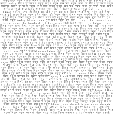
जगदीशपुर न्यूज़ दैनिक जागरण bihar news बिहार न्यूज़ झारखंड बिहार-झारखंड न्यूज़
लाइव today बिहार झारखण्ड न्यूज़ लाइव बिहार झारखंड न्यूज़ आज का बिहार झारखंड न्यूज़
दिखाइए बिहार झारखंड न्यूज़ आज तक लाइव बिहार झारखंड न्यूज़ आज का ताजा खबर बिहार
झारखंड न्यूज़ आज बिहार झारखंड न्यूज़ हिंदी में बिहार झारखंड न्यूज़ हिंदी jharkhand
bihar news live जी बिहार-झारखंड न्यूज़ झारखंड बिहार न्यूज़ बिहार न्यूज़ टुडे बिहार
न्यूज़ टुडे लाइव बिहार न्यूज़ ट्रेन बिहार टॉप न्यूज़ बिहार टीचर न्यूज़ सुप्रीम कोर्ट बिहार टीचर
न्यूज़ बिहार टीचर न्यूज़ टुडे बिहार शराबबंदी न्यूज़ टुडे बिहार स्कूल न्यूज़ टुडे 2022 टुडे
बिहार न्यूज़ today bihar news टुडे बिहार न्यूज़ इन हिंदी today bihar news live
bihar news the hindu d d bihar news डीडी बिहार न्यूज़ ndtv bihar news
बिहार न्यूज़ ताजा बिहार न्यूज़ तेजस्वी यादव बिहार न्यूज़ तक ताजा खबर बिहार तमिलनाडु न्यूज़
बिहार का न्यूज़ ताजा खबर ताजा बिहार न्यूज़ taja news bihar बिहार थाना न्यूज़ थाना बिहार
बिहार न्यूज़ दिखाइए बिहार न्यूज़ दिखाओ बिहार न्यूज़ दैनिक जागरण बिहार न्यूज़ दरभंगा बिहार
न्यूज़ देखना है बिहार न्यूज़ दो बिहार न्यूज़ दिल्ली बिहार न्यूज़ दानापुर बिहार दर्शन न्यूज़
सासाराम डीडी बिहार समाचार बिहार न्यूज़ नीतीश कुमार बिहार न्यूज़ नवादा बिहार न्यूज़ नीतीश
कुमार का बिहार न्यूज़ नालंदा बिहार नौकरी न्यूज़ बिहार नालंदा न्यूज़ वीडियो बिहार नौबतपुर
न्यूज़ बिहार नेपाल न्यूज़ news bihar news new bihar news न्यूज़ bihar न्यूज़ बिहार
न्यूज़ बिहार न्यूज़ पटना live बिहार न्यूज़ पटना today बिहार न्यूज़ पटना लाइव टीवी बिहार
न्यूज़ पटना लाइव टुडे बिहार न्यूज़ पेपर बिहार न्यूज़ प्रभात खबर बिहार न्यूज़ पटना today
lockdown 2022 पंचायत news bihar बिहार न्यूज़ फटाफट बिहार न्यूज़ फसल बिहार
न्यूज़ 25 फरवरी first bihar news फर्स्ट बिहार न्यूज़ first बिहार bihar news बाढ़
बिहार न्यूज़ बेगूसराय बिहार न्यूज़ बारिश का बिहार न्यूज़ बताइए बिहार न्यूज़ बाढ़ बिहार न्यूज़
बक्सर बिहार न्यूज़ बारिश बिहार न्यूज़ बताएं बिहार न्यूज़ बेतिया बिहार न्यूज़ बांका बिहार bihar
news बिहार न्यूज़ भेजिए बिहार न्यूज़ भागलपुर बिहार न्यूज़ भेजें बिहार न्यूज़ भेजो बिहार न्यूज़
भोजपुरी बिहार भूकंप न्यूज़ बिहार भोजपुर न्यूज़ बिहार भर्ती न्यूज़ बिहार भारत न्यूज़ भास्कर
न्यूज़ बिहार भभुआ न्यूज़ बिहार न्यूज़ मनीष कश्यप बिहार न्यूज़ मुजफ्फरपुर बिहार न्यूज़ मौसम
बिहार न्यूज़ मधुबनी जिला बिहार न्यूज़ मौसम समाचार बिहार न्यूज़ मुंगेर बिहार न्यूज़ मोतिहारी
बिहार न्यूज़ मर्डर बिहार न्यूज़ मैट्रिक बिहार न्यूज़ मंदिर hindi news bihar मौसम विभाग
बिहार न्यूज़ यूट्यूब पर बिहार यूनिवर्सिटी news hindi बिहार न्यूज़ लालू यादव बिहार न्यूज़
राजनीति बिहार न्यूज़ रेल बिहार न्यूज़ राजगीर बिहार न्यूज़ रामगढ़ बिहार न्यूज़ रक्षाबंधन बिहार
रोजगार न्यूज़ बिहार रोहतास न्यूज़ बिहार राशन न्यूज़ बिहार रोहतास न्यूज़ हिंदी बिहार राज न्यूज़
r bihar bihar news लाइव manish kashyap bihar न्यूज़ लाइव बिहार न्यूज़ लेटेस्ट
बिहार न्यूज़ लाइव वीडियो बिहार न्यूज़ लाइव हिंदी बिहार न्यूज़ लाइव पटना टुडे बिहार न्यूज़
लाइव पटना बिहार लाइव न्यूज़ आज तक बिहार लोकल न्यूज़ लाइव बिहार न्यूज़ latest bihar
news in hindi latest bihar news बिहार न्यूज़ वीडियो में बिहार न्यूज़ वीडियो आज तक
बिहार न्यूज़ वैशाली जिला बिहार वेअथेर न्यूज़ बिहार वैशाली न्यूज़ बिहार विधानसभा न्यूज़ बिहार
वाला न्यूज़ बिहार विश्वविद्यालय न्यूज़ बिहार विकास न्यूज़ बिहार न्यूज़ शराब के बारे में बिहार
न्यूज़ शिक्षक बिहार न्यूज़ शराबबंदी बिहार न्यूज़ शिक्षा बिहार न्यूज़ शाहपुर बिहार न्यूज़ शिमला
बिहार शरीफ न्यूज़ बिहार शेखपुरा न्यूज़ bihar news sharab bihar news sharab
bandi बिहार शराब न्यूज़ बिहार न्यूज़ समाचार बिहार न्यूज़ सुनाइए बिहार न्यूज़ समस्तीपुर
बिहार न्यूज़ सिवान बिहार न्यूज़ सीतामढ़ी बिहार न्यूज़ सासाराम बिहार न्यूज़ सुनना है बिहार न्यूज़
स्कूल बिहार न्यूज़ सहरसा बिहार न्यूज़ सुपौल जिला समाचार bihar समाचार बिहार sach