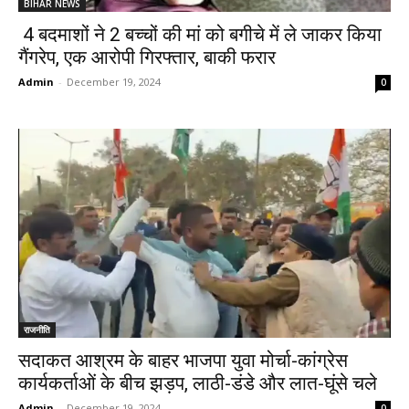
BIHAR NEWS
4 बदमाशों ने 2 बच्चों की मां को बगीचे में ले जाकर किया
गैंगरेप, एक आरोपी गिरफ्तार, बाकी फरार
Admin
-
December 19, 2024
0
राजनीति
सदाकत आश्रम के बाहर भाजपा युवा मोर्चा-कांग्रेस
कार्यकर्ताओं के बीच झड़प, लाठी-डंडे और लात-घूंसे चले
Admin
-
December 19, 2024
0