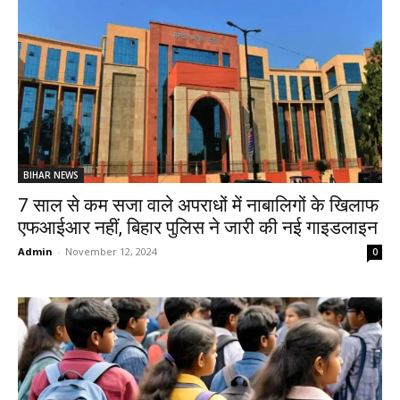
BIHAR NEWS
7 साल से कम सजा वाले अपराधों में नाबालिगों के खिलाफ
एफआईआर नहीं, बिहार पुलिस ने जारी की नई गाइडलाइन
Admin
-
November 12, 2024
0