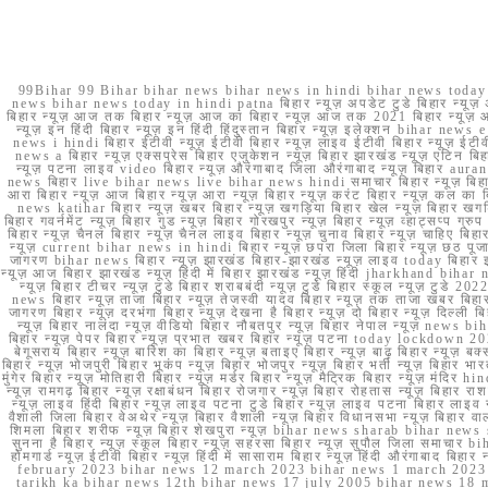
99Bihar 99 Bihar bihar news bihar news in hindi bihar news today b
news bihar news today in hindi patna बिहार न्यूज़ अपडेट टुडे बिहार न्यूज़ 
बिहार न्यूज़ आज तक बिहार न्यूज़ आज का बिहार न्यूज़ आज तक 2021 बिहार न्यूज़ आ
न्यूज़ इन हिंदी बिहार न्यूज़ इन हिंदी हिंदुस्तान बिहार न्यूज़ इलेक्शन bihar news
news i hindi बिहार ईटीवी न्यूज़ ईटीवी बिहार न्यूज़ लाइव ईटीवी बिहार न्यूज़ ईटीवी 
news a बिहार न्यूज़ एक्सप्रेस बिहार एजुकेशन न्यूज़ बिहार झारखंड न्यूज़ एटिन 
न्यूज़ पटना लाइव video बिहार न्यूज़ औरंगाबाद जिला औरंगाबाद न्यूज़ बिह
news बिहार live bihar news live bihar news hindi समाचार बिहार न्यूज़ 
आरा बिहार न्यूज़ आज बिहार न्यूज़ आरा न्यूज़ बिहार न्यूज़ करंट बिहार न्यूज़ कल का बि
news katihar बिहार न्यूज़ खबर बिहार न्यूज़ खगड़िया बिहार खेल न्यूज़ बिहार खगड़ि
बिहार गवर्नमेंट न्यूज़ बिहार गुड न्यूज़ बिहार गोरखपुर न्यूज़ बिहार न्यूज़ व्हाट्
बिहार न्यूज़ चैनल बिहार न्यूज़ चैनल लाइव बिहार न्यूज़ चुनाव बिहार न्यूज़ चाहिए बि
न्यूज़ current bihar news in hindi बिहार न्यूज़ छपरा जिला बिहार न्यूज़ छठ पूजा छ
जागरण bihar news बिहार न्यूज़ झारखंड बिहार-झारखंड न्यूज़ लाइव today बिहार 
न्यूज़ आज बिहार झारखंड न्यूज़ हिंदी में बिहार झारखंड न्यूज़ हिंदी jharkhand bihar ne
न्यूज़ बिहार टीचर न्यूज़ टुडे बिहार शराबबंदी न्यूज़ टुडे बिहार स्कूल न्यूज़ 
news बिहार न्यूज़ ताजा बिहार न्यूज़ तेजस्वी यादव बिहार न्यूज़ तक ताजा खबर बिहार
जागरण बिहार न्यूज़ दरभंगा बिहार न्यूज़ देखना है बिहार न्यूज़ दो बिहार न्यूज़ दिल्ली
न्यूज़ बिहार नालंदा न्यूज़ वीडियो बिहार नौबतपुर न्यूज़ बिहार नेपाल न्यूज़ news 
बिहार न्यूज़ पेपर बिहार न्यूज़ प्रभात खबर बिहार न्यूज़ पटना today lockdown 20
बेगूसराय बिहार न्यूज़ बारिश का बिहार न्यूज़ बताइए बिहार न्यूज़ बाढ़ बिहार न्यूज़ बक्
बिहार न्यूज़ भोजपुरी बिहार भूकंप न्यूज़ बिहार भोजपुर न्यूज़ बिहार भर्ती न्यूज़ बिहार 
मुंगेर बिहार न्यूज़ मोतिहारी बिहार न्यूज़ मर्डर बिहार न्यूज़ मैट्रिक बिहार न्यूज़ मं
न्यूज़ रामगढ़ बिहार न्यूज़ रक्षाबंधन बिहार रोजगार न्यूज़ बिहार रोहतास न्यूज़ बिहा
न्यूज़ लाइव हिंदी बिहार न्यूज़ लाइव पटना टुडे बिहार न्यूज़ लाइव पटना बिहार लाइ
वैशाली जिला बिहार वेअथेर न्यूज़ बिहार वैशाली न्यूज़ बिहार विधानसभा न्यूज़ बिहार वाला न
शिमला बिहार शरीफ न्यूज़ बिहार शेखपुरा न्यूज़ bihar news sharab bihar news sharab
सुनना है बिहार न्यूज़ स्कूल बिहार न्यूज़ सहरसा बिहार न्यूज़ सुपौल जिला समाचार biha
होमगार्ड न्यूज़ ईटीवी बिहार न्यूज़ हिंदी में सासाराम बिहार न्यूज़ हिंदी औरंगाबाद
february 2023 bihar news 12 march 2023 bihar news 1 march 2023
tarikh ka bihar news 12th bihar news 17 july 2005 bihar news 18 