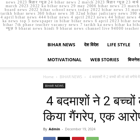
news 2023 बिहार न्यूज़ 24 bihar news 2 march 2023 बिहार न्यूज़ 23 
march 2023 2022 ka bihar news 29 may 2006 bihar news 23 march b
board news 2022 bihar school news today 2022 bihar news 31 marc
tarikh bihar news 360 bihar news 38 32nd bihar judiciary news 390 s
4 april bihar news 444 bihar news 4 april 2023 news 44 bihar news 4
ka news top 5 newspaper in bihar bihar news 6 april 2023 bihar ne
bihar 7th phase teacher vacancy news 7 tarikh ka news bihar ka bih
न्यूज़ 9 bharat news hindi 9 bharat news channel live 94000 teach
BIHAR NEWS
देश विदेश
LIFE STYLE
MOTIVATIONAL
WEB STORIES
बिजनेस
Home
BIHAR NEWS
4 बदमाशों ने 2 बच्चों की मां को बगीचे मे
BIHAR NEWS
4 बदमाशों ने 2 बच्चों 
किया गैंगरेप, एक आरो
By
Admin
-
December 19, 2024