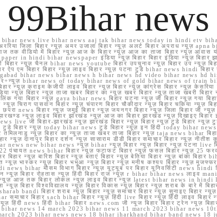
99Bihar news
ihar news live bihar news aaj tak bihar news today in hindi etv biha
अररिया जिला बिहार न्यूज़ अमर उजाला बिहार न्यूज़ अलर्ट बिहार अपराध न्यूज़ ap
ज तक वीडियो में बिहार न्यूज़ आज के बिहार न्यूज़ आज का ताजा बिहार न्यूज़ आवास 
 e paper in hindi bihar newspaper इंडिया न्यूज़ बिहार बिहार इंडिया न्यूज़ बिहार झा
बिहार न्यूज़ चैनल bihar news youtube बिहार उपचुनाव न्यूज़ बिहार उप न्यूज़ बिहार मुख्
बिहार ऐप एम बिहार बिहार न्यूज़ लाइव बिहार न्यूज़ पटना टुडे bihar news hindi बिहा
ार aurangabad bihar news bihar news h bihar news hd video bihar news hd
बिहार+न्यूज़ bihar news of today bihar news of gold bihar news of trai
हार न्यूज़ क्राइम केजीपी लाइव बिहार न्यूज़ बिहार न्यूज़ कांग्रेस बिहार न्यूज़ केसरिया
या न्यूज़ बिहार न्यूज़ ताजा खबर बिहार का न्यूज़ खबर बिहार न्यूज़ ताजा खबरी बिहार न
सप्प ग्रुप लिंक गया बिहार न्यूज़ gaya bihar news बिहार घटना न्यूज़ जी बिहार न्यू
हार न्यूज़ चिराग पासवान बिहार न्यूज़ चंपारण बिहार चौकीदार न्यूज़ बिहार चकिया न्यूज़ 
परा news बिहार न्यूज़ जमुई बिहार न्यूज़ जयनगर बिहार न्यूज़ जिला बिहार जी न्यूज़ बि
झारखण्ड न्यूज़ लाइव बिहार झारखंड न्यूज़ आज का बिहार झारखंड न्यूज़ दिखाइए बिह
ws live जी बिहार-झारखंड न्यूज़ झारखंड बिहार न्यूज़ बिहार न्यूज़ टुडे बिहार न्यूज़ टुड
टुडे 2022 टुडे बिहार न्यूज़ today bihar news टुडे बिहार न्यूज़ इन हिंदी today bih
 तमिलनाडु न्यूज़ बिहार का न्यूज़ ताजा खबर ताजा बिहार न्यूज़ taja news bihar बिहार 
 बिहार न्यूज़ दानापुर बिहार दर्शन न्यूज़ सासाराम डीडी बिहार समाचार बिहार न्यूज़ नीतीश 
bihar news new bihar news न्यूज़ bihar न्यूज़ बिहार न्यूज़ बिहार न्यूज़ पटना live
22 पंचायत news bihar बिहार न्यूज़ फटाफट बिहार न्यूज़ फसल बिहार न्यूज़ 25 फरवरी
सर बिहार न्यूज़ बारिश बिहार न्यूज़ बताएं बिहार न्यूज़ बेतिया बिहार न्यूज़ बांका बिहार bi
भारत न्यूज़ भास्कर न्यूज़ बिहार भभुआ न्यूज़ बिहार न्यूज़ मनीष कश्यप बिहार न्यूज़ मुजफ्
दिर hindi news bihar मौसम विभाग बिहार न्यूज़ यूट्यूब पर बिहार यूनिवर्सिटी news hindi ब
र राशन न्यूज़ बिहार रोहतास न्यूज़ हिंदी बिहार राज न्यूज़ r bihar bihar news लाइव ma
व न्यूज़ आज तक बिहार लोकल न्यूज़ लाइव बिहार न्यूज़ latest bihar news in hindi la
्यूज़ बिहार विश्वविद्यालय न्यूज़ बिहार विकास न्यूज़ बिहार न्यूज़ शराब के बारे में बिहार न
 bandi बिहार शराब न्यूज़ बिहार न्यूज़ समाचार बिहार न्यूज़ सुनाइए बिहार न्यूज़ समस
r समाचार बिहार sach bihar बिहार न्यूज़ हिंदी live बिहार न्यूज़ हिंदी लाइव बिहार न्यू
 बिहार न्यूज़ हिंदी news हिंदी bihar बिहार news.com जी न्यूज बिहार बिहार ट्रेन न्
 bihar news 14 march 2023 bihar news 11 march 2023 bihar news 10t
march 2023 bihar news news 18 bihar jharkhand bihar band news 18 j