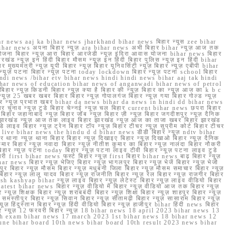
r news aaj ka bihar news jharkhand bihar news बिहार न्यूस zee bihar
na bihar news अपना बिहार न्यूज़ ara bihar news अभी बिहार bihar न्यूज़ आज तक
योजना बिहार न्यूज़ आरा बिहार आरजेडी न्यूज़ इंदिरा आवास योजना bihar news बिहार
रखंड न्यूज़ इन हिंदी बिहार मौसम न्यूज़ इन हिंदी बिहार पुलिस न्यूज़ इन हिंदी bihar
यमंत्री न्यूज़ यूपी बिहार न्यूज़ बिहार यूनिवर्सिटी न्यूज़ बिहार न्यूज़ एबीपी bihar
र न्यूज़ पटना बिहार न्यूज़ पटना today lockdown बिहार न्यूज़ पटना school बिहार
 hindi news /bihar etv bihar news hindi hindi news bihar aaj tak hindi
n bihar news of education bihar news of anganwadi bihar news of petrol
 बिहार न्यूज़ किडनी बिहार न्यूज़ क्या है बिहार की न्यूज़ बिहार का न्यूज़ आज का k b c
्यूज़ 25 खबर खबर बिहार बिहार न्यूज़ गोपालगंज बिहार न्यूज़ गया बिहार गोल्ड न्यूज़
ज़ गया बिहार न्यूज़ प्रभात खबर bihar da news bihar da news in hindi dd bihar news
बिहार चुनाव न्यूज़ टुडे बिहार चेन्नई न्यूज़ चल बिहार current bihar news छपरा बिहार
हार जहानाबाद न्यूज़ बिहार जॉब न्यूज़ बिहार ज़ी न्यूज़ बिहार जगदीशपुर न्यूज़ दैनिक
ार झारखंड न्यूज़ आज तक लाइव बिहार झारखंड न्यूज़ आज का ताजा खबर बिहार झारखंड
े लाइव बिहार न्यूज़ ट्रेन बिहार टॉप न्यूज़ बिहार टीचर न्यूज़ सुप्रीम कोर्ट बिहार टीचर
ar news live bihar news the hindu d d bihar news डीडी बिहार न्यूज़ ndtv bihar
थाना न्यूज़ थाना बिहार बिहार न्यूज़ दिखाइए बिहार न्यूज़ दिखाओ बिहार न्यूज़ दैनिक
कुमार बिहार न्यूज़ नवादा बिहार न्यूज़ नीतीश कुमार का बिहार न्यूज़ नालंदा बिहार नौकरी
 बिहार न्यूज़ पटना today बिहार न्यूज़ पटना लाइव टीवी बिहार न्यूज़ पटना लाइव टुडे
 first bihar news फर्स्ट बिहार न्यूज़ first बिहार bihar news बाढ़ बिहार न्यूज़
har news बिहार न्यूज़ भेजिए बिहार न्यूज़ भागलपुर बिहार न्यूज़ भेजें बिहार न्यूज़ भेजो
फरपुर बिहार न्यूज़ मौसम बिहार न्यूज़ मधुबनी जिला बिहार न्यूज़ मौसम समाचार बिहार न्यूज़
िहार न्यूज़ लालू यादव बिहार न्यूज़ राजनीति बिहार न्यूज़ रेल बिहार न्यूज़ राजगीर बिहार
nish kashyap bihar न्यूज़ लाइव बिहार न्यूज़ लेटेस्ट बिहार न्यूज़ लाइव वीडियो बिहार
test bihar news बिहार न्यूज़ वीडियो में बिहार न्यूज़ वीडियो आज तक बिहार न्यूज़
्यूज़ शिक्षक बिहार न्यूज़ शराबबंदी बिहार न्यूज़ शिक्षा बिहार न्यूज़ शाहपुर बिहार न्यूज़
्तीपुर बिहार न्यूज़ सिवान बिहार न्यूज़ सीतामढ़ी बिहार न्यूज़ सासाराम बिहार न्यूज़
ज़ हिंदुस्तान बिहार न्यूज़ हिंदी वीडियो बिहार न्यूज़ हाजीपुर bihar हिंदी news बिहार
यूज़ बिहार न्यूज़ 12 फरवरी बिहार न्यूज़ 18 bihar news 18 april 2023 bihar news 13
h exam bihar news 17 march 2023 1st bihar news 18 bihar news 12
une bihar board 10th news bihar board 10th result 2023 news bihar