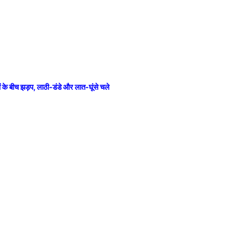
ं के बीच झड़प, लाठी-डंडे और लात-घूंसे चले