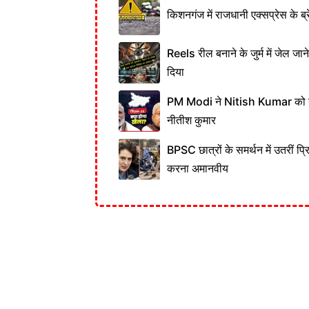
किशनगंज में राजधानी एक्सप्रेस के ब्र
Reels रील बनाने के जुर्म में जेल जा
दिया
PM Modi ने Nitish Kumar को नही
नीतीश कुमार
BPSC छात्रों के समर्थन में उतरीं प्
करना अमानवीय