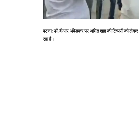
पटना: डॉ. बीआर अंबेडकर पर अमित शाह की टिप्पणी को लेकर वि
रहा है।