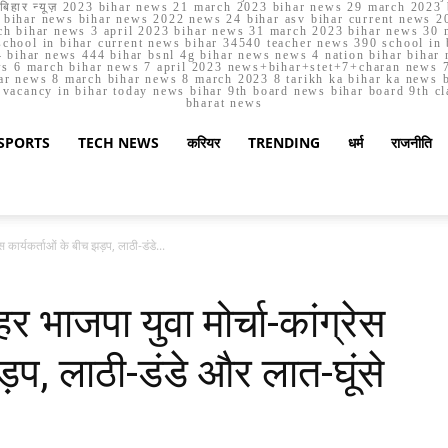
मार्च बिहार न्यूज़ 2023 bihar news 21 march 2023 bihar news 29 march 2
ihar news bihar news 2022 news 24 bihar asv bihar current news 20
h bihar news 3 april 2023 bihar news 31 march 2023 bihar news 30 
chool in bihar current news bihar 34540 teacher news 390 school in 
 bihar news 444 bihar bsnl 4g bihar news news 4 nation bihar bihar n
ws 6 march bihar news 7 april 2023 news+bihar+stet+7+charan news 7
ar news 8 march bihar news 8 march 2023 8 tarikh ka bihar ka news bih
er vacancy in bihar today news bihar 9th board news bihar board 9th c
bharat news
SPORTS
TECH NEWS
करियर
TRENDING
धर्म
राजनीति
 कार्यकर्ताओं के बीच झड़प, लाठी-डंडे...
भाजपा युवा मोर्चा-कांग्रेस
ड़प, लाठी-डंडे और लात-घूंसे