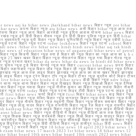
r news aaj ka bihar news jharkhand bihar news बिहार न्यूस zee bihar
na bihar news अपना बिहार न्यूज़ ara bihar news अभी बिहार bihar न्यूज़ आज तक
योजना बिहार न्यूज़ आरा बिहार आरजेडी न्यूज़ इंदिरा आवास योजना bihar news बिहार
रखंड न्यूज़ इन हिंदी बिहार मौसम न्यूज़ इन हिंदी बिहार पुलिस न्यूज़ इन हिंदी bihar
यमंत्री न्यूज़ यूपी बिहार न्यूज़ बिहार यूनिवर्सिटी न्यूज़ बिहार न्यूज़ एबीपी bihar
र न्यूज़ पटना बिहार न्यूज़ पटना today lockdown बिहार न्यूज़ पटना school बिहार
 hindi news /bihar etv bihar news hindi hindi news bihar aaj tak hindi
n bihar news of education bihar news of anganwadi bihar news of petrol
 बिहार न्यूज़ किडनी बिहार न्यूज़ क्या है बिहार की न्यूज़ बिहार का न्यूज़ आज का k b c
्यूज़ 25 खबर खबर बिहार बिहार न्यूज़ गोपालगंज बिहार न्यूज़ गया बिहार गोल्ड न्यूज़
ज़ गया बिहार न्यूज़ प्रभात खबर bihar da news bihar da news in hindi dd bihar news
बिहार चुनाव न्यूज़ टुडे बिहार चेन्नई न्यूज़ चल बिहार current bihar news छपरा बिहार
हार जहानाबाद न्यूज़ बिहार जॉब न्यूज़ बिहार ज़ी न्यूज़ बिहार जगदीशपुर न्यूज़ दैनिक
ार झारखंड न्यूज़ आज तक लाइव बिहार झारखंड न्यूज़ आज का ताजा खबर बिहार झारखंड
े लाइव बिहार न्यूज़ ट्रेन बिहार टॉप न्यूज़ बिहार टीचर न्यूज़ सुप्रीम कोर्ट बिहार टीचर
ar news live bihar news the hindu d d bihar news डीडी बिहार न्यूज़ ndtv bihar
थाना न्यूज़ थाना बिहार बिहार न्यूज़ दिखाइए बिहार न्यूज़ दिखाओ बिहार न्यूज़ दैनिक
कुमार बिहार न्यूज़ नवादा बिहार न्यूज़ नीतीश कुमार का बिहार न्यूज़ नालंदा बिहार नौकरी
 बिहार न्यूज़ पटना today बिहार न्यूज़ पटना लाइव टीवी बिहार न्यूज़ पटना लाइव टुडे
 first bihar news फर्स्ट बिहार न्यूज़ first बिहार bihar news बाढ़ बिहार न्यूज़
har news बिहार न्यूज़ भेजिए बिहार न्यूज़ भागलपुर बिहार न्यूज़ भेजें बिहार न्यूज़ भेजो
फरपुर बिहार न्यूज़ मौसम बिहार न्यूज़ मधुबनी जिला बिहार न्यूज़ मौसम समाचार बिहार न्यूज़
िहार न्यूज़ लालू यादव बिहार न्यूज़ राजनीति बिहार न्यूज़ रेल बिहार न्यूज़ राजगीर बिहार
nish kashyap bihar न्यूज़ लाइव बिहार न्यूज़ लेटेस्ट बिहार न्यूज़ लाइव वीडियो बिहार
test bihar news बिहार न्यूज़ वीडियो में बिहार न्यूज़ वीडियो आज तक बिहार न्यूज़
्यूज़ शिक्षक बिहार न्यूज़ शराबबंदी बिहार न्यूज़ शिक्षा बिहार न्यूज़ शाहपुर बिहार न्यूज़
्तीपुर बिहार न्यूज़ सिवान बिहार न्यूज़ सीतामढ़ी बिहार न्यूज़ सासाराम बिहार न्यूज़
ज़ हिंदुस्तान बिहार न्यूज़ हिंदी वीडियो बिहार न्यूज़ हाजीपुर bihar हिंदी news बिहार
यूज़ बिहार न्यूज़ 12 फरवरी बिहार न्यूज़ 18 bihar news 18 april 2023 bihar news 13
h exam bihar news 17 march 2023 1st bihar news 18 bihar news 12
une bihar board 10th news bihar board 10th result 2023 news bihar