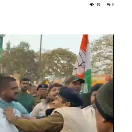
185
0