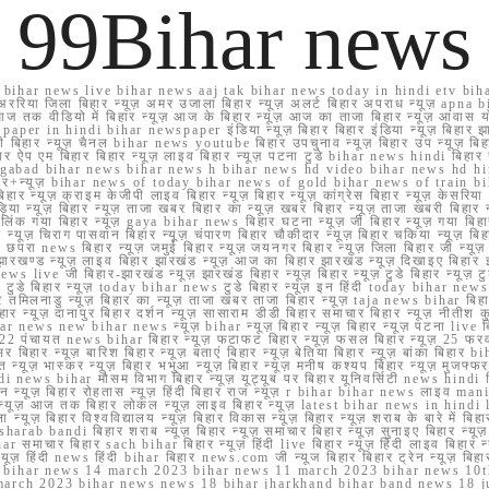
99Bihar news
ihar news live bihar news aaj tak bihar news today in hindi etv biha
अररिया जिला बिहार न्यूज़ अमर उजाला बिहार न्यूज़ अलर्ट बिहार अपराध न्यूज़ ap
ज तक वीडियो में बिहार न्यूज़ आज के बिहार न्यूज़ आज का ताजा बिहार न्यूज़ आवास 
 e paper in hindi bihar newspaper इंडिया न्यूज़ बिहार बिहार इंडिया न्यूज़ बिहार झा
बिहार न्यूज़ चैनल bihar news youtube बिहार उपचुनाव न्यूज़ बिहार उप न्यूज़ बिहार मुख्
बिहार ऐप एम बिहार बिहार न्यूज़ लाइव बिहार न्यूज़ पटना टुडे bihar news hindi बिहा
ार aurangabad bihar news bihar news h bihar news hd video bihar news hd
बिहार+न्यूज़ bihar news of today bihar news of gold bihar news of trai
हार न्यूज़ क्राइम केजीपी लाइव बिहार न्यूज़ बिहार न्यूज़ कांग्रेस बिहार न्यूज़ केसरिया
या न्यूज़ बिहार न्यूज़ ताजा खबर बिहार का न्यूज़ खबर बिहार न्यूज़ ताजा खबरी बिहार न
सप्प ग्रुप लिंक गया बिहार न्यूज़ gaya bihar news बिहार घटना न्यूज़ जी बिहार न्यू
हार न्यूज़ चिराग पासवान बिहार न्यूज़ चंपारण बिहार चौकीदार न्यूज़ बिहार चकिया न्यूज़ 
परा news बिहार न्यूज़ जमुई बिहार न्यूज़ जयनगर बिहार न्यूज़ जिला बिहार जी न्यूज़ बि
झारखण्ड न्यूज़ लाइव बिहार झारखंड न्यूज़ आज का बिहार झारखंड न्यूज़ दिखाइए बिह
ws live जी बिहार-झारखंड न्यूज़ झारखंड बिहार न्यूज़ बिहार न्यूज़ टुडे बिहार न्यूज़ टुड
टुडे 2022 टुडे बिहार न्यूज़ today bihar news टुडे बिहार न्यूज़ इन हिंदी today bih
 तमिलनाडु न्यूज़ बिहार का न्यूज़ ताजा खबर ताजा बिहार न्यूज़ taja news bihar बिहार 
 बिहार न्यूज़ दानापुर बिहार दर्शन न्यूज़ सासाराम डीडी बिहार समाचार बिहार न्यूज़ नीतीश 
bihar news new bihar news न्यूज़ bihar न्यूज़ बिहार न्यूज़ बिहार न्यूज़ पटना live
22 पंचायत news bihar बिहार न्यूज़ फटाफट बिहार न्यूज़ फसल बिहार न्यूज़ 25 फरवरी
सर बिहार न्यूज़ बारिश बिहार न्यूज़ बताएं बिहार न्यूज़ बेतिया बिहार न्यूज़ बांका बिहार bi
भारत न्यूज़ भास्कर न्यूज़ बिहार भभुआ न्यूज़ बिहार न्यूज़ मनीष कश्यप बिहार न्यूज़ मुजफ्
दिर hindi news bihar मौसम विभाग बिहार न्यूज़ यूट्यूब पर बिहार यूनिवर्सिटी news hindi ब
र राशन न्यूज़ बिहार रोहतास न्यूज़ हिंदी बिहार राज न्यूज़ r bihar bihar news लाइव ma
व न्यूज़ आज तक बिहार लोकल न्यूज़ लाइव बिहार न्यूज़ latest bihar news in hindi la
्यूज़ बिहार विश्वविद्यालय न्यूज़ बिहार विकास न्यूज़ बिहार न्यूज़ शराब के बारे में बिहार न
 bandi बिहार शराब न्यूज़ बिहार न्यूज़ समाचार बिहार न्यूज़ सुनाइए बिहार न्यूज़ समस
r समाचार बिहार sach bihar बिहार न्यूज़ हिंदी live बिहार न्यूज़ हिंदी लाइव बिहार न्यू
 बिहार न्यूज़ हिंदी news हिंदी bihar बिहार news.com जी न्यूज बिहार बिहार ट्रेन न्
 bihar news 14 march 2023 bihar news 11 march 2023 bihar news 10t
march 2023 bihar news news 18 bihar jharkhand bihar band news 18 j