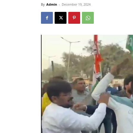
By
Admin
-
December 19, 2024