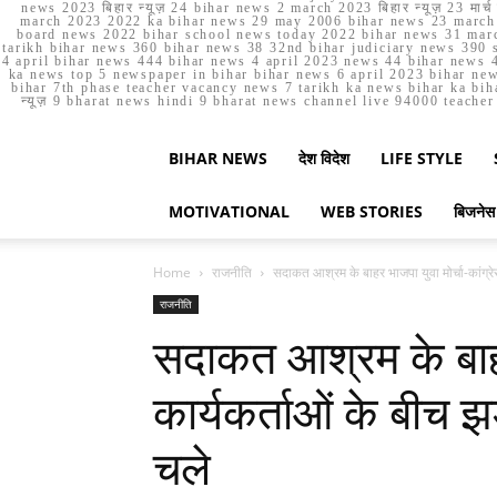
news 2023 बिहार न्यूज़ 24 bihar news 2 march 2023 बिहार न्यूज़ 23 
march 2023 2022 ka bihar news 29 may 2006 bihar news 23 march b
board news 2022 bihar school news today 2022 bihar news 31 marc
tarikh bihar news 360 bihar news 38 32nd bihar judiciary news 390 s
4 april bihar news 444 bihar news 4 april 2023 news 44 bihar news 4
ka news top 5 newspaper in bihar bihar news 6 april 2023 bihar ne
bihar 7th phase teacher vacancy news 7 tarikh ka news bihar ka bih
न्यूज़ 9 bharat news hindi 9 bharat news channel live 94000 teach
BIHAR NEWS
देश विदेश
LIFE STYLE
MOTIVATIONAL
WEB STORIES
बिजनेस
Home
राजनीति
सदाकत आश्रम के बाहर भाजपा युवा मोर्चा-कांग्रेस
राजनीति
सदाकत आश्रम के बाहर 
कार्यकर्ताओं के बीच झ
चले