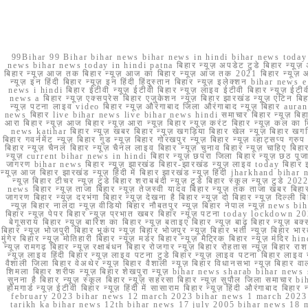
99Bihar 99 Bihar bihar news bihar news in hindi bihar news today b
news bihar news today in hindi patna बिहार न्यूज़ अपडेट टुडे बिहार न्यूज़ 
बिहार न्यूज़ आज तक बिहार न्यूज़ आज का बिहार न्यूज़ आज तक 2021 बिहार न्यूज़ आ
न्यूज़ इन हिंदी बिहार न्यूज़ इन हिंदी हिंदुस्तान बिहार न्यूज़ इलेक्शन bihar news
news i hindi बिहार ईटीवी न्यूज़ ईटीवी बिहार न्यूज़ लाइव ईटीवी बिहार न्यूज़ ईटीवी 
news a बिहार न्यूज़ एक्सप्रेस बिहार एजुकेशन न्यूज़ बिहार झारखंड न्यूज़ एटिन 
न्यूज़ पटना लाइव video बिहार न्यूज़ औरंगाबाद जिला औरंगाबाद न्यूज़ बिह
news बिहार live bihar news live bihar news hindi समाचार बिहार न्यूज़ 
आरा बिहार न्यूज़ आज बिहार न्यूज़ आरा न्यूज़ बिहार न्यूज़ करंट बिहार न्यूज़ कल का बि
news katihar बिहार न्यूज़ खबर बिहार न्यूज़ खगड़िया बिहार खेल न्यूज़ बिहार खगड़ि
बिहार गवर्नमेंट न्यूज़ बिहार गुड न्यूज़ बिहार गोरखपुर न्यूज़ बिहार न्यूज़ व्हाट्
बिहार न्यूज़ चैनल बिहार न्यूज़ चैनल लाइव बिहार न्यूज़ चुनाव बिहार न्यूज़ चाहिए बि
न्यूज़ current bihar news in hindi बिहार न्यूज़ छपरा जिला बिहार न्यूज़ छठ पूजा छ
जागरण bihar news बिहार न्यूज़ झारखंड बिहार-झारखंड न्यूज़ लाइव today बिहार 
न्यूज़ आज बिहार झारखंड न्यूज़ हिंदी में बिहार झारखंड न्यूज़ हिंदी jharkhand bihar ne
न्यूज़ बिहार टीचर न्यूज़ टुडे बिहार शराबबंदी न्यूज़ टुडे बिहार स्कूल न्यूज़ 
news बिहार न्यूज़ ताजा बिहार न्यूज़ तेजस्वी यादव बिहार न्यूज़ तक ताजा खबर बिहार
जागरण बिहार न्यूज़ दरभंगा बिहार न्यूज़ देखना है बिहार न्यूज़ दो बिहार न्यूज़ दिल्ली
न्यूज़ बिहार नालंदा न्यूज़ वीडियो बिहार नौबतपुर न्यूज़ बिहार नेपाल न्यूज़ news 
बिहार न्यूज़ पेपर बिहार न्यूज़ प्रभात खबर बिहार न्यूज़ पटना today lockdown 20
बेगूसराय बिहार न्यूज़ बारिश का बिहार न्यूज़ बताइए बिहार न्यूज़ बाढ़ बिहार न्यूज़ बक्
बिहार न्यूज़ भोजपुरी बिहार भूकंप न्यूज़ बिहार भोजपुर न्यूज़ बिहार भर्ती न्यूज़ बिहार 
मुंगेर बिहार न्यूज़ मोतिहारी बिहार न्यूज़ मर्डर बिहार न्यूज़ मैट्रिक बिहार न्यूज़ मं
न्यूज़ रामगढ़ बिहार न्यूज़ रक्षाबंधन बिहार रोजगार न्यूज़ बिहार रोहतास न्यूज़ बिहा
न्यूज़ लाइव हिंदी बिहार न्यूज़ लाइव पटना टुडे बिहार न्यूज़ लाइव पटना बिहार लाइ
वैशाली जिला बिहार वेअथेर न्यूज़ बिहार वैशाली न्यूज़ बिहार विधानसभा न्यूज़ बिहार वाला न
शिमला बिहार शरीफ न्यूज़ बिहार शेखपुरा न्यूज़ bihar news sharab bihar news sharab
सुनना है बिहार न्यूज़ स्कूल बिहार न्यूज़ सहरसा बिहार न्यूज़ सुपौल जिला समाचार biha
होमगार्ड न्यूज़ ईटीवी बिहार न्यूज़ हिंदी में सासाराम बिहार न्यूज़ हिंदी औरंगाबाद
february 2023 bihar news 12 march 2023 bihar news 1 march 2023
tarikh ka bihar news 12th bihar news 17 july 2005 bihar news 18 