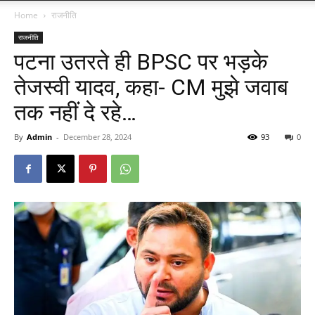
Home
राजनीति
राजनीति
पटना उतरते ही BPSC पर भड़के
तेजस्वी यादव, कहा- CM मुझे जवाब
तक नहीं दे रहे…
By
Admin
-
December 28, 2024
93
0