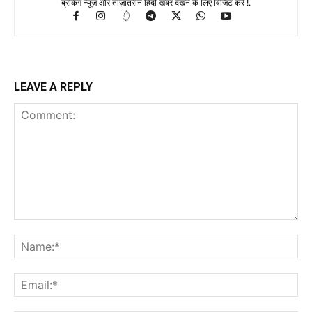
ब्रेकिंग न्यूज़ और ताज़ातरीन हिंदी खबर देखने के लिए विजिट करें !.
LEAVE A REPLY