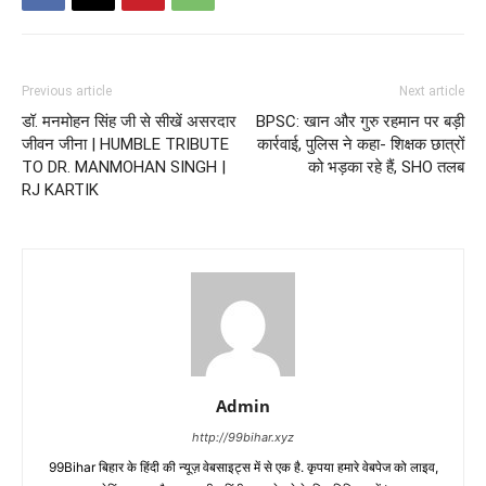
Previous article
Next article
डॉ. मनमोहन सिंह जी से सीखें असरदार
BPSC: खान और गुरु रहमान पर बड़ी
जीवन जीना | HUMBLE TRIBUTE
कार्रवाई, पुलिस ने कहा- शिक्षक छात्रों
TO DR. MANMOHAN SINGH |
को भड़का रहे हैं, SHO तलब
RJ KARTIK
Admin
http://99bihar.xyz
99Bihar बिहार के हिंदी की न्यूज़ वेबसाइट्स में से एक है. कृपया हमारे वेबपेज को लाइव,