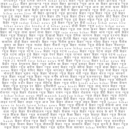
जगदीशपुर न्यूज़ दैनिक जागरण bihar news बिहार न्यूज़ झारखंड बिहार-झारखंड न्यूज़
लाइव today बिहार झारखण्ड न्यूज़ लाइव बिहार झारखंड न्यूज़ आज का बिहार झारखंड न्यूज़
दिखाइए बिहार झारखंड न्यूज़ आज तक लाइव बिहार झारखंड न्यूज़ आज का ताजा खबर बिहार
झारखंड न्यूज़ आज बिहार झारखंड न्यूज़ हिंदी में बिहार झारखंड न्यूज़ हिंदी jharkhand
bihar news live जी बिहार-झारखंड न्यूज़ झारखंड बिहार न्यूज़ बिहार न्यूज़ टुडे बिहार
न्यूज़ टुडे लाइव बिहार न्यूज़ ट्रेन बिहार टॉप न्यूज़ बिहार टीचर न्यूज़ सुप्रीम कोर्ट बिहार टीचर
न्यूज़ बिहार टीचर न्यूज़ टुडे बिहार शराबबंदी न्यूज़ टुडे बिहार स्कूल न्यूज़ टुडे 2022 टुडे
बिहार न्यूज़ today bihar news टुडे बिहार न्यूज़ इन हिंदी today bihar news live
bihar news the hindu d d bihar news डीडी बिहार न्यूज़ ndtv bihar news
बिहार न्यूज़ ताजा बिहार न्यूज़ तेजस्वी यादव बिहार न्यूज़ तक ताजा खबर बिहार तमिलनाडु न्यूज़
बिहार का न्यूज़ ताजा खबर ताजा बिहार न्यूज़ taja news bihar बिहार थाना न्यूज़ थाना बिहार
बिहार न्यूज़ दिखाइए बिहार न्यूज़ दिखाओ बिहार न्यूज़ दैनिक जागरण बिहार न्यूज़ दरभंगा बिहार
न्यूज़ देखना है बिहार न्यूज़ दो बिहार न्यूज़ दिल्ली बिहार न्यूज़ दानापुर बिहार दर्शन न्यूज़
सासाराम डीडी बिहार समाचार बिहार न्यूज़ नीतीश कुमार बिहार न्यूज़ नवादा बिहार न्यूज़ नीतीश
कुमार का बिहार न्यूज़ नालंदा बिहार नौकरी न्यूज़ बिहार नालंदा न्यूज़ वीडियो बिहार नौबतपुर
न्यूज़ बिहार नेपाल न्यूज़ news bihar news new bihar news न्यूज़ bihar न्यूज़ बिहार
न्यूज़ बिहार न्यूज़ पटना live बिहार न्यूज़ पटना today बिहार न्यूज़ पटना लाइव टीवी बिहार
न्यूज़ पटना लाइव टुडे बिहार न्यूज़ पेपर बिहार न्यूज़ प्रभात खबर बिहार न्यूज़ पटना today
lockdown 2022 पंचायत news bihar बिहार न्यूज़ फटाफट बिहार न्यूज़ फसल बिहार
न्यूज़ 25 फरवरी first bihar news फर्स्ट बिहार न्यूज़ first बिहार bihar news बाढ़
बिहार न्यूज़ बेगूसराय बिहार न्यूज़ बारिश का बिहार न्यूज़ बताइए बिहार न्यूज़ बाढ़ बिहार न्यूज़
बक्सर बिहार न्यूज़ बारिश बिहार न्यूज़ बताएं बिहार न्यूज़ बेतिया बिहार न्यूज़ बांका बिहार bihar
news बिहार न्यूज़ भेजिए बिहार न्यूज़ भागलपुर बिहार न्यूज़ भेजें बिहार न्यूज़ भेजो बिहार न्यूज़
भोजपुरी बिहार भूकंप न्यूज़ बिहार भोजपुर न्यूज़ बिहार भर्ती न्यूज़ बिहार भारत न्यूज़ भास्कर
न्यूज़ बिहार भभुआ न्यूज़ बिहार न्यूज़ मनीष कश्यप बिहार न्यूज़ मुजफ्फरपुर बिहार न्यूज़ मौसम
बिहार न्यूज़ मधुबनी जिला बिहार न्यूज़ मौसम समाचार बिहार न्यूज़ मुंगेर बिहार न्यूज़ मोतिहारी
बिहार न्यूज़ मर्डर बिहार न्यूज़ मैट्रिक बिहार न्यूज़ मंदिर hindi news bihar मौसम विभाग
बिहार न्यूज़ यूट्यूब पर बिहार यूनिवर्सिटी news hindi बिहार न्यूज़ लालू यादव बिहार न्यूज़
राजनीति बिहार न्यूज़ रेल बिहार न्यूज़ राजगीर बिहार न्यूज़ रामगढ़ बिहार न्यूज़ रक्षाबंधन बिहार
रोजगार न्यूज़ बिहार रोहतास न्यूज़ बिहार राशन न्यूज़ बिहार रोहतास न्यूज़ हिंदी बिहार राज न्यूज़
r bihar bihar news लाइव manish kashyap bihar न्यूज़ लाइव बिहार न्यूज़ लेटेस्ट
बिहार न्यूज़ लाइव वीडियो बिहार न्यूज़ लाइव हिंदी बिहार न्यूज़ लाइव पटना टुडे बिहार न्यूज़
लाइव पटना बिहार लाइव न्यूज़ आज तक बिहार लोकल न्यूज़ लाइव बिहार न्यूज़ latest bihar
news in hindi latest bihar news बिहार न्यूज़ वीडियो में बिहार न्यूज़ वीडियो आज तक
बिहार न्यूज़ वैशाली जिला बिहार वेअथेर न्यूज़ बिहार वैशाली न्यूज़ बिहार विधानसभा न्यूज़ बिहार
वाला न्यूज़ बिहार विश्वविद्यालय न्यूज़ बिहार विकास न्यूज़ बिहार न्यूज़ शराब के बारे में बिहार
न्यूज़ शिक्षक बिहार न्यूज़ शराबबंदी बिहार न्यूज़ शिक्षा बिहार न्यूज़ शाहपुर बिहार न्यूज़ शिमला
बिहार शरीफ न्यूज़ बिहार शेखपुरा न्यूज़ bihar news sharab bihar news sharab
bandi बिहार शराब न्यूज़ बिहार न्यूज़ समाचार बिहार न्यूज़ सुनाइए बिहार न्यूज़ समस्तीपुर
बिहार न्यूज़ सिवान बिहार न्यूज़ सीतामढ़ी बिहार न्यूज़ सासाराम बिहार न्यूज़ सुनना है बिहार न्यूज़
स्कूल बिहार न्यूज़ सहरसा बिहार न्यूज़ सुपौल जिला समाचार bihar समाचार बिहार sach