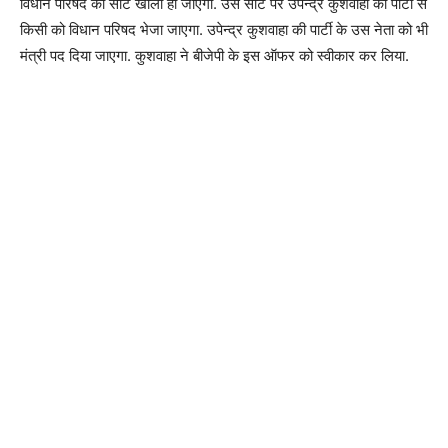
विधान परिषद की सीट खाली हो जाएगी. उस सीट पर उपेन्द्र कुशवाहा की पार्टी से
किसी को विधान परिषद भेजा जाएगा. उपेन्द्र कुशवाहा की पार्टी के उस नेता को भी
मंत्री पद दिया जाएगा. कुशवाहा ने बीजेपी के इस ऑफर को स्वीकार कर लिया.