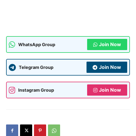
Join Now
WhatsApp Group
Join Now
Telegram Group
Join Now
Instagram Group