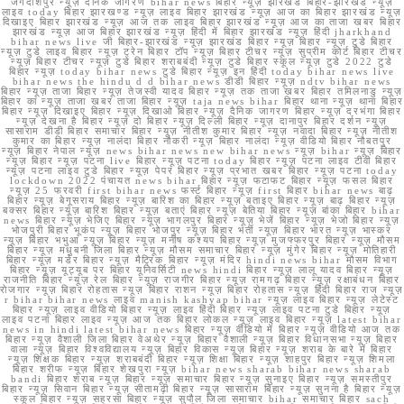
जगदीशपुर न्यूज़ दैनिक जागरण bihar news बिहार न्यूज़ झारखंड बिहार-झारखंड न्यूज़
लाइव today बिहार झारखण्ड न्यूज़ लाइव बिहार झारखंड न्यूज़ आज का बिहार झारखंड न्यूज़
दिखाइए बिहार झारखंड न्यूज़ आज तक लाइव बिहार झारखंड न्यूज़ आज का ताजा खबर बिहार
झारखंड न्यूज़ आज बिहार झारखंड न्यूज़ हिंदी में बिहार झारखंड न्यूज़ हिंदी jharkhand
bihar news live जी बिहार-झारखंड न्यूज़ झारखंड बिहार न्यूज़ बिहार न्यूज़ टुडे बिहार
न्यूज़ टुडे लाइव बिहार न्यूज़ ट्रेन बिहार टॉप न्यूज़ बिहार टीचर न्यूज़ सुप्रीम कोर्ट बिहार टीचर
न्यूज़ बिहार टीचर न्यूज़ टुडे बिहार शराबबंदी न्यूज़ टुडे बिहार स्कूल न्यूज़ टुडे 2022 टुडे
बिहार न्यूज़ today bihar news टुडे बिहार न्यूज़ इन हिंदी today bihar news live
bihar news the hindu d d bihar news डीडी बिहार न्यूज़ ndtv bihar news
बिहार न्यूज़ ताजा बिहार न्यूज़ तेजस्वी यादव बिहार न्यूज़ तक ताजा खबर बिहार तमिलनाडु न्यूज़
बिहार का न्यूज़ ताजा खबर ताजा बिहार न्यूज़ taja news bihar बिहार थाना न्यूज़ थाना बिहार
बिहार न्यूज़ दिखाइए बिहार न्यूज़ दिखाओ बिहार न्यूज़ दैनिक जागरण बिहार न्यूज़ दरभंगा बिहार
न्यूज़ देखना है बिहार न्यूज़ दो बिहार न्यूज़ दिल्ली बिहार न्यूज़ दानापुर बिहार दर्शन न्यूज़
सासाराम डीडी बिहार समाचार बिहार न्यूज़ नीतीश कुमार बिहार न्यूज़ नवादा बिहार न्यूज़ नीतीश
कुमार का बिहार न्यूज़ नालंदा बिहार नौकरी न्यूज़ बिहार नालंदा न्यूज़ वीडियो बिहार नौबतपुर
न्यूज़ बिहार नेपाल न्यूज़ news bihar news new bihar news न्यूज़ bihar न्यूज़ बिहार
न्यूज़ बिहार न्यूज़ पटना live बिहार न्यूज़ पटना today बिहार न्यूज़ पटना लाइव टीवी बिहार
न्यूज़ पटना लाइव टुडे बिहार न्यूज़ पेपर बिहार न्यूज़ प्रभात खबर बिहार न्यूज़ पटना today
lockdown 2022 पंचायत news bihar बिहार न्यूज़ फटाफट बिहार न्यूज़ फसल बिहार
न्यूज़ 25 फरवरी first bihar news फर्स्ट बिहार न्यूज़ first बिहार bihar news बाढ़
बिहार न्यूज़ बेगूसराय बिहार न्यूज़ बारिश का बिहार न्यूज़ बताइए बिहार न्यूज़ बाढ़ बिहार न्यूज़
बक्सर बिहार न्यूज़ बारिश बिहार न्यूज़ बताएं बिहार न्यूज़ बेतिया बिहार न्यूज़ बांका बिहार bihar
news बिहार न्यूज़ भेजिए बिहार न्यूज़ भागलपुर बिहार न्यूज़ भेजें बिहार न्यूज़ भेजो बिहार न्यूज़
भोजपुरी बिहार भूकंप न्यूज़ बिहार भोजपुर न्यूज़ बिहार भर्ती न्यूज़ बिहार भारत न्यूज़ भास्कर
न्यूज़ बिहार भभुआ न्यूज़ बिहार न्यूज़ मनीष कश्यप बिहार न्यूज़ मुजफ्फरपुर बिहार न्यूज़ मौसम
बिहार न्यूज़ मधुबनी जिला बिहार न्यूज़ मौसम समाचार बिहार न्यूज़ मुंगेर बिहार न्यूज़ मोतिहारी
बिहार न्यूज़ मर्डर बिहार न्यूज़ मैट्रिक बिहार न्यूज़ मंदिर hindi news bihar मौसम विभाग
बिहार न्यूज़ यूट्यूब पर बिहार यूनिवर्सिटी news hindi बिहार न्यूज़ लालू यादव बिहार न्यूज़
राजनीति बिहार न्यूज़ रेल बिहार न्यूज़ राजगीर बिहार न्यूज़ रामगढ़ बिहार न्यूज़ रक्षाबंधन बिहार
रोजगार न्यूज़ बिहार रोहतास न्यूज़ बिहार राशन न्यूज़ बिहार रोहतास न्यूज़ हिंदी बिहार राज न्यूज़
r bihar bihar news लाइव manish kashyap bihar न्यूज़ लाइव बिहार न्यूज़ लेटेस्ट
बिहार न्यूज़ लाइव वीडियो बिहार न्यूज़ लाइव हिंदी बिहार न्यूज़ लाइव पटना टुडे बिहार न्यूज़
लाइव पटना बिहार लाइव न्यूज़ आज तक बिहार लोकल न्यूज़ लाइव बिहार न्यूज़ latest bihar
news in hindi latest bihar news बिहार न्यूज़ वीडियो में बिहार न्यूज़ वीडियो आज तक
बिहार न्यूज़ वैशाली जिला बिहार वेअथेर न्यूज़ बिहार वैशाली न्यूज़ बिहार विधानसभा न्यूज़ बिहार
वाला न्यूज़ बिहार विश्वविद्यालय न्यूज़ बिहार विकास न्यूज़ बिहार न्यूज़ शराब के बारे में बिहार
न्यूज़ शिक्षक बिहार न्यूज़ शराबबंदी बिहार न्यूज़ शिक्षा बिहार न्यूज़ शाहपुर बिहार न्यूज़ शिमला
बिहार शरीफ न्यूज़ बिहार शेखपुरा न्यूज़ bihar news sharab bihar news sharab
bandi बिहार शराब न्यूज़ बिहार न्यूज़ समाचार बिहार न्यूज़ सुनाइए बिहार न्यूज़ समस्तीपुर
बिहार न्यूज़ सिवान बिहार न्यूज़ सीतामढ़ी बिहार न्यूज़ सासाराम बिहार न्यूज़ सुनना है बिहार न्यूज़
स्कूल बिहार न्यूज़ सहरसा बिहार न्यूज़ सुपौल जिला समाचार bihar समाचार बिहार sach