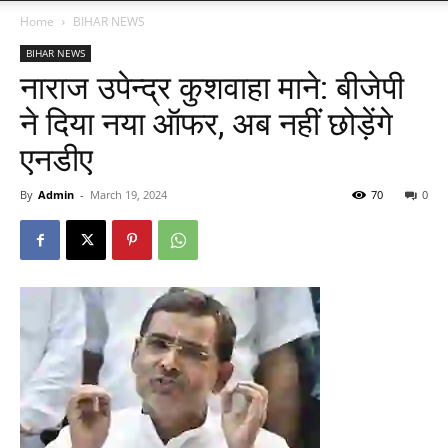
Home
BIHAR NEWS
BIHAR NEWS
नाराज उपेन्द्र कुशवाहा माने: बीजेपी
ने दिया नया ऑफर, अब नहीं छोड़ेंगे
एनडीए
By
Admin
-
March 19, 2024
70
0