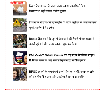
संबंधित खबरें
बिहार विधानमंडल के बजट सत्र का आज आखिरी दिन,
विधानसभा पहुंचे सीएम नीतीश कुमार
किशनगंज में राजधानी एक्सप्रेस के ब्रेक बाइंडिंग से अचानक उठा
धुआं, यात्रियों में हड़कंप
Reels रील बनाने के जुर्म में जेल जाने की तैयारी में एक शख्स ने
चलती ट्रेन में सीट कवर फाड़ना शुरू कर दिया
PM Modi ने Nitish Kumar को नहीं दिया मिलने का टाइम?
BJP की तरफ से आई सफाई !मुख्यमंत्री नीतीश कुमार
BPSC छात्रों के समर्थन में उतरीं प्रियंका गांधी, कहा- कड़ाके
की ठंड में पानी डालना और लाठीचार्ज करना अमानवीय