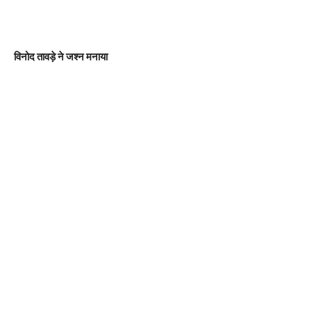
विनोद तावड़े ने जश्न मनाया