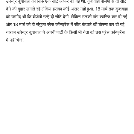
उपेन्द्र कुशवाहा को सिर्फ एक सीट ऑफर की गई थी. कुशवाहा बीजेपी से दो सीटें
देने की गुहार लगाते रहे लेकिन इसका कोई असर नहीं हुआ. 18 मार्च तक कुशवाहा
को उम्मीद थी कि बीजेपी उन्हें दो सीटें देगी. लेकिन उनकी मांग खारिज कर दी गई
और 18 मार्च को ही संयुक्त प्रेस कॉन्फ्रेंस में सीट बंटवारे की घोषणा कर दी गई.
नाराज उपेन्द्र कुशवाहा ने अपनी पार्टी के किसी भी नेता को उस प्रेस कॉन्फ्रेंस
में नहीं भेजा.