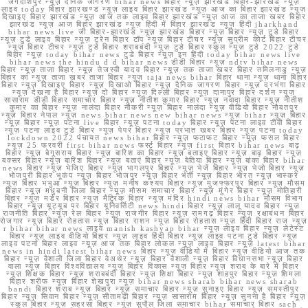
जगदीशपुर न्यूज़ दैनिक जागरण bihar news बिहार न्यूज़ झारखंड बिहार-झारखंड न्यूज़
लाइव today बिहार झारखण्ड न्यूज़ लाइव बिहार झारखंड न्यूज़ आज का बिहार झारखंड न्यूज़
दिखाइए बिहार झारखंड न्यूज़ आज तक लाइव बिहार झारखंड न्यूज़ आज का ताजा खबर बिहार
झारखंड न्यूज़ आज बिहार झारखंड न्यूज़ हिंदी में बिहार झारखंड न्यूज़ हिंदी jharkhand
bihar news live जी बिहार-झारखंड न्यूज़ झारखंड बिहार न्यूज़ बिहार न्यूज़ टुडे बिहार
न्यूज़ टुडे लाइव बिहार न्यूज़ ट्रेन बिहार टॉप न्यूज़ बिहार टीचर न्यूज़ सुप्रीम कोर्ट बिहार टीचर
न्यूज़ बिहार टीचर न्यूज़ टुडे बिहार शराबबंदी न्यूज़ टुडे बिहार स्कूल न्यूज़ टुडे 2022 टुडे
बिहार न्यूज़ today bihar news टुडे बिहार न्यूज़ इन हिंदी today bihar news live
bihar news the hindu d d bihar news डीडी बिहार न्यूज़ ndtv bihar news
बिहार न्यूज़ ताजा बिहार न्यूज़ तेजस्वी यादव बिहार न्यूज़ तक ताजा खबर बिहार तमिलनाडु न्यूज़
बिहार का न्यूज़ ताजा खबर ताजा बिहार न्यूज़ taja news bihar बिहार थाना न्यूज़ थाना बिहार
बिहार न्यूज़ दिखाइए बिहार न्यूज़ दिखाओ बिहार न्यूज़ दैनिक जागरण बिहार न्यूज़ दरभंगा बिहार
न्यूज़ देखना है बिहार न्यूज़ दो बिहार न्यूज़ दिल्ली बिहार न्यूज़ दानापुर बिहार दर्शन न्यूज़
सासाराम डीडी बिहार समाचार बिहार न्यूज़ नीतीश कुमार बिहार न्यूज़ नवादा बिहार न्यूज़ नीतीश
कुमार का बिहार न्यूज़ नालंदा बिहार नौकरी न्यूज़ बिहार नालंदा न्यूज़ वीडियो बिहार नौबतपुर
न्यूज़ बिहार नेपाल न्यूज़ news bihar news new bihar news न्यूज़ bihar न्यूज़ बिहार
न्यूज़ बिहार न्यूज़ पटना live बिहार न्यूज़ पटना today बिहार न्यूज़ पटना लाइव टीवी बिहार
न्यूज़ पटना लाइव टुडे बिहार न्यूज़ पेपर बिहार न्यूज़ प्रभात खबर बिहार न्यूज़ पटना today
lockdown 2022 पंचायत news bihar बिहार न्यूज़ फटाफट बिहार न्यूज़ फसल बिहार
न्यूज़ 25 फरवरी first bihar news फर्स्ट बिहार न्यूज़ first बिहार bihar news बाढ़
बिहार न्यूज़ बेगूसराय बिहार न्यूज़ बारिश का बिहार न्यूज़ बताइए बिहार न्यूज़ बाढ़ बिहार न्यूज़
बक्सर बिहार न्यूज़ बारिश बिहार न्यूज़ बताएं बिहार न्यूज़ बेतिया बिहार न्यूज़ बांका बिहार bihar
news बिहार न्यूज़ भेजिए बिहार न्यूज़ भागलपुर बिहार न्यूज़ भेजें बिहार न्यूज़ भेजो बिहार न्यूज़
भोजपुरी बिहार भूकंप न्यूज़ बिहार भोजपुर न्यूज़ बिहार भर्ती न्यूज़ बिहार भारत न्यूज़ भास्कर
न्यूज़ बिहार भभुआ न्यूज़ बिहार न्यूज़ मनीष कश्यप बिहार न्यूज़ मुजफ्फरपुर बिहार न्यूज़ मौसम
बिहार न्यूज़ मधुबनी जिला बिहार न्यूज़ मौसम समाचार बिहार न्यूज़ मुंगेर बिहार न्यूज़ मोतिहारी
बिहार न्यूज़ मर्डर बिहार न्यूज़ मैट्रिक बिहार न्यूज़ मंदिर hindi news bihar मौसम विभाग
बिहार न्यूज़ यूट्यूब पर बिहार यूनिवर्सिटी news hindi बिहार न्यूज़ लालू यादव बिहार न्यूज़
राजनीति बिहार न्यूज़ रेल बिहार न्यूज़ राजगीर बिहार न्यूज़ रामगढ़ बिहार न्यूज़ रक्षाबंधन बिहार
रोजगार न्यूज़ बिहार रोहतास न्यूज़ बिहार राशन न्यूज़ बिहार रोहतास न्यूज़ हिंदी बिहार राज न्यूज़
r bihar bihar news लाइव manish kashyap bihar न्यूज़ लाइव बिहार न्यूज़ लेटेस्ट
बिहार न्यूज़ लाइव वीडियो बिहार न्यूज़ लाइव हिंदी बिहार न्यूज़ लाइव पटना टुडे बिहार न्यूज़
लाइव पटना बिहार लाइव न्यूज़ आज तक बिहार लोकल न्यूज़ लाइव बिहार न्यूज़ latest bihar
news in hindi latest bihar news बिहार न्यूज़ वीडियो में बिहार न्यूज़ वीडियो आज तक
बिहार न्यूज़ वैशाली जिला बिहार वेअथेर न्यूज़ बिहार वैशाली न्यूज़ बिहार विधानसभा न्यूज़ बिहार
वाला न्यूज़ बिहार विश्वविद्यालय न्यूज़ बिहार विकास न्यूज़ बिहार न्यूज़ शराब के बारे में बिहार
न्यूज़ शिक्षक बिहार न्यूज़ शराबबंदी बिहार न्यूज़ शिक्षा बिहार न्यूज़ शाहपुर बिहार न्यूज़ शिमला
बिहार शरीफ न्यूज़ बिहार शेखपुरा न्यूज़ bihar news sharab bihar news sharab
bandi बिहार शराब न्यूज़ बिहार न्यूज़ समाचार बिहार न्यूज़ सुनाइए बिहार न्यूज़ समस्तीपुर
बिहार न्यूज़ सिवान बिहार न्यूज़ सीतामढ़ी बिहार न्यूज़ सासाराम बिहार न्यूज़ सुनना है बिहार न्यूज़
स्कूल बिहार न्यूज़ सहरसा बिहार न्यूज़ सुपौल जिला समाचार bihar समाचार बिहार sach