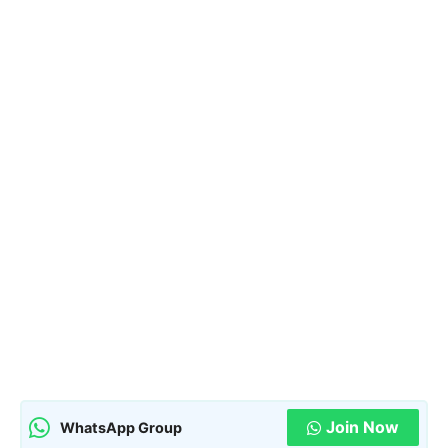
Join Now
WhatsApp Group