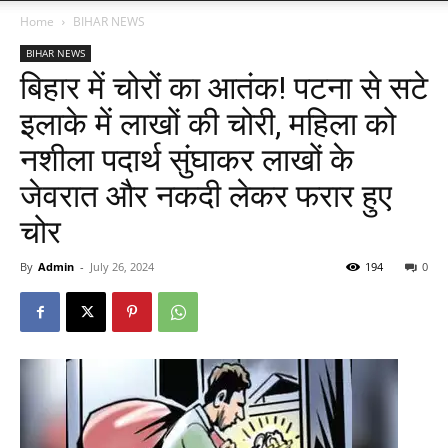
Home
BIHAR NEWS
BIHAR NEWS
बिहार में चोरों का आतंक! पटना से सटे
इलाके में लाखों की चोरी, महिला को
नशीला पदार्थ सुंघाकर लाखों के
जेवरात और नकदी लेकर फरार हुए
चोर
By
Admin
-
July 26, 2024
194
0