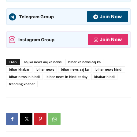
Join Now
Telegram Group
Join Now
Instagram Group
TAGS
aaj ka news aaj ka news
bihar ka news aaj ka
bihar khabar
bihar news
bihar news aaj ka
bihar news hindi
bihar news in hindi
bihar news in hindi today
khabar hindi
trending khabar