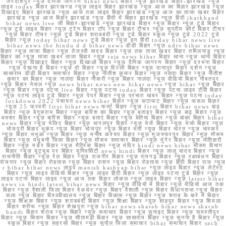
जगदीशपुर न्यूज़ दैनिक जागरण bihar news बिहार न्यूज़ झारखंड बिहार-झारखंड न्यूज़
लाइव today बिहार झारखण्ड न्यूज़ लाइव बिहार झारखंड न्यूज़ आज का बिहार झारखंड न्यूज़
दिखाइए बिहार झारखंड न्यूज़ आज तक लाइव बिहार झारखंड न्यूज़ आज का ताजा खबर बिहार
झारखंड न्यूज़ आज बिहार झारखंड न्यूज़ हिंदी में बिहार झारखंड न्यूज़ हिंदी jharkhand
bihar news live जी बिहार-झारखंड न्यूज़ झारखंड बिहार न्यूज़ बिहार न्यूज़ टुडे बिहार
न्यूज़ टुडे लाइव बिहार न्यूज़ ट्रेन बिहार टॉप न्यूज़ बिहार टीचर न्यूज़ सुप्रीम कोर्ट बिहार टीचर
न्यूज़ बिहार टीचर न्यूज़ टुडे बिहार शराबबंदी न्यूज़ टुडे बिहार स्कूल न्यूज़ टुडे 2022 टुडे
बिहार न्यूज़ today bihar news टुडे बिहार न्यूज़ इन हिंदी today bihar news live
bihar news the hindu d d bihar news डीडी बिहार न्यूज़ ndtv bihar news
बिहार न्यूज़ ताजा बिहार न्यूज़ तेजस्वी यादव बिहार न्यूज़ तक ताजा खबर बिहार तमिलनाडु न्यूज़
बिहार का न्यूज़ ताजा खबर ताजा बिहार न्यूज़ taja news bihar बिहार थाना न्यूज़ थाना बिहार
बिहार न्यूज़ दिखाइए बिहार न्यूज़ दिखाओ बिहार न्यूज़ दैनिक जागरण बिहार न्यूज़ दरभंगा बिहार
न्यूज़ देखना है बिहार न्यूज़ दो बिहार न्यूज़ दिल्ली बिहार न्यूज़ दानापुर बिहार दर्शन न्यूज़
सासाराम डीडी बिहार समाचार बिहार न्यूज़ नीतीश कुमार बिहार न्यूज़ नवादा बिहार न्यूज़ नीतीश
कुमार का बिहार न्यूज़ नालंदा बिहार नौकरी न्यूज़ बिहार नालंदा न्यूज़ वीडियो बिहार नौबतपुर
न्यूज़ बिहार नेपाल न्यूज़ news bihar news new bihar news न्यूज़ bihar न्यूज़ बिहार
न्यूज़ बिहार न्यूज़ पटना live बिहार न्यूज़ पटना today बिहार न्यूज़ पटना लाइव टीवी बिहार
न्यूज़ पटना लाइव टुडे बिहार न्यूज़ पेपर बिहार न्यूज़ प्रभात खबर बिहार न्यूज़ पटना today
lockdown 2022 पंचायत news bihar बिहार न्यूज़ फटाफट बिहार न्यूज़ फसल बिहार
न्यूज़ 25 फरवरी first bihar news फर्स्ट बिहार न्यूज़ first बिहार bihar news बाढ़
बिहार न्यूज़ बेगूसराय बिहार न्यूज़ बारिश का बिहार न्यूज़ बताइए बिहार न्यूज़ बाढ़ बिहार न्यूज़
बक्सर बिहार न्यूज़ बारिश बिहार न्यूज़ बताएं बिहार न्यूज़ बेतिया बिहार न्यूज़ बांका बिहार bihar
news बिहार न्यूज़ भेजिए बिहार न्यूज़ भागलपुर बिहार न्यूज़ भेजें बिहार न्यूज़ भेजो बिहार न्यूज़
भोजपुरी बिहार भूकंप न्यूज़ बिहार भोजपुर न्यूज़ बिहार भर्ती न्यूज़ बिहार भारत न्यूज़ भास्कर
न्यूज़ बिहार भभुआ न्यूज़ बिहार न्यूज़ मनीष कश्यप बिहार न्यूज़ मुजफ्फरपुर बिहार न्यूज़ मौसम
बिहार न्यूज़ मधुबनी जिला बिहार न्यूज़ मौसम समाचार बिहार न्यूज़ मुंगेर बिहार न्यूज़ मोतिहारी
बिहार न्यूज़ मर्डर बिहार न्यूज़ मैट्रिक बिहार न्यूज़ मंदिर hindi news bihar मौसम विभाग
बिहार न्यूज़ यूट्यूब पर बिहार यूनिवर्सिटी news hindi बिहार न्यूज़ लालू यादव बिहार न्यूज़
राजनीति बिहार न्यूज़ रेल बिहार न्यूज़ राजगीर बिहार न्यूज़ रामगढ़ बिहार न्यूज़ रक्षाबंधन बिहार
रोजगार न्यूज़ बिहार रोहतास न्यूज़ बिहार राशन न्यूज़ बिहार रोहतास न्यूज़ हिंदी बिहार राज न्यूज़
r bihar bihar news लाइव manish kashyap bihar न्यूज़ लाइव बिहार न्यूज़ लेटेस्ट
बिहार न्यूज़ लाइव वीडियो बिहार न्यूज़ लाइव हिंदी बिहार न्यूज़ लाइव पटना टुडे बिहार न्यूज़
लाइव पटना बिहार लाइव न्यूज़ आज तक बिहार लोकल न्यूज़ लाइव बिहार न्यूज़ latest bihar
news in hindi latest bihar news बिहार न्यूज़ वीडियो में बिहार न्यूज़ वीडियो आज तक
बिहार न्यूज़ वैशाली जिला बिहार वेअथेर न्यूज़ बिहार वैशाली न्यूज़ बिहार विधानसभा न्यूज़ बिहार
वाला न्यूज़ बिहार विश्वविद्यालय न्यूज़ बिहार विकास न्यूज़ बिहार न्यूज़ शराब के बारे में बिहार
न्यूज़ शिक्षक बिहार न्यूज़ शराबबंदी बिहार न्यूज़ शिक्षा बिहार न्यूज़ शाहपुर बिहार न्यूज़ शिमला
बिहार शरीफ न्यूज़ बिहार शेखपुरा न्यूज़ bihar news sharab bihar news sharab
bandi बिहार शराब न्यूज़ बिहार न्यूज़ समाचार बिहार न्यूज़ सुनाइए बिहार न्यूज़ समस्तीपुर
बिहार न्यूज़ सिवान बिहार न्यूज़ सीतामढ़ी बिहार न्यूज़ सासाराम बिहार न्यूज़ सुनना है बिहार न्यूज़
स्कूल बिहार न्यूज़ सहरसा बिहार न्यूज़ सुपौल जिला समाचार bihar समाचार बिहार sach