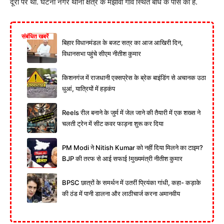
दूरी पर था. घटना नगर थाना क्षेत्र के मझौंवा गांव स्थित बांध के पास की है.
संबंधित खबरें
बिहार विधानमंडल के बजट सत्र का आज आखिरी दिन,
विधानसभा पहुंचे सीएम नीतीश कुमार
किशनगंज में राजधानी एक्सप्रेस के ब्रेक बाइंडिंग से अचानक उठा
धुआं, यात्रियों में हड़कंप
Reels रील बनाने के जुर्म में जेल जाने की तैयारी में एक शख्स ने
चलती ट्रेन में सीट कवर फाड़ना शुरू कर दिया
PM Modi ने Nitish Kumar को नहीं दिया मिलने का टाइम?
BJP की तरफ से आई सफाई !मुख्यमंत्री नीतीश कुमार
BPSC छात्रों के समर्थन में उतरीं प्रियंका गांधी, कहा- कड़ाके
की ठंड में पानी डालना और लाठीचार्ज करना अमानवीय