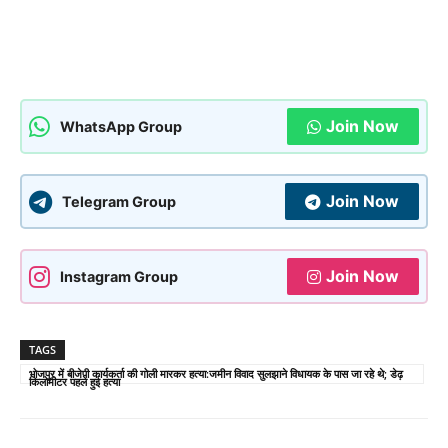
Join Now
WhatsApp Group
Join Now
Telegram Group
Join Now
Instagram Group
TAGS
भोजपुर में बीजेपी कार्यकर्ता की गोली मारकर हत्या:जमीन विवाद सुलझाने विधायक के पास जा रहे थे; डेढ़
किलोमीटर पहले हुई हत्या