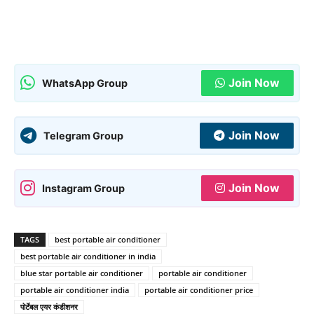
Join Now
WhatsApp Group
Join Now
Telegram Group
Join Now
Instagram Group
TAGS
best portable air conditioner
best portable air conditioner in india
blue star portable air conditioner
portable air conditioner
portable air conditioner india
portable air conditioner price
पोर्टेबल एयर कंडीशनर