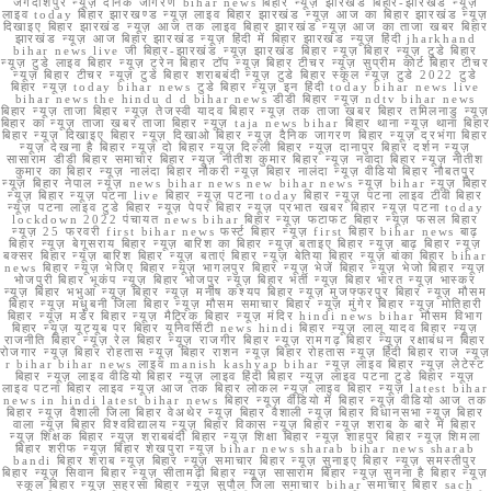
जगदीशपुर न्यूज़ दैनिक जागरण bihar news बिहार न्यूज़ झारखंड बिहार-झारखंड न्यूज़
लाइव today बिहार झारखण्ड न्यूज़ लाइव बिहार झारखंड न्यूज़ आज का बिहार झारखंड न्यूज़
दिखाइए बिहार झारखंड न्यूज़ आज तक लाइव बिहार झारखंड न्यूज़ आज का ताजा खबर बिहार
झारखंड न्यूज़ आज बिहार झारखंड न्यूज़ हिंदी में बिहार झारखंड न्यूज़ हिंदी jharkhand
bihar news live जी बिहार-झारखंड न्यूज़ झारखंड बिहार न्यूज़ बिहार न्यूज़ टुडे बिहार
न्यूज़ टुडे लाइव बिहार न्यूज़ ट्रेन बिहार टॉप न्यूज़ बिहार टीचर न्यूज़ सुप्रीम कोर्ट बिहार टीचर
न्यूज़ बिहार टीचर न्यूज़ टुडे बिहार शराबबंदी न्यूज़ टुडे बिहार स्कूल न्यूज़ टुडे 2022 टुडे
बिहार न्यूज़ today bihar news टुडे बिहार न्यूज़ इन हिंदी today bihar news live
bihar news the hindu d d bihar news डीडी बिहार न्यूज़ ndtv bihar news
बिहार न्यूज़ ताजा बिहार न्यूज़ तेजस्वी यादव बिहार न्यूज़ तक ताजा खबर बिहार तमिलनाडु न्यूज़
बिहार का न्यूज़ ताजा खबर ताजा बिहार न्यूज़ taja news bihar बिहार थाना न्यूज़ थाना बिहार
बिहार न्यूज़ दिखाइए बिहार न्यूज़ दिखाओ बिहार न्यूज़ दैनिक जागरण बिहार न्यूज़ दरभंगा बिहार
न्यूज़ देखना है बिहार न्यूज़ दो बिहार न्यूज़ दिल्ली बिहार न्यूज़ दानापुर बिहार दर्शन न्यूज़
सासाराम डीडी बिहार समाचार बिहार न्यूज़ नीतीश कुमार बिहार न्यूज़ नवादा बिहार न्यूज़ नीतीश
कुमार का बिहार न्यूज़ नालंदा बिहार नौकरी न्यूज़ बिहार नालंदा न्यूज़ वीडियो बिहार नौबतपुर
न्यूज़ बिहार नेपाल न्यूज़ news bihar news new bihar news न्यूज़ bihar न्यूज़ बिहार
न्यूज़ बिहार न्यूज़ पटना live बिहार न्यूज़ पटना today बिहार न्यूज़ पटना लाइव टीवी बिहार
न्यूज़ पटना लाइव टुडे बिहार न्यूज़ पेपर बिहार न्यूज़ प्रभात खबर बिहार न्यूज़ पटना today
lockdown 2022 पंचायत news bihar बिहार न्यूज़ फटाफट बिहार न्यूज़ फसल बिहार
न्यूज़ 25 फरवरी first bihar news फर्स्ट बिहार न्यूज़ first बिहार bihar news बाढ़
बिहार न्यूज़ बेगूसराय बिहार न्यूज़ बारिश का बिहार न्यूज़ बताइए बिहार न्यूज़ बाढ़ बिहार न्यूज़
बक्सर बिहार न्यूज़ बारिश बिहार न्यूज़ बताएं बिहार न्यूज़ बेतिया बिहार न्यूज़ बांका बिहार bihar
news बिहार न्यूज़ भेजिए बिहार न्यूज़ भागलपुर बिहार न्यूज़ भेजें बिहार न्यूज़ भेजो बिहार न्यूज़
भोजपुरी बिहार भूकंप न्यूज़ बिहार भोजपुर न्यूज़ बिहार भर्ती न्यूज़ बिहार भारत न्यूज़ भास्कर
न्यूज़ बिहार भभुआ न्यूज़ बिहार न्यूज़ मनीष कश्यप बिहार न्यूज़ मुजफ्फरपुर बिहार न्यूज़ मौसम
बिहार न्यूज़ मधुबनी जिला बिहार न्यूज़ मौसम समाचार बिहार न्यूज़ मुंगेर बिहार न्यूज़ मोतिहारी
बिहार न्यूज़ मर्डर बिहार न्यूज़ मैट्रिक बिहार न्यूज़ मंदिर hindi news bihar मौसम विभाग
बिहार न्यूज़ यूट्यूब पर बिहार यूनिवर्सिटी news hindi बिहार न्यूज़ लालू यादव बिहार न्यूज़
राजनीति बिहार न्यूज़ रेल बिहार न्यूज़ राजगीर बिहार न्यूज़ रामगढ़ बिहार न्यूज़ रक्षाबंधन बिहार
रोजगार न्यूज़ बिहार रोहतास न्यूज़ बिहार राशन न्यूज़ बिहार रोहतास न्यूज़ हिंदी बिहार राज न्यूज़
r bihar bihar news लाइव manish kashyap bihar न्यूज़ लाइव बिहार न्यूज़ लेटेस्ट
बिहार न्यूज़ लाइव वीडियो बिहार न्यूज़ लाइव हिंदी बिहार न्यूज़ लाइव पटना टुडे बिहार न्यूज़
लाइव पटना बिहार लाइव न्यूज़ आज तक बिहार लोकल न्यूज़ लाइव बिहार न्यूज़ latest bihar
news in hindi latest bihar news बिहार न्यूज़ वीडियो में बिहार न्यूज़ वीडियो आज तक
बिहार न्यूज़ वैशाली जिला बिहार वेअथेर न्यूज़ बिहार वैशाली न्यूज़ बिहार विधानसभा न्यूज़ बिहार
वाला न्यूज़ बिहार विश्वविद्यालय न्यूज़ बिहार विकास न्यूज़ बिहार न्यूज़ शराब के बारे में बिहार
न्यूज़ शिक्षक बिहार न्यूज़ शराबबंदी बिहार न्यूज़ शिक्षा बिहार न्यूज़ शाहपुर बिहार न्यूज़ शिमला
बिहार शरीफ न्यूज़ बिहार शेखपुरा न्यूज़ bihar news sharab bihar news sharab
bandi बिहार शराब न्यूज़ बिहार न्यूज़ समाचार बिहार न्यूज़ सुनाइए बिहार न्यूज़ समस्तीपुर
बिहार न्यूज़ सिवान बिहार न्यूज़ सीतामढ़ी बिहार न्यूज़ सासाराम बिहार न्यूज़ सुनना है बिहार न्यूज़
स्कूल बिहार न्यूज़ सहरसा बिहार न्यूज़ सुपौल जिला समाचार bihar समाचार बिहार sach