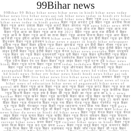
99Bihar news
99Bihar 99 Bihar bihar news bihar news in hindi bihar news today
bihar news live bihar news aaj tak bihar news today in hindi etv bihar
news aaj ka bihar news jharkhand bihar news बिहार न्यूस zee bihar news
bihar news today in hindi patna बिहार न्यूज़ अपडेट टुडे बिहार न्यूज़ अररिया जिला
बिहार न्यूज़ अमर उजाला बिहार न्यूज़ अलर्ट बिहार अपराध न्यूज़ apna bihar news अपना
बिहार न्यूज़ ara bihar news अभी बिहार bihar न्यूज़ आज तक बिहार न्यूज़ आज तक
बिहार न्यूज़ आज का बिहार न्यूज़ आज तक 2021 बिहार न्यूज़ आज तक वीडियो में बिहार
न्यूज़ आज के बिहार न्यूज़ आज का ताजा बिहार न्यूज़ आवास योजना बिहार न्यूज़ आरा बिहार
आरजेडी न्यूज़ इंदिरा आवास योजना bihar news बिहार न्यूज़ इन हिंदी बिहार न्यूज़ इन हिंदी
हिंदुस्तान बिहार न्यूज़ इलेक्शन bihar news e paper in hindi bihar newspaper
इंडिया न्यूज़ बिहार बिहार इंडिया न्यूज़ बिहार झारखंड न्यूज़ इन हिंदी बिहार मौसम न्यूज़ इन
हिंदी बिहार पुलिस न्यूज़ इन हिंदी bihar news i hindi बिहार ईटीवी न्यूज़ ईटीवी बिहार न्यूज़
लाइव ईटीवी बिहार न्यूज़ ईटीवी बिहार न्यूज़ चैनल bihar news youtube बिहार उपचुनाव
न्यूज़ बिहार उप न्यूज़ बिहार मुख्यमंत्री न्यूज़ यूपी बिहार न्यूज़ बिहार यूनिवर्सिटी न्यूज़ बिहार
न्यूज़ एबीपी bihar news a बिहार न्यूज़ एक्सप्रेस बिहार एजुकेशन न्यूज़ बिहार झारखंड
न्यूज़ एटिन बिहार ऐप एम बिहार बिहार न्यूज़ लाइव बिहार न्यूज़ पटना टुडे bihar news
hindi बिहार न्यूज़ पटना बिहार न्यूज़ पटना today lockdown बिहार न्यूज़ पटना school
बिहार न्यूज़ पटना लाइव video बिहार न्यूज़ औरंगाबाद जिला औरंगाबाद न्यूज़ बिहार
aurangabad bihar news bihar news h bihar news hd video bihar news
hd hindi news /bihar etv bihar news hindi hindi news bihar aaj tak
hindi news बिहार live bihar news live bihar news hindi समाचार बिहार न्यूज़
बिहार+न्यूज़ bihar news of today bihar news of gold bihar news of train
bihar news of education bihar news of anganwadi bihar news of
petrol आरा बिहार न्यूज़ आज बिहार न्यूज़ आरा न्यूज़ बिहार न्यूज़ करंट बिहार न्यूज़ कल का
बिहार न्यूज़ क्राइम केजीपी लाइव बिहार न्यूज़ बिहार न्यूज़ कांग्रेस बिहार न्यूज़ केसरिया बिहार
न्यूज़ किडनी बिहार न्यूज़ क्या है बिहार की न्यूज़ बिहार का न्यूज़ आज का k b c news
katihar बिहार न्यूज़ खबर बिहार न्यूज़ खगड़िया बिहार खेल न्यूज़ बिहार खगड़िया न्यूज़ बिहार
न्यूज़ ताजा खबर बिहार का न्यूज़ खबर बिहार न्यूज़ ताजा खबरी बिहार न्यूज़ 25 खबर खबर
बिहार बिहार न्यूज़ गोपालगंज बिहार न्यूज़ गया बिहार गोल्ड न्यूज़ बिहार गवर्नमेंट न्यूज़ बिहार
गुड न्यूज़ बिहार गोरखपुर न्यूज़ बिहार न्यूज़ व्हाट्सप्प ग्रुप लिंक गया बिहार न्यूज़ gaya
bihar news बिहार घटना न्यूज़ जी बिहार न्यूज़ गया बिहार न्यूज़ प्रभात खबर bihar da
news bihar da news in hindi dd bihar news बिहार न्यूज़ चैनल बिहार न्यूज़ चैनल
लाइव बिहार न्यूज़ चुनाव बिहार न्यूज़ चाहिए बिहार न्यूज़ चिराग पासवान बिहार न्यूज़ चंपारण
बिहार चौकीदार न्यूज़ बिहार चकिया न्यूज़ बिहार चुनाव न्यूज़ टुडे बिहार चेन्नई न्यूज़ चल बिहार
current bihar news छपरा बिहार न्यूज़ current bihar news in hindi बिहार न्यूज़
छपरा जिला बिहार न्यूज़ छठ पूजा छपरा news बिहार न्यूज़ जमुई बिहार न्यूज़ जयनगर बिहार
न्यूज़ जिला बिहार जी न्यूज़ बिहार जहानाबाद न्यूज़ बिहार जॉब न्यूज़ बिहार ज़ी न्यूज़ बिहार