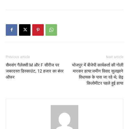
Previous article
Next article
सैमसंग गैलेक्सी M और F सीरीज पर
भोजपुर में बीजेपी कार्यकर्ता की गोली
जबरदस्त डिस्काउंट, 12 हजार का बंपर
मारकर हत्या:जमीन विवाद सुलझाने
ऑफर
विधायक के पास जा रहे थे; डेढ़
किलोमीटर पहले हुई हत्या