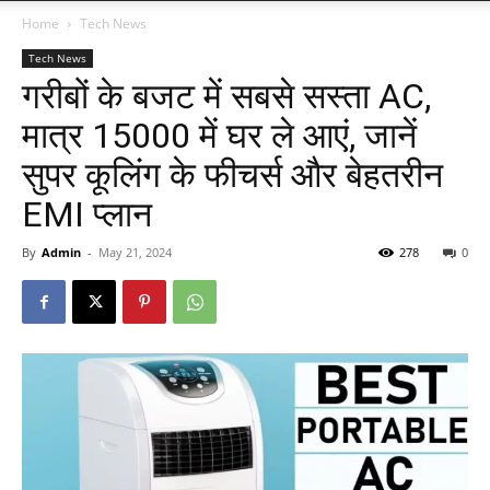
Home
Tech News
Tech News
गरीबों के बजट में सबसे सस्ता AC,
मात्र 15000 में घर ले आएं, जानें
सुपर कूलिंग के फीचर्स और बेहतरीन
EMI प्लान
By
Admin
-
May 21, 2024
278
0