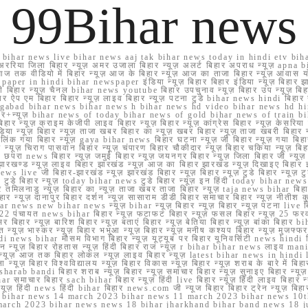
99Bihar news
ihar news live bihar news aaj tak bihar news today in hindi etv biha
अररिया जिला बिहार न्यूज़ अमर उजाला बिहार न्यूज़ अलर्ट बिहार अपराध न्यूज़ ap
ज तक वीडियो में बिहार न्यूज़ आज के बिहार न्यूज़ आज का ताजा बिहार न्यूज़ आवास 
 e paper in hindi bihar newspaper इंडिया न्यूज़ बिहार बिहार इंडिया न्यूज़ बिहार झा
बिहार न्यूज़ चैनल bihar news youtube बिहार उपचुनाव न्यूज़ बिहार उप न्यूज़ बिहार मुख्
बिहार ऐप एम बिहार बिहार न्यूज़ लाइव बिहार न्यूज़ पटना टुडे bihar news hindi बिहा
ार aurangabad bihar news bihar news h bihar news hd video bihar news hd
बिहार+न्यूज़ bihar news of today bihar news of gold bihar news of trai
हार न्यूज़ क्राइम केजीपी लाइव बिहार न्यूज़ बिहार न्यूज़ कांग्रेस बिहार न्यूज़ केसरिया
या न्यूज़ बिहार न्यूज़ ताजा खबर बिहार का न्यूज़ खबर बिहार न्यूज़ ताजा खबरी बिहार न
सप्प ग्रुप लिंक गया बिहार न्यूज़ gaya bihar news बिहार घटना न्यूज़ जी बिहार न्यू
हार न्यूज़ चिराग पासवान बिहार न्यूज़ चंपारण बिहार चौकीदार न्यूज़ बिहार चकिया न्यूज़ 
परा news बिहार न्यूज़ जमुई बिहार न्यूज़ जयनगर बिहार न्यूज़ जिला बिहार जी न्यूज़ बि
झारखण्ड न्यूज़ लाइव बिहार झारखंड न्यूज़ आज का बिहार झारखंड न्यूज़ दिखाइए बिह
ws live जी बिहार-झारखंड न्यूज़ झारखंड बिहार न्यूज़ बिहार न्यूज़ टुडे बिहार न्यूज़ टुड
टुडे 2022 टुडे बिहार न्यूज़ today bihar news टुडे बिहार न्यूज़ इन हिंदी today bih
 तमिलनाडु न्यूज़ बिहार का न्यूज़ ताजा खबर ताजा बिहार न्यूज़ taja news bihar बिहार 
 बिहार न्यूज़ दानापुर बिहार दर्शन न्यूज़ सासाराम डीडी बिहार समाचार बिहार न्यूज़ नीतीश 
bihar news new bihar news न्यूज़ bihar न्यूज़ बिहार न्यूज़ बिहार न्यूज़ पटना live
22 पंचायत news bihar बिहार न्यूज़ फटाफट बिहार न्यूज़ फसल बिहार न्यूज़ 25 फरवरी
सर बिहार न्यूज़ बारिश बिहार न्यूज़ बताएं बिहार न्यूज़ बेतिया बिहार न्यूज़ बांका बिहार bi
भारत न्यूज़ भास्कर न्यूज़ बिहार भभुआ न्यूज़ बिहार न्यूज़ मनीष कश्यप बिहार न्यूज़ मुजफ्
दिर hindi news bihar मौसम विभाग बिहार न्यूज़ यूट्यूब पर बिहार यूनिवर्सिटी news hindi ब
र राशन न्यूज़ बिहार रोहतास न्यूज़ हिंदी बिहार राज न्यूज़ r bihar bihar news लाइव ma
व न्यूज़ आज तक बिहार लोकल न्यूज़ लाइव बिहार न्यूज़ latest bihar news in hindi la
्यूज़ बिहार विश्वविद्यालय न्यूज़ बिहार विकास न्यूज़ बिहार न्यूज़ शराब के बारे में बिहार न
 bandi बिहार शराब न्यूज़ बिहार न्यूज़ समाचार बिहार न्यूज़ सुनाइए बिहार न्यूज़ समस
r समाचार बिहार sach bihar बिहार न्यूज़ हिंदी live बिहार न्यूज़ हिंदी लाइव बिहार न्यू
 बिहार न्यूज़ हिंदी news हिंदी bihar बिहार news.com जी न्यूज बिहार बिहार ट्रेन न्
 bihar news 14 march 2023 bihar news 11 march 2023 bihar news 10t
march 2023 bihar news news 18 bihar jharkhand bihar band news 18 j