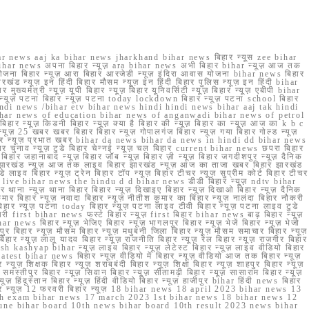
r news aaj ka bihar news jharkhand bihar news बिहार न्यूस zee bihar
na bihar news अपना बिहार न्यूज़ ara bihar news अभी बिहार bihar न्यूज़ आज तक
योजना बिहार न्यूज़ आरा बिहार आरजेडी न्यूज़ इंदिरा आवास योजना bihar news बिहार
रखंड न्यूज़ इन हिंदी बिहार मौसम न्यूज़ इन हिंदी बिहार पुलिस न्यूज़ इन हिंदी bihar
यमंत्री न्यूज़ यूपी बिहार न्यूज़ बिहार यूनिवर्सिटी न्यूज़ बिहार न्यूज़ एबीपी bihar
र न्यूज़ पटना बिहार न्यूज़ पटना today lockdown बिहार न्यूज़ पटना school बिहार
 hindi news /bihar etv bihar news hindi hindi news bihar aaj tak hindi
n bihar news of education bihar news of anganwadi bihar news of petrol
 बिहार न्यूज़ किडनी बिहार न्यूज़ क्या है बिहार की न्यूज़ बिहार का न्यूज़ आज का k b c
्यूज़ 25 खबर खबर बिहार बिहार न्यूज़ गोपालगंज बिहार न्यूज़ गया बिहार गोल्ड न्यूज़
ज़ गया बिहार न्यूज़ प्रभात खबर bihar da news bihar da news in hindi dd bihar news
बिहार चुनाव न्यूज़ टुडे बिहार चेन्नई न्यूज़ चल बिहार current bihar news छपरा बिहार
हार जहानाबाद न्यूज़ बिहार जॉब न्यूज़ बिहार ज़ी न्यूज़ बिहार जगदीशपुर न्यूज़ दैनिक
ार झारखंड न्यूज़ आज तक लाइव बिहार झारखंड न्यूज़ आज का ताजा खबर बिहार झारखंड
े लाइव बिहार न्यूज़ ट्रेन बिहार टॉप न्यूज़ बिहार टीचर न्यूज़ सुप्रीम कोर्ट बिहार टीचर
ar news live bihar news the hindu d d bihar news डीडी बिहार न्यूज़ ndtv bihar
थाना न्यूज़ थाना बिहार बिहार न्यूज़ दिखाइए बिहार न्यूज़ दिखाओ बिहार न्यूज़ दैनिक
कुमार बिहार न्यूज़ नवादा बिहार न्यूज़ नीतीश कुमार का बिहार न्यूज़ नालंदा बिहार नौकरी
 बिहार न्यूज़ पटना today बिहार न्यूज़ पटना लाइव टीवी बिहार न्यूज़ पटना लाइव टुडे
 first bihar news फर्स्ट बिहार न्यूज़ first बिहार bihar news बाढ़ बिहार न्यूज़
har news बिहार न्यूज़ भेजिए बिहार न्यूज़ भागलपुर बिहार न्यूज़ भेजें बिहार न्यूज़ भेजो
फरपुर बिहार न्यूज़ मौसम बिहार न्यूज़ मधुबनी जिला बिहार न्यूज़ मौसम समाचार बिहार न्यूज़
िहार न्यूज़ लालू यादव बिहार न्यूज़ राजनीति बिहार न्यूज़ रेल बिहार न्यूज़ राजगीर बिहार
nish kashyap bihar न्यूज़ लाइव बिहार न्यूज़ लेटेस्ट बिहार न्यूज़ लाइव वीडियो बिहार
test bihar news बिहार न्यूज़ वीडियो में बिहार न्यूज़ वीडियो आज तक बिहार न्यूज़
्यूज़ शिक्षक बिहार न्यूज़ शराबबंदी बिहार न्यूज़ शिक्षा बिहार न्यूज़ शाहपुर बिहार न्यूज़
्तीपुर बिहार न्यूज़ सिवान बिहार न्यूज़ सीतामढ़ी बिहार न्यूज़ सासाराम बिहार न्यूज़
ज़ हिंदुस्तान बिहार न्यूज़ हिंदी वीडियो बिहार न्यूज़ हाजीपुर bihar हिंदी news बिहार
यूज़ बिहार न्यूज़ 12 फरवरी बिहार न्यूज़ 18 bihar news 18 april 2023 bihar news 13
h exam bihar news 17 march 2023 1st bihar news 18 bihar news 12
une bihar board 10th news bihar board 10th result 2023 news bihar