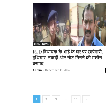
BIHAR NEWS
RJD विधायक के भाई के घर पर छापेमारी,
हथियार, नकदी और नोट गिनने की मशीन
बरामद
Admin
-
December 19, 2024
...
1
2
3
13