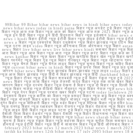
99Bihar 99 Bihar bihar news bihar news in hindi bihar news today b
news bihar news today in hindi patna बिहार न्यूज़ अपडेट टुडे बिहार न्यूज़ 
बिहार न्यूज़ आज तक बिहार न्यूज़ आज का बिहार न्यूज़ आज तक 2021 बिहार न्यूज़ आ
न्यूज़ इन हिंदी बिहार न्यूज़ इन हिंदी हिंदुस्तान बिहार न्यूज़ इलेक्शन bihar news
news i hindi बिहार ईटीवी न्यूज़ ईटीवी बिहार न्यूज़ लाइव ईटीवी बिहार न्यूज़ ईटीवी 
news a बिहार न्यूज़ एक्सप्रेस बिहार एजुकेशन न्यूज़ बिहार झारखंड न्यूज़ एटिन 
न्यूज़ पटना लाइव video बिहार न्यूज़ औरंगाबाद जिला औरंगाबाद न्यूज़ बिह
news बिहार live bihar news live bihar news hindi समाचार बिहार न्यूज़ 
आरा बिहार न्यूज़ आज बिहार न्यूज़ आरा न्यूज़ बिहार न्यूज़ करंट बिहार न्यूज़ कल का बि
news katihar बिहार न्यूज़ खबर बिहार न्यूज़ खगड़िया बिहार खेल न्यूज़ बिहार खगड़ि
बिहार गवर्नमेंट न्यूज़ बिहार गुड न्यूज़ बिहार गोरखपुर न्यूज़ बिहार न्यूज़ व्हाट्
बिहार न्यूज़ चैनल बिहार न्यूज़ चैनल लाइव बिहार न्यूज़ चुनाव बिहार न्यूज़ चाहिए बि
न्यूज़ current bihar news in hindi बिहार न्यूज़ छपरा जिला बिहार न्यूज़ छठ पूजा छ
जागरण bihar news बिहार न्यूज़ झारखंड बिहार-झारखंड न्यूज़ लाइव today बिहार 
न्यूज़ आज बिहार झारखंड न्यूज़ हिंदी में बिहार झारखंड न्यूज़ हिंदी jharkhand bihar ne
न्यूज़ बिहार टीचर न्यूज़ टुडे बिहार शराबबंदी न्यूज़ टुडे बिहार स्कूल न्यूज़ 
news बिहार न्यूज़ ताजा बिहार न्यूज़ तेजस्वी यादव बिहार न्यूज़ तक ताजा खबर बिहार
जागरण बिहार न्यूज़ दरभंगा बिहार न्यूज़ देखना है बिहार न्यूज़ दो बिहार न्यूज़ दिल्ली
न्यूज़ बिहार नालंदा न्यूज़ वीडियो बिहार नौबतपुर न्यूज़ बिहार नेपाल न्यूज़ news 
बिहार न्यूज़ पेपर बिहार न्यूज़ प्रभात खबर बिहार न्यूज़ पटना today lockdown 20
बेगूसराय बिहार न्यूज़ बारिश का बिहार न्यूज़ बताइए बिहार न्यूज़ बाढ़ बिहार न्यूज़ बक्
बिहार न्यूज़ भोजपुरी बिहार भूकंप न्यूज़ बिहार भोजपुर न्यूज़ बिहार भर्ती न्यूज़ बिहार 
मुंगेर बिहार न्यूज़ मोतिहारी बिहार न्यूज़ मर्डर बिहार न्यूज़ मैट्रिक बिहार न्यूज़ मं
न्यूज़ रामगढ़ बिहार न्यूज़ रक्षाबंधन बिहार रोजगार न्यूज़ बिहार रोहतास न्यूज़ बिहा
न्यूज़ लाइव हिंदी बिहार न्यूज़ लाइव पटना टुडे बिहार न्यूज़ लाइव पटना बिहार लाइ
वैशाली जिला बिहार वेअथेर न्यूज़ बिहार वैशाली न्यूज़ बिहार विधानसभा न्यूज़ बिहार वाला न
शिमला बिहार शरीफ न्यूज़ बिहार शेखपुरा न्यूज़ bihar news sharab bihar news sharab
सुनना है बिहार न्यूज़ स्कूल बिहार न्यूज़ सहरसा बिहार न्यूज़ सुपौल जिला समाचार biha
होमगार्ड न्यूज़ ईटीवी बिहार न्यूज़ हिंदी में सासाराम बिहार न्यूज़ हिंदी औरंगाबाद
february 2023 bihar news 12 march 2023 bihar news 1 march 2023
tarikh ka bihar news 12th bihar news 17 july 2005 bihar news 18 