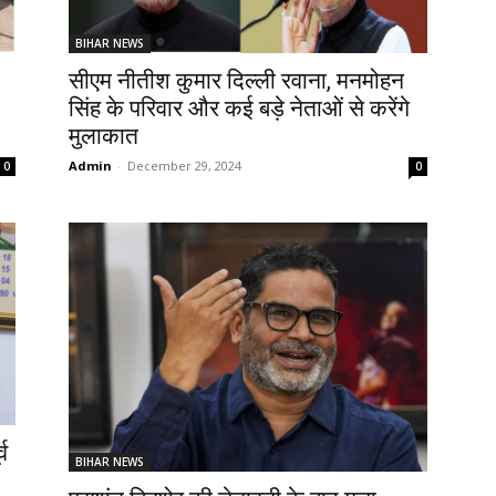
BIHAR NEWS
सीएम नीतीश कुमार दिल्ली रवाना, मनमोहन
सिंह के परिवार और कई बड़े नेताओं से करेंगे
मुलाकात
Admin
-
December 29, 2024
0
0
्व
BIHAR NEWS