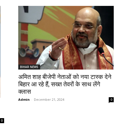
BIHAR NEWS
अमित शाह बीजेपी नेताओं को नया टास्क देने
बिहार आ रहे हैं, सख्त तेवरों के साथ लेंगे
क्लास
Admin
-
December 21, 2024
0
0