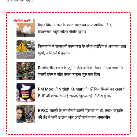
संबंधित खबरें
बिहार विधानमंडल के बजट सत्र का आज आखिरी दिन,
विधानसभा पहुंचे सीएम नीतीश कुमार
किशनगंज में राजधानी एक्सप्रेस के ब्रेक बाइंडिंग से अचानक उठा
धुआं, यात्रियों में हड़कंप
Reels रील बनाने के जुर्म में जेल जाने की तैयारी में एक शख्स ने
चलती ट्रेन में सीट कवर फाड़ना शुरू कर दिया
PM Modi ने Nitish Kumar को नहीं दिया मिलने का टाइम?
BJP की तरफ से आई सफाई !मुख्यमंत्री नीतीश कुमार
BPSC छात्रों के समर्थन में उतरीं प्रियंका गांधी, कहा- कड़ाके
की ठंड में पानी डालना और लाठीचार्ज करना अमानवीय