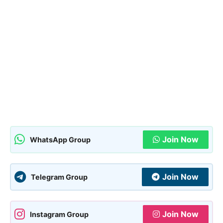
Join Now
WhatsApp Group
Join Now
Telegram Group
Join Now
Instagram Group