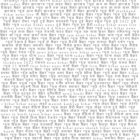
जगदीशपुर न्यूज़ दैनिक जागरण bihar news बिहार न्यूज़ झारखंड बिहार-झारखंड न्यूज़
लाइव today बिहार झारखण्ड न्यूज़ लाइव बिहार झारखंड न्यूज़ आज का बिहार झारखंड न्यूज़
दिखाइए बिहार झारखंड न्यूज़ आज तक लाइव बिहार झारखंड न्यूज़ आज का ताजा खबर बिहार
झारखंड न्यूज़ आज बिहार झारखंड न्यूज़ हिंदी में बिहार झारखंड न्यूज़ हिंदी jharkhand
bihar news live जी बिहार-झारखंड न्यूज़ झारखंड बिहार न्यूज़ बिहार न्यूज़ टुडे बिहार
न्यूज़ टुडे लाइव बिहार न्यूज़ ट्रेन बिहार टॉप न्यूज़ बिहार टीचर न्यूज़ सुप्रीम कोर्ट बिहार टीचर
न्यूज़ बिहार टीचर न्यूज़ टुडे बिहार शराबबंदी न्यूज़ टुडे बिहार स्कूल न्यूज़ टुडे 2022 टुडे
बिहार न्यूज़ today bihar news टुडे बिहार न्यूज़ इन हिंदी today bihar news live
bihar news the hindu d d bihar news डीडी बिहार न्यूज़ ndtv bihar news
बिहार न्यूज़ ताजा बिहार न्यूज़ तेजस्वी यादव बिहार न्यूज़ तक ताजा खबर बिहार तमिलनाडु न्यूज़
बिहार का न्यूज़ ताजा खबर ताजा बिहार न्यूज़ taja news bihar बिहार थाना न्यूज़ थाना बिहार
बिहार न्यूज़ दिखाइए बिहार न्यूज़ दिखाओ बिहार न्यूज़ दैनिक जागरण बिहार न्यूज़ दरभंगा बिहार
न्यूज़ देखना है बिहार न्यूज़ दो बिहार न्यूज़ दिल्ली बिहार न्यूज़ दानापुर बिहार दर्शन न्यूज़
सासाराम डीडी बिहार समाचार बिहार न्यूज़ नीतीश कुमार बिहार न्यूज़ नवादा बिहार न्यूज़ नीतीश
कुमार का बिहार न्यूज़ नालंदा बिहार नौकरी न्यूज़ बिहार नालंदा न्यूज़ वीडियो बिहार नौबतपुर
न्यूज़ बिहार नेपाल न्यूज़ news bihar news new bihar news न्यूज़ bihar न्यूज़ बिहार
न्यूज़ बिहार न्यूज़ पटना live बिहार न्यूज़ पटना today बिहार न्यूज़ पटना लाइव टीवी बिहार
न्यूज़ पटना लाइव टुडे बिहार न्यूज़ पेपर बिहार न्यूज़ प्रभात खबर बिहार न्यूज़ पटना today
lockdown 2022 पंचायत news bihar बिहार न्यूज़ फटाफट बिहार न्यूज़ फसल बिहार
न्यूज़ 25 फरवरी first bihar news फर्स्ट बिहार न्यूज़ first बिहार bihar news बाढ़
बिहार न्यूज़ बेगूसराय बिहार न्यूज़ बारिश का बिहार न्यूज़ बताइए बिहार न्यूज़ बाढ़ बिहार न्यूज़
बक्सर बिहार न्यूज़ बारिश बिहार न्यूज़ बताएं बिहार न्यूज़ बेतिया बिहार न्यूज़ बांका बिहार bihar
news बिहार न्यूज़ भेजिए बिहार न्यूज़ भागलपुर बिहार न्यूज़ भेजें बिहार न्यूज़ भेजो बिहार न्यूज़
भोजपुरी बिहार भूकंप न्यूज़ बिहार भोजपुर न्यूज़ बिहार भर्ती न्यूज़ बिहार भारत न्यूज़ भास्कर
न्यूज़ बिहार भभुआ न्यूज़ बिहार न्यूज़ मनीष कश्यप बिहार न्यूज़ मुजफ्फरपुर बिहार न्यूज़ मौसम
बिहार न्यूज़ मधुबनी जिला बिहार न्यूज़ मौसम समाचार बिहार न्यूज़ मुंगेर बिहार न्यूज़ मोतिहारी
बिहार न्यूज़ मर्डर बिहार न्यूज़ मैट्रिक बिहार न्यूज़ मंदिर hindi news bihar मौसम विभाग
बिहार न्यूज़ यूट्यूब पर बिहार यूनिवर्सिटी news hindi बिहार न्यूज़ लालू यादव बिहार न्यूज़
राजनीति बिहार न्यूज़ रेल बिहार न्यूज़ राजगीर बिहार न्यूज़ रामगढ़ बिहार न्यूज़ रक्षाबंधन बिहार
रोजगार न्यूज़ बिहार रोहतास न्यूज़ बिहार राशन न्यूज़ बिहार रोहतास न्यूज़ हिंदी बिहार राज न्यूज़
r bihar bihar news लाइव manish kashyap bihar न्यूज़ लाइव बिहार न्यूज़ लेटेस्ट
बिहार न्यूज़ लाइव वीडियो बिहार न्यूज़ लाइव हिंदी बिहार न्यूज़ लाइव पटना टुडे बिहार न्यूज़
लाइव पटना बिहार लाइव न्यूज़ आज तक बिहार लोकल न्यूज़ लाइव बिहार न्यूज़ latest bihar
news in hindi latest bihar news बिहार न्यूज़ वीडियो में बिहार न्यूज़ वीडियो आज तक
बिहार न्यूज़ वैशाली जिला बिहार वेअथेर न्यूज़ बिहार वैशाली न्यूज़ बिहार विधानसभा न्यूज़ बिहार
वाला न्यूज़ बिहार विश्वविद्यालय न्यूज़ बिहार विकास न्यूज़ बिहार न्यूज़ शराब के बारे में बिहार
न्यूज़ शिक्षक बिहार न्यूज़ शराबबंदी बिहार न्यूज़ शिक्षा बिहार न्यूज़ शाहपुर बिहार न्यूज़ शिमला
बिहार शरीफ न्यूज़ बिहार शेखपुरा न्यूज़ bihar news sharab bihar news sharab
bandi बिहार शराब न्यूज़ बिहार न्यूज़ समाचार बिहार न्यूज़ सुनाइए बिहार न्यूज़ समस्तीपुर
बिहार न्यूज़ सिवान बिहार न्यूज़ सीतामढ़ी बिहार न्यूज़ सासाराम बिहार न्यूज़ सुनना है बिहार न्यूज़
स्कूल बिहार न्यूज़ सहरसा बिहार न्यूज़ सुपौल जिला समाचार bihar समाचार बिहार sach