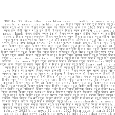
99Bihar 99 Bihar bihar news bihar news in hindi bihar news today b
news bihar news today in hindi patna बिहार न्यूज़ अपडेट टुडे बिहार न्यूज़ 
बिहार न्यूज़ आज तक बिहार न्यूज़ आज का बिहार न्यूज़ आज तक 2021 बिहार न्यूज़ आ
न्यूज़ इन हिंदी बिहार न्यूज़ इन हिंदी हिंदुस्तान बिहार न्यूज़ इलेक्शन bihar news
news i hindi बिहार ईटीवी न्यूज़ ईटीवी बिहार न्यूज़ लाइव ईटीवी बिहार न्यूज़ ईटीवी 
news a बिहार न्यूज़ एक्सप्रेस बिहार एजुकेशन न्यूज़ बिहार झारखंड न्यूज़ एटिन 
न्यूज़ पटना लाइव video बिहार न्यूज़ औरंगाबाद जिला औरंगाबाद न्यूज़ बिह
news बिहार live bihar news live bihar news hindi समाचार बिहार न्यूज़ 
आरा बिहार न्यूज़ आज बिहार न्यूज़ आरा न्यूज़ बिहार न्यूज़ करंट बिहार न्यूज़ कल का बि
news katihar बिहार न्यूज़ खबर बिहार न्यूज़ खगड़िया बिहार खेल न्यूज़ बिहार खगड़ि
बिहार गवर्नमेंट न्यूज़ बिहार गुड न्यूज़ बिहार गोरखपुर न्यूज़ बिहार न्यूज़ व्हाट्
बिहार न्यूज़ चैनल बिहार न्यूज़ चैनल लाइव बिहार न्यूज़ चुनाव बिहार न्यूज़ चाहिए बि
न्यूज़ current bihar news in hindi बिहार न्यूज़ छपरा जिला बिहार न्यूज़ छठ पूजा छ
जागरण bihar news बिहार न्यूज़ झारखंड बिहार-झारखंड न्यूज़ लाइव today बिहार 
न्यूज़ आज बिहार झारखंड न्यूज़ हिंदी में बिहार झारखंड न्यूज़ हिंदी jharkhand bihar ne
न्यूज़ बिहार टीचर न्यूज़ टुडे बिहार शराबबंदी न्यूज़ टुडे बिहार स्कूल न्यूज़ 
news बिहार न्यूज़ ताजा बिहार न्यूज़ तेजस्वी यादव बिहार न्यूज़ तक ताजा खबर बिहार
जागरण बिहार न्यूज़ दरभंगा बिहार न्यूज़ देखना है बिहार न्यूज़ दो बिहार न्यूज़ दिल्ली
न्यूज़ बिहार नालंदा न्यूज़ वीडियो बिहार नौबतपुर न्यूज़ बिहार नेपाल न्यूज़ news 
बिहार न्यूज़ पेपर बिहार न्यूज़ प्रभात खबर बिहार न्यूज़ पटना today lockdown 20
बेगूसराय बिहार न्यूज़ बारिश का बिहार न्यूज़ बताइए बिहार न्यूज़ बाढ़ बिहार न्यूज़ बक्
बिहार न्यूज़ भोजपुरी बिहार भूकंप न्यूज़ बिहार भोजपुर न्यूज़ बिहार भर्ती न्यूज़ बिहार 
मुंगेर बिहार न्यूज़ मोतिहारी बिहार न्यूज़ मर्डर बिहार न्यूज़ मैट्रिक बिहार न्यूज़ मं
न्यूज़ रामगढ़ बिहार न्यूज़ रक्षाबंधन बिहार रोजगार न्यूज़ बिहार रोहतास न्यूज़ बिहा
न्यूज़ लाइव हिंदी बिहार न्यूज़ लाइव पटना टुडे बिहार न्यूज़ लाइव पटना बिहार लाइ
वैशाली जिला बिहार वेअथेर न्यूज़ बिहार वैशाली न्यूज़ बिहार विधानसभा न्यूज़ बिहार वाला न
शिमला बिहार शरीफ न्यूज़ बिहार शेखपुरा न्यूज़ bihar news sharab bihar news sharab
सुनना है बिहार न्यूज़ स्कूल बिहार न्यूज़ सहरसा बिहार न्यूज़ सुपौल जिला समाचार biha
होमगार्ड न्यूज़ ईटीवी बिहार न्यूज़ हिंदी में सासाराम बिहार न्यूज़ हिंदी औरंगाबाद
february 2023 bihar news 12 march 2023 bihar news 1 march 2023
tarikh ka bihar news 12th bihar news 17 july 2005 bihar news 18 