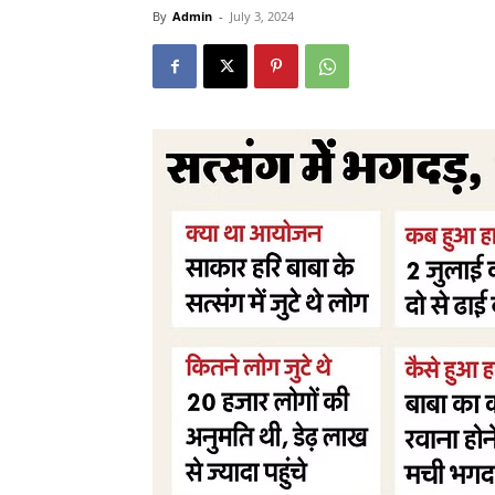
By
Admin
-
July 3, 2024