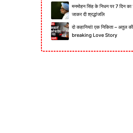
मनमोहन सिंह के निधन पर 7 दिन का र
जाकर दी श्रद्धांजलि
दो कहानियां! एक निकिता – अतुल 
breaking Love Story