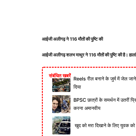
आईजी अलीगढ़ ने 116 मौतों की पुष्टि की
आईजी अलीगढ़ शलभ माथुर ने 116 मौतों की पुष्टि की है। हाल
संबंधित खबरें
Reels रील बनाने के जुर्म में जेल जा
दिया
BPSC छात्रों के समर्थन में उतरीं प्
करना अमानवीय
खुद को मरा दिखाने के लिए युवक को क