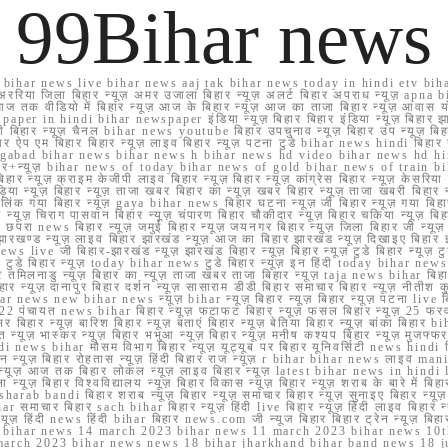
99Bihar news
ihar news live bihar news aaj tak bihar news today in hindi etv biha
अररिया जिला बिहार न्यूज़ अमर उजाला बिहार न्यूज़ अलर्ट बिहार अपराध न्यूज़ ap
ज तक वीडियो में बिहार न्यूज़ आज के बिहार न्यूज़ आज का ताजा बिहार न्यूज़ आवास 
 e paper in hindi bihar newspaper इंडिया न्यूज़ बिहार बिहार इंडिया न्यूज़ बिहार झा
बिहार न्यूज़ चैनल bihar news youtube बिहार उपचुनाव न्यूज़ बिहार उप न्यूज़ बिहार मुख्
बिहार ऐप एम बिहार बिहार न्यूज़ लाइव बिहार न्यूज़ पटना टुडे bihar news hindi बिहा
ार aurangabad bihar news bihar news h bihar news hd video bihar news hd
बिहार+न्यूज़ bihar news of today bihar news of gold bihar news of trai
हार न्यूज़ क्राइम केजीपी लाइव बिहार न्यूज़ बिहार न्यूज़ कांग्रेस बिहार न्यूज़ केसरिया
या न्यूज़ बिहार न्यूज़ ताजा खबर बिहार का न्यूज़ खबर बिहार न्यूज़ ताजा खबरी बिहार न
सप्प ग्रुप लिंक गया बिहार न्यूज़ gaya bihar news बिहार घटना न्यूज़ जी बिहार न्यू
हार न्यूज़ चिराग पासवान बिहार न्यूज़ चंपारण बिहार चौकीदार न्यूज़ बिहार चकिया न्यूज़ 
परा news बिहार न्यूज़ जमुई बिहार न्यूज़ जयनगर बिहार न्यूज़ जिला बिहार जी न्यूज़ बि
झारखण्ड न्यूज़ लाइव बिहार झारखंड न्यूज़ आज का बिहार झारखंड न्यूज़ दिखाइए बिह
ws live जी बिहार-झारखंड न्यूज़ झारखंड बिहार न्यूज़ बिहार न्यूज़ टुडे बिहार न्यूज़ टुड
टुडे 2022 टुडे बिहार न्यूज़ today bihar news टुडे बिहार न्यूज़ इन हिंदी today bih
 तमिलनाडु न्यूज़ बिहार का न्यूज़ ताजा खबर ताजा बिहार न्यूज़ taja news bihar बिहार 
 बिहार न्यूज़ दानापुर बिहार दर्शन न्यूज़ सासाराम डीडी बिहार समाचार बिहार न्यूज़ नीतीश 
bihar news new bihar news न्यूज़ bihar न्यूज़ बिहार न्यूज़ बिहार न्यूज़ पटना live
22 पंचायत news bihar बिहार न्यूज़ फटाफट बिहार न्यूज़ फसल बिहार न्यूज़ 25 फरवरी
सर बिहार न्यूज़ बारिश बिहार न्यूज़ बताएं बिहार न्यूज़ बेतिया बिहार न्यूज़ बांका बिहार bi
भारत न्यूज़ भास्कर न्यूज़ बिहार भभुआ न्यूज़ बिहार न्यूज़ मनीष कश्यप बिहार न्यूज़ मुजफ्
दिर hindi news bihar मौसम विभाग बिहार न्यूज़ यूट्यूब पर बिहार यूनिवर्सिटी news hindi ब
र राशन न्यूज़ बिहार रोहतास न्यूज़ हिंदी बिहार राज न्यूज़ r bihar bihar news लाइव ma
व न्यूज़ आज तक बिहार लोकल न्यूज़ लाइव बिहार न्यूज़ latest bihar news in hindi la
्यूज़ बिहार विश्वविद्यालय न्यूज़ बिहार विकास न्यूज़ बिहार न्यूज़ शराब के बारे में बिहार न
 bandi बिहार शराब न्यूज़ बिहार न्यूज़ समाचार बिहार न्यूज़ सुनाइए बिहार न्यूज़ समस
r समाचार बिहार sach bihar बिहार न्यूज़ हिंदी live बिहार न्यूज़ हिंदी लाइव बिहार न्यू
 बिहार न्यूज़ हिंदी news हिंदी bihar बिहार news.com जी न्यूज बिहार बिहार ट्रेन न्
 bihar news 14 march 2023 bihar news 11 march 2023 bihar news 10t
march 2023 bihar news news 18 bihar jharkhand bihar band news 18 j