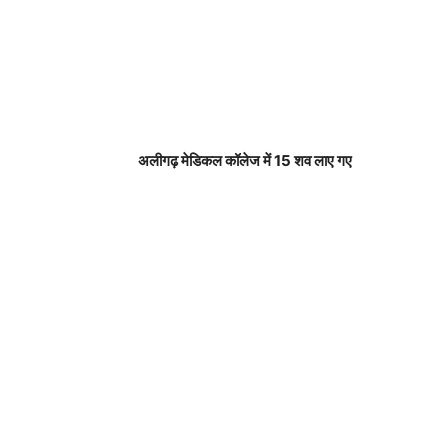
अलीगढ़ मेडिकल कॉलेज में 15 शव लाए गए