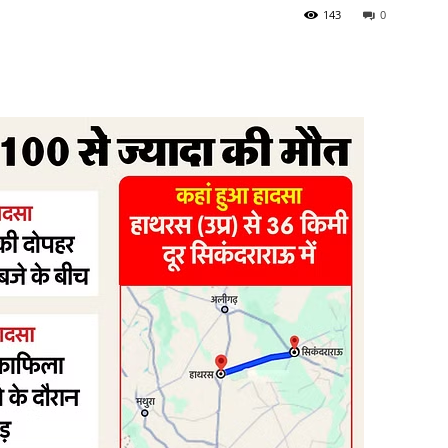
143
0