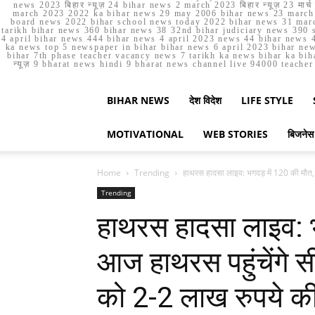
news 2023 बिहार न्यूज़ 24 bihar news 2 march 2023 बिहार न्यूज़ 23 
march 2023 2022 ka bihar news 29 may 2006 bihar news 23 march b
board news 2022 bihar school news today 2022 bihar news 31 marc
tarikh bihar news 360 bihar news 38 32nd bihar judiciary news 390 s
4 april bihar news 444 bihar news 4 april 2023 news 44 bihar news 4
ka news top 5 newspaper in bihar bihar news 6 april 2023 bihar ne
bihar 7th phase teacher vacancy news 7 tarikh ka news bihar ka bih
न्यूज़ 9 bharat news hindi 9 bharat news channel live 94000 teach
BIHAR NEWS
देश विदेश
LIFE STYLE
MOTIVATIONAL
WEB STORIES
बिजनेस
Home
Trending
हाथरस हादसा लाइव: भगदड़ में 120 की मौत, 
Trending
हाथरस हादसा लाइव: भ
आज हाथरस पहुंचेंगे सी
को 2-2 लाख रुपये क