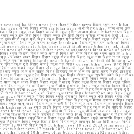
r news aaj ka bihar news jharkhand bihar news बिहार न्यूस zee bihar
na bihar news अपना बिहार न्यूज़ ara bihar news अभी बिहार bihar न्यूज़ आज तक
योजना बिहार न्यूज़ आरा बिहार आरजेडी न्यूज़ इंदिरा आवास योजना bihar news बिहार
रखंड न्यूज़ इन हिंदी बिहार मौसम न्यूज़ इन हिंदी बिहार पुलिस न्यूज़ इन हिंदी bihar
यमंत्री न्यूज़ यूपी बिहार न्यूज़ बिहार यूनिवर्सिटी न्यूज़ बिहार न्यूज़ एबीपी bihar
र न्यूज़ पटना बिहार न्यूज़ पटना today lockdown बिहार न्यूज़ पटना school बिहार
 hindi news /bihar etv bihar news hindi hindi news bihar aaj tak hindi
n bihar news of education bihar news of anganwadi bihar news of petrol
 बिहार न्यूज़ किडनी बिहार न्यूज़ क्या है बिहार की न्यूज़ बिहार का न्यूज़ आज का k b c
्यूज़ 25 खबर खबर बिहार बिहार न्यूज़ गोपालगंज बिहार न्यूज़ गया बिहार गोल्ड न्यूज़
ज़ गया बिहार न्यूज़ प्रभात खबर bihar da news bihar da news in hindi dd bihar news
बिहार चुनाव न्यूज़ टुडे बिहार चेन्नई न्यूज़ चल बिहार current bihar news छपरा बिहार
हार जहानाबाद न्यूज़ बिहार जॉब न्यूज़ बिहार ज़ी न्यूज़ बिहार जगदीशपुर न्यूज़ दैनिक
ार झारखंड न्यूज़ आज तक लाइव बिहार झारखंड न्यूज़ आज का ताजा खबर बिहार झारखंड
े लाइव बिहार न्यूज़ ट्रेन बिहार टॉप न्यूज़ बिहार टीचर न्यूज़ सुप्रीम कोर्ट बिहार टीचर
ar news live bihar news the hindu d d bihar news डीडी बिहार न्यूज़ ndtv bihar
थाना न्यूज़ थाना बिहार बिहार न्यूज़ दिखाइए बिहार न्यूज़ दिखाओ बिहार न्यूज़ दैनिक
कुमार बिहार न्यूज़ नवादा बिहार न्यूज़ नीतीश कुमार का बिहार न्यूज़ नालंदा बिहार नौकरी
 बिहार न्यूज़ पटना today बिहार न्यूज़ पटना लाइव टीवी बिहार न्यूज़ पटना लाइव टुडे
 first bihar news फर्स्ट बिहार न्यूज़ first बिहार bihar news बाढ़ बिहार न्यूज़
har news बिहार न्यूज़ भेजिए बिहार न्यूज़ भागलपुर बिहार न्यूज़ भेजें बिहार न्यूज़ भेजो
फरपुर बिहार न्यूज़ मौसम बिहार न्यूज़ मधुबनी जिला बिहार न्यूज़ मौसम समाचार बिहार न्यूज़
िहार न्यूज़ लालू यादव बिहार न्यूज़ राजनीति बिहार न्यूज़ रेल बिहार न्यूज़ राजगीर बिहार
nish kashyap bihar न्यूज़ लाइव बिहार न्यूज़ लेटेस्ट बिहार न्यूज़ लाइव वीडियो बिहार
test bihar news बिहार न्यूज़ वीडियो में बिहार न्यूज़ वीडियो आज तक बिहार न्यूज़
्यूज़ शिक्षक बिहार न्यूज़ शराबबंदी बिहार न्यूज़ शिक्षा बिहार न्यूज़ शाहपुर बिहार न्यूज़
्तीपुर बिहार न्यूज़ सिवान बिहार न्यूज़ सीतामढ़ी बिहार न्यूज़ सासाराम बिहार न्यूज़
ज़ हिंदुस्तान बिहार न्यूज़ हिंदी वीडियो बिहार न्यूज़ हाजीपुर bihar हिंदी news बिहार
यूज़ बिहार न्यूज़ 12 फरवरी बिहार न्यूज़ 18 bihar news 18 april 2023 bihar news 13
h exam bihar news 17 march 2023 1st bihar news 18 bihar news 12
une bihar board 10th news bihar board 10th result 2023 news bihar