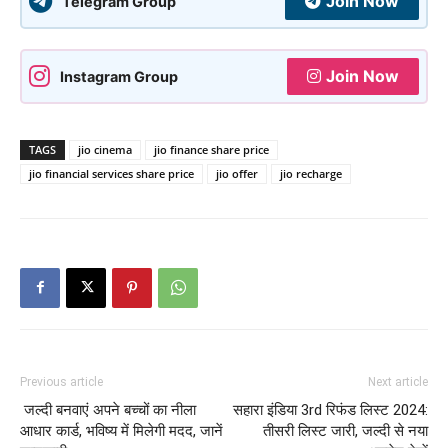
Join Now
Telegram Group
Join Now
Instagram Group
TAGS
jio cinema
jio finance share price
jio financial services share price
jio offer
jio recharge
Previous article
Next article
जल्दी बनवाएं अपने बच्चों का नीला
सहारा इंडिया 3rd रिफंड लिस्ट 2024:
आधार कार्ड, भविष्य में मिलेगी मदद, जानें
तीसरी लिस्ट जारी, जल्दी से नया