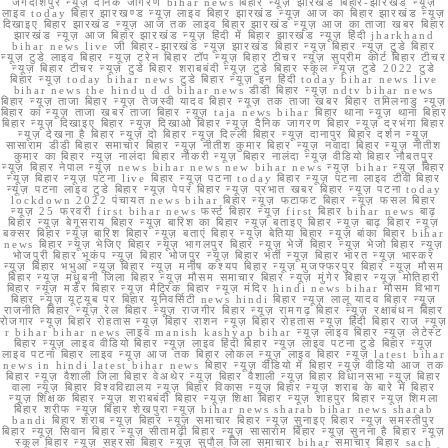
जगदीशपुर न्यूज़ दैनिक जागरण bihar news बिहार न्यूज़ झारखंड बिहार-झारखंड न्यूज़
लाइव today बिहार झारखण्ड न्यूज़ लाइव बिहार झारखंड न्यूज़ आज का बिहार झारखंड न्यूज़
दिखाइए बिहार झारखंड न्यूज़ आज तक लाइव बिहार झारखंड न्यूज़ आज का ताजा खबर बिहार
झारखंड न्यूज़ आज बिहार झारखंड न्यूज़ हिंदी में बिहार झारखंड न्यूज़ हिंदी jharkhand
bihar news live जी बिहार-झारखंड न्यूज़ झारखंड बिहार न्यूज़ बिहार न्यूज़ टुडे बिहार
न्यूज़ टुडे लाइव बिहार न्यूज़ ट्रेन बिहार टॉप न्यूज़ बिहार टीचर न्यूज़ सुप्रीम कोर्ट बिहार टीचर
न्यूज़ बिहार टीचर न्यूज़ टुडे बिहार शराबबंदी न्यूज़ टुडे बिहार स्कूल न्यूज़ टुडे 2022 टुडे
बिहार न्यूज़ today bihar news टुडे बिहार न्यूज़ इन हिंदी today bihar news live
bihar news the hindu d d bihar news डीडी बिहार न्यूज़ ndtv bihar news
बिहार न्यूज़ ताजा बिहार न्यूज़ तेजस्वी यादव बिहार न्यूज़ तक ताजा खबर बिहार तमिलनाडु न्यूज़
बिहार का न्यूज़ ताजा खबर ताजा बिहार न्यूज़ taja news bihar बिहार थाना न्यूज़ थाना बिहार
बिहार न्यूज़ दिखाइए बिहार न्यूज़ दिखाओ बिहार न्यूज़ दैनिक जागरण बिहार न्यूज़ दरभंगा बिहार
न्यूज़ देखना है बिहार न्यूज़ दो बिहार न्यूज़ दिल्ली बिहार न्यूज़ दानापुर बिहार दर्शन न्यूज़
सासाराम डीडी बिहार समाचार बिहार न्यूज़ नीतीश कुमार बिहार न्यूज़ नवादा बिहार न्यूज़ नीतीश
कुमार का बिहार न्यूज़ नालंदा बिहार नौकरी न्यूज़ बिहार नालंदा न्यूज़ वीडियो बिहार नौबतपुर
न्यूज़ बिहार नेपाल न्यूज़ news bihar news new bihar news न्यूज़ bihar न्यूज़ बिहार
न्यूज़ बिहार न्यूज़ पटना live बिहार न्यूज़ पटना today बिहार न्यूज़ पटना लाइव टीवी बिहार
न्यूज़ पटना लाइव टुडे बिहार न्यूज़ पेपर बिहार न्यूज़ प्रभात खबर बिहार न्यूज़ पटना today
lockdown 2022 पंचायत news bihar बिहार न्यूज़ फटाफट बिहार न्यूज़ फसल बिहार
न्यूज़ 25 फरवरी first bihar news फर्स्ट बिहार न्यूज़ first बिहार bihar news बाढ़
बिहार न्यूज़ बेगूसराय बिहार न्यूज़ बारिश का बिहार न्यूज़ बताइए बिहार न्यूज़ बाढ़ बिहार न्यूज़
बक्सर बिहार न्यूज़ बारिश बिहार न्यूज़ बताएं बिहार न्यूज़ बेतिया बिहार न्यूज़ बांका बिहार bihar
news बिहार न्यूज़ भेजिए बिहार न्यूज़ भागलपुर बिहार न्यूज़ भेजें बिहार न्यूज़ भेजो बिहार न्यूज़
भोजपुरी बिहार भूकंप न्यूज़ बिहार भोजपुर न्यूज़ बिहार भर्ती न्यूज़ बिहार भारत न्यूज़ भास्कर
न्यूज़ बिहार भभुआ न्यूज़ बिहार न्यूज़ मनीष कश्यप बिहार न्यूज़ मुजफ्फरपुर बिहार न्यूज़ मौसम
बिहार न्यूज़ मधुबनी जिला बिहार न्यूज़ मौसम समाचार बिहार न्यूज़ मुंगेर बिहार न्यूज़ मोतिहारी
बिहार न्यूज़ मर्डर बिहार न्यूज़ मैट्रिक बिहार न्यूज़ मंदिर hindi news bihar मौसम विभाग
बिहार न्यूज़ यूट्यूब पर बिहार यूनिवर्सिटी news hindi बिहार न्यूज़ लालू यादव बिहार न्यूज़
राजनीति बिहार न्यूज़ रेल बिहार न्यूज़ राजगीर बिहार न्यूज़ रामगढ़ बिहार न्यूज़ रक्षाबंधन बिहार
रोजगार न्यूज़ बिहार रोहतास न्यूज़ बिहार राशन न्यूज़ बिहार रोहतास न्यूज़ हिंदी बिहार राज न्यूज़
r bihar bihar news लाइव manish kashyap bihar न्यूज़ लाइव बिहार न्यूज़ लेटेस्ट
बिहार न्यूज़ लाइव वीडियो बिहार न्यूज़ लाइव हिंदी बिहार न्यूज़ लाइव पटना टुडे बिहार न्यूज़
लाइव पटना बिहार लाइव न्यूज़ आज तक बिहार लोकल न्यूज़ लाइव बिहार न्यूज़ latest bihar
news in hindi latest bihar news बिहार न्यूज़ वीडियो में बिहार न्यूज़ वीडियो आज तक
बिहार न्यूज़ वैशाली जिला बिहार वेअथेर न्यूज़ बिहार वैशाली न्यूज़ बिहार विधानसभा न्यूज़ बिहार
वाला न्यूज़ बिहार विश्वविद्यालय न्यूज़ बिहार विकास न्यूज़ बिहार न्यूज़ शराब के बारे में बिहार
न्यूज़ शिक्षक बिहार न्यूज़ शराबबंदी बिहार न्यूज़ शिक्षा बिहार न्यूज़ शाहपुर बिहार न्यूज़ शिमला
बिहार शरीफ न्यूज़ बिहार शेखपुरा न्यूज़ bihar news sharab bihar news sharab
bandi बिहार शराब न्यूज़ बिहार न्यूज़ समाचार बिहार न्यूज़ सुनाइए बिहार न्यूज़ समस्तीपुर
बिहार न्यूज़ सिवान बिहार न्यूज़ सीतामढ़ी बिहार न्यूज़ सासाराम बिहार न्यूज़ सुनना है बिहार न्यूज़
स्कूल बिहार न्यूज़ सहरसा बिहार न्यूज़ सुपौल जिला समाचार bihar समाचार बिहार sach