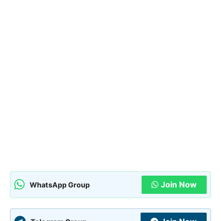
Join Now
WhatsApp Group