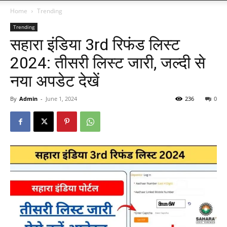
Home
Trending
Trending
सहारा इंडिया 3rd रिफंड लिस्ट
2024: तीसरी लिस्ट जारी, जल्दी से
नया अपडेट देखें
By
Admin
-
June 1, 2024
236
0