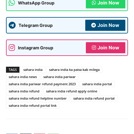
Join Now
WhatsApp Group
Join Now
Telegram Group
Join Now
Instagram Group
TAGS
sahara india
sahara india ka paisa kab milega
sahara india news
sahara india pariwar
sahara india pariwar refund payment 2023
sahara india portal
sahara india refund
sahara india refund apply online
sahara india refund helpline number
sahara india refund portal
sahara india refund portal link