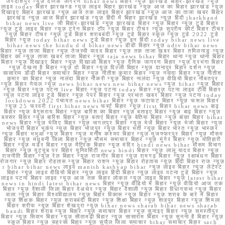
जगदीशपुर न्यूज़ दैनिक जागरण bihar news बिहार न्यूज़ झारखंड बिहार-झारखंड न्यूज़
लाइव today बिहार झारखण्ड न्यूज़ लाइव बिहार झारखंड न्यूज़ आज का बिहार झारखंड न्यूज़
दिखाइए बिहार झारखंड न्यूज़ आज तक लाइव बिहार झारखंड न्यूज़ आज का ताजा खबर बिहार
झारखंड न्यूज़ आज बिहार झारखंड न्यूज़ हिंदी में बिहार झारखंड न्यूज़ हिंदी jharkhand
bihar news live जी बिहार-झारखंड न्यूज़ झारखंड बिहार न्यूज़ बिहार न्यूज़ टुडे बिहार
न्यूज़ टुडे लाइव बिहार न्यूज़ ट्रेन बिहार टॉप न्यूज़ बिहार टीचर न्यूज़ सुप्रीम कोर्ट बिहार टीचर
न्यूज़ बिहार टीचर न्यूज़ टुडे बिहार शराबबंदी न्यूज़ टुडे बिहार स्कूल न्यूज़ टुडे 2022 टुडे
बिहार न्यूज़ today bihar news टुडे बिहार न्यूज़ इन हिंदी today bihar news live
bihar news the hindu d d bihar news डीडी बिहार न्यूज़ ndtv bihar news
बिहार न्यूज़ ताजा बिहार न्यूज़ तेजस्वी यादव बिहार न्यूज़ तक ताजा खबर बिहार तमिलनाडु न्यूज़
बिहार का न्यूज़ ताजा खबर ताजा बिहार न्यूज़ taja news bihar बिहार थाना न्यूज़ थाना बिहार
बिहार न्यूज़ दिखाइए बिहार न्यूज़ दिखाओ बिहार न्यूज़ दैनिक जागरण बिहार न्यूज़ दरभंगा बिहार
न्यूज़ देखना है बिहार न्यूज़ दो बिहार न्यूज़ दिल्ली बिहार न्यूज़ दानापुर बिहार दर्शन न्यूज़
सासाराम डीडी बिहार समाचार बिहार न्यूज़ नीतीश कुमार बिहार न्यूज़ नवादा बिहार न्यूज़ नीतीश
कुमार का बिहार न्यूज़ नालंदा बिहार नौकरी न्यूज़ बिहार नालंदा न्यूज़ वीडियो बिहार नौबतपुर
न्यूज़ बिहार नेपाल न्यूज़ news bihar news new bihar news न्यूज़ bihar न्यूज़ बिहार
न्यूज़ बिहार न्यूज़ पटना live बिहार न्यूज़ पटना today बिहार न्यूज़ पटना लाइव टीवी बिहार
न्यूज़ पटना लाइव टुडे बिहार न्यूज़ पेपर बिहार न्यूज़ प्रभात खबर बिहार न्यूज़ पटना today
lockdown 2022 पंचायत news bihar बिहार न्यूज़ फटाफट बिहार न्यूज़ फसल बिहार
न्यूज़ 25 फरवरी first bihar news फर्स्ट बिहार न्यूज़ first बिहार bihar news बाढ़
बिहार न्यूज़ बेगूसराय बिहार न्यूज़ बारिश का बिहार न्यूज़ बताइए बिहार न्यूज़ बाढ़ बिहार न्यूज़
बक्सर बिहार न्यूज़ बारिश बिहार न्यूज़ बताएं बिहार न्यूज़ बेतिया बिहार न्यूज़ बांका बिहार bihar
news बिहार न्यूज़ भेजिए बिहार न्यूज़ भागलपुर बिहार न्यूज़ भेजें बिहार न्यूज़ भेजो बिहार न्यूज़
भोजपुरी बिहार भूकंप न्यूज़ बिहार भोजपुर न्यूज़ बिहार भर्ती न्यूज़ बिहार भारत न्यूज़ भास्कर
न्यूज़ बिहार भभुआ न्यूज़ बिहार न्यूज़ मनीष कश्यप बिहार न्यूज़ मुजफ्फरपुर बिहार न्यूज़ मौसम
बिहार न्यूज़ मधुबनी जिला बिहार न्यूज़ मौसम समाचार बिहार न्यूज़ मुंगेर बिहार न्यूज़ मोतिहारी
बिहार न्यूज़ मर्डर बिहार न्यूज़ मैट्रिक बिहार न्यूज़ मंदिर hindi news bihar मौसम विभाग
बिहार न्यूज़ यूट्यूब पर बिहार यूनिवर्सिटी news hindi बिहार न्यूज़ लालू यादव बिहार न्यूज़
राजनीति बिहार न्यूज़ रेल बिहार न्यूज़ राजगीर बिहार न्यूज़ रामगढ़ बिहार न्यूज़ रक्षाबंधन बिहार
रोजगार न्यूज़ बिहार रोहतास न्यूज़ बिहार राशन न्यूज़ बिहार रोहतास न्यूज़ हिंदी बिहार राज न्यूज़
r bihar bihar news लाइव manish kashyap bihar न्यूज़ लाइव बिहार न्यूज़ लेटेस्ट
बिहार न्यूज़ लाइव वीडियो बिहार न्यूज़ लाइव हिंदी बिहार न्यूज़ लाइव पटना टुडे बिहार न्यूज़
लाइव पटना बिहार लाइव न्यूज़ आज तक बिहार लोकल न्यूज़ लाइव बिहार न्यूज़ latest bihar
news in hindi latest bihar news बिहार न्यूज़ वीडियो में बिहार न्यूज़ वीडियो आज तक
बिहार न्यूज़ वैशाली जिला बिहार वेअथेर न्यूज़ बिहार वैशाली न्यूज़ बिहार विधानसभा न्यूज़ बिहार
वाला न्यूज़ बिहार विश्वविद्यालय न्यूज़ बिहार विकास न्यूज़ बिहार न्यूज़ शराब के बारे में बिहार
न्यूज़ शिक्षक बिहार न्यूज़ शराबबंदी बिहार न्यूज़ शिक्षा बिहार न्यूज़ शाहपुर बिहार न्यूज़ शिमला
बिहार शरीफ न्यूज़ बिहार शेखपुरा न्यूज़ bihar news sharab bihar news sharab
bandi बिहार शराब न्यूज़ बिहार न्यूज़ समाचार बिहार न्यूज़ सुनाइए बिहार न्यूज़ समस्तीपुर
बिहार न्यूज़ सिवान बिहार न्यूज़ सीतामढ़ी बिहार न्यूज़ सासाराम बिहार न्यूज़ सुनना है बिहार न्यूज़
स्कूल बिहार न्यूज़ सहरसा बिहार न्यूज़ सुपौल जिला समाचार bihar समाचार बिहार sach