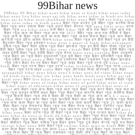
99Bihar news
99Bihar 99 Bihar bihar news bihar news in hindi bihar news today
bihar news live bihar news aaj tak bihar news today in hindi etv bihar
news aaj ka bihar news jharkhand bihar news बिहार न्यूस zee bihar news
bihar news today in hindi patna बिहार न्यूज़ अपडेट टुडे बिहार न्यूज़ अररिया जिला
बिहार न्यूज़ अमर उजाला बिहार न्यूज़ अलर्ट बिहार अपराध न्यूज़ apna bihar news अपना
बिहार न्यूज़ ara bihar news अभी बिहार bihar न्यूज़ आज तक बिहार न्यूज़ आज तक
बिहार न्यूज़ आज का बिहार न्यूज़ आज तक 2021 बिहार न्यूज़ आज तक वीडियो में बिहार
न्यूज़ आज के बिहार न्यूज़ आज का ताजा बिहार न्यूज़ आवास योजना बिहार न्यूज़ आरा बिहार
आरजेडी न्यूज़ इंदिरा आवास योजना bihar news बिहार न्यूज़ इन हिंदी बिहार न्यूज़ इन हिंदी
हिंदुस्तान बिहार न्यूज़ इलेक्शन bihar news e paper in hindi bihar newspaper
इंडिया न्यूज़ बिहार बिहार इंडिया न्यूज़ बिहार झारखंड न्यूज़ इन हिंदी बिहार मौसम न्यूज़ इन
हिंदी बिहार पुलिस न्यूज़ इन हिंदी bihar news i hindi बिहार ईटीवी न्यूज़ ईटीवी बिहार न्यूज़
लाइव ईटीवी बिहार न्यूज़ ईटीवी बिहार न्यूज़ चैनल bihar news youtube बिहार उपचुनाव
न्यूज़ बिहार उप न्यूज़ बिहार मुख्यमंत्री न्यूज़ यूपी बिहार न्यूज़ बिहार यूनिवर्सिटी न्यूज़ बिहार
न्यूज़ एबीपी bihar news a बिहार न्यूज़ एक्सप्रेस बिहार एजुकेशन न्यूज़ बिहार झारखंड
न्यूज़ एटिन बिहार ऐप एम बिहार बिहार न्यूज़ लाइव बिहार न्यूज़ पटना टुडे bihar news
hindi बिहार न्यूज़ पटना बिहार न्यूज़ पटना today lockdown बिहार न्यूज़ पटना school
बिहार न्यूज़ पटना लाइव video बिहार न्यूज़ औरंगाबाद जिला औरंगाबाद न्यूज़ बिहार
aurangabad bihar news bihar news h bihar news hd video bihar news
hd hindi news /bihar etv bihar news hindi hindi news bihar aaj tak
hindi news बिहार live bihar news live bihar news hindi समाचार बिहार न्यूज़
बिहार+न्यूज़ bihar news of today bihar news of gold bihar news of train
bihar news of education bihar news of anganwadi bihar news of
petrol आरा बिहार न्यूज़ आज बिहार न्यूज़ आरा न्यूज़ बिहार न्यूज़ करंट बिहार न्यूज़ कल का
बिहार न्यूज़ क्राइम केजीपी लाइव बिहार न्यूज़ बिहार न्यूज़ कांग्रेस बिहार न्यूज़ केसरिया बिहार
न्यूज़ किडनी बिहार न्यूज़ क्या है बिहार की न्यूज़ बिहार का न्यूज़ आज का k b c news
katihar बिहार न्यूज़ खबर बिहार न्यूज़ खगड़िया बिहार खेल न्यूज़ बिहार खगड़िया न्यूज़ बिहार
न्यूज़ ताजा खबर बिहार का न्यूज़ खबर बिहार न्यूज़ ताजा खबरी बिहार न्यूज़ 25 खबर खबर
बिहार बिहार न्यूज़ गोपालगंज बिहार न्यूज़ गया बिहार गोल्ड न्यूज़ बिहार गवर्नमेंट न्यूज़ बिहार
गुड न्यूज़ बिहार गोरखपुर न्यूज़ बिहार न्यूज़ व्हाट्सप्प ग्रुप लिंक गया बिहार न्यूज़ gaya
bihar news बिहार घटना न्यूज़ जी बिहार न्यूज़ गया बिहार न्यूज़ प्रभात खबर bihar da
news bihar da news in hindi dd bihar news बिहार न्यूज़ चैनल बिहार न्यूज़ चैनल
लाइव बिहार न्यूज़ चुनाव बिहार न्यूज़ चाहिए बिहार न्यूज़ चिराग पासवान बिहार न्यूज़ चंपारण
बिहार चौकीदार न्यूज़ बिहार चकिया न्यूज़ बिहार चुनाव न्यूज़ टुडे बिहार चेन्नई न्यूज़ चल बिहार
current bihar news छपरा बिहार न्यूज़ current bihar news in hindi बिहार न्यूज़
छपरा जिला बिहार न्यूज़ छठ पूजा छपरा news बिहार न्यूज़ जमुई बिहार न्यूज़ जयनगर बिहार
न्यूज़ जिला बिहार जी न्यूज़ बिहार जहानाबाद न्यूज़ बिहार जॉब न्यूज़ बिहार ज़ी न्यूज़ बिहार