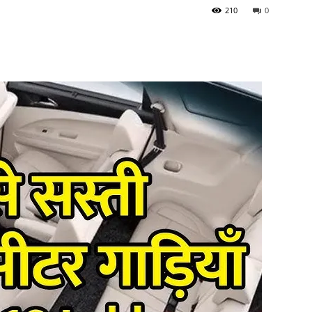
210
0