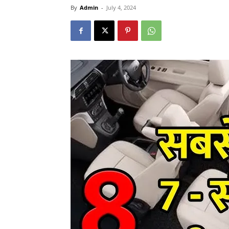
By
Admin
-
July 4, 2024