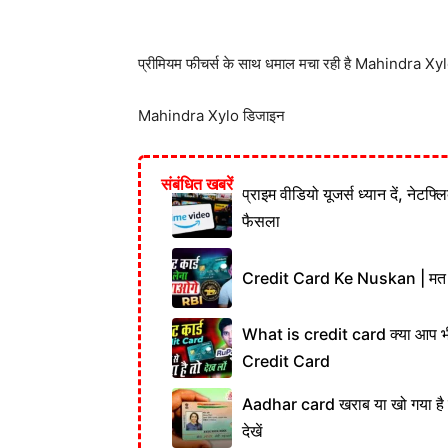
प्रीमियम फीचर्स के साथ धमाल मचा रही है Mahindra Xylo
Mahindra Xylo डिजाइन
संबंधित खबरें
प्राइम वीडियो यूजर्स ध्यान दें, नेटफ्
फैसला
Credit Card Ke Nuskan | मत लेना
What is credit card क्या आप भ
Credit Card
Aadhar card खराब या खो गया है तो प
देखें