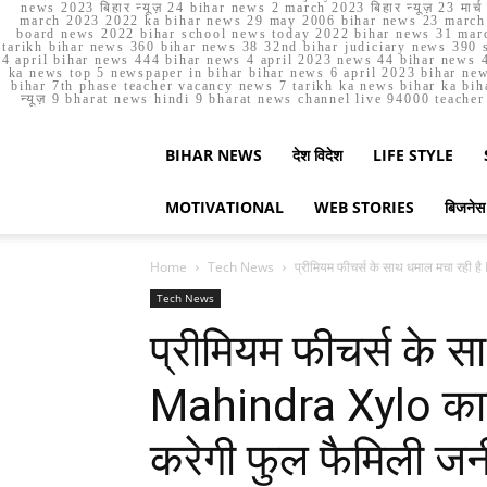
news 2023 बिहार न्यूज़ 24 bihar news 2 march 2023 बिहार न्यूज़ 23 
march 2023 2022 ka bihar news 29 may 2006 bihar news 23 march b
board news 2022 bihar school news today 2022 bihar news 31 marc
tarikh bihar news 360 bihar news 38 32nd bihar judiciary news 390 s
4 april bihar news 444 bihar news 4 april 2023 news 44 bihar news 4
ka news top 5 newspaper in bihar bihar news 6 april 2023 bihar ne
bihar 7th phase teacher vacancy news 7 tarikh ka news bihar ka bih
न्यूज़ 9 bharat news hindi 9 bharat news channel live 94000 teach
BIHAR NEWS
देश विदेश
LIFE STYLE
MOTIVATIONAL
WEB STORIES
बिजनेस
Home
Tech News
प्रीमियम फीचर्स के साथ धमाल मचा रही 
Tech News
प्रीमियम फीचर्स के स
Mahindra Xylo कार,
करेगी फुल फैमिली जर्न