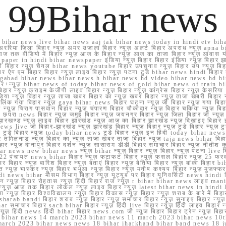
99Bihar news
ihar news live bihar news aaj tak bihar news today in hindi etv biha
अररिया जिला बिहार न्यूज़ अमर उजाला बिहार न्यूज़ अलर्ट बिहार अपराध न्यूज़ ap
ज तक वीडियो में बिहार न्यूज़ आज के बिहार न्यूज़ आज का ताजा बिहार न्यूज़ आवास 
 e paper in hindi bihar newspaper इंडिया न्यूज़ बिहार बिहार इंडिया न्यूज़ बिहार झा
बिहार न्यूज़ चैनल bihar news youtube बिहार उपचुनाव न्यूज़ बिहार उप न्यूज़ बिहार मुख्
बिहार ऐप एम बिहार बिहार न्यूज़ लाइव बिहार न्यूज़ पटना टुडे bihar news hindi बिहा
ार aurangabad bihar news bihar news h bihar news hd video bihar news hd
बिहार+न्यूज़ bihar news of today bihar news of gold bihar news of trai
हार न्यूज़ क्राइम केजीपी लाइव बिहार न्यूज़ बिहार न्यूज़ कांग्रेस बिहार न्यूज़ केसरिया
या न्यूज़ बिहार न्यूज़ ताजा खबर बिहार का न्यूज़ खबर बिहार न्यूज़ ताजा खबरी बिहार न
सप्प ग्रुप लिंक गया बिहार न्यूज़ gaya bihar news बिहार घटना न्यूज़ जी बिहार न्यू
हार न्यूज़ चिराग पासवान बिहार न्यूज़ चंपारण बिहार चौकीदार न्यूज़ बिहार चकिया न्यूज़ 
परा news बिहार न्यूज़ जमुई बिहार न्यूज़ जयनगर बिहार न्यूज़ जिला बिहार जी न्यूज़ बि
झारखण्ड न्यूज़ लाइव बिहार झारखंड न्यूज़ आज का बिहार झारखंड न्यूज़ दिखाइए बिह
ws live जी बिहार-झारखंड न्यूज़ झारखंड बिहार न्यूज़ बिहार न्यूज़ टुडे बिहार न्यूज़ टुड
टुडे 2022 टुडे बिहार न्यूज़ today bihar news टुडे बिहार न्यूज़ इन हिंदी today bih
 तमिलनाडु न्यूज़ बिहार का न्यूज़ ताजा खबर ताजा बिहार न्यूज़ taja news bihar बिहार 
 बिहार न्यूज़ दानापुर बिहार दर्शन न्यूज़ सासाराम डीडी बिहार समाचार बिहार न्यूज़ नीतीश 
bihar news new bihar news न्यूज़ bihar न्यूज़ बिहार न्यूज़ बिहार न्यूज़ पटना live
22 पंचायत news bihar बिहार न्यूज़ फटाफट बिहार न्यूज़ फसल बिहार न्यूज़ 25 फरवरी
सर बिहार न्यूज़ बारिश बिहार न्यूज़ बताएं बिहार न्यूज़ बेतिया बिहार न्यूज़ बांका बिहार bi
भारत न्यूज़ भास्कर न्यूज़ बिहार भभुआ न्यूज़ बिहार न्यूज़ मनीष कश्यप बिहार न्यूज़ मुजफ्
दिर hindi news bihar मौसम विभाग बिहार न्यूज़ यूट्यूब पर बिहार यूनिवर्सिटी news hindi ब
र राशन न्यूज़ बिहार रोहतास न्यूज़ हिंदी बिहार राज न्यूज़ r bihar bihar news लाइव ma
व न्यूज़ आज तक बिहार लोकल न्यूज़ लाइव बिहार न्यूज़ latest bihar news in hindi la
्यूज़ बिहार विश्वविद्यालय न्यूज़ बिहार विकास न्यूज़ बिहार न्यूज़ शराब के बारे में बिहार न
 bandi बिहार शराब न्यूज़ बिहार न्यूज़ समाचार बिहार न्यूज़ सुनाइए बिहार न्यूज़ समस
r समाचार बिहार sach bihar बिहार न्यूज़ हिंदी live बिहार न्यूज़ हिंदी लाइव बिहार न्यू
 बिहार न्यूज़ हिंदी news हिंदी bihar बिहार news.com जी न्यूज बिहार बिहार ट्रेन न्
 bihar news 14 march 2023 bihar news 11 march 2023 bihar news 10t
march 2023 bihar news news 18 bihar jharkhand bihar band news 18 j