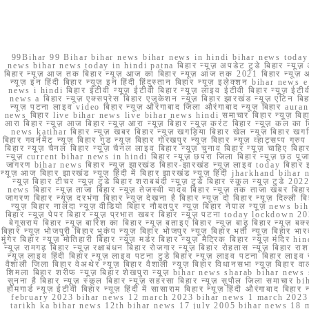
99Bihar 99 Bihar bihar news bihar news in hindi bihar news today b
news bihar news today in hindi patna बिहार न्यूज़ अपडेट टुडे बिहार न्यूज़ 
बिहार न्यूज़ आज तक बिहार न्यूज़ आज का बिहार न्यूज़ आज तक 2021 बिहार न्यूज़ आ
न्यूज़ इन हिंदी बिहार न्यूज़ इन हिंदी हिंदुस्तान बिहार न्यूज़ इलेक्शन bihar news
news i hindi बिहार ईटीवी न्यूज़ ईटीवी बिहार न्यूज़ लाइव ईटीवी बिहार न्यूज़ ईटीवी 
news a बिहार न्यूज़ एक्सप्रेस बिहार एजुकेशन न्यूज़ बिहार झारखंड न्यूज़ एटिन 
न्यूज़ पटना लाइव video बिहार न्यूज़ औरंगाबाद जिला औरंगाबाद न्यूज़ बिह
news बिहार live bihar news live bihar news hindi समाचार बिहार न्यूज़ 
आरा बिहार न्यूज़ आज बिहार न्यूज़ आरा न्यूज़ बिहार न्यूज़ करंट बिहार न्यूज़ कल का बि
news katihar बिहार न्यूज़ खबर बिहार न्यूज़ खगड़िया बिहार खेल न्यूज़ बिहार खगड़ि
बिहार गवर्नमेंट न्यूज़ बिहार गुड न्यूज़ बिहार गोरखपुर न्यूज़ बिहार न्यूज़ व्हाट्
बिहार न्यूज़ चैनल बिहार न्यूज़ चैनल लाइव बिहार न्यूज़ चुनाव बिहार न्यूज़ चाहिए बि
न्यूज़ current bihar news in hindi बिहार न्यूज़ छपरा जिला बिहार न्यूज़ छठ पूजा छ
जागरण bihar news बिहार न्यूज़ झारखंड बिहार-झारखंड न्यूज़ लाइव today बिहार 
न्यूज़ आज बिहार झारखंड न्यूज़ हिंदी में बिहार झारखंड न्यूज़ हिंदी jharkhand bihar ne
न्यूज़ बिहार टीचर न्यूज़ टुडे बिहार शराबबंदी न्यूज़ टुडे बिहार स्कूल न्यूज़ 
news बिहार न्यूज़ ताजा बिहार न्यूज़ तेजस्वी यादव बिहार न्यूज़ तक ताजा खबर बिहार
जागरण बिहार न्यूज़ दरभंगा बिहार न्यूज़ देखना है बिहार न्यूज़ दो बिहार न्यूज़ दिल्ली
न्यूज़ बिहार नालंदा न्यूज़ वीडियो बिहार नौबतपुर न्यूज़ बिहार नेपाल न्यूज़ news 
बिहार न्यूज़ पेपर बिहार न्यूज़ प्रभात खबर बिहार न्यूज़ पटना today lockdown 20
बेगूसराय बिहार न्यूज़ बारिश का बिहार न्यूज़ बताइए बिहार न्यूज़ बाढ़ बिहार न्यूज़ बक्
बिहार न्यूज़ भोजपुरी बिहार भूकंप न्यूज़ बिहार भोजपुर न्यूज़ बिहार भर्ती न्यूज़ बिहार 
मुंगेर बिहार न्यूज़ मोतिहारी बिहार न्यूज़ मर्डर बिहार न्यूज़ मैट्रिक बिहार न्यूज़ मं
न्यूज़ रामगढ़ बिहार न्यूज़ रक्षाबंधन बिहार रोजगार न्यूज़ बिहार रोहतास न्यूज़ बिहा
न्यूज़ लाइव हिंदी बिहार न्यूज़ लाइव पटना टुडे बिहार न्यूज़ लाइव पटना बिहार लाइ
वैशाली जिला बिहार वेअथेर न्यूज़ बिहार वैशाली न्यूज़ बिहार विधानसभा न्यूज़ बिहार वाला न
शिमला बिहार शरीफ न्यूज़ बिहार शेखपुरा न्यूज़ bihar news sharab bihar news sharab
सुनना है बिहार न्यूज़ स्कूल बिहार न्यूज़ सहरसा बिहार न्यूज़ सुपौल जिला समाचार biha
होमगार्ड न्यूज़ ईटीवी बिहार न्यूज़ हिंदी में सासाराम बिहार न्यूज़ हिंदी औरंगाबाद
february 2023 bihar news 12 march 2023 bihar news 1 march 2023
tarikh ka bihar news 12th bihar news 17 july 2005 bihar news 18 