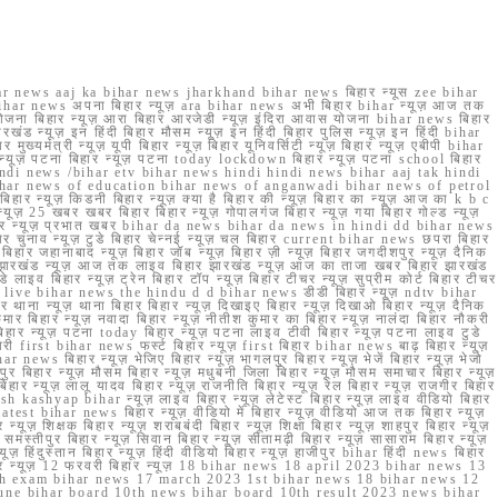
r news aaj ka bihar news jharkhand bihar news बिहार न्यूस zee bihar
na bihar news अपना बिहार न्यूज़ ara bihar news अभी बिहार bihar न्यूज़ आज तक
योजना बिहार न्यूज़ आरा बिहार आरजेडी न्यूज़ इंदिरा आवास योजना bihar news बिहार
रखंड न्यूज़ इन हिंदी बिहार मौसम न्यूज़ इन हिंदी बिहार पुलिस न्यूज़ इन हिंदी bihar
यमंत्री न्यूज़ यूपी बिहार न्यूज़ बिहार यूनिवर्सिटी न्यूज़ बिहार न्यूज़ एबीपी bihar
र न्यूज़ पटना बिहार न्यूज़ पटना today lockdown बिहार न्यूज़ पटना school बिहार
 hindi news /bihar etv bihar news hindi hindi news bihar aaj tak hindi
n bihar news of education bihar news of anganwadi bihar news of petrol
 बिहार न्यूज़ किडनी बिहार न्यूज़ क्या है बिहार की न्यूज़ बिहार का न्यूज़ आज का k b c
्यूज़ 25 खबर खबर बिहार बिहार न्यूज़ गोपालगंज बिहार न्यूज़ गया बिहार गोल्ड न्यूज़
ज़ गया बिहार न्यूज़ प्रभात खबर bihar da news bihar da news in hindi dd bihar news
बिहार चुनाव न्यूज़ टुडे बिहार चेन्नई न्यूज़ चल बिहार current bihar news छपरा बिहार
हार जहानाबाद न्यूज़ बिहार जॉब न्यूज़ बिहार ज़ी न्यूज़ बिहार जगदीशपुर न्यूज़ दैनिक
ार झारखंड न्यूज़ आज तक लाइव बिहार झारखंड न्यूज़ आज का ताजा खबर बिहार झारखंड
े लाइव बिहार न्यूज़ ट्रेन बिहार टॉप न्यूज़ बिहार टीचर न्यूज़ सुप्रीम कोर्ट बिहार टीचर
ar news live bihar news the hindu d d bihar news डीडी बिहार न्यूज़ ndtv bihar
थाना न्यूज़ थाना बिहार बिहार न्यूज़ दिखाइए बिहार न्यूज़ दिखाओ बिहार न्यूज़ दैनिक
कुमार बिहार न्यूज़ नवादा बिहार न्यूज़ नीतीश कुमार का बिहार न्यूज़ नालंदा बिहार नौकरी
 बिहार न्यूज़ पटना today बिहार न्यूज़ पटना लाइव टीवी बिहार न्यूज़ पटना लाइव टुडे
 first bihar news फर्स्ट बिहार न्यूज़ first बिहार bihar news बाढ़ बिहार न्यूज़
har news बिहार न्यूज़ भेजिए बिहार न्यूज़ भागलपुर बिहार न्यूज़ भेजें बिहार न्यूज़ भेजो
फरपुर बिहार न्यूज़ मौसम बिहार न्यूज़ मधुबनी जिला बिहार न्यूज़ मौसम समाचार बिहार न्यूज़
िहार न्यूज़ लालू यादव बिहार न्यूज़ राजनीति बिहार न्यूज़ रेल बिहार न्यूज़ राजगीर बिहार
nish kashyap bihar न्यूज़ लाइव बिहार न्यूज़ लेटेस्ट बिहार न्यूज़ लाइव वीडियो बिहार
test bihar news बिहार न्यूज़ वीडियो में बिहार न्यूज़ वीडियो आज तक बिहार न्यूज़
्यूज़ शिक्षक बिहार न्यूज़ शराबबंदी बिहार न्यूज़ शिक्षा बिहार न्यूज़ शाहपुर बिहार न्यूज़
्तीपुर बिहार न्यूज़ सिवान बिहार न्यूज़ सीतामढ़ी बिहार न्यूज़ सासाराम बिहार न्यूज़
ज़ हिंदुस्तान बिहार न्यूज़ हिंदी वीडियो बिहार न्यूज़ हाजीपुर bihar हिंदी news बिहार
यूज़ बिहार न्यूज़ 12 फरवरी बिहार न्यूज़ 18 bihar news 18 april 2023 bihar news 13
h exam bihar news 17 march 2023 1st bihar news 18 bihar news 12
une bihar board 10th news bihar board 10th result 2023 news bihar