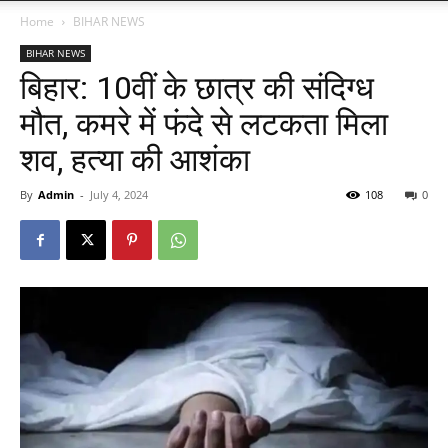
Home
BIHAR NEWS
BIHAR NEWS
बिहार: 10वीं के छात्र की संदिग्ध
मौत, कमरे में फंदे से लटकता मिला
शव, हत्या की आशंका
By
Admin
-
July 4, 2024
108
0