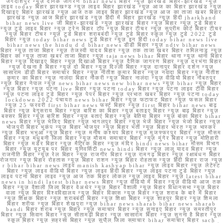
जगदीशपुर न्यूज़ दैनिक जागरण bihar news बिहार न्यूज़ झारखंड बिहार-झारखंड न्यूज़
लाइव today बिहार झारखण्ड न्यूज़ लाइव बिहार झारखंड न्यूज़ आज का बिहार झारखंड न्यूज़
दिखाइए बिहार झारखंड न्यूज़ आज तक लाइव बिहार झारखंड न्यूज़ आज का ताजा खबर बिहार
झारखंड न्यूज़ आज बिहार झारखंड न्यूज़ हिंदी में बिहार झारखंड न्यूज़ हिंदी jharkhand
bihar news live जी बिहार-झारखंड न्यूज़ झारखंड बिहार न्यूज़ बिहार न्यूज़ टुडे बिहार
न्यूज़ टुडे लाइव बिहार न्यूज़ ट्रेन बिहार टॉप न्यूज़ बिहार टीचर न्यूज़ सुप्रीम कोर्ट बिहार टीचर
न्यूज़ बिहार टीचर न्यूज़ टुडे बिहार शराबबंदी न्यूज़ टुडे बिहार स्कूल न्यूज़ टुडे 2022 टुडे
बिहार न्यूज़ today bihar news टुडे बिहार न्यूज़ इन हिंदी today bihar news live
bihar news the hindu d d bihar news डीडी बिहार न्यूज़ ndtv bihar news
बिहार न्यूज़ ताजा बिहार न्यूज़ तेजस्वी यादव बिहार न्यूज़ तक ताजा खबर बिहार तमिलनाडु न्यूज़
बिहार का न्यूज़ ताजा खबर ताजा बिहार न्यूज़ taja news bihar बिहार थाना न्यूज़ थाना बिहार
बिहार न्यूज़ दिखाइए बिहार न्यूज़ दिखाओ बिहार न्यूज़ दैनिक जागरण बिहार न्यूज़ दरभंगा बिहार
न्यूज़ देखना है बिहार न्यूज़ दो बिहार न्यूज़ दिल्ली बिहार न्यूज़ दानापुर बिहार दर्शन न्यूज़
सासाराम डीडी बिहार समाचार बिहार न्यूज़ नीतीश कुमार बिहार न्यूज़ नवादा बिहार न्यूज़ नीतीश
कुमार का बिहार न्यूज़ नालंदा बिहार नौकरी न्यूज़ बिहार नालंदा न्यूज़ वीडियो बिहार नौबतपुर
न्यूज़ बिहार नेपाल न्यूज़ news bihar news new bihar news न्यूज़ bihar न्यूज़ बिहार
न्यूज़ बिहार न्यूज़ पटना live बिहार न्यूज़ पटना today बिहार न्यूज़ पटना लाइव टीवी बिहार
न्यूज़ पटना लाइव टुडे बिहार न्यूज़ पेपर बिहार न्यूज़ प्रभात खबर बिहार न्यूज़ पटना today
lockdown 2022 पंचायत news bihar बिहार न्यूज़ फटाफट बिहार न्यूज़ फसल बिहार
न्यूज़ 25 फरवरी first bihar news फर्स्ट बिहार न्यूज़ first बिहार bihar news बाढ़
बिहार न्यूज़ बेगूसराय बिहार न्यूज़ बारिश का बिहार न्यूज़ बताइए बिहार न्यूज़ बाढ़ बिहार न्यूज़
बक्सर बिहार न्यूज़ बारिश बिहार न्यूज़ बताएं बिहार न्यूज़ बेतिया बिहार न्यूज़ बांका बिहार bihar
news बिहार न्यूज़ भेजिए बिहार न्यूज़ भागलपुर बिहार न्यूज़ भेजें बिहार न्यूज़ भेजो बिहार न्यूज़
भोजपुरी बिहार भूकंप न्यूज़ बिहार भोजपुर न्यूज़ बिहार भर्ती न्यूज़ बिहार भारत न्यूज़ भास्कर
न्यूज़ बिहार भभुआ न्यूज़ बिहार न्यूज़ मनीष कश्यप बिहार न्यूज़ मुजफ्फरपुर बिहार न्यूज़ मौसम
बिहार न्यूज़ मधुबनी जिला बिहार न्यूज़ मौसम समाचार बिहार न्यूज़ मुंगेर बिहार न्यूज़ मोतिहारी
बिहार न्यूज़ मर्डर बिहार न्यूज़ मैट्रिक बिहार न्यूज़ मंदिर hindi news bihar मौसम विभाग
बिहार न्यूज़ यूट्यूब पर बिहार यूनिवर्सिटी news hindi बिहार न्यूज़ लालू यादव बिहार न्यूज़
राजनीति बिहार न्यूज़ रेल बिहार न्यूज़ राजगीर बिहार न्यूज़ रामगढ़ बिहार न्यूज़ रक्षाबंधन बिहार
रोजगार न्यूज़ बिहार रोहतास न्यूज़ बिहार राशन न्यूज़ बिहार रोहतास न्यूज़ हिंदी बिहार राज न्यूज़
r bihar bihar news लाइव manish kashyap bihar न्यूज़ लाइव बिहार न्यूज़ लेटेस्ट
बिहार न्यूज़ लाइव वीडियो बिहार न्यूज़ लाइव हिंदी बिहार न्यूज़ लाइव पटना टुडे बिहार न्यूज़
लाइव पटना बिहार लाइव न्यूज़ आज तक बिहार लोकल न्यूज़ लाइव बिहार न्यूज़ latest bihar
news in hindi latest bihar news बिहार न्यूज़ वीडियो में बिहार न्यूज़ वीडियो आज तक
बिहार न्यूज़ वैशाली जिला बिहार वेअथेर न्यूज़ बिहार वैशाली न्यूज़ बिहार विधानसभा न्यूज़ बिहार
वाला न्यूज़ बिहार विश्वविद्यालय न्यूज़ बिहार विकास न्यूज़ बिहार न्यूज़ शराब के बारे में बिहार
न्यूज़ शिक्षक बिहार न्यूज़ शराबबंदी बिहार न्यूज़ शिक्षा बिहार न्यूज़ शाहपुर बिहार न्यूज़ शिमला
बिहार शरीफ न्यूज़ बिहार शेखपुरा न्यूज़ bihar news sharab bihar news sharab
bandi बिहार शराब न्यूज़ बिहार न्यूज़ समाचार बिहार न्यूज़ सुनाइए बिहार न्यूज़ समस्तीपुर
बिहार न्यूज़ सिवान बिहार न्यूज़ सीतामढ़ी बिहार न्यूज़ सासाराम बिहार न्यूज़ सुनना है बिहार न्यूज़
स्कूल बिहार न्यूज़ सहरसा बिहार न्यूज़ सुपौल जिला समाचार bihar समाचार बिहार sach