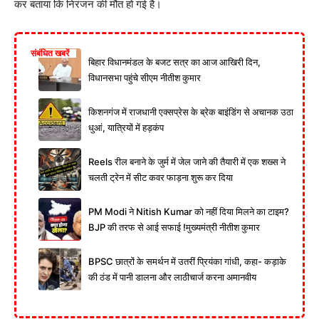
कर बताया कि निरंजन की मौत हो गई है।
संबंधित खबरें
बिहार विधानमंडल के बजट सत्र का आज आखिरी दिन,
विधानसभा पहुंचे सीएम नीतीश कुमार
किशनगंज में राजधानी एक्सप्रेस के ब्रेक बाइंडिंग से अचानक उठा
धुआं, यात्रियों में हड़कंप
Reels रील बनाने के जुर्म में जेल जाने की तैयारी में एक शख्स ने
चलती ट्रेन में सीट कवर फाड़ना शुरू कर दिया
PM Modi ने Nitish Kumar को नहीं दिया मिलने का टाइम?
BJP की तरफ से आई सफाई !मुख्यमंत्री नीतीश कुमार
BPSC छात्रों के समर्थन में उतरीं प्रियंका गांधी, कहा- कड़ाके
की ठंड में पानी डालना और लाठीचार्ज करना अमानवीय