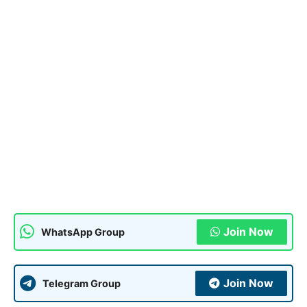
Join Now
WhatsApp Group
Join Now
Telegram Group