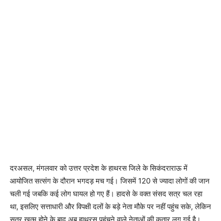
दरअसल, मंगलवार को उत्तर प्रदेश के हाथरस जिले के सिकंदराराऊ में
आयोजित सत्संग के दौरान भगदड़ मच गई। जिसमें 120 से ज्यादा लोगों की जान
चली गई जबकि कई लोग घायल हो गए हैं। हादसे के वक्त संसद सत्र चल रहा
था, इसलिए सत्ताधारी और विपक्षी दलों के बड़े नेता मौके पर नहीं पहुंच सके, लेकिन
सत्र खत्म होने के बाद अब हाथरस पहुंचने वाले नेताओं की कतार लग गई है।