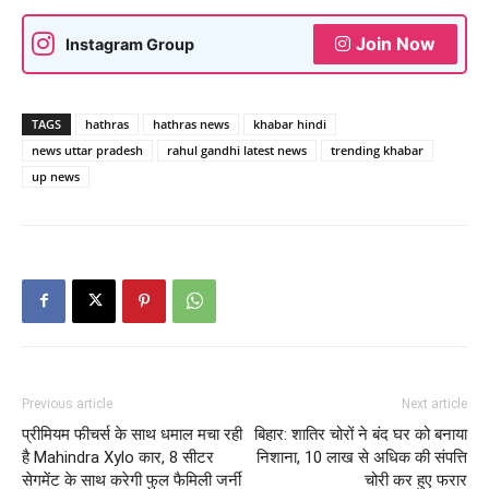
Join Now
Instagram Group
TAGS
hathras
hathras news
khabar hindi
news uttar pradesh
rahul gandhi latest news
trending khabar
up news
Previous article
Next article
प्रीमियम फीचर्स के साथ धमाल मचा रही
बिहार: शातिर चोरों ने बंद घर को बनाया
है Mahindra Xylo कार, 8 सीटर
निशाना, 10 लाख से अधिक की संपत्ति
सेगमेंट के साथ करेगी फुल फैमिली जर्नी
चोरी कर हुए फरार