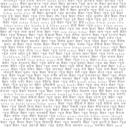
जगदीशपुर न्यूज़ दैनिक जागरण bihar news बिहार न्यूज़ झारखंड बिहार-झारखंड न्यूज़
लाइव today बिहार झारखण्ड न्यूज़ लाइव बिहार झारखंड न्यूज़ आज का बिहार झारखंड न्यूज़
दिखाइए बिहार झारखंड न्यूज़ आज तक लाइव बिहार झारखंड न्यूज़ आज का ताजा खबर बिहार
झारखंड न्यूज़ आज बिहार झारखंड न्यूज़ हिंदी में बिहार झारखंड न्यूज़ हिंदी jharkhand
bihar news live जी बिहार-झारखंड न्यूज़ झारखंड बिहार न्यूज़ बिहार न्यूज़ टुडे बिहार
न्यूज़ टुडे लाइव बिहार न्यूज़ ट्रेन बिहार टॉप न्यूज़ बिहार टीचर न्यूज़ सुप्रीम कोर्ट बिहार टीचर
न्यूज़ बिहार टीचर न्यूज़ टुडे बिहार शराबबंदी न्यूज़ टुडे बिहार स्कूल न्यूज़ टुडे 2022 टुडे
बिहार न्यूज़ today bihar news टुडे बिहार न्यूज़ इन हिंदी today bihar news live
bihar news the hindu d d bihar news डीडी बिहार न्यूज़ ndtv bihar news
बिहार न्यूज़ ताजा बिहार न्यूज़ तेजस्वी यादव बिहार न्यूज़ तक ताजा खबर बिहार तमिलनाडु न्यूज़
बिहार का न्यूज़ ताजा खबर ताजा बिहार न्यूज़ taja news bihar बिहार थाना न्यूज़ थाना बिहार
बिहार न्यूज़ दिखाइए बिहार न्यूज़ दिखाओ बिहार न्यूज़ दैनिक जागरण बिहार न्यूज़ दरभंगा बिहार
न्यूज़ देखना है बिहार न्यूज़ दो बिहार न्यूज़ दिल्ली बिहार न्यूज़ दानापुर बिहार दर्शन न्यूज़
सासाराम डीडी बिहार समाचार बिहार न्यूज़ नीतीश कुमार बिहार न्यूज़ नवादा बिहार न्यूज़ नीतीश
कुमार का बिहार न्यूज़ नालंदा बिहार नौकरी न्यूज़ बिहार नालंदा न्यूज़ वीडियो बिहार नौबतपुर
न्यूज़ बिहार नेपाल न्यूज़ news bihar news new bihar news न्यूज़ bihar न्यूज़ बिहार
न्यूज़ बिहार न्यूज़ पटना live बिहार न्यूज़ पटना today बिहार न्यूज़ पटना लाइव टीवी बिहार
न्यूज़ पटना लाइव टुडे बिहार न्यूज़ पेपर बिहार न्यूज़ प्रभात खबर बिहार न्यूज़ पटना today
lockdown 2022 पंचायत news bihar बिहार न्यूज़ फटाफट बिहार न्यूज़ फसल बिहार
न्यूज़ 25 फरवरी first bihar news फर्स्ट बिहार न्यूज़ first बिहार bihar news बाढ़
बिहार न्यूज़ बेगूसराय बिहार न्यूज़ बारिश का बिहार न्यूज़ बताइए बिहार न्यूज़ बाढ़ बिहार न्यूज़
बक्सर बिहार न्यूज़ बारिश बिहार न्यूज़ बताएं बिहार न्यूज़ बेतिया बिहार न्यूज़ बांका बिहार bihar
news बिहार न्यूज़ भेजिए बिहार न्यूज़ भागलपुर बिहार न्यूज़ भेजें बिहार न्यूज़ भेजो बिहार न्यूज़
भोजपुरी बिहार भूकंप न्यूज़ बिहार भोजपुर न्यूज़ बिहार भर्ती न्यूज़ बिहार भारत न्यूज़ भास्कर
न्यूज़ बिहार भभुआ न्यूज़ बिहार न्यूज़ मनीष कश्यप बिहार न्यूज़ मुजफ्फरपुर बिहार न्यूज़ मौसम
बिहार न्यूज़ मधुबनी जिला बिहार न्यूज़ मौसम समाचार बिहार न्यूज़ मुंगेर बिहार न्यूज़ मोतिहारी
बिहार न्यूज़ मर्डर बिहार न्यूज़ मैट्रिक बिहार न्यूज़ मंदिर hindi news bihar मौसम विभाग
बिहार न्यूज़ यूट्यूब पर बिहार यूनिवर्सिटी news hindi बिहार न्यूज़ लालू यादव बिहार न्यूज़
राजनीति बिहार न्यूज़ रेल बिहार न्यूज़ राजगीर बिहार न्यूज़ रामगढ़ बिहार न्यूज़ रक्षाबंधन बिहार
रोजगार न्यूज़ बिहार रोहतास न्यूज़ बिहार राशन न्यूज़ बिहार रोहतास न्यूज़ हिंदी बिहार राज न्यूज़
r bihar bihar news लाइव manish kashyap bihar न्यूज़ लाइव बिहार न्यूज़ लेटेस्ट
बिहार न्यूज़ लाइव वीडियो बिहार न्यूज़ लाइव हिंदी बिहार न्यूज़ लाइव पटना टुडे बिहार न्यूज़
लाइव पटना बिहार लाइव न्यूज़ आज तक बिहार लोकल न्यूज़ लाइव बिहार न्यूज़ latest bihar
news in hindi latest bihar news बिहार न्यूज़ वीडियो में बिहार न्यूज़ वीडियो आज तक
बिहार न्यूज़ वैशाली जिला बिहार वेअथेर न्यूज़ बिहार वैशाली न्यूज़ बिहार विधानसभा न्यूज़ बिहार
वाला न्यूज़ बिहार विश्वविद्यालय न्यूज़ बिहार विकास न्यूज़ बिहार न्यूज़ शराब के बारे में बिहार
न्यूज़ शिक्षक बिहार न्यूज़ शराबबंदी बिहार न्यूज़ शिक्षा बिहार न्यूज़ शाहपुर बिहार न्यूज़ शिमला
बिहार शरीफ न्यूज़ बिहार शेखपुरा न्यूज़ bihar news sharab bihar news sharab
bandi बिहार शराब न्यूज़ बिहार न्यूज़ समाचार बिहार न्यूज़ सुनाइए बिहार न्यूज़ समस्तीपुर
बिहार न्यूज़ सिवान बिहार न्यूज़ सीतामढ़ी बिहार न्यूज़ सासाराम बिहार न्यूज़ सुनना है बिहार न्यूज़
स्कूल बिहार न्यूज़ सहरसा बिहार न्यूज़ सुपौल जिला समाचार bihar समाचार बिहार sach