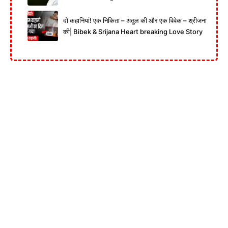
दो कहानियां! एक निकिता – अतुल की और एक विवेक – श्रीजना
की| Bibek & Srijana Heart breaking Love Story