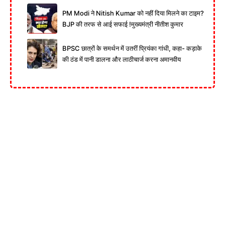
PM Modi ने Nitish Kumar को नहीं दिया मिलने का टाइम?
BJP की तरफ से आई सफाई !मुख्यमंत्री नीतीश कुमार
BPSC छात्रों के समर्थन में उतरीं प्रियंका गांधी, कहा- कड़ाके
की ठंड में पानी डालना और लाठीचार्ज करना अमानवीय