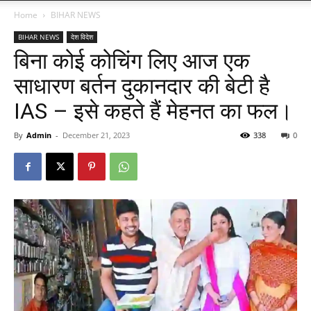
Home
BIHAR NEWS
BIHAR NEWS
देश विदेश
बिना कोई कोचिंग लिए आज एक
साधारण बर्तन दुकानदार की बेटी है
IAS – इसे कहते हैं मेहनत का फल।
By
Admin
-
December 21, 2023
338
0