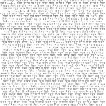
जगदीशपुर न्यूज़ दैनिक जागरण bihar news बिहार न्यूज़ झारखंड बिहार-झारखंड न्यूज़
लाइव today बिहार झारखण्ड न्यूज़ लाइव बिहार झारखंड न्यूज़ आज का बिहार झारखंड न्यूज़
दिखाइए बिहार झारखंड न्यूज़ आज तक लाइव बिहार झारखंड न्यूज़ आज का ताजा खबर बिहार
झारखंड न्यूज़ आज बिहार झारखंड न्यूज़ हिंदी में बिहार झारखंड न्यूज़ हिंदी jharkhand
bihar news live जी बिहार-झारखंड न्यूज़ झारखंड बिहार न्यूज़ बिहार न्यूज़ टुडे बिहार
न्यूज़ टुडे लाइव बिहार न्यूज़ ट्रेन बिहार टॉप न्यूज़ बिहार टीचर न्यूज़ सुप्रीम कोर्ट बिहार टीचर
न्यूज़ बिहार टीचर न्यूज़ टुडे बिहार शराबबंदी न्यूज़ टुडे बिहार स्कूल न्यूज़ टुडे 2022 टुडे
बिहार न्यूज़ today bihar news टुडे बिहार न्यूज़ इन हिंदी today bihar news live
bihar news the hindu d d bihar news डीडी बिहार न्यूज़ ndtv bihar news
बिहार न्यूज़ ताजा बिहार न्यूज़ तेजस्वी यादव बिहार न्यूज़ तक ताजा खबर बिहार तमिलनाडु न्यूज़
बिहार का न्यूज़ ताजा खबर ताजा बिहार न्यूज़ taja news bihar बिहार थाना न्यूज़ थाना बिहार
बिहार न्यूज़ दिखाइए बिहार न्यूज़ दिखाओ बिहार न्यूज़ दैनिक जागरण बिहार न्यूज़ दरभंगा बिहार
न्यूज़ देखना है बिहार न्यूज़ दो बिहार न्यूज़ दिल्ली बिहार न्यूज़ दानापुर बिहार दर्शन न्यूज़
सासाराम डीडी बिहार समाचार बिहार न्यूज़ नीतीश कुमार बिहार न्यूज़ नवादा बिहार न्यूज़ नीतीश
कुमार का बिहार न्यूज़ नालंदा बिहार नौकरी न्यूज़ बिहार नालंदा न्यूज़ वीडियो बिहार नौबतपुर
न्यूज़ बिहार नेपाल न्यूज़ news bihar news new bihar news न्यूज़ bihar न्यूज़ बिहार
न्यूज़ बिहार न्यूज़ पटना live बिहार न्यूज़ पटना today बिहार न्यूज़ पटना लाइव टीवी बिहार
न्यूज़ पटना लाइव टुडे बिहार न्यूज़ पेपर बिहार न्यूज़ प्रभात खबर बिहार न्यूज़ पटना today
lockdown 2022 पंचायत news bihar बिहार न्यूज़ फटाफट बिहार न्यूज़ फसल बिहार
न्यूज़ 25 फरवरी first bihar news फर्स्ट बिहार न्यूज़ first बिहार bihar news बाढ़
बिहार न्यूज़ बेगूसराय बिहार न्यूज़ बारिश का बिहार न्यूज़ बताइए बिहार न्यूज़ बाढ़ बिहार न्यूज़
बक्सर बिहार न्यूज़ बारिश बिहार न्यूज़ बताएं बिहार न्यूज़ बेतिया बिहार न्यूज़ बांका बिहार bihar
news बिहार न्यूज़ भेजिए बिहार न्यूज़ भागलपुर बिहार न्यूज़ भेजें बिहार न्यूज़ भेजो बिहार न्यूज़
भोजपुरी बिहार भूकंप न्यूज़ बिहार भोजपुर न्यूज़ बिहार भर्ती न्यूज़ बिहार भारत न्यूज़ भास्कर
न्यूज़ बिहार भभुआ न्यूज़ बिहार न्यूज़ मनीष कश्यप बिहार न्यूज़ मुजफ्फरपुर बिहार न्यूज़ मौसम
बिहार न्यूज़ मधुबनी जिला बिहार न्यूज़ मौसम समाचार बिहार न्यूज़ मुंगेर बिहार न्यूज़ मोतिहारी
बिहार न्यूज़ मर्डर बिहार न्यूज़ मैट्रिक बिहार न्यूज़ मंदिर hindi news bihar मौसम विभाग
बिहार न्यूज़ यूट्यूब पर बिहार यूनिवर्सिटी news hindi बिहार न्यूज़ लालू यादव बिहार न्यूज़
राजनीति बिहार न्यूज़ रेल बिहार न्यूज़ राजगीर बिहार न्यूज़ रामगढ़ बिहार न्यूज़ रक्षाबंधन बिहार
रोजगार न्यूज़ बिहार रोहतास न्यूज़ बिहार राशन न्यूज़ बिहार रोहतास न्यूज़ हिंदी बिहार राज न्यूज़
r bihar bihar news लाइव manish kashyap bihar न्यूज़ लाइव बिहार न्यूज़ लेटेस्ट
बिहार न्यूज़ लाइव वीडियो बिहार न्यूज़ लाइव हिंदी बिहार न्यूज़ लाइव पटना टुडे बिहार न्यूज़
लाइव पटना बिहार लाइव न्यूज़ आज तक बिहार लोकल न्यूज़ लाइव बिहार न्यूज़ latest bihar
news in hindi latest bihar news बिहार न्यूज़ वीडियो में बिहार न्यूज़ वीडियो आज तक
बिहार न्यूज़ वैशाली जिला बिहार वेअथेर न्यूज़ बिहार वैशाली न्यूज़ बिहार विधानसभा न्यूज़ बिहार
वाला न्यूज़ बिहार विश्वविद्यालय न्यूज़ बिहार विकास न्यूज़ बिहार न्यूज़ शराब के बारे में बिहार
न्यूज़ शिक्षक बिहार न्यूज़ शराबबंदी बिहार न्यूज़ शिक्षा बिहार न्यूज़ शाहपुर बिहार न्यूज़ शिमला
बिहार शरीफ न्यूज़ बिहार शेखपुरा न्यूज़ bihar news sharab bihar news sharab
bandi बिहार शराब न्यूज़ बिहार न्यूज़ समाचार बिहार न्यूज़ सुनाइए बिहार न्यूज़ समस्तीपुर
बिहार न्यूज़ सिवान बिहार न्यूज़ सीतामढ़ी बिहार न्यूज़ सासाराम बिहार न्यूज़ सुनना है बिहार न्यूज़
स्कूल बिहार न्यूज़ सहरसा बिहार न्यूज़ सुपौल जिला समाचार bihar समाचार बिहार sach