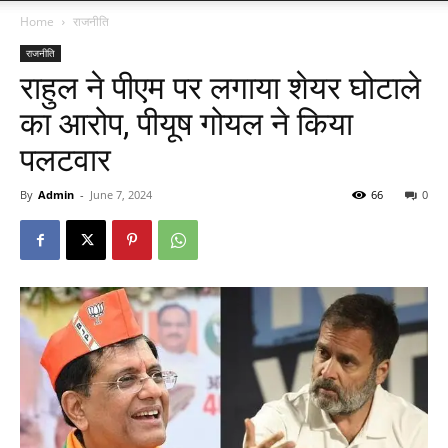
Home
राजनीति
राजनीति
राहुल ने पीएम पर लगाया शेयर घोटाले
का आरोप, पीयूष गोयल ने किया
पलटवार
By
Admin
-
June 7, 2024
66
0