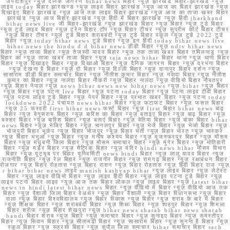
जगदीशपुर न्यूज़ दैनिक जागरण bihar news बिहार न्यूज़ झारखंड बिहार-झारखंड न्यूज़
लाइव today बिहार झारखण्ड न्यूज़ लाइव बिहार झारखंड न्यूज़ आज का बिहार झारखंड न्यूज़
दिखाइए बिहार झारखंड न्यूज़ आज तक लाइव बिहार झारखंड न्यूज़ आज का ताजा खबर बिहार
झारखंड न्यूज़ आज बिहार झारखंड न्यूज़ हिंदी में बिहार झारखंड न्यूज़ हिंदी jharkhand
bihar news live जी बिहार-झारखंड न्यूज़ झारखंड बिहार न्यूज़ बिहार न्यूज़ टुडे बिहार
न्यूज़ टुडे लाइव बिहार न्यूज़ ट्रेन बिहार टॉप न्यूज़ बिहार टीचर न्यूज़ सुप्रीम कोर्ट बिहार टीचर
न्यूज़ बिहार टीचर न्यूज़ टुडे बिहार शराबबंदी न्यूज़ टुडे बिहार स्कूल न्यूज़ टुडे 2022 टुडे
बिहार न्यूज़ today bihar news टुडे बिहार न्यूज़ इन हिंदी today bihar news live
bihar news the hindu d d bihar news डीडी बिहार न्यूज़ ndtv bihar news
बिहार न्यूज़ ताजा बिहार न्यूज़ तेजस्वी यादव बिहार न्यूज़ तक ताजा खबर बिहार तमिलनाडु न्यूज़
बिहार का न्यूज़ ताजा खबर ताजा बिहार न्यूज़ taja news bihar बिहार थाना न्यूज़ थाना बिहार
बिहार न्यूज़ दिखाइए बिहार न्यूज़ दिखाओ बिहार न्यूज़ दैनिक जागरण बिहार न्यूज़ दरभंगा बिहार
न्यूज़ देखना है बिहार न्यूज़ दो बिहार न्यूज़ दिल्ली बिहार न्यूज़ दानापुर बिहार दर्शन न्यूज़
सासाराम डीडी बिहार समाचार बिहार न्यूज़ नीतीश कुमार बिहार न्यूज़ नवादा बिहार न्यूज़ नीतीश
कुमार का बिहार न्यूज़ नालंदा बिहार नौकरी न्यूज़ बिहार नालंदा न्यूज़ वीडियो बिहार नौबतपुर
न्यूज़ बिहार नेपाल न्यूज़ news bihar news new bihar news न्यूज़ bihar न्यूज़ बिहार
न्यूज़ बिहार न्यूज़ पटना live बिहार न्यूज़ पटना today बिहार न्यूज़ पटना लाइव टीवी बिहार
न्यूज़ पटना लाइव टुडे बिहार न्यूज़ पेपर बिहार न्यूज़ प्रभात खबर बिहार न्यूज़ पटना today
lockdown 2022 पंचायत news bihar बिहार न्यूज़ फटाफट बिहार न्यूज़ फसल बिहार
न्यूज़ 25 फरवरी first bihar news फर्स्ट बिहार न्यूज़ first बिहार bihar news बाढ़
बिहार न्यूज़ बेगूसराय बिहार न्यूज़ बारिश का बिहार न्यूज़ बताइए बिहार न्यूज़ बाढ़ बिहार न्यूज़
बक्सर बिहार न्यूज़ बारिश बिहार न्यूज़ बताएं बिहार न्यूज़ बेतिया बिहार न्यूज़ बांका बिहार bihar
news बिहार न्यूज़ भेजिए बिहार न्यूज़ भागलपुर बिहार न्यूज़ भेजें बिहार न्यूज़ भेजो बिहार न्यूज़
भोजपुरी बिहार भूकंप न्यूज़ बिहार भोजपुर न्यूज़ बिहार भर्ती न्यूज़ बिहार भारत न्यूज़ भास्कर
न्यूज़ बिहार भभुआ न्यूज़ बिहार न्यूज़ मनीष कश्यप बिहार न्यूज़ मुजफ्फरपुर बिहार न्यूज़ मौसम
बिहार न्यूज़ मधुबनी जिला बिहार न्यूज़ मौसम समाचार बिहार न्यूज़ मुंगेर बिहार न्यूज़ मोतिहारी
बिहार न्यूज़ मर्डर बिहार न्यूज़ मैट्रिक बिहार न्यूज़ मंदिर hindi news bihar मौसम विभाग
बिहार न्यूज़ यूट्यूब पर बिहार यूनिवर्सिटी news hindi बिहार न्यूज़ लालू यादव बिहार न्यूज़
राजनीति बिहार न्यूज़ रेल बिहार न्यूज़ राजगीर बिहार न्यूज़ रामगढ़ बिहार न्यूज़ रक्षाबंधन बिहार
रोजगार न्यूज़ बिहार रोहतास न्यूज़ बिहार राशन न्यूज़ बिहार रोहतास न्यूज़ हिंदी बिहार राज न्यूज़
r bihar bihar news लाइव manish kashyap bihar न्यूज़ लाइव बिहार न्यूज़ लेटेस्ट
बिहार न्यूज़ लाइव वीडियो बिहार न्यूज़ लाइव हिंदी बिहार न्यूज़ लाइव पटना टुडे बिहार न्यूज़
लाइव पटना बिहार लाइव न्यूज़ आज तक बिहार लोकल न्यूज़ लाइव बिहार न्यूज़ latest bihar
news in hindi latest bihar news बिहार न्यूज़ वीडियो में बिहार न्यूज़ वीडियो आज तक
बिहार न्यूज़ वैशाली जिला बिहार वेअथेर न्यूज़ बिहार वैशाली न्यूज़ बिहार विधानसभा न्यूज़ बिहार
वाला न्यूज़ बिहार विश्वविद्यालय न्यूज़ बिहार विकास न्यूज़ बिहार न्यूज़ शराब के बारे में बिहार
न्यूज़ शिक्षक बिहार न्यूज़ शराबबंदी बिहार न्यूज़ शिक्षा बिहार न्यूज़ शाहपुर बिहार न्यूज़ शिमला
बिहार शरीफ न्यूज़ बिहार शेखपुरा न्यूज़ bihar news sharab bihar news sharab
bandi बिहार शराब न्यूज़ बिहार न्यूज़ समाचार बिहार न्यूज़ सुनाइए बिहार न्यूज़ समस्तीपुर
बिहार न्यूज़ सिवान बिहार न्यूज़ सीतामढ़ी बिहार न्यूज़ सासाराम बिहार न्यूज़ सुनना है बिहार न्यूज़
स्कूल बिहार न्यूज़ सहरसा बिहार न्यूज़ सुपौल जिला समाचार bihar समाचार बिहार sach