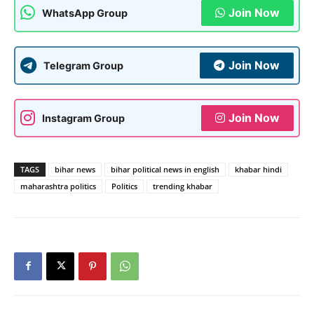
Join Now
WhatsApp Group
Join Now
Telegram Group
Join Now
Instagram Group
TAGS
bihar news
bihar political news in english
khabar hindi
maharashtra politics
Politics
trending khabar