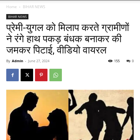
Home
BIHAR NEWS
BIHAR NEWS
प्रेमी-युगल को मिलाप करते ग्रामीणों
ने रंगे हाथ पकड़ बंधक बनाकर की
जमकर पिटाई, वीडियो वायरल
By
Admin
-
June 27, 2024
155
0