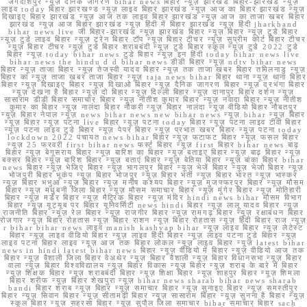
जगदीशपुर न्यूज़ दैनिक जागरण bihar news बिहार न्यूज़ झारखंड बिहार-झारखंड न्यूज़
लाइव today बिहार झारखण्ड न्यूज़ लाइव बिहार झारखंड न्यूज़ आज का बिहार झारखंड न्यूज़
दिखाइए बिहार झारखंड न्यूज़ आज तक लाइव बिहार झारखंड न्यूज़ आज का ताजा खबर बिहार
झारखंड न्यूज़ आज बिहार झारखंड न्यूज़ हिंदी में बिहार झारखंड न्यूज़ हिंदी jharkhand
bihar news live जी बिहार-झारखंड न्यूज़ झारखंड बिहार न्यूज़ बिहार न्यूज़ टुडे बिहार
न्यूज़ टुडे लाइव बिहार न्यूज़ ट्रेन बिहार टॉप न्यूज़ बिहार टीचर न्यूज़ सुप्रीम कोर्ट बिहार टीचर
न्यूज़ बिहार टीचर न्यूज़ टुडे बिहार शराबबंदी न्यूज़ टुडे बिहार स्कूल न्यूज़ टुडे 2022 टुडे
बिहार न्यूज़ today bihar news टुडे बिहार न्यूज़ इन हिंदी today bihar news live
bihar news the hindu d d bihar news डीडी बिहार न्यूज़ ndtv bihar news
बिहार न्यूज़ ताजा बिहार न्यूज़ तेजस्वी यादव बिहार न्यूज़ तक ताजा खबर बिहार तमिलनाडु न्यूज़
बिहार का न्यूज़ ताजा खबर ताजा बिहार न्यूज़ taja news bihar बिहार थाना न्यूज़ थाना बिहार
बिहार न्यूज़ दिखाइए बिहार न्यूज़ दिखाओ बिहार न्यूज़ दैनिक जागरण बिहार न्यूज़ दरभंगा बिहार
न्यूज़ देखना है बिहार न्यूज़ दो बिहार न्यूज़ दिल्ली बिहार न्यूज़ दानापुर बिहार दर्शन न्यूज़
सासाराम डीडी बिहार समाचार बिहार न्यूज़ नीतीश कुमार बिहार न्यूज़ नवादा बिहार न्यूज़ नीतीश
कुमार का बिहार न्यूज़ नालंदा बिहार नौकरी न्यूज़ बिहार नालंदा न्यूज़ वीडियो बिहार नौबतपुर
न्यूज़ बिहार नेपाल न्यूज़ news bihar news new bihar news न्यूज़ bihar न्यूज़ बिहार
न्यूज़ बिहार न्यूज़ पटना live बिहार न्यूज़ पटना today बिहार न्यूज़ पटना लाइव टीवी बिहार
न्यूज़ पटना लाइव टुडे बिहार न्यूज़ पेपर बिहार न्यूज़ प्रभात खबर बिहार न्यूज़ पटना today
lockdown 2022 पंचायत news bihar बिहार न्यूज़ फटाफट बिहार न्यूज़ फसल बिहार
न्यूज़ 25 फरवरी first bihar news फर्स्ट बिहार न्यूज़ first बिहार bihar news बाढ़
बिहार न्यूज़ बेगूसराय बिहार न्यूज़ बारिश का बिहार न्यूज़ बताइए बिहार न्यूज़ बाढ़ बिहार न्यूज़
बक्सर बिहार न्यूज़ बारिश बिहार न्यूज़ बताएं बिहार न्यूज़ बेतिया बिहार न्यूज़ बांका बिहार bihar
news बिहार न्यूज़ भेजिए बिहार न्यूज़ भागलपुर बिहार न्यूज़ भेजें बिहार न्यूज़ भेजो बिहार न्यूज़
भोजपुरी बिहार भूकंप न्यूज़ बिहार भोजपुर न्यूज़ बिहार भर्ती न्यूज़ बिहार भारत न्यूज़ भास्कर
न्यूज़ बिहार भभुआ न्यूज़ बिहार न्यूज़ मनीष कश्यप बिहार न्यूज़ मुजफ्फरपुर बिहार न्यूज़ मौसम
बिहार न्यूज़ मधुबनी जिला बिहार न्यूज़ मौसम समाचार बिहार न्यूज़ मुंगेर बिहार न्यूज़ मोतिहारी
बिहार न्यूज़ मर्डर बिहार न्यूज़ मैट्रिक बिहार न्यूज़ मंदिर hindi news bihar मौसम विभाग
बिहार न्यूज़ यूट्यूब पर बिहार यूनिवर्सिटी news hindi बिहार न्यूज़ लालू यादव बिहार न्यूज़
राजनीति बिहार न्यूज़ रेल बिहार न्यूज़ राजगीर बिहार न्यूज़ रामगढ़ बिहार न्यूज़ रक्षाबंधन बिहार
रोजगार न्यूज़ बिहार रोहतास न्यूज़ बिहार राशन न्यूज़ बिहार रोहतास न्यूज़ हिंदी बिहार राज न्यूज़
r bihar bihar news लाइव manish kashyap bihar न्यूज़ लाइव बिहार न्यूज़ लेटेस्ट
बिहार न्यूज़ लाइव वीडियो बिहार न्यूज़ लाइव हिंदी बिहार न्यूज़ लाइव पटना टुडे बिहार न्यूज़
लाइव पटना बिहार लाइव न्यूज़ आज तक बिहार लोकल न्यूज़ लाइव बिहार न्यूज़ latest bihar
news in hindi latest bihar news बिहार न्यूज़ वीडियो में बिहार न्यूज़ वीडियो आज तक
बिहार न्यूज़ वैशाली जिला बिहार वेअथेर न्यूज़ बिहार वैशाली न्यूज़ बिहार विधानसभा न्यूज़ बिहार
वाला न्यूज़ बिहार विश्वविद्यालय न्यूज़ बिहार विकास न्यूज़ बिहार न्यूज़ शराब के बारे में बिहार
न्यूज़ शिक्षक बिहार न्यूज़ शराबबंदी बिहार न्यूज़ शिक्षा बिहार न्यूज़ शाहपुर बिहार न्यूज़ शिमला
बिहार शरीफ न्यूज़ बिहार शेखपुरा न्यूज़ bihar news sharab bihar news sharab
bandi बिहार शराब न्यूज़ बिहार न्यूज़ समाचार बिहार न्यूज़ सुनाइए बिहार न्यूज़ समस्तीपुर
बिहार न्यूज़ सिवान बिहार न्यूज़ सीतामढ़ी बिहार न्यूज़ सासाराम बिहार न्यूज़ सुनना है बिहार न्यूज़
स्कूल बिहार न्यूज़ सहरसा बिहार न्यूज़ सुपौल जिला समाचार bihar समाचार बिहार sach