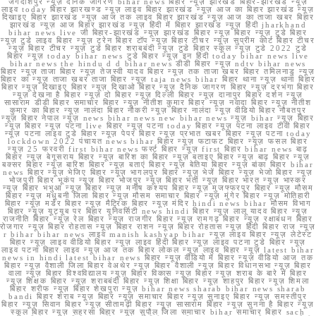
जगदीशपुर न्यूज़ दैनिक जागरण bihar news बिहार न्यूज़ झारखंड बिहार-झारखंड न्यूज़
लाइव today बिहार झारखण्ड न्यूज़ लाइव बिहार झारखंड न्यूज़ आज का बिहार झारखंड न्यूज़
दिखाइए बिहार झारखंड न्यूज़ आज तक लाइव बिहार झारखंड न्यूज़ आज का ताजा खबर बिहार
झारखंड न्यूज़ आज बिहार झारखंड न्यूज़ हिंदी में बिहार झारखंड न्यूज़ हिंदी jharkhand
bihar news live जी बिहार-झारखंड न्यूज़ झारखंड बिहार न्यूज़ बिहार न्यूज़ टुडे बिहार
न्यूज़ टुडे लाइव बिहार न्यूज़ ट्रेन बिहार टॉप न्यूज़ बिहार टीचर न्यूज़ सुप्रीम कोर्ट बिहार टीचर
न्यूज़ बिहार टीचर न्यूज़ टुडे बिहार शराबबंदी न्यूज़ टुडे बिहार स्कूल न्यूज़ टुडे 2022 टुडे
बिहार न्यूज़ today bihar news टुडे बिहार न्यूज़ इन हिंदी today bihar news live
bihar news the hindu d d bihar news डीडी बिहार न्यूज़ ndtv bihar news
बिहार न्यूज़ ताजा बिहार न्यूज़ तेजस्वी यादव बिहार न्यूज़ तक ताजा खबर बिहार तमिलनाडु न्यूज़
बिहार का न्यूज़ ताजा खबर ताजा बिहार न्यूज़ taja news bihar बिहार थाना न्यूज़ थाना बिहार
बिहार न्यूज़ दिखाइए बिहार न्यूज़ दिखाओ बिहार न्यूज़ दैनिक जागरण बिहार न्यूज़ दरभंगा बिहार
न्यूज़ देखना है बिहार न्यूज़ दो बिहार न्यूज़ दिल्ली बिहार न्यूज़ दानापुर बिहार दर्शन न्यूज़
सासाराम डीडी बिहार समाचार बिहार न्यूज़ नीतीश कुमार बिहार न्यूज़ नवादा बिहार न्यूज़ नीतीश
कुमार का बिहार न्यूज़ नालंदा बिहार नौकरी न्यूज़ बिहार नालंदा न्यूज़ वीडियो बिहार नौबतपुर
न्यूज़ बिहार नेपाल न्यूज़ news bihar news new bihar news न्यूज़ bihar न्यूज़ बिहार
न्यूज़ बिहार न्यूज़ पटना live बिहार न्यूज़ पटना today बिहार न्यूज़ पटना लाइव टीवी बिहार
न्यूज़ पटना लाइव टुडे बिहार न्यूज़ पेपर बिहार न्यूज़ प्रभात खबर बिहार न्यूज़ पटना today
lockdown 2022 पंचायत news bihar बिहार न्यूज़ फटाफट बिहार न्यूज़ फसल बिहार
न्यूज़ 25 फरवरी first bihar news फर्स्ट बिहार न्यूज़ first बिहार bihar news बाढ़
बिहार न्यूज़ बेगूसराय बिहार न्यूज़ बारिश का बिहार न्यूज़ बताइए बिहार न्यूज़ बाढ़ बिहार न्यूज़
बक्सर बिहार न्यूज़ बारिश बिहार न्यूज़ बताएं बिहार न्यूज़ बेतिया बिहार न्यूज़ बांका बिहार bihar
news बिहार न्यूज़ भेजिए बिहार न्यूज़ भागलपुर बिहार न्यूज़ भेजें बिहार न्यूज़ भेजो बिहार न्यूज़
भोजपुरी बिहार भूकंप न्यूज़ बिहार भोजपुर न्यूज़ बिहार भर्ती न्यूज़ बिहार भारत न्यूज़ भास्कर
न्यूज़ बिहार भभुआ न्यूज़ बिहार न्यूज़ मनीष कश्यप बिहार न्यूज़ मुजफ्फरपुर बिहार न्यूज़ मौसम
बिहार न्यूज़ मधुबनी जिला बिहार न्यूज़ मौसम समाचार बिहार न्यूज़ मुंगेर बिहार न्यूज़ मोतिहारी
बिहार न्यूज़ मर्डर बिहार न्यूज़ मैट्रिक बिहार न्यूज़ मंदिर hindi news bihar मौसम विभाग
बिहार न्यूज़ यूट्यूब पर बिहार यूनिवर्सिटी news hindi बिहार न्यूज़ लालू यादव बिहार न्यूज़
राजनीति बिहार न्यूज़ रेल बिहार न्यूज़ राजगीर बिहार न्यूज़ रामगढ़ बिहार न्यूज़ रक्षाबंधन बिहार
रोजगार न्यूज़ बिहार रोहतास न्यूज़ बिहार राशन न्यूज़ बिहार रोहतास न्यूज़ हिंदी बिहार राज न्यूज़
r bihar bihar news लाइव manish kashyap bihar न्यूज़ लाइव बिहार न्यूज़ लेटेस्ट
बिहार न्यूज़ लाइव वीडियो बिहार न्यूज़ लाइव हिंदी बिहार न्यूज़ लाइव पटना टुडे बिहार न्यूज़
लाइव पटना बिहार लाइव न्यूज़ आज तक बिहार लोकल न्यूज़ लाइव बिहार न्यूज़ latest bihar
news in hindi latest bihar news बिहार न्यूज़ वीडियो में बिहार न्यूज़ वीडियो आज तक
बिहार न्यूज़ वैशाली जिला बिहार वेअथेर न्यूज़ बिहार वैशाली न्यूज़ बिहार विधानसभा न्यूज़ बिहार
वाला न्यूज़ बिहार विश्वविद्यालय न्यूज़ बिहार विकास न्यूज़ बिहार न्यूज़ शराब के बारे में बिहार
न्यूज़ शिक्षक बिहार न्यूज़ शराबबंदी बिहार न्यूज़ शिक्षा बिहार न्यूज़ शाहपुर बिहार न्यूज़ शिमला
बिहार शरीफ न्यूज़ बिहार शेखपुरा न्यूज़ bihar news sharab bihar news sharab
bandi बिहार शराब न्यूज़ बिहार न्यूज़ समाचार बिहार न्यूज़ सुनाइए बिहार न्यूज़ समस्तीपुर
बिहार न्यूज़ सिवान बिहार न्यूज़ सीतामढ़ी बिहार न्यूज़ सासाराम बिहार न्यूज़ सुनना है बिहार न्यूज़
स्कूल बिहार न्यूज़ सहरसा बिहार न्यूज़ सुपौल जिला समाचार bihar समाचार बिहार sach