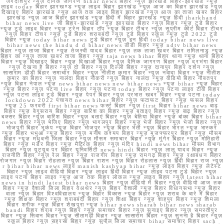
जगदीशपुर न्यूज़ दैनिक जागरण bihar news बिहार न्यूज़ झारखंड बिहार-झारखंड न्यूज़
लाइव today बिहार झारखण्ड न्यूज़ लाइव बिहार झारखंड न्यूज़ आज का बिहार झारखंड न्यूज़
दिखाइए बिहार झारखंड न्यूज़ आज तक लाइव बिहार झारखंड न्यूज़ आज का ताजा खबर बिहार
झारखंड न्यूज़ आज बिहार झारखंड न्यूज़ हिंदी में बिहार झारखंड न्यूज़ हिंदी jharkhand
bihar news live जी बिहार-झारखंड न्यूज़ झारखंड बिहार न्यूज़ बिहार न्यूज़ टुडे बिहार
न्यूज़ टुडे लाइव बिहार न्यूज़ ट्रेन बिहार टॉप न्यूज़ बिहार टीचर न्यूज़ सुप्रीम कोर्ट बिहार टीचर
न्यूज़ बिहार टीचर न्यूज़ टुडे बिहार शराबबंदी न्यूज़ टुडे बिहार स्कूल न्यूज़ टुडे 2022 टुडे
बिहार न्यूज़ today bihar news टुडे बिहार न्यूज़ इन हिंदी today bihar news live
bihar news the hindu d d bihar news डीडी बिहार न्यूज़ ndtv bihar news
बिहार न्यूज़ ताजा बिहार न्यूज़ तेजस्वी यादव बिहार न्यूज़ तक ताजा खबर बिहार तमिलनाडु न्यूज़
बिहार का न्यूज़ ताजा खबर ताजा बिहार न्यूज़ taja news bihar बिहार थाना न्यूज़ थाना बिहार
बिहार न्यूज़ दिखाइए बिहार न्यूज़ दिखाओ बिहार न्यूज़ दैनिक जागरण बिहार न्यूज़ दरभंगा बिहार
न्यूज़ देखना है बिहार न्यूज़ दो बिहार न्यूज़ दिल्ली बिहार न्यूज़ दानापुर बिहार दर्शन न्यूज़
सासाराम डीडी बिहार समाचार बिहार न्यूज़ नीतीश कुमार बिहार न्यूज़ नवादा बिहार न्यूज़ नीतीश
कुमार का बिहार न्यूज़ नालंदा बिहार नौकरी न्यूज़ बिहार नालंदा न्यूज़ वीडियो बिहार नौबतपुर
न्यूज़ बिहार नेपाल न्यूज़ news bihar news new bihar news न्यूज़ bihar न्यूज़ बिहार
न्यूज़ बिहार न्यूज़ पटना live बिहार न्यूज़ पटना today बिहार न्यूज़ पटना लाइव टीवी बिहार
न्यूज़ पटना लाइव टुडे बिहार न्यूज़ पेपर बिहार न्यूज़ प्रभात खबर बिहार न्यूज़ पटना today
lockdown 2022 पंचायत news bihar बिहार न्यूज़ फटाफट बिहार न्यूज़ फसल बिहार
न्यूज़ 25 फरवरी first bihar news फर्स्ट बिहार न्यूज़ first बिहार bihar news बाढ़
बिहार न्यूज़ बेगूसराय बिहार न्यूज़ बारिश का बिहार न्यूज़ बताइए बिहार न्यूज़ बाढ़ बिहार न्यूज़
बक्सर बिहार न्यूज़ बारिश बिहार न्यूज़ बताएं बिहार न्यूज़ बेतिया बिहार न्यूज़ बांका बिहार bihar
news बिहार न्यूज़ भेजिए बिहार न्यूज़ भागलपुर बिहार न्यूज़ भेजें बिहार न्यूज़ भेजो बिहार न्यूज़
भोजपुरी बिहार भूकंप न्यूज़ बिहार भोजपुर न्यूज़ बिहार भर्ती न्यूज़ बिहार भारत न्यूज़ भास्कर
न्यूज़ बिहार भभुआ न्यूज़ बिहार न्यूज़ मनीष कश्यप बिहार न्यूज़ मुजफ्फरपुर बिहार न्यूज़ मौसम
बिहार न्यूज़ मधुबनी जिला बिहार न्यूज़ मौसम समाचार बिहार न्यूज़ मुंगेर बिहार न्यूज़ मोतिहारी
बिहार न्यूज़ मर्डर बिहार न्यूज़ मैट्रिक बिहार न्यूज़ मंदिर hindi news bihar मौसम विभाग
बिहार न्यूज़ यूट्यूब पर बिहार यूनिवर्सिटी news hindi बिहार न्यूज़ लालू यादव बिहार न्यूज़
राजनीति बिहार न्यूज़ रेल बिहार न्यूज़ राजगीर बिहार न्यूज़ रामगढ़ बिहार न्यूज़ रक्षाबंधन बिहार
रोजगार न्यूज़ बिहार रोहतास न्यूज़ बिहार राशन न्यूज़ बिहार रोहतास न्यूज़ हिंदी बिहार राज न्यूज़
r bihar bihar news लाइव manish kashyap bihar न्यूज़ लाइव बिहार न्यूज़ लेटेस्ट
बिहार न्यूज़ लाइव वीडियो बिहार न्यूज़ लाइव हिंदी बिहार न्यूज़ लाइव पटना टुडे बिहार न्यूज़
लाइव पटना बिहार लाइव न्यूज़ आज तक बिहार लोकल न्यूज़ लाइव बिहार न्यूज़ latest bihar
news in hindi latest bihar news बिहार न्यूज़ वीडियो में बिहार न्यूज़ वीडियो आज तक
बिहार न्यूज़ वैशाली जिला बिहार वेअथेर न्यूज़ बिहार वैशाली न्यूज़ बिहार विधानसभा न्यूज़ बिहार
वाला न्यूज़ बिहार विश्वविद्यालय न्यूज़ बिहार विकास न्यूज़ बिहार न्यूज़ शराब के बारे में बिहार
न्यूज़ शिक्षक बिहार न्यूज़ शराबबंदी बिहार न्यूज़ शिक्षा बिहार न्यूज़ शाहपुर बिहार न्यूज़ शिमला
बिहार शरीफ न्यूज़ बिहार शेखपुरा न्यूज़ bihar news sharab bihar news sharab
bandi बिहार शराब न्यूज़ बिहार न्यूज़ समाचार बिहार न्यूज़ सुनाइए बिहार न्यूज़ समस्तीपुर
बिहार न्यूज़ सिवान बिहार न्यूज़ सीतामढ़ी बिहार न्यूज़ सासाराम बिहार न्यूज़ सुनना है बिहार न्यूज़
स्कूल बिहार न्यूज़ सहरसा बिहार न्यूज़ सुपौल जिला समाचार bihar समाचार बिहार sach