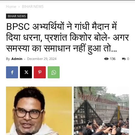
Home
BIHAR NEWS
BIHAR NEWS
BPSC अभ्यर्थियों ने गांधी मैदान में
दिया धरना, प्रशांत किशोर बोले- अगर
समस्या का समाधान नहीं हुआ तो…
By
Admin
-
December 29, 2024
136
0