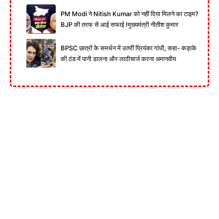
PM Modi ने Nitish Kumar को नहीं दिया मिलने का टाइम?
BJP की तरफ से आई सफाई !मुख्यमंत्री नीतीश कुमार
BPSC छात्रों के समर्थन में उतरीं प्रियंका गांधी, कहा- कड़ाके
की ठंड में पानी डालना और लाठीचार्ज करना अमानवीय