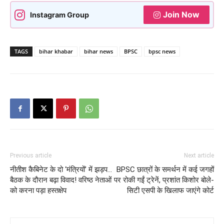
Join Now
Instagram Group
TAGS
bihar khabar
bihar news
BPSC
bpsc news
Previous article
Next article
नीतीश कैबिनेट के दो ‘मंत्रियों’ में झड़प…
BPSC छात्रों के समर्थन में कई जगहों
बैठक के दौरान बढ़ा विवाद! वरिष्ठ नेताओं
पर रोकी गईं ट्रेनें, प्रशांत किशोर बोले-
को करना पड़ा हस्तक्षेप
सिटी एसपी के खिलाफ जाएंगे कोर्ट