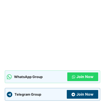
Join Now
WhatsApp Group
Join Now
Telegram Group