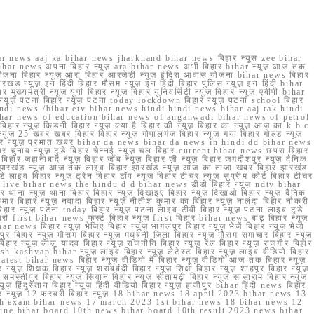
r news aaj ka bihar news jharkhand bihar news बिहार न्यूस zee bihar
na bihar news अपना बिहार न्यूज़ ara bihar news अभी बिहार bihar न्यूज़ आज तक
योजना बिहार न्यूज़ आरा बिहार आरजेडी न्यूज़ इंदिरा आवास योजना bihar news बिहार
रखंड न्यूज़ इन हिंदी बिहार मौसम न्यूज़ इन हिंदी बिहार पुलिस न्यूज़ इन हिंदी bihar
यमंत्री न्यूज़ यूपी बिहार न्यूज़ बिहार यूनिवर्सिटी न्यूज़ बिहार न्यूज़ एबीपी bihar
र न्यूज़ पटना बिहार न्यूज़ पटना today lockdown बिहार न्यूज़ पटना school बिहार
 hindi news /bihar etv bihar news hindi hindi news bihar aaj tak hindi
n bihar news of education bihar news of anganwadi bihar news of petrol
 बिहार न्यूज़ किडनी बिहार न्यूज़ क्या है बिहार की न्यूज़ बिहार का न्यूज़ आज का k b c
्यूज़ 25 खबर खबर बिहार बिहार न्यूज़ गोपालगंज बिहार न्यूज़ गया बिहार गोल्ड न्यूज़
ज़ गया बिहार न्यूज़ प्रभात खबर bihar da news bihar da news in hindi dd bihar news
बिहार चुनाव न्यूज़ टुडे बिहार चेन्नई न्यूज़ चल बिहार current bihar news छपरा बिहार
हार जहानाबाद न्यूज़ बिहार जॉब न्यूज़ बिहार ज़ी न्यूज़ बिहार जगदीशपुर न्यूज़ दैनिक
ार झारखंड न्यूज़ आज तक लाइव बिहार झारखंड न्यूज़ आज का ताजा खबर बिहार झारखंड
े लाइव बिहार न्यूज़ ट्रेन बिहार टॉप न्यूज़ बिहार टीचर न्यूज़ सुप्रीम कोर्ट बिहार टीचर
ar news live bihar news the hindu d d bihar news डीडी बिहार न्यूज़ ndtv bihar
थाना न्यूज़ थाना बिहार बिहार न्यूज़ दिखाइए बिहार न्यूज़ दिखाओ बिहार न्यूज़ दैनिक
कुमार बिहार न्यूज़ नवादा बिहार न्यूज़ नीतीश कुमार का बिहार न्यूज़ नालंदा बिहार नौकरी
 बिहार न्यूज़ पटना today बिहार न्यूज़ पटना लाइव टीवी बिहार न्यूज़ पटना लाइव टुडे
 first bihar news फर्स्ट बिहार न्यूज़ first बिहार bihar news बाढ़ बिहार न्यूज़
har news बिहार न्यूज़ भेजिए बिहार न्यूज़ भागलपुर बिहार न्यूज़ भेजें बिहार न्यूज़ भेजो
फरपुर बिहार न्यूज़ मौसम बिहार न्यूज़ मधुबनी जिला बिहार न्यूज़ मौसम समाचार बिहार न्यूज़
िहार न्यूज़ लालू यादव बिहार न्यूज़ राजनीति बिहार न्यूज़ रेल बिहार न्यूज़ राजगीर बिहार
nish kashyap bihar न्यूज़ लाइव बिहार न्यूज़ लेटेस्ट बिहार न्यूज़ लाइव वीडियो बिहार
test bihar news बिहार न्यूज़ वीडियो में बिहार न्यूज़ वीडियो आज तक बिहार न्यूज़
्यूज़ शिक्षक बिहार न्यूज़ शराबबंदी बिहार न्यूज़ शिक्षा बिहार न्यूज़ शाहपुर बिहार न्यूज़
्तीपुर बिहार न्यूज़ सिवान बिहार न्यूज़ सीतामढ़ी बिहार न्यूज़ सासाराम बिहार न्यूज़
ज़ हिंदुस्तान बिहार न्यूज़ हिंदी वीडियो बिहार न्यूज़ हाजीपुर bihar हिंदी news बिहार
यूज़ बिहार न्यूज़ 12 फरवरी बिहार न्यूज़ 18 bihar news 18 april 2023 bihar news 13
h exam bihar news 17 march 2023 1st bihar news 18 bihar news 12
une bihar board 10th news bihar board 10th result 2023 news bihar