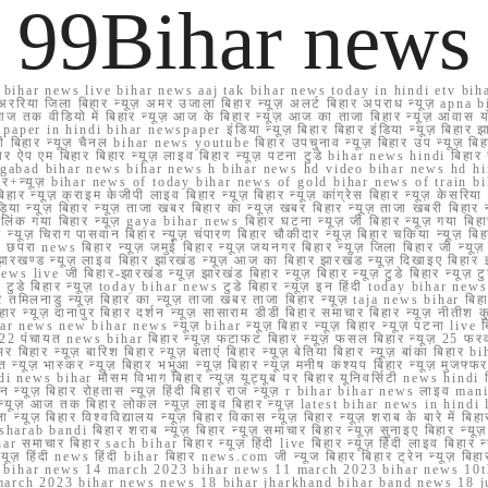
99Bihar news
ihar news live bihar news aaj tak bihar news today in hindi etv biha
अररिया जिला बिहार न्यूज़ अमर उजाला बिहार न्यूज़ अलर्ट बिहार अपराध न्यूज़ ap
ज तक वीडियो में बिहार न्यूज़ आज के बिहार न्यूज़ आज का ताजा बिहार न्यूज़ आवास 
 e paper in hindi bihar newspaper इंडिया न्यूज़ बिहार बिहार इंडिया न्यूज़ बिहार झा
बिहार न्यूज़ चैनल bihar news youtube बिहार उपचुनाव न्यूज़ बिहार उप न्यूज़ बिहार मुख्
बिहार ऐप एम बिहार बिहार न्यूज़ लाइव बिहार न्यूज़ पटना टुडे bihar news hindi बिहा
ार aurangabad bihar news bihar news h bihar news hd video bihar news hd
बिहार+न्यूज़ bihar news of today bihar news of gold bihar news of trai
हार न्यूज़ क्राइम केजीपी लाइव बिहार न्यूज़ बिहार न्यूज़ कांग्रेस बिहार न्यूज़ केसरिया
या न्यूज़ बिहार न्यूज़ ताजा खबर बिहार का न्यूज़ खबर बिहार न्यूज़ ताजा खबरी बिहार न
सप्प ग्रुप लिंक गया बिहार न्यूज़ gaya bihar news बिहार घटना न्यूज़ जी बिहार न्यू
हार न्यूज़ चिराग पासवान बिहार न्यूज़ चंपारण बिहार चौकीदार न्यूज़ बिहार चकिया न्यूज़ 
परा news बिहार न्यूज़ जमुई बिहार न्यूज़ जयनगर बिहार न्यूज़ जिला बिहार जी न्यूज़ बि
झारखण्ड न्यूज़ लाइव बिहार झारखंड न्यूज़ आज का बिहार झारखंड न्यूज़ दिखाइए बिह
ws live जी बिहार-झारखंड न्यूज़ झारखंड बिहार न्यूज़ बिहार न्यूज़ टुडे बिहार न्यूज़ टुड
टुडे 2022 टुडे बिहार न्यूज़ today bihar news टुडे बिहार न्यूज़ इन हिंदी today bih
 तमिलनाडु न्यूज़ बिहार का न्यूज़ ताजा खबर ताजा बिहार न्यूज़ taja news bihar बिहार 
 बिहार न्यूज़ दानापुर बिहार दर्शन न्यूज़ सासाराम डीडी बिहार समाचार बिहार न्यूज़ नीतीश 
bihar news new bihar news न्यूज़ bihar न्यूज़ बिहार न्यूज़ बिहार न्यूज़ पटना live
22 पंचायत news bihar बिहार न्यूज़ फटाफट बिहार न्यूज़ फसल बिहार न्यूज़ 25 फरवरी
सर बिहार न्यूज़ बारिश बिहार न्यूज़ बताएं बिहार न्यूज़ बेतिया बिहार न्यूज़ बांका बिहार bi
भारत न्यूज़ भास्कर न्यूज़ बिहार भभुआ न्यूज़ बिहार न्यूज़ मनीष कश्यप बिहार न्यूज़ मुजफ्
दिर hindi news bihar मौसम विभाग बिहार न्यूज़ यूट्यूब पर बिहार यूनिवर्सिटी news hindi ब
र राशन न्यूज़ बिहार रोहतास न्यूज़ हिंदी बिहार राज न्यूज़ r bihar bihar news लाइव ma
व न्यूज़ आज तक बिहार लोकल न्यूज़ लाइव बिहार न्यूज़ latest bihar news in hindi la
्यूज़ बिहार विश्वविद्यालय न्यूज़ बिहार विकास न्यूज़ बिहार न्यूज़ शराब के बारे में बिहार न
 bandi बिहार शराब न्यूज़ बिहार न्यूज़ समाचार बिहार न्यूज़ सुनाइए बिहार न्यूज़ समस
r समाचार बिहार sach bihar बिहार न्यूज़ हिंदी live बिहार न्यूज़ हिंदी लाइव बिहार न्यू
 बिहार न्यूज़ हिंदी news हिंदी bihar बिहार news.com जी न्यूज बिहार बिहार ट्रेन न्
 bihar news 14 march 2023 bihar news 11 march 2023 bihar news 10t
march 2023 bihar news news 18 bihar jharkhand bihar band news 18 j