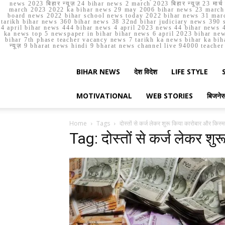
news 2023 बिहार न्यूज़ 24 bihar news 2 march 2023 बिहार न्यूज़ 23 
march 2023 2022 ka bihar news 29 may 2006 bihar news 23 march b
board news 2022 bihar school news today 2022 bihar news 31 marc
tarikh bihar news 360 bihar news 38 32nd bihar judiciary news 390 s
4 april bihar news 444 bihar news 4 april 2023 news 44 bihar news 4
ka news top 5 newspaper in bihar bihar news 6 april 2023 bihar ne
bihar 7th phase teacher vacancy news 7 tarikh ka news bihar ka bih
न्यूज़ 9 bharat news hindi 9 bharat news channel live 94000 teach
BIHAR NEWS
देश विदेश
LIFE STYLE
MOTIVATIONAL
WEB STORIES
बिजने
Home
Tags
दोस्तों से कर्ज लेकर शुरू किया कारोबार और किस
Tag: दोस्तों से कर्ज लेकर श