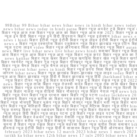
99Bihar 99 Bihar bihar news bihar news in hindi bihar news today b
news bihar news today in hindi patna बिहार न्यूज़ अपडेट टुडे बिहार न्यूज़ 
बिहार न्यूज़ आज तक बिहार न्यूज़ आज का बिहार न्यूज़ आज तक 2021 बिहार न्यूज़ आ
न्यूज़ इन हिंदी बिहार न्यूज़ इन हिंदी हिंदुस्तान बिहार न्यूज़ इलेक्शन bihar news
news i hindi बिहार ईटीवी न्यूज़ ईटीवी बिहार न्यूज़ लाइव ईटीवी बिहार न्यूज़ ईटीवी 
news a बिहार न्यूज़ एक्सप्रेस बिहार एजुकेशन न्यूज़ बिहार झारखंड न्यूज़ एटिन 
न्यूज़ पटना लाइव video बिहार न्यूज़ औरंगाबाद जिला औरंगाबाद न्यूज़ बिह
news बिहार live bihar news live bihar news hindi समाचार बिहार न्यूज़ 
आरा बिहार न्यूज़ आज बिहार न्यूज़ आरा न्यूज़ बिहार न्यूज़ करंट बिहार न्यूज़ कल का बि
news katihar बिहार न्यूज़ खबर बिहार न्यूज़ खगड़िया बिहार खेल न्यूज़ बिहार खगड़ि
बिहार गवर्नमेंट न्यूज़ बिहार गुड न्यूज़ बिहार गोरखपुर न्यूज़ बिहार न्यूज़ व्हाट्
बिहार न्यूज़ चैनल बिहार न्यूज़ चैनल लाइव बिहार न्यूज़ चुनाव बिहार न्यूज़ चाहिए बि
न्यूज़ current bihar news in hindi बिहार न्यूज़ छपरा जिला बिहार न्यूज़ छठ पूजा छ
जागरण bihar news बिहार न्यूज़ झारखंड बिहार-झारखंड न्यूज़ लाइव today बिहार 
न्यूज़ आज बिहार झारखंड न्यूज़ हिंदी में बिहार झारखंड न्यूज़ हिंदी jharkhand bihar ne
न्यूज़ बिहार टीचर न्यूज़ टुडे बिहार शराबबंदी न्यूज़ टुडे बिहार स्कूल न्यूज़ 
news बिहार न्यूज़ ताजा बिहार न्यूज़ तेजस्वी यादव बिहार न्यूज़ तक ताजा खबर बिहार
जागरण बिहार न्यूज़ दरभंगा बिहार न्यूज़ देखना है बिहार न्यूज़ दो बिहार न्यूज़ दिल्ली
न्यूज़ बिहार नालंदा न्यूज़ वीडियो बिहार नौबतपुर न्यूज़ बिहार नेपाल न्यूज़ news 
बिहार न्यूज़ पेपर बिहार न्यूज़ प्रभात खबर बिहार न्यूज़ पटना today lockdown 20
बेगूसराय बिहार न्यूज़ बारिश का बिहार न्यूज़ बताइए बिहार न्यूज़ बाढ़ बिहार न्यूज़ बक्
बिहार न्यूज़ भोजपुरी बिहार भूकंप न्यूज़ बिहार भोजपुर न्यूज़ बिहार भर्ती न्यूज़ बिहार 
मुंगेर बिहार न्यूज़ मोतिहारी बिहार न्यूज़ मर्डर बिहार न्यूज़ मैट्रिक बिहार न्यूज़ मं
न्यूज़ रामगढ़ बिहार न्यूज़ रक्षाबंधन बिहार रोजगार न्यूज़ बिहार रोहतास न्यूज़ बिहा
न्यूज़ लाइव हिंदी बिहार न्यूज़ लाइव पटना टुडे बिहार न्यूज़ लाइव पटना बिहार लाइ
वैशाली जिला बिहार वेअथेर न्यूज़ बिहार वैशाली न्यूज़ बिहार विधानसभा न्यूज़ बिहार वाला न
शिमला बिहार शरीफ न्यूज़ बिहार शेखपुरा न्यूज़ bihar news sharab bihar news sharab
सुनना है बिहार न्यूज़ स्कूल बिहार न्यूज़ सहरसा बिहार न्यूज़ सुपौल जिला समाचार biha
होमगार्ड न्यूज़ ईटीवी बिहार न्यूज़ हिंदी में सासाराम बिहार न्यूज़ हिंदी औरंगाबाद
february 2023 bihar news 12 march 2023 bihar news 1 march 2023
tarikh ka bihar news 12th bihar news 17 july 2005 bihar news 18 