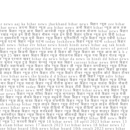
r news aaj ka bihar news jharkhand bihar news बिहार न्यूस zee bihar
na bihar news अपना बिहार न्यूज़ ara bihar news अभी बिहार bihar न्यूज़ आज तक
योजना बिहार न्यूज़ आरा बिहार आरजेडी न्यूज़ इंदिरा आवास योजना bihar news बिहार
रखंड न्यूज़ इन हिंदी बिहार मौसम न्यूज़ इन हिंदी बिहार पुलिस न्यूज़ इन हिंदी bihar
यमंत्री न्यूज़ यूपी बिहार न्यूज़ बिहार यूनिवर्सिटी न्यूज़ बिहार न्यूज़ एबीपी bihar
र न्यूज़ पटना बिहार न्यूज़ पटना today lockdown बिहार न्यूज़ पटना school बिहार
 hindi news /bihar etv bihar news hindi hindi news bihar aaj tak hindi
n bihar news of education bihar news of anganwadi bihar news of petrol
 बिहार न्यूज़ किडनी बिहार न्यूज़ क्या है बिहार की न्यूज़ बिहार का न्यूज़ आज का k b c
्यूज़ 25 खबर खबर बिहार बिहार न्यूज़ गोपालगंज बिहार न्यूज़ गया बिहार गोल्ड न्यूज़
ज़ गया बिहार न्यूज़ प्रभात खबर bihar da news bihar da news in hindi dd bihar news
बिहार चुनाव न्यूज़ टुडे बिहार चेन्नई न्यूज़ चल बिहार current bihar news छपरा बिहार
हार जहानाबाद न्यूज़ बिहार जॉब न्यूज़ बिहार ज़ी न्यूज़ बिहार जगदीशपुर न्यूज़ दैनिक
ार झारखंड न्यूज़ आज तक लाइव बिहार झारखंड न्यूज़ आज का ताजा खबर बिहार झारखंड
े लाइव बिहार न्यूज़ ट्रेन बिहार टॉप न्यूज़ बिहार टीचर न्यूज़ सुप्रीम कोर्ट बिहार टीचर
ar news live bihar news the hindu d d bihar news डीडी बिहार न्यूज़ ndtv bihar
थाना न्यूज़ थाना बिहार बिहार न्यूज़ दिखाइए बिहार न्यूज़ दिखाओ बिहार न्यूज़ दैनिक
कुमार बिहार न्यूज़ नवादा बिहार न्यूज़ नीतीश कुमार का बिहार न्यूज़ नालंदा बिहार नौकरी
 बिहार न्यूज़ पटना today बिहार न्यूज़ पटना लाइव टीवी बिहार न्यूज़ पटना लाइव टुडे
 first bihar news फर्स्ट बिहार न्यूज़ first बिहार bihar news बाढ़ बिहार न्यूज़
har news बिहार न्यूज़ भेजिए बिहार न्यूज़ भागलपुर बिहार न्यूज़ भेजें बिहार न्यूज़ भेजो
फरपुर बिहार न्यूज़ मौसम बिहार न्यूज़ मधुबनी जिला बिहार न्यूज़ मौसम समाचार बिहार न्यूज़
िहार न्यूज़ लालू यादव बिहार न्यूज़ राजनीति बिहार न्यूज़ रेल बिहार न्यूज़ राजगीर बिहार
nish kashyap bihar न्यूज़ लाइव बिहार न्यूज़ लेटेस्ट बिहार न्यूज़ लाइव वीडियो बिहार
test bihar news बिहार न्यूज़ वीडियो में बिहार न्यूज़ वीडियो आज तक बिहार न्यूज़
्यूज़ शिक्षक बिहार न्यूज़ शराबबंदी बिहार न्यूज़ शिक्षा बिहार न्यूज़ शाहपुर बिहार न्यूज़
्तीपुर बिहार न्यूज़ सिवान बिहार न्यूज़ सीतामढ़ी बिहार न्यूज़ सासाराम बिहार न्यूज़
ज़ हिंदुस्तान बिहार न्यूज़ हिंदी वीडियो बिहार न्यूज़ हाजीपुर bihar हिंदी news बिहार
यूज़ बिहार न्यूज़ 12 फरवरी बिहार न्यूज़ 18 bihar news 18 april 2023 bihar news 13
h exam bihar news 17 march 2023 1st bihar news 18 bihar news 12
une bihar board 10th news bihar board 10th result 2023 news bihar