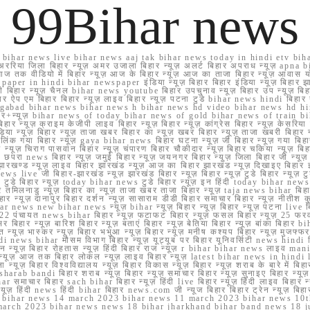
99Bihar news
ihar news live bihar news aaj tak bihar news today in hindi etv biha
अररिया जिला बिहार न्यूज़ अमर उजाला बिहार न्यूज़ अलर्ट बिहार अपराध न्यूज़ ap
ज तक वीडियो में बिहार न्यूज़ आज के बिहार न्यूज़ आज का ताजा बिहार न्यूज़ आवास 
 e paper in hindi bihar newspaper इंडिया न्यूज़ बिहार बिहार इंडिया न्यूज़ बिहार झा
बिहार न्यूज़ चैनल bihar news youtube बिहार उपचुनाव न्यूज़ बिहार उप न्यूज़ बिहार मुख्
बिहार ऐप एम बिहार बिहार न्यूज़ लाइव बिहार न्यूज़ पटना टुडे bihar news hindi बिहा
ार aurangabad bihar news bihar news h bihar news hd video bihar news hd
बिहार+न्यूज़ bihar news of today bihar news of gold bihar news of trai
हार न्यूज़ क्राइम केजीपी लाइव बिहार न्यूज़ बिहार न्यूज़ कांग्रेस बिहार न्यूज़ केसरिया
या न्यूज़ बिहार न्यूज़ ताजा खबर बिहार का न्यूज़ खबर बिहार न्यूज़ ताजा खबरी बिहार न
सप्प ग्रुप लिंक गया बिहार न्यूज़ gaya bihar news बिहार घटना न्यूज़ जी बिहार न्यू
हार न्यूज़ चिराग पासवान बिहार न्यूज़ चंपारण बिहार चौकीदार न्यूज़ बिहार चकिया न्यूज़ 
परा news बिहार न्यूज़ जमुई बिहार न्यूज़ जयनगर बिहार न्यूज़ जिला बिहार जी न्यूज़ बि
झारखण्ड न्यूज़ लाइव बिहार झारखंड न्यूज़ आज का बिहार झारखंड न्यूज़ दिखाइए बिह
ws live जी बिहार-झारखंड न्यूज़ झारखंड बिहार न्यूज़ बिहार न्यूज़ टुडे बिहार न्यूज़ टुड
टुडे 2022 टुडे बिहार न्यूज़ today bihar news टुडे बिहार न्यूज़ इन हिंदी today bih
 तमिलनाडु न्यूज़ बिहार का न्यूज़ ताजा खबर ताजा बिहार न्यूज़ taja news bihar बिहार 
 बिहार न्यूज़ दानापुर बिहार दर्शन न्यूज़ सासाराम डीडी बिहार समाचार बिहार न्यूज़ नीतीश 
bihar news new bihar news न्यूज़ bihar न्यूज़ बिहार न्यूज़ बिहार न्यूज़ पटना live
22 पंचायत news bihar बिहार न्यूज़ फटाफट बिहार न्यूज़ फसल बिहार न्यूज़ 25 फरवरी
सर बिहार न्यूज़ बारिश बिहार न्यूज़ बताएं बिहार न्यूज़ बेतिया बिहार न्यूज़ बांका बिहार bi
भारत न्यूज़ भास्कर न्यूज़ बिहार भभुआ न्यूज़ बिहार न्यूज़ मनीष कश्यप बिहार न्यूज़ मुजफ्
दिर hindi news bihar मौसम विभाग बिहार न्यूज़ यूट्यूब पर बिहार यूनिवर्सिटी news hindi ब
र राशन न्यूज़ बिहार रोहतास न्यूज़ हिंदी बिहार राज न्यूज़ r bihar bihar news लाइव ma
व न्यूज़ आज तक बिहार लोकल न्यूज़ लाइव बिहार न्यूज़ latest bihar news in hindi la
्यूज़ बिहार विश्वविद्यालय न्यूज़ बिहार विकास न्यूज़ बिहार न्यूज़ शराब के बारे में बिहार न
 bandi बिहार शराब न्यूज़ बिहार न्यूज़ समाचार बिहार न्यूज़ सुनाइए बिहार न्यूज़ समस
r समाचार बिहार sach bihar बिहार न्यूज़ हिंदी live बिहार न्यूज़ हिंदी लाइव बिहार न्यू
 बिहार न्यूज़ हिंदी news हिंदी bihar बिहार news.com जी न्यूज बिहार बिहार ट्रेन न्
 bihar news 14 march 2023 bihar news 11 march 2023 bihar news 10t
march 2023 bihar news news 18 bihar jharkhand bihar band news 18 j