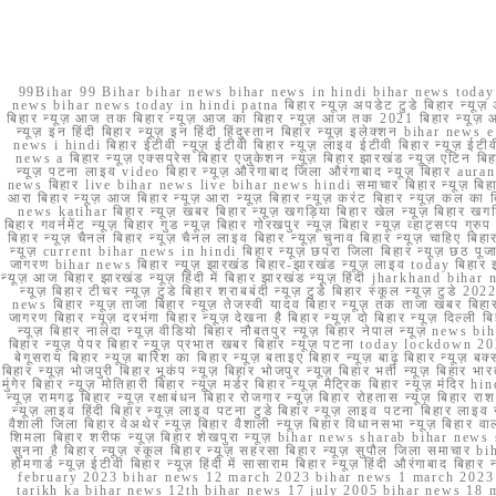
99Bihar 99 Bihar bihar news bihar news in hindi bihar news today b
news bihar news today in hindi patna बिहार न्यूज़ अपडेट टुडे बिहार न्यूज़ 
बिहार न्यूज़ आज तक बिहार न्यूज़ आज का बिहार न्यूज़ आज तक 2021 बिहार न्यूज़ आ
न्यूज़ इन हिंदी बिहार न्यूज़ इन हिंदी हिंदुस्तान बिहार न्यूज़ इलेक्शन bihar news
news i hindi बिहार ईटीवी न्यूज़ ईटीवी बिहार न्यूज़ लाइव ईटीवी बिहार न्यूज़ ईटीवी 
news a बिहार न्यूज़ एक्सप्रेस बिहार एजुकेशन न्यूज़ बिहार झारखंड न्यूज़ एटिन 
न्यूज़ पटना लाइव video बिहार न्यूज़ औरंगाबाद जिला औरंगाबाद न्यूज़ बिह
news बिहार live bihar news live bihar news hindi समाचार बिहार न्यूज़ 
आरा बिहार न्यूज़ आज बिहार न्यूज़ आरा न्यूज़ बिहार न्यूज़ करंट बिहार न्यूज़ कल का बि
news katihar बिहार न्यूज़ खबर बिहार न्यूज़ खगड़िया बिहार खेल न्यूज़ बिहार खगड़ि
बिहार गवर्नमेंट न्यूज़ बिहार गुड न्यूज़ बिहार गोरखपुर न्यूज़ बिहार न्यूज़ व्हाट्
बिहार न्यूज़ चैनल बिहार न्यूज़ चैनल लाइव बिहार न्यूज़ चुनाव बिहार न्यूज़ चाहिए बि
न्यूज़ current bihar news in hindi बिहार न्यूज़ छपरा जिला बिहार न्यूज़ छठ पूजा छ
जागरण bihar news बिहार न्यूज़ झारखंड बिहार-झारखंड न्यूज़ लाइव today बिहार 
न्यूज़ आज बिहार झारखंड न्यूज़ हिंदी में बिहार झारखंड न्यूज़ हिंदी jharkhand bihar ne
न्यूज़ बिहार टीचर न्यूज़ टुडे बिहार शराबबंदी न्यूज़ टुडे बिहार स्कूल न्यूज़ 
news बिहार न्यूज़ ताजा बिहार न्यूज़ तेजस्वी यादव बिहार न्यूज़ तक ताजा खबर बिहार
जागरण बिहार न्यूज़ दरभंगा बिहार न्यूज़ देखना है बिहार न्यूज़ दो बिहार न्यूज़ दिल्ली
न्यूज़ बिहार नालंदा न्यूज़ वीडियो बिहार नौबतपुर न्यूज़ बिहार नेपाल न्यूज़ news 
बिहार न्यूज़ पेपर बिहार न्यूज़ प्रभात खबर बिहार न्यूज़ पटना today lockdown 20
बेगूसराय बिहार न्यूज़ बारिश का बिहार न्यूज़ बताइए बिहार न्यूज़ बाढ़ बिहार न्यूज़ बक्
बिहार न्यूज़ भोजपुरी बिहार भूकंप न्यूज़ बिहार भोजपुर न्यूज़ बिहार भर्ती न्यूज़ बिहार 
मुंगेर बिहार न्यूज़ मोतिहारी बिहार न्यूज़ मर्डर बिहार न्यूज़ मैट्रिक बिहार न्यूज़ मं
न्यूज़ रामगढ़ बिहार न्यूज़ रक्षाबंधन बिहार रोजगार न्यूज़ बिहार रोहतास न्यूज़ बिहा
न्यूज़ लाइव हिंदी बिहार न्यूज़ लाइव पटना टुडे बिहार न्यूज़ लाइव पटना बिहार लाइ
वैशाली जिला बिहार वेअथेर न्यूज़ बिहार वैशाली न्यूज़ बिहार विधानसभा न्यूज़ बिहार वाला न
शिमला बिहार शरीफ न्यूज़ बिहार शेखपुरा न्यूज़ bihar news sharab bihar news sharab
सुनना है बिहार न्यूज़ स्कूल बिहार न्यूज़ सहरसा बिहार न्यूज़ सुपौल जिला समाचार biha
होमगार्ड न्यूज़ ईटीवी बिहार न्यूज़ हिंदी में सासाराम बिहार न्यूज़ हिंदी औरंगाबाद
february 2023 bihar news 12 march 2023 bihar news 1 march 2023
tarikh ka bihar news 12th bihar news 17 july 2005 bihar news 18 