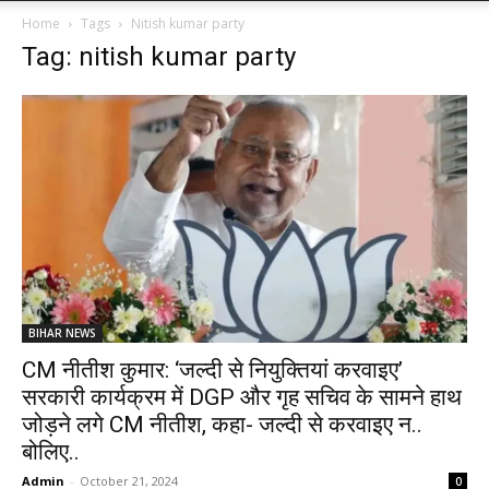
Home
Tags
Nitish kumar party
Tag: nitish kumar party
BIHAR NEWS
CM नीतीश कुमार: ‘जल्दी से नियुक्तियां करवाइए’
सरकारी कार्यक्रम में DGP और गृह सचिव के सामने हाथ
जोड़ने लगे CM नीतीश, कहा- जल्दी से करवाइए न..
बोलिए..
Admin
-
October 21, 2024
0