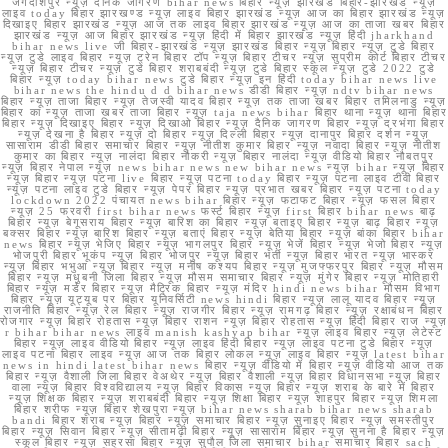
जगदीशपुर न्यूज़ दैनिक जागरण bihar news बिहार न्यूज़ झारखंड बिहार-झारखंड न्यूज़
लाइव today बिहार झारखण्ड न्यूज़ लाइव बिहार झारखंड न्यूज़ आज का बिहार झारखंड न्यूज़
दिखाइए बिहार झारखंड न्यूज़ आज तक लाइव बिहार झारखंड न्यूज़ आज का ताजा खबर बिहार
झारखंड न्यूज़ आज बिहार झारखंड न्यूज़ हिंदी में बिहार झारखंड न्यूज़ हिंदी jharkhand
bihar news live जी बिहार-झारखंड न्यूज़ झारखंड बिहार न्यूज़ बिहार न्यूज़ टुडे बिहार
न्यूज़ टुडे लाइव बिहार न्यूज़ ट्रेन बिहार टॉप न्यूज़ बिहार टीचर न्यूज़ सुप्रीम कोर्ट बिहार टीचर
न्यूज़ बिहार टीचर न्यूज़ टुडे बिहार शराबबंदी न्यूज़ टुडे बिहार स्कूल न्यूज़ टुडे 2022 टुडे
बिहार न्यूज़ today bihar news टुडे बिहार न्यूज़ इन हिंदी today bihar news live
bihar news the hindu d d bihar news डीडी बिहार न्यूज़ ndtv bihar news
बिहार न्यूज़ ताजा बिहार न्यूज़ तेजस्वी यादव बिहार न्यूज़ तक ताजा खबर बिहार तमिलनाडु न्यूज़
बिहार का न्यूज़ ताजा खबर ताजा बिहार न्यूज़ taja news bihar बिहार थाना न्यूज़ थाना बिहार
बिहार न्यूज़ दिखाइए बिहार न्यूज़ दिखाओ बिहार न्यूज़ दैनिक जागरण बिहार न्यूज़ दरभंगा बिहार
न्यूज़ देखना है बिहार न्यूज़ दो बिहार न्यूज़ दिल्ली बिहार न्यूज़ दानापुर बिहार दर्शन न्यूज़
सासाराम डीडी बिहार समाचार बिहार न्यूज़ नीतीश कुमार बिहार न्यूज़ नवादा बिहार न्यूज़ नीतीश
कुमार का बिहार न्यूज़ नालंदा बिहार नौकरी न्यूज़ बिहार नालंदा न्यूज़ वीडियो बिहार नौबतपुर
न्यूज़ बिहार नेपाल न्यूज़ news bihar news new bihar news न्यूज़ bihar न्यूज़ बिहार
न्यूज़ बिहार न्यूज़ पटना live बिहार न्यूज़ पटना today बिहार न्यूज़ पटना लाइव टीवी बिहार
न्यूज़ पटना लाइव टुडे बिहार न्यूज़ पेपर बिहार न्यूज़ प्रभात खबर बिहार न्यूज़ पटना today
lockdown 2022 पंचायत news bihar बिहार न्यूज़ फटाफट बिहार न्यूज़ फसल बिहार
न्यूज़ 25 फरवरी first bihar news फर्स्ट बिहार न्यूज़ first बिहार bihar news बाढ़
बिहार न्यूज़ बेगूसराय बिहार न्यूज़ बारिश का बिहार न्यूज़ बताइए बिहार न्यूज़ बाढ़ बिहार न्यूज़
बक्सर बिहार न्यूज़ बारिश बिहार न्यूज़ बताएं बिहार न्यूज़ बेतिया बिहार न्यूज़ बांका बिहार bihar
news बिहार न्यूज़ भेजिए बिहार न्यूज़ भागलपुर बिहार न्यूज़ भेजें बिहार न्यूज़ भेजो बिहार न्यूज़
भोजपुरी बिहार भूकंप न्यूज़ बिहार भोजपुर न्यूज़ बिहार भर्ती न्यूज़ बिहार भारत न्यूज़ भास्कर
न्यूज़ बिहार भभुआ न्यूज़ बिहार न्यूज़ मनीष कश्यप बिहार न्यूज़ मुजफ्फरपुर बिहार न्यूज़ मौसम
बिहार न्यूज़ मधुबनी जिला बिहार न्यूज़ मौसम समाचार बिहार न्यूज़ मुंगेर बिहार न्यूज़ मोतिहारी
बिहार न्यूज़ मर्डर बिहार न्यूज़ मैट्रिक बिहार न्यूज़ मंदिर hindi news bihar मौसम विभाग
बिहार न्यूज़ यूट्यूब पर बिहार यूनिवर्सिटी news hindi बिहार न्यूज़ लालू यादव बिहार न्यूज़
राजनीति बिहार न्यूज़ रेल बिहार न्यूज़ राजगीर बिहार न्यूज़ रामगढ़ बिहार न्यूज़ रक्षाबंधन बिहार
रोजगार न्यूज़ बिहार रोहतास न्यूज़ बिहार राशन न्यूज़ बिहार रोहतास न्यूज़ हिंदी बिहार राज न्यूज़
r bihar bihar news लाइव manish kashyap bihar न्यूज़ लाइव बिहार न्यूज़ लेटेस्ट
बिहार न्यूज़ लाइव वीडियो बिहार न्यूज़ लाइव हिंदी बिहार न्यूज़ लाइव पटना टुडे बिहार न्यूज़
लाइव पटना बिहार लाइव न्यूज़ आज तक बिहार लोकल न्यूज़ लाइव बिहार न्यूज़ latest bihar
news in hindi latest bihar news बिहार न्यूज़ वीडियो में बिहार न्यूज़ वीडियो आज तक
बिहार न्यूज़ वैशाली जिला बिहार वेअथेर न्यूज़ बिहार वैशाली न्यूज़ बिहार विधानसभा न्यूज़ बिहार
वाला न्यूज़ बिहार विश्वविद्यालय न्यूज़ बिहार विकास न्यूज़ बिहार न्यूज़ शराब के बारे में बिहार
न्यूज़ शिक्षक बिहार न्यूज़ शराबबंदी बिहार न्यूज़ शिक्षा बिहार न्यूज़ शाहपुर बिहार न्यूज़ शिमला
बिहार शरीफ न्यूज़ बिहार शेखपुरा न्यूज़ bihar news sharab bihar news sharab
bandi बिहार शराब न्यूज़ बिहार न्यूज़ समाचार बिहार न्यूज़ सुनाइए बिहार न्यूज़ समस्तीपुर
बिहार न्यूज़ सिवान बिहार न्यूज़ सीतामढ़ी बिहार न्यूज़ सासाराम बिहार न्यूज़ सुनना है बिहार न्यूज़
स्कूल बिहार न्यूज़ सहरसा बिहार न्यूज़ सुपौल जिला समाचार bihar समाचार बिहार sach