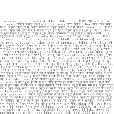
r news aaj ka bihar news jharkhand bihar news बिहार न्यूस zee bihar
na bihar news अपना बिहार न्यूज़ ara bihar news अभी बिहार bihar न्यूज़ आज तक
योजना बिहार न्यूज़ आरा बिहार आरजेडी न्यूज़ इंदिरा आवास योजना bihar news बिहार
रखंड न्यूज़ इन हिंदी बिहार मौसम न्यूज़ इन हिंदी बिहार पुलिस न्यूज़ इन हिंदी bihar
यमंत्री न्यूज़ यूपी बिहार न्यूज़ बिहार यूनिवर्सिटी न्यूज़ बिहार न्यूज़ एबीपी bihar
र न्यूज़ पटना बिहार न्यूज़ पटना today lockdown बिहार न्यूज़ पटना school बिहार
 hindi news /bihar etv bihar news hindi hindi news bihar aaj tak hindi
n bihar news of education bihar news of anganwadi bihar news of petrol
 बिहार न्यूज़ किडनी बिहार न्यूज़ क्या है बिहार की न्यूज़ बिहार का न्यूज़ आज का k b c
्यूज़ 25 खबर खबर बिहार बिहार न्यूज़ गोपालगंज बिहार न्यूज़ गया बिहार गोल्ड न्यूज़
ज़ गया बिहार न्यूज़ प्रभात खबर bihar da news bihar da news in hindi dd bihar news
बिहार चुनाव न्यूज़ टुडे बिहार चेन्नई न्यूज़ चल बिहार current bihar news छपरा बिहार
हार जहानाबाद न्यूज़ बिहार जॉब न्यूज़ बिहार ज़ी न्यूज़ बिहार जगदीशपुर न्यूज़ दैनिक
ार झारखंड न्यूज़ आज तक लाइव बिहार झारखंड न्यूज़ आज का ताजा खबर बिहार झारखंड
े लाइव बिहार न्यूज़ ट्रेन बिहार टॉप न्यूज़ बिहार टीचर न्यूज़ सुप्रीम कोर्ट बिहार टीचर
ar news live bihar news the hindu d d bihar news डीडी बिहार न्यूज़ ndtv bihar
थाना न्यूज़ थाना बिहार बिहार न्यूज़ दिखाइए बिहार न्यूज़ दिखाओ बिहार न्यूज़ दैनिक
कुमार बिहार न्यूज़ नवादा बिहार न्यूज़ नीतीश कुमार का बिहार न्यूज़ नालंदा बिहार नौकरी
 बिहार न्यूज़ पटना today बिहार न्यूज़ पटना लाइव टीवी बिहार न्यूज़ पटना लाइव टुडे
 first bihar news फर्स्ट बिहार न्यूज़ first बिहार bihar news बाढ़ बिहार न्यूज़
har news बिहार न्यूज़ भेजिए बिहार न्यूज़ भागलपुर बिहार न्यूज़ भेजें बिहार न्यूज़ भेजो
फरपुर बिहार न्यूज़ मौसम बिहार न्यूज़ मधुबनी जिला बिहार न्यूज़ मौसम समाचार बिहार न्यूज़
िहार न्यूज़ लालू यादव बिहार न्यूज़ राजनीति बिहार न्यूज़ रेल बिहार न्यूज़ राजगीर बिहार
nish kashyap bihar न्यूज़ लाइव बिहार न्यूज़ लेटेस्ट बिहार न्यूज़ लाइव वीडियो बिहार
test bihar news बिहार न्यूज़ वीडियो में बिहार न्यूज़ वीडियो आज तक बिहार न्यूज़
्यूज़ शिक्षक बिहार न्यूज़ शराबबंदी बिहार न्यूज़ शिक्षा बिहार न्यूज़ शाहपुर बिहार न्यूज़
्तीपुर बिहार न्यूज़ सिवान बिहार न्यूज़ सीतामढ़ी बिहार न्यूज़ सासाराम बिहार न्यूज़
ज़ हिंदुस्तान बिहार न्यूज़ हिंदी वीडियो बिहार न्यूज़ हाजीपुर bihar हिंदी news बिहार
यूज़ बिहार न्यूज़ 12 फरवरी बिहार न्यूज़ 18 bihar news 18 april 2023 bihar news 13
h exam bihar news 17 march 2023 1st bihar news 18 bihar news 12
une bihar board 10th news bihar board 10th result 2023 news bihar