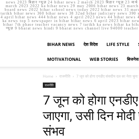
news 2023 बिहार न्यूज़ 24 bihar news 2 march 2023 बिहार न्यूज़ 23 
march 2023 2022 ka bihar news 29 may 2006 bihar news 23 march b
board news 2022 bihar school news today 2022 bihar news 31 marc
tarikh bihar news 360 bihar news 38 32nd bihar judiciary news 390 s
4 april bihar news 444 bihar news 4 april 2023 news 44 bihar news 4
ka news top 5 newspaper in bihar bihar news 6 april 2023 bihar ne
bihar 7th phase teacher vacancy news 7 tarikh ka news bihar ka bih
न्यूज़ 9 bharat news hindi 9 bharat news channel live 94000 teach
BIHAR NEWS
देश विदेश
LIFE STYLE
MOTIVATIONAL
WEB STORIES
बिजनेस
Home
राजनीति
7 जून को होगा एनडीए संसदीय दल का नेता चुना 
राजनीति
7 जून को होगा एनडीए
जाएगा, उसी दिन मोदी 
संभव