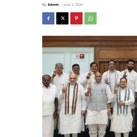
By
Admin
-
June 5, 2024