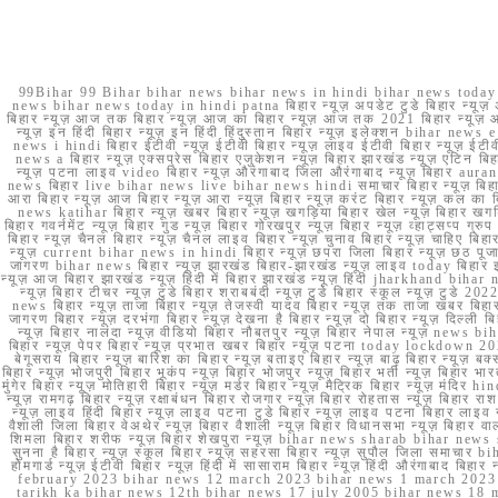
99Bihar 99 Bihar bihar news bihar news in hindi bihar news today b
news bihar news today in hindi patna बिहार न्यूज़ अपडेट टुडे बिहार न्यूज़ 
बिहार न्यूज़ आज तक बिहार न्यूज़ आज का बिहार न्यूज़ आज तक 2021 बिहार न्यूज़ आ
न्यूज़ इन हिंदी बिहार न्यूज़ इन हिंदी हिंदुस्तान बिहार न्यूज़ इलेक्शन bihar news
news i hindi बिहार ईटीवी न्यूज़ ईटीवी बिहार न्यूज़ लाइव ईटीवी बिहार न्यूज़ ईटीवी 
news a बिहार न्यूज़ एक्सप्रेस बिहार एजुकेशन न्यूज़ बिहार झारखंड न्यूज़ एटिन 
न्यूज़ पटना लाइव video बिहार न्यूज़ औरंगाबाद जिला औरंगाबाद न्यूज़ बिह
news बिहार live bihar news live bihar news hindi समाचार बिहार न्यूज़ 
आरा बिहार न्यूज़ आज बिहार न्यूज़ आरा न्यूज़ बिहार न्यूज़ करंट बिहार न्यूज़ कल का बि
news katihar बिहार न्यूज़ खबर बिहार न्यूज़ खगड़िया बिहार खेल न्यूज़ बिहार खगड़ि
बिहार गवर्नमेंट न्यूज़ बिहार गुड न्यूज़ बिहार गोरखपुर न्यूज़ बिहार न्यूज़ व्हाट्
बिहार न्यूज़ चैनल बिहार न्यूज़ चैनल लाइव बिहार न्यूज़ चुनाव बिहार न्यूज़ चाहिए बि
न्यूज़ current bihar news in hindi बिहार न्यूज़ छपरा जिला बिहार न्यूज़ छठ पूजा छ
जागरण bihar news बिहार न्यूज़ झारखंड बिहार-झारखंड न्यूज़ लाइव today बिहार 
न्यूज़ आज बिहार झारखंड न्यूज़ हिंदी में बिहार झारखंड न्यूज़ हिंदी jharkhand bihar ne
न्यूज़ बिहार टीचर न्यूज़ टुडे बिहार शराबबंदी न्यूज़ टुडे बिहार स्कूल न्यूज़ 
news बिहार न्यूज़ ताजा बिहार न्यूज़ तेजस्वी यादव बिहार न्यूज़ तक ताजा खबर बिहार
जागरण बिहार न्यूज़ दरभंगा बिहार न्यूज़ देखना है बिहार न्यूज़ दो बिहार न्यूज़ दिल्ली
न्यूज़ बिहार नालंदा न्यूज़ वीडियो बिहार नौबतपुर न्यूज़ बिहार नेपाल न्यूज़ news 
बिहार न्यूज़ पेपर बिहार न्यूज़ प्रभात खबर बिहार न्यूज़ पटना today lockdown 20
बेगूसराय बिहार न्यूज़ बारिश का बिहार न्यूज़ बताइए बिहार न्यूज़ बाढ़ बिहार न्यूज़ बक्
बिहार न्यूज़ भोजपुरी बिहार भूकंप न्यूज़ बिहार भोजपुर न्यूज़ बिहार भर्ती न्यूज़ बिहार 
मुंगेर बिहार न्यूज़ मोतिहारी बिहार न्यूज़ मर्डर बिहार न्यूज़ मैट्रिक बिहार न्यूज़ मं
न्यूज़ रामगढ़ बिहार न्यूज़ रक्षाबंधन बिहार रोजगार न्यूज़ बिहार रोहतास न्यूज़ बिहा
न्यूज़ लाइव हिंदी बिहार न्यूज़ लाइव पटना टुडे बिहार न्यूज़ लाइव पटना बिहार लाइ
वैशाली जिला बिहार वेअथेर न्यूज़ बिहार वैशाली न्यूज़ बिहार विधानसभा न्यूज़ बिहार वाला न
शिमला बिहार शरीफ न्यूज़ बिहार शेखपुरा न्यूज़ bihar news sharab bihar news sharab
सुनना है बिहार न्यूज़ स्कूल बिहार न्यूज़ सहरसा बिहार न्यूज़ सुपौल जिला समाचार biha
होमगार्ड न्यूज़ ईटीवी बिहार न्यूज़ हिंदी में सासाराम बिहार न्यूज़ हिंदी औरंगाबाद
february 2023 bihar news 12 march 2023 bihar news 1 march 2023
tarikh ka bihar news 12th bihar news 17 july 2005 bihar news 18 