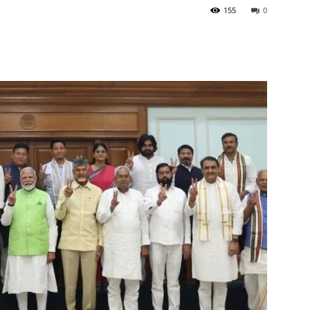
155
0