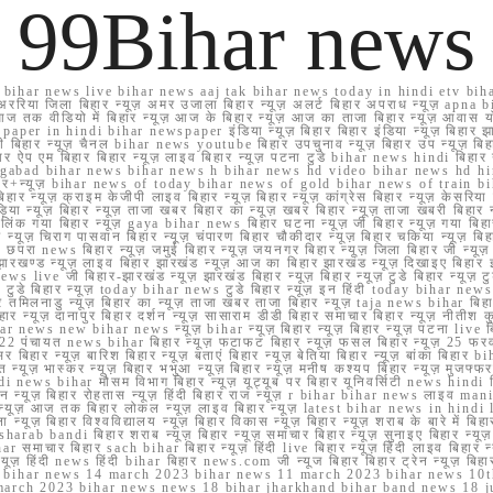
99Bihar news
ihar news live bihar news aaj tak bihar news today in hindi etv biha
अररिया जिला बिहार न्यूज़ अमर उजाला बिहार न्यूज़ अलर्ट बिहार अपराध न्यूज़ ap
ज तक वीडियो में बिहार न्यूज़ आज के बिहार न्यूज़ आज का ताजा बिहार न्यूज़ आवास 
 e paper in hindi bihar newspaper इंडिया न्यूज़ बिहार बिहार इंडिया न्यूज़ बिहार झा
बिहार न्यूज़ चैनल bihar news youtube बिहार उपचुनाव न्यूज़ बिहार उप न्यूज़ बिहार मुख्
बिहार ऐप एम बिहार बिहार न्यूज़ लाइव बिहार न्यूज़ पटना टुडे bihar news hindi बिहा
ार aurangabad bihar news bihar news h bihar news hd video bihar news hd
बिहार+न्यूज़ bihar news of today bihar news of gold bihar news of trai
हार न्यूज़ क्राइम केजीपी लाइव बिहार न्यूज़ बिहार न्यूज़ कांग्रेस बिहार न्यूज़ केसरिया
या न्यूज़ बिहार न्यूज़ ताजा खबर बिहार का न्यूज़ खबर बिहार न्यूज़ ताजा खबरी बिहार न
सप्प ग्रुप लिंक गया बिहार न्यूज़ gaya bihar news बिहार घटना न्यूज़ जी बिहार न्यू
हार न्यूज़ चिराग पासवान बिहार न्यूज़ चंपारण बिहार चौकीदार न्यूज़ बिहार चकिया न्यूज़ 
परा news बिहार न्यूज़ जमुई बिहार न्यूज़ जयनगर बिहार न्यूज़ जिला बिहार जी न्यूज़ बि
झारखण्ड न्यूज़ लाइव बिहार झारखंड न्यूज़ आज का बिहार झारखंड न्यूज़ दिखाइए बिह
ws live जी बिहार-झारखंड न्यूज़ झारखंड बिहार न्यूज़ बिहार न्यूज़ टुडे बिहार न्यूज़ टुड
टुडे 2022 टुडे बिहार न्यूज़ today bihar news टुडे बिहार न्यूज़ इन हिंदी today bih
 तमिलनाडु न्यूज़ बिहार का न्यूज़ ताजा खबर ताजा बिहार न्यूज़ taja news bihar बिहार 
 बिहार न्यूज़ दानापुर बिहार दर्शन न्यूज़ सासाराम डीडी बिहार समाचार बिहार न्यूज़ नीतीश 
bihar news new bihar news न्यूज़ bihar न्यूज़ बिहार न्यूज़ बिहार न्यूज़ पटना live
22 पंचायत news bihar बिहार न्यूज़ फटाफट बिहार न्यूज़ फसल बिहार न्यूज़ 25 फरवरी
सर बिहार न्यूज़ बारिश बिहार न्यूज़ बताएं बिहार न्यूज़ बेतिया बिहार न्यूज़ बांका बिहार bi
भारत न्यूज़ भास्कर न्यूज़ बिहार भभुआ न्यूज़ बिहार न्यूज़ मनीष कश्यप बिहार न्यूज़ मुजफ्
दिर hindi news bihar मौसम विभाग बिहार न्यूज़ यूट्यूब पर बिहार यूनिवर्सिटी news hindi ब
र राशन न्यूज़ बिहार रोहतास न्यूज़ हिंदी बिहार राज न्यूज़ r bihar bihar news लाइव ma
व न्यूज़ आज तक बिहार लोकल न्यूज़ लाइव बिहार न्यूज़ latest bihar news in hindi la
्यूज़ बिहार विश्वविद्यालय न्यूज़ बिहार विकास न्यूज़ बिहार न्यूज़ शराब के बारे में बिहार न
 bandi बिहार शराब न्यूज़ बिहार न्यूज़ समाचार बिहार न्यूज़ सुनाइए बिहार न्यूज़ समस
r समाचार बिहार sach bihar बिहार न्यूज़ हिंदी live बिहार न्यूज़ हिंदी लाइव बिहार न्यू
 बिहार न्यूज़ हिंदी news हिंदी bihar बिहार news.com जी न्यूज बिहार बिहार ट्रेन न्
 bihar news 14 march 2023 bihar news 11 march 2023 bihar news 10t
march 2023 bihar news news 18 bihar jharkhand bihar band news 18 j