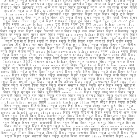
जगदीशपुर न्यूज़ दैनिक जागरण bihar news बिहार न्यूज़ झारखंड बिहार-झारखंड न्यूज़
लाइव today बिहार झारखण्ड न्यूज़ लाइव बिहार झारखंड न्यूज़ आज का बिहार झारखंड न्यूज़
दिखाइए बिहार झारखंड न्यूज़ आज तक लाइव बिहार झारखंड न्यूज़ आज का ताजा खबर बिहार
झारखंड न्यूज़ आज बिहार झारखंड न्यूज़ हिंदी में बिहार झारखंड न्यूज़ हिंदी jharkhand
bihar news live जी बिहार-झारखंड न्यूज़ झारखंड बिहार न्यूज़ बिहार न्यूज़ टुडे बिहार
न्यूज़ टुडे लाइव बिहार न्यूज़ ट्रेन बिहार टॉप न्यूज़ बिहार टीचर न्यूज़ सुप्रीम कोर्ट बिहार टीचर
न्यूज़ बिहार टीचर न्यूज़ टुडे बिहार शराबबंदी न्यूज़ टुडे बिहार स्कूल न्यूज़ टुडे 2022 टुडे
बिहार न्यूज़ today bihar news टुडे बिहार न्यूज़ इन हिंदी today bihar news live
bihar news the hindu d d bihar news डीडी बिहार न्यूज़ ndtv bihar news
बिहार न्यूज़ ताजा बिहार न्यूज़ तेजस्वी यादव बिहार न्यूज़ तक ताजा खबर बिहार तमिलनाडु न्यूज़
बिहार का न्यूज़ ताजा खबर ताजा बिहार न्यूज़ taja news bihar बिहार थाना न्यूज़ थाना बिहार
बिहार न्यूज़ दिखाइए बिहार न्यूज़ दिखाओ बिहार न्यूज़ दैनिक जागरण बिहार न्यूज़ दरभंगा बिहार
न्यूज़ देखना है बिहार न्यूज़ दो बिहार न्यूज़ दिल्ली बिहार न्यूज़ दानापुर बिहार दर्शन न्यूज़
सासाराम डीडी बिहार समाचार बिहार न्यूज़ नीतीश कुमार बिहार न्यूज़ नवादा बिहार न्यूज़ नीतीश
कुमार का बिहार न्यूज़ नालंदा बिहार नौकरी न्यूज़ बिहार नालंदा न्यूज़ वीडियो बिहार नौबतपुर
न्यूज़ बिहार नेपाल न्यूज़ news bihar news new bihar news न्यूज़ bihar न्यूज़ बिहार
न्यूज़ बिहार न्यूज़ पटना live बिहार न्यूज़ पटना today बिहार न्यूज़ पटना लाइव टीवी बिहार
न्यूज़ पटना लाइव टुडे बिहार न्यूज़ पेपर बिहार न्यूज़ प्रभात खबर बिहार न्यूज़ पटना today
lockdown 2022 पंचायत news bihar बिहार न्यूज़ फटाफट बिहार न्यूज़ फसल बिहार
न्यूज़ 25 फरवरी first bihar news फर्स्ट बिहार न्यूज़ first बिहार bihar news बाढ़
बिहार न्यूज़ बेगूसराय बिहार न्यूज़ बारिश का बिहार न्यूज़ बताइए बिहार न्यूज़ बाढ़ बिहार न्यूज़
बक्सर बिहार न्यूज़ बारिश बिहार न्यूज़ बताएं बिहार न्यूज़ बेतिया बिहार न्यूज़ बांका बिहार bihar
news बिहार न्यूज़ भेजिए बिहार न्यूज़ भागलपुर बिहार न्यूज़ भेजें बिहार न्यूज़ भेजो बिहार न्यूज़
भोजपुरी बिहार भूकंप न्यूज़ बिहार भोजपुर न्यूज़ बिहार भर्ती न्यूज़ बिहार भारत न्यूज़ भास्कर
न्यूज़ बिहार भभुआ न्यूज़ बिहार न्यूज़ मनीष कश्यप बिहार न्यूज़ मुजफ्फरपुर बिहार न्यूज़ मौसम
बिहार न्यूज़ मधुबनी जिला बिहार न्यूज़ मौसम समाचार बिहार न्यूज़ मुंगेर बिहार न्यूज़ मोतिहारी
बिहार न्यूज़ मर्डर बिहार न्यूज़ मैट्रिक बिहार न्यूज़ मंदिर hindi news bihar मौसम विभाग
बिहार न्यूज़ यूट्यूब पर बिहार यूनिवर्सिटी news hindi बिहार न्यूज़ लालू यादव बिहार न्यूज़
राजनीति बिहार न्यूज़ रेल बिहार न्यूज़ राजगीर बिहार न्यूज़ रामगढ़ बिहार न्यूज़ रक्षाबंधन बिहार
रोजगार न्यूज़ बिहार रोहतास न्यूज़ बिहार राशन न्यूज़ बिहार रोहतास न्यूज़ हिंदी बिहार राज न्यूज़
r bihar bihar news लाइव manish kashyap bihar न्यूज़ लाइव बिहार न्यूज़ लेटेस्ट
बिहार न्यूज़ लाइव वीडियो बिहार न्यूज़ लाइव हिंदी बिहार न्यूज़ लाइव पटना टुडे बिहार न्यूज़
लाइव पटना बिहार लाइव न्यूज़ आज तक बिहार लोकल न्यूज़ लाइव बिहार न्यूज़ latest bihar
news in hindi latest bihar news बिहार न्यूज़ वीडियो में बिहार न्यूज़ वीडियो आज तक
बिहार न्यूज़ वैशाली जिला बिहार वेअथेर न्यूज़ बिहार वैशाली न्यूज़ बिहार विधानसभा न्यूज़ बिहार
वाला न्यूज़ बिहार विश्वविद्यालय न्यूज़ बिहार विकास न्यूज़ बिहार न्यूज़ शराब के बारे में बिहार
न्यूज़ शिक्षक बिहार न्यूज़ शराबबंदी बिहार न्यूज़ शिक्षा बिहार न्यूज़ शाहपुर बिहार न्यूज़ शिमला
बिहार शरीफ न्यूज़ बिहार शेखपुरा न्यूज़ bihar news sharab bihar news sharab
bandi बिहार शराब न्यूज़ बिहार न्यूज़ समाचार बिहार न्यूज़ सुनाइए बिहार न्यूज़ समस्तीपुर
बिहार न्यूज़ सिवान बिहार न्यूज़ सीतामढ़ी बिहार न्यूज़ सासाराम बिहार न्यूज़ सुनना है बिहार न्यूज़
स्कूल बिहार न्यूज़ सहरसा बिहार न्यूज़ सुपौल जिला समाचार bihar समाचार बिहार sach