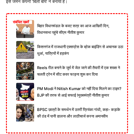
इसे जर्मन कंपनी ‘बिली बॉय’ ने बनाया है।
संबंधित खबरें
बिहार विधानमंडल के बजट सत्र का आज आखिरी दिन,
विधानसभा पहुंचे सीएम नीतीश कुमार
किशनगंज में राजधानी एक्सप्रेस के ब्रेक बाइंडिंग से अचानक उठा
धुआं, यात्रियों में हड़कंप
Reels रील बनाने के जुर्म में जेल जाने की तैयारी में एक शख्स ने
चलती ट्रेन में सीट कवर फाड़ना शुरू कर दिया
PM Modi ने Nitish Kumar को नहीं दिया मिलने का टाइम?
BJP की तरफ से आई सफाई !मुख्यमंत्री नीतीश कुमार
BPSC छात्रों के समर्थन में उतरीं प्रियंका गांधी, कहा- कड़ाके
की ठंड में पानी डालना और लाठीचार्ज करना अमानवीय