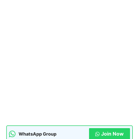
Join Now
WhatsApp Group