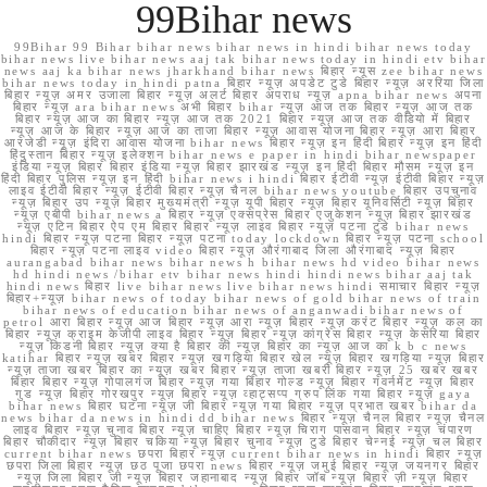
99Bihar news
99Bihar 99 Bihar bihar news bihar news in hindi bihar news today
bihar news live bihar news aaj tak bihar news today in hindi etv bihar
news aaj ka bihar news jharkhand bihar news बिहार न्यूस zee bihar news
bihar news today in hindi patna बिहार न्यूज़ अपडेट टुडे बिहार न्यूज़ अररिया जिला
बिहार न्यूज़ अमर उजाला बिहार न्यूज़ अलर्ट बिहार अपराध न्यूज़ apna bihar news अपना
बिहार न्यूज़ ara bihar news अभी बिहार bihar न्यूज़ आज तक बिहार न्यूज़ आज तक
बिहार न्यूज़ आज का बिहार न्यूज़ आज तक 2021 बिहार न्यूज़ आज तक वीडियो में बिहार
न्यूज़ आज के बिहार न्यूज़ आज का ताजा बिहार न्यूज़ आवास योजना बिहार न्यूज़ आरा बिहार
आरजेडी न्यूज़ इंदिरा आवास योजना bihar news बिहार न्यूज़ इन हिंदी बिहार न्यूज़ इन हिंदी
हिंदुस्तान बिहार न्यूज़ इलेक्शन bihar news e paper in hindi bihar newspaper
इंडिया न्यूज़ बिहार बिहार इंडिया न्यूज़ बिहार झारखंड न्यूज़ इन हिंदी बिहार मौसम न्यूज़ इन
हिंदी बिहार पुलिस न्यूज़ इन हिंदी bihar news i hindi बिहार ईटीवी न्यूज़ ईटीवी बिहार न्यूज़
लाइव ईटीवी बिहार न्यूज़ ईटीवी बिहार न्यूज़ चैनल bihar news youtube बिहार उपचुनाव
न्यूज़ बिहार उप न्यूज़ बिहार मुख्यमंत्री न्यूज़ यूपी बिहार न्यूज़ बिहार यूनिवर्सिटी न्यूज़ बिहार
न्यूज़ एबीपी bihar news a बिहार न्यूज़ एक्सप्रेस बिहार एजुकेशन न्यूज़ बिहार झारखंड
न्यूज़ एटिन बिहार ऐप एम बिहार बिहार न्यूज़ लाइव बिहार न्यूज़ पटना टुडे bihar news
hindi बिहार न्यूज़ पटना बिहार न्यूज़ पटना today lockdown बिहार न्यूज़ पटना school
बिहार न्यूज़ पटना लाइव video बिहार न्यूज़ औरंगाबाद जिला औरंगाबाद न्यूज़ बिहार
aurangabad bihar news bihar news h bihar news hd video bihar news
hd hindi news /bihar etv bihar news hindi hindi news bihar aaj tak
hindi news बिहार live bihar news live bihar news hindi समाचार बिहार न्यूज़
बिहार+न्यूज़ bihar news of today bihar news of gold bihar news of train
bihar news of education bihar news of anganwadi bihar news of
petrol आरा बिहार न्यूज़ आज बिहार न्यूज़ आरा न्यूज़ बिहार न्यूज़ करंट बिहार न्यूज़ कल का
बिहार न्यूज़ क्राइम केजीपी लाइव बिहार न्यूज़ बिहार न्यूज़ कांग्रेस बिहार न्यूज़ केसरिया बिहार
न्यूज़ किडनी बिहार न्यूज़ क्या है बिहार की न्यूज़ बिहार का न्यूज़ आज का k b c news
katihar बिहार न्यूज़ खबर बिहार न्यूज़ खगड़िया बिहार खेल न्यूज़ बिहार खगड़िया न्यूज़ बिहार
न्यूज़ ताजा खबर बिहार का न्यूज़ खबर बिहार न्यूज़ ताजा खबरी बिहार न्यूज़ 25 खबर खबर
बिहार बिहार न्यूज़ गोपालगंज बिहार न्यूज़ गया बिहार गोल्ड न्यूज़ बिहार गवर्नमेंट न्यूज़ बिहार
गुड न्यूज़ बिहार गोरखपुर न्यूज़ बिहार न्यूज़ व्हाट्सप्प ग्रुप लिंक गया बिहार न्यूज़ gaya
bihar news बिहार घटना न्यूज़ जी बिहार न्यूज़ गया बिहार न्यूज़ प्रभात खबर bihar da
news bihar da news in hindi dd bihar news बिहार न्यूज़ चैनल बिहार न्यूज़ चैनल
लाइव बिहार न्यूज़ चुनाव बिहार न्यूज़ चाहिए बिहार न्यूज़ चिराग पासवान बिहार न्यूज़ चंपारण
बिहार चौकीदार न्यूज़ बिहार चकिया न्यूज़ बिहार चुनाव न्यूज़ टुडे बिहार चेन्नई न्यूज़ चल बिहार
current bihar news छपरा बिहार न्यूज़ current bihar news in hindi बिहार न्यूज़
छपरा जिला बिहार न्यूज़ छठ पूजा छपरा news बिहार न्यूज़ जमुई बिहार न्यूज़ जयनगर बिहार
न्यूज़ जिला बिहार जी न्यूज़ बिहार जहानाबाद न्यूज़ बिहार जॉब न्यूज़ बिहार ज़ी न्यूज़ बिहार