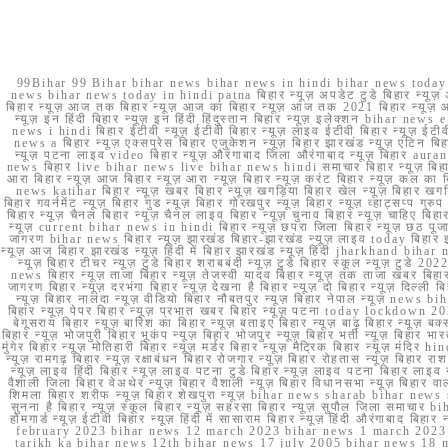
99Bihar 99 Bihar bihar news bihar news in hindi bihar news today b
news bihar news today in hindi patna बिहार न्यूज़ अपडेट टुडे बिहार न्यूज़ 
बिहार न्यूज़ आज तक बिहार न्यूज़ आज का बिहार न्यूज़ आज तक 2021 बिहार न्यूज़ आ
न्यूज़ इन हिंदी बिहार न्यूज़ इन हिंदी हिंदुस्तान बिहार न्यूज़ इलेक्शन bihar news
news i hindi बिहार ईटीवी न्यूज़ ईटीवी बिहार न्यूज़ लाइव ईटीवी बिहार न्यूज़ ईटीवी 
news a बिहार न्यूज़ एक्सप्रेस बिहार एजुकेशन न्यूज़ बिहार झारखंड न्यूज़ एटिन 
न्यूज़ पटना लाइव video बिहार न्यूज़ औरंगाबाद जिला औरंगाबाद न्यूज़ बिह
news बिहार live bihar news live bihar news hindi समाचार बिहार न्यूज़ 
आरा बिहार न्यूज़ आज बिहार न्यूज़ आरा न्यूज़ बिहार न्यूज़ करंट बिहार न्यूज़ कल का बि
news katihar बिहार न्यूज़ खबर बिहार न्यूज़ खगड़िया बिहार खेल न्यूज़ बिहार खगड़ि
बिहार गवर्नमेंट न्यूज़ बिहार गुड न्यूज़ बिहार गोरखपुर न्यूज़ बिहार न्यूज़ व्हाट्
बिहार न्यूज़ चैनल बिहार न्यूज़ चैनल लाइव बिहार न्यूज़ चुनाव बिहार न्यूज़ चाहिए बि
न्यूज़ current bihar news in hindi बिहार न्यूज़ छपरा जिला बिहार न्यूज़ छठ पूजा छ
जागरण bihar news बिहार न्यूज़ झारखंड बिहार-झारखंड न्यूज़ लाइव today बिहार 
न्यूज़ आज बिहार झारखंड न्यूज़ हिंदी में बिहार झारखंड न्यूज़ हिंदी jharkhand bihar ne
न्यूज़ बिहार टीचर न्यूज़ टुडे बिहार शराबबंदी न्यूज़ टुडे बिहार स्कूल न्यूज़ 
news बिहार न्यूज़ ताजा बिहार न्यूज़ तेजस्वी यादव बिहार न्यूज़ तक ताजा खबर बिहार
जागरण बिहार न्यूज़ दरभंगा बिहार न्यूज़ देखना है बिहार न्यूज़ दो बिहार न्यूज़ दिल्ली
न्यूज़ बिहार नालंदा न्यूज़ वीडियो बिहार नौबतपुर न्यूज़ बिहार नेपाल न्यूज़ news 
बिहार न्यूज़ पेपर बिहार न्यूज़ प्रभात खबर बिहार न्यूज़ पटना today lockdown 20
बेगूसराय बिहार न्यूज़ बारिश का बिहार न्यूज़ बताइए बिहार न्यूज़ बाढ़ बिहार न्यूज़ बक्
बिहार न्यूज़ भोजपुरी बिहार भूकंप न्यूज़ बिहार भोजपुर न्यूज़ बिहार भर्ती न्यूज़ बिहार 
मुंगेर बिहार न्यूज़ मोतिहारी बिहार न्यूज़ मर्डर बिहार न्यूज़ मैट्रिक बिहार न्यूज़ मं
न्यूज़ रामगढ़ बिहार न्यूज़ रक्षाबंधन बिहार रोजगार न्यूज़ बिहार रोहतास न्यूज़ बिहा
न्यूज़ लाइव हिंदी बिहार न्यूज़ लाइव पटना टुडे बिहार न्यूज़ लाइव पटना बिहार लाइ
वैशाली जिला बिहार वेअथेर न्यूज़ बिहार वैशाली न्यूज़ बिहार विधानसभा न्यूज़ बिहार वाला न
शिमला बिहार शरीफ न्यूज़ बिहार शेखपुरा न्यूज़ bihar news sharab bihar news sharab
सुनना है बिहार न्यूज़ स्कूल बिहार न्यूज़ सहरसा बिहार न्यूज़ सुपौल जिला समाचार biha
होमगार्ड न्यूज़ ईटीवी बिहार न्यूज़ हिंदी में सासाराम बिहार न्यूज़ हिंदी औरंगाबाद
february 2023 bihar news 12 march 2023 bihar news 1 march 2023
tarikh ka bihar news 12th bihar news 17 july 2005 bihar news 18 