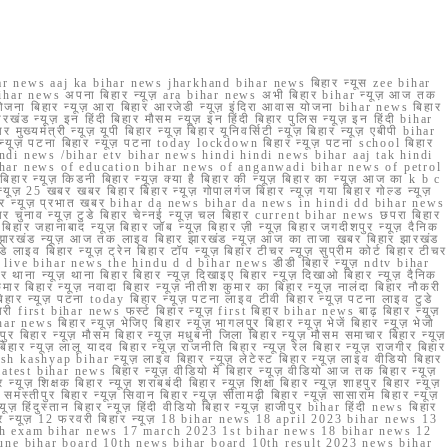
r news aaj ka bihar news jharkhand bihar news बिहार न्यूस zee bihar
na bihar news अपना बिहार न्यूज़ ara bihar news अभी बिहार bihar न्यूज़ आज तक
योजना बिहार न्यूज़ आरा बिहार आरजेडी न्यूज़ इंदिरा आवास योजना bihar news बिहार
रखंड न्यूज़ इन हिंदी बिहार मौसम न्यूज़ इन हिंदी बिहार पुलिस न्यूज़ इन हिंदी bihar
यमंत्री न्यूज़ यूपी बिहार न्यूज़ बिहार यूनिवर्सिटी न्यूज़ बिहार न्यूज़ एबीपी bihar
र न्यूज़ पटना बिहार न्यूज़ पटना today lockdown बिहार न्यूज़ पटना school बिहार
 hindi news /bihar etv bihar news hindi hindi news bihar aaj tak hindi
n bihar news of education bihar news of anganwadi bihar news of petrol
 बिहार न्यूज़ किडनी बिहार न्यूज़ क्या है बिहार की न्यूज़ बिहार का न्यूज़ आज का k b c
्यूज़ 25 खबर खबर बिहार बिहार न्यूज़ गोपालगंज बिहार न्यूज़ गया बिहार गोल्ड न्यूज़
ज़ गया बिहार न्यूज़ प्रभात खबर bihar da news bihar da news in hindi dd bihar news
बिहार चुनाव न्यूज़ टुडे बिहार चेन्नई न्यूज़ चल बिहार current bihar news छपरा बिहार
हार जहानाबाद न्यूज़ बिहार जॉब न्यूज़ बिहार ज़ी न्यूज़ बिहार जगदीशपुर न्यूज़ दैनिक
ार झारखंड न्यूज़ आज तक लाइव बिहार झारखंड न्यूज़ आज का ताजा खबर बिहार झारखंड
े लाइव बिहार न्यूज़ ट्रेन बिहार टॉप न्यूज़ बिहार टीचर न्यूज़ सुप्रीम कोर्ट बिहार टीचर
ar news live bihar news the hindu d d bihar news डीडी बिहार न्यूज़ ndtv bihar
थाना न्यूज़ थाना बिहार बिहार न्यूज़ दिखाइए बिहार न्यूज़ दिखाओ बिहार न्यूज़ दैनिक
कुमार बिहार न्यूज़ नवादा बिहार न्यूज़ नीतीश कुमार का बिहार न्यूज़ नालंदा बिहार नौकरी
 बिहार न्यूज़ पटना today बिहार न्यूज़ पटना लाइव टीवी बिहार न्यूज़ पटना लाइव टुडे
 first bihar news फर्स्ट बिहार न्यूज़ first बिहार bihar news बाढ़ बिहार न्यूज़
har news बिहार न्यूज़ भेजिए बिहार न्यूज़ भागलपुर बिहार न्यूज़ भेजें बिहार न्यूज़ भेजो
फरपुर बिहार न्यूज़ मौसम बिहार न्यूज़ मधुबनी जिला बिहार न्यूज़ मौसम समाचार बिहार न्यूज़
िहार न्यूज़ लालू यादव बिहार न्यूज़ राजनीति बिहार न्यूज़ रेल बिहार न्यूज़ राजगीर बिहार
nish kashyap bihar न्यूज़ लाइव बिहार न्यूज़ लेटेस्ट बिहार न्यूज़ लाइव वीडियो बिहार
test bihar news बिहार न्यूज़ वीडियो में बिहार न्यूज़ वीडियो आज तक बिहार न्यूज़
्यूज़ शिक्षक बिहार न्यूज़ शराबबंदी बिहार न्यूज़ शिक्षा बिहार न्यूज़ शाहपुर बिहार न्यूज़
्तीपुर बिहार न्यूज़ सिवान बिहार न्यूज़ सीतामढ़ी बिहार न्यूज़ सासाराम बिहार न्यूज़
ज़ हिंदुस्तान बिहार न्यूज़ हिंदी वीडियो बिहार न्यूज़ हाजीपुर bihar हिंदी news बिहार
यूज़ बिहार न्यूज़ 12 फरवरी बिहार न्यूज़ 18 bihar news 18 april 2023 bihar news 13
h exam bihar news 17 march 2023 1st bihar news 18 bihar news 12
une bihar board 10th news bihar board 10th result 2023 news bihar