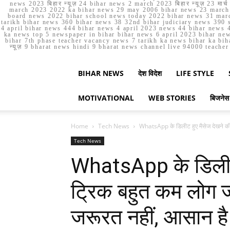
news 2023 बिहार न्यूज़ 24 bihar news 2 march 2023 बिहार न्यूज़ 23 
march 2023 2022 ka bihar news 29 may 2006 bihar news 23 march b
board news 2022 bihar school news today 2022 bihar news 31 marc
tarikh bihar news 360 bihar news 38 32nd bihar judiciary news 390 s
4 april bihar news 444 bihar news 4 april 2023 news 44 bihar news 4
ka news top 5 newspaper in bihar bihar news 6 april 2023 bihar ne
bihar 7th phase teacher vacancy news 7 tarikh ka news bihar ka bih
न्यूज़ 9 bharat news hindi 9 bharat news channel live 94000 teach
BIHAR NEWS
देश विदेश
LIFE STYLE
MOTIVATIONAL
WEB STORIES
बिजनेस
Home
Tech News
WhatsApp के डिलीट हुए मैसेज देखने की 
Tech News
WhatsApp के डिलीट 
ट्रिक बहुत कम लोग जा
जरूरत नहीं, आसान है