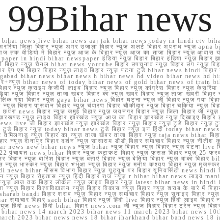
99Bihar news
ihar news live bihar news aaj tak bihar news today in hindi etv biha
अररिया जिला बिहार न्यूज़ अमर उजाला बिहार न्यूज़ अलर्ट बिहार अपराध न्यूज़ ap
ज तक वीडियो में बिहार न्यूज़ आज के बिहार न्यूज़ आज का ताजा बिहार न्यूज़ आवास 
 e paper in hindi bihar newspaper इंडिया न्यूज़ बिहार बिहार इंडिया न्यूज़ बिहार झा
बिहार न्यूज़ चैनल bihar news youtube बिहार उपचुनाव न्यूज़ बिहार उप न्यूज़ बिहार मुख्
बिहार ऐप एम बिहार बिहार न्यूज़ लाइव बिहार न्यूज़ पटना टुडे bihar news hindi बिहा
ार aurangabad bihar news bihar news h bihar news hd video bihar news hd
बिहार+न्यूज़ bihar news of today bihar news of gold bihar news of trai
हार न्यूज़ क्राइम केजीपी लाइव बिहार न्यूज़ बिहार न्यूज़ कांग्रेस बिहार न्यूज़ केसरिया
या न्यूज़ बिहार न्यूज़ ताजा खबर बिहार का न्यूज़ खबर बिहार न्यूज़ ताजा खबरी बिहार न
सप्प ग्रुप लिंक गया बिहार न्यूज़ gaya bihar news बिहार घटना न्यूज़ जी बिहार न्यू
हार न्यूज़ चिराग पासवान बिहार न्यूज़ चंपारण बिहार चौकीदार न्यूज़ बिहार चकिया न्यूज़ 
परा news बिहार न्यूज़ जमुई बिहार न्यूज़ जयनगर बिहार न्यूज़ जिला बिहार जी न्यूज़ बि
झारखण्ड न्यूज़ लाइव बिहार झारखंड न्यूज़ आज का बिहार झारखंड न्यूज़ दिखाइए बिह
ws live जी बिहार-झारखंड न्यूज़ झारखंड बिहार न्यूज़ बिहार न्यूज़ टुडे बिहार न्यूज़ टुड
टुडे 2022 टुडे बिहार न्यूज़ today bihar news टुडे बिहार न्यूज़ इन हिंदी today bih
 तमिलनाडु न्यूज़ बिहार का न्यूज़ ताजा खबर ताजा बिहार न्यूज़ taja news bihar बिहार 
 बिहार न्यूज़ दानापुर बिहार दर्शन न्यूज़ सासाराम डीडी बिहार समाचार बिहार न्यूज़ नीतीश 
bihar news new bihar news न्यूज़ bihar न्यूज़ बिहार न्यूज़ बिहार न्यूज़ पटना live
22 पंचायत news bihar बिहार न्यूज़ फटाफट बिहार न्यूज़ फसल बिहार न्यूज़ 25 फरवरी
सर बिहार न्यूज़ बारिश बिहार न्यूज़ बताएं बिहार न्यूज़ बेतिया बिहार न्यूज़ बांका बिहार bi
भारत न्यूज़ भास्कर न्यूज़ बिहार भभुआ न्यूज़ बिहार न्यूज़ मनीष कश्यप बिहार न्यूज़ मुजफ्
दिर hindi news bihar मौसम विभाग बिहार न्यूज़ यूट्यूब पर बिहार यूनिवर्सिटी news hindi ब
र राशन न्यूज़ बिहार रोहतास न्यूज़ हिंदी बिहार राज न्यूज़ r bihar bihar news लाइव ma
व न्यूज़ आज तक बिहार लोकल न्यूज़ लाइव बिहार न्यूज़ latest bihar news in hindi la
्यूज़ बिहार विश्वविद्यालय न्यूज़ बिहार विकास न्यूज़ बिहार न्यूज़ शराब के बारे में बिहार न
 bandi बिहार शराब न्यूज़ बिहार न्यूज़ समाचार बिहार न्यूज़ सुनाइए बिहार न्यूज़ समस
r समाचार बिहार sach bihar बिहार न्यूज़ हिंदी live बिहार न्यूज़ हिंदी लाइव बिहार न्यू
 बिहार न्यूज़ हिंदी news हिंदी bihar बिहार news.com जी न्यूज बिहार बिहार ट्रेन न्
 bihar news 14 march 2023 bihar news 11 march 2023 bihar news 10t
march 2023 bihar news news 18 bihar jharkhand bihar band news 18 j