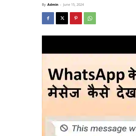
By
Admin
-
June 15, 2024