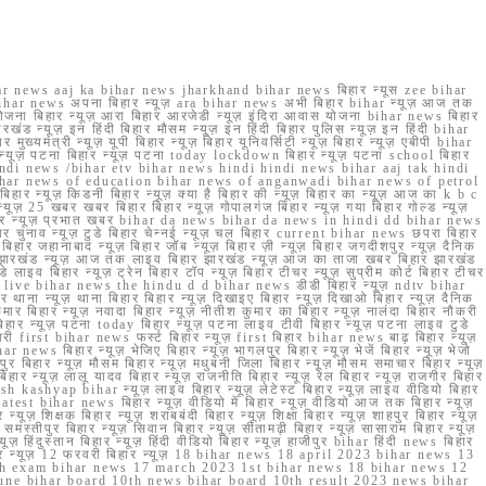
r news aaj ka bihar news jharkhand bihar news बिहार न्यूस zee bihar
na bihar news अपना बिहार न्यूज़ ara bihar news अभी बिहार bihar न्यूज़ आज तक
योजना बिहार न्यूज़ आरा बिहार आरजेडी न्यूज़ इंदिरा आवास योजना bihar news बिहार
रखंड न्यूज़ इन हिंदी बिहार मौसम न्यूज़ इन हिंदी बिहार पुलिस न्यूज़ इन हिंदी bihar
यमंत्री न्यूज़ यूपी बिहार न्यूज़ बिहार यूनिवर्सिटी न्यूज़ बिहार न्यूज़ एबीपी bihar
र न्यूज़ पटना बिहार न्यूज़ पटना today lockdown बिहार न्यूज़ पटना school बिहार
 hindi news /bihar etv bihar news hindi hindi news bihar aaj tak hindi
n bihar news of education bihar news of anganwadi bihar news of petrol
 बिहार न्यूज़ किडनी बिहार न्यूज़ क्या है बिहार की न्यूज़ बिहार का न्यूज़ आज का k b c
्यूज़ 25 खबर खबर बिहार बिहार न्यूज़ गोपालगंज बिहार न्यूज़ गया बिहार गोल्ड न्यूज़
ज़ गया बिहार न्यूज़ प्रभात खबर bihar da news bihar da news in hindi dd bihar news
बिहार चुनाव न्यूज़ टुडे बिहार चेन्नई न्यूज़ चल बिहार current bihar news छपरा बिहार
हार जहानाबाद न्यूज़ बिहार जॉब न्यूज़ बिहार ज़ी न्यूज़ बिहार जगदीशपुर न्यूज़ दैनिक
ार झारखंड न्यूज़ आज तक लाइव बिहार झारखंड न्यूज़ आज का ताजा खबर बिहार झारखंड
े लाइव बिहार न्यूज़ ट्रेन बिहार टॉप न्यूज़ बिहार टीचर न्यूज़ सुप्रीम कोर्ट बिहार टीचर
ar news live bihar news the hindu d d bihar news डीडी बिहार न्यूज़ ndtv bihar
थाना न्यूज़ थाना बिहार बिहार न्यूज़ दिखाइए बिहार न्यूज़ दिखाओ बिहार न्यूज़ दैनिक
कुमार बिहार न्यूज़ नवादा बिहार न्यूज़ नीतीश कुमार का बिहार न्यूज़ नालंदा बिहार नौकरी
 बिहार न्यूज़ पटना today बिहार न्यूज़ पटना लाइव टीवी बिहार न्यूज़ पटना लाइव टुडे
 first bihar news फर्स्ट बिहार न्यूज़ first बिहार bihar news बाढ़ बिहार न्यूज़
har news बिहार न्यूज़ भेजिए बिहार न्यूज़ भागलपुर बिहार न्यूज़ भेजें बिहार न्यूज़ भेजो
फरपुर बिहार न्यूज़ मौसम बिहार न्यूज़ मधुबनी जिला बिहार न्यूज़ मौसम समाचार बिहार न्यूज़
िहार न्यूज़ लालू यादव बिहार न्यूज़ राजनीति बिहार न्यूज़ रेल बिहार न्यूज़ राजगीर बिहार
nish kashyap bihar न्यूज़ लाइव बिहार न्यूज़ लेटेस्ट बिहार न्यूज़ लाइव वीडियो बिहार
test bihar news बिहार न्यूज़ वीडियो में बिहार न्यूज़ वीडियो आज तक बिहार न्यूज़
्यूज़ शिक्षक बिहार न्यूज़ शराबबंदी बिहार न्यूज़ शिक्षा बिहार न्यूज़ शाहपुर बिहार न्यूज़
्तीपुर बिहार न्यूज़ सिवान बिहार न्यूज़ सीतामढ़ी बिहार न्यूज़ सासाराम बिहार न्यूज़
ज़ हिंदुस्तान बिहार न्यूज़ हिंदी वीडियो बिहार न्यूज़ हाजीपुर bihar हिंदी news बिहार
यूज़ बिहार न्यूज़ 12 फरवरी बिहार न्यूज़ 18 bihar news 18 april 2023 bihar news 13
h exam bihar news 17 march 2023 1st bihar news 18 bihar news 12
une bihar board 10th news bihar board 10th result 2023 news bihar