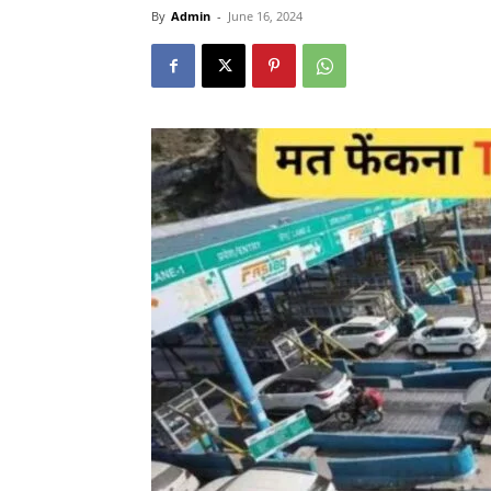
By
Admin
-
June 16, 2024