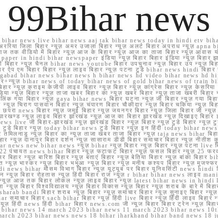
99Bihar news
ihar news live bihar news aaj tak bihar news today in hindi etv biha
अररिया जिला बिहार न्यूज़ अमर उजाला बिहार न्यूज़ अलर्ट बिहार अपराध न्यूज़ ap
ज तक वीडियो में बिहार न्यूज़ आज के बिहार न्यूज़ आज का ताजा बिहार न्यूज़ आवास 
 e paper in hindi bihar newspaper इंडिया न्यूज़ बिहार बिहार इंडिया न्यूज़ बिहार झा
बिहार न्यूज़ चैनल bihar news youtube बिहार उपचुनाव न्यूज़ बिहार उप न्यूज़ बिहार मुख्
बिहार ऐप एम बिहार बिहार न्यूज़ लाइव बिहार न्यूज़ पटना टुडे bihar news hindi बिहा
ार aurangabad bihar news bihar news h bihar news hd video bihar news hd
बिहार+न्यूज़ bihar news of today bihar news of gold bihar news of trai
हार न्यूज़ क्राइम केजीपी लाइव बिहार न्यूज़ बिहार न्यूज़ कांग्रेस बिहार न्यूज़ केसरिया
या न्यूज़ बिहार न्यूज़ ताजा खबर बिहार का न्यूज़ खबर बिहार न्यूज़ ताजा खबरी बिहार न
सप्प ग्रुप लिंक गया बिहार न्यूज़ gaya bihar news बिहार घटना न्यूज़ जी बिहार न्यू
हार न्यूज़ चिराग पासवान बिहार न्यूज़ चंपारण बिहार चौकीदार न्यूज़ बिहार चकिया न्यूज़ 
परा news बिहार न्यूज़ जमुई बिहार न्यूज़ जयनगर बिहार न्यूज़ जिला बिहार जी न्यूज़ बि
झारखण्ड न्यूज़ लाइव बिहार झारखंड न्यूज़ आज का बिहार झारखंड न्यूज़ दिखाइए बिह
ws live जी बिहार-झारखंड न्यूज़ झारखंड बिहार न्यूज़ बिहार न्यूज़ टुडे बिहार न्यूज़ टुड
टुडे 2022 टुडे बिहार न्यूज़ today bihar news टुडे बिहार न्यूज़ इन हिंदी today bih
 तमिलनाडु न्यूज़ बिहार का न्यूज़ ताजा खबर ताजा बिहार न्यूज़ taja news bihar बिहार 
 बिहार न्यूज़ दानापुर बिहार दर्शन न्यूज़ सासाराम डीडी बिहार समाचार बिहार न्यूज़ नीतीश 
bihar news new bihar news न्यूज़ bihar न्यूज़ बिहार न्यूज़ बिहार न्यूज़ पटना live
22 पंचायत news bihar बिहार न्यूज़ फटाफट बिहार न्यूज़ फसल बिहार न्यूज़ 25 फरवरी
सर बिहार न्यूज़ बारिश बिहार न्यूज़ बताएं बिहार न्यूज़ बेतिया बिहार न्यूज़ बांका बिहार bi
भारत न्यूज़ भास्कर न्यूज़ बिहार भभुआ न्यूज़ बिहार न्यूज़ मनीष कश्यप बिहार न्यूज़ मुजफ्
दिर hindi news bihar मौसम विभाग बिहार न्यूज़ यूट्यूब पर बिहार यूनिवर्सिटी news hindi ब
र राशन न्यूज़ बिहार रोहतास न्यूज़ हिंदी बिहार राज न्यूज़ r bihar bihar news लाइव ma
व न्यूज़ आज तक बिहार लोकल न्यूज़ लाइव बिहार न्यूज़ latest bihar news in hindi la
्यूज़ बिहार विश्वविद्यालय न्यूज़ बिहार विकास न्यूज़ बिहार न्यूज़ शराब के बारे में बिहार न
 bandi बिहार शराब न्यूज़ बिहार न्यूज़ समाचार बिहार न्यूज़ सुनाइए बिहार न्यूज़ समस
r समाचार बिहार sach bihar बिहार न्यूज़ हिंदी live बिहार न्यूज़ हिंदी लाइव बिहार न्यू
 बिहार न्यूज़ हिंदी news हिंदी bihar बिहार news.com जी न्यूज बिहार बिहार ट्रेन न्
 bihar news 14 march 2023 bihar news 11 march 2023 bihar news 10t
march 2023 bihar news news 18 bihar jharkhand bihar band news 18 j