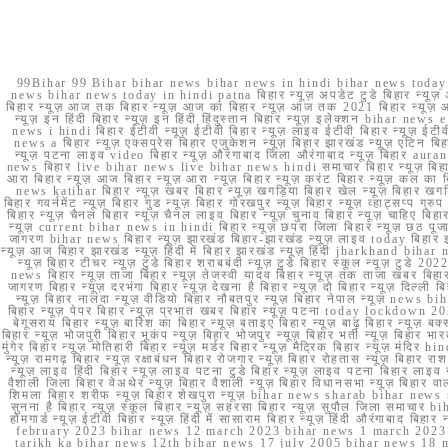
99Bihar 99 Bihar bihar news bihar news in hindi bihar news today b
news bihar news today in hindi patna बिहार न्यूज़ अपडेट टुडे बिहार न्यूज़ 
बिहार न्यूज़ आज तक बिहार न्यूज़ आज का बिहार न्यूज़ आज तक 2021 बिहार न्यूज़ आ
न्यूज़ इन हिंदी बिहार न्यूज़ इन हिंदी हिंदुस्तान बिहार न्यूज़ इलेक्शन bihar news
news i hindi बिहार ईटीवी न्यूज़ ईटीवी बिहार न्यूज़ लाइव ईटीवी बिहार न्यूज़ ईटीवी 
news a बिहार न्यूज़ एक्सप्रेस बिहार एजुकेशन न्यूज़ बिहार झारखंड न्यूज़ एटिन 
न्यूज़ पटना लाइव video बिहार न्यूज़ औरंगाबाद जिला औरंगाबाद न्यूज़ बिह
news बिहार live bihar news live bihar news hindi समाचार बिहार न्यूज़ 
आरा बिहार न्यूज़ आज बिहार न्यूज़ आरा न्यूज़ बिहार न्यूज़ करंट बिहार न्यूज़ कल का बि
news katihar बिहार न्यूज़ खबर बिहार न्यूज़ खगड़िया बिहार खेल न्यूज़ बिहार खगड़ि
बिहार गवर्नमेंट न्यूज़ बिहार गुड न्यूज़ बिहार गोरखपुर न्यूज़ बिहार न्यूज़ व्हाट्
बिहार न्यूज़ चैनल बिहार न्यूज़ चैनल लाइव बिहार न्यूज़ चुनाव बिहार न्यूज़ चाहिए बि
न्यूज़ current bihar news in hindi बिहार न्यूज़ छपरा जिला बिहार न्यूज़ छठ पूजा छ
जागरण bihar news बिहार न्यूज़ झारखंड बिहार-झारखंड न्यूज़ लाइव today बिहार 
न्यूज़ आज बिहार झारखंड न्यूज़ हिंदी में बिहार झारखंड न्यूज़ हिंदी jharkhand bihar ne
न्यूज़ बिहार टीचर न्यूज़ टुडे बिहार शराबबंदी न्यूज़ टुडे बिहार स्कूल न्यूज़ 
news बिहार न्यूज़ ताजा बिहार न्यूज़ तेजस्वी यादव बिहार न्यूज़ तक ताजा खबर बिहार
जागरण बिहार न्यूज़ दरभंगा बिहार न्यूज़ देखना है बिहार न्यूज़ दो बिहार न्यूज़ दिल्ली
न्यूज़ बिहार नालंदा न्यूज़ वीडियो बिहार नौबतपुर न्यूज़ बिहार नेपाल न्यूज़ news 
बिहार न्यूज़ पेपर बिहार न्यूज़ प्रभात खबर बिहार न्यूज़ पटना today lockdown 20
बेगूसराय बिहार न्यूज़ बारिश का बिहार न्यूज़ बताइए बिहार न्यूज़ बाढ़ बिहार न्यूज़ बक्
बिहार न्यूज़ भोजपुरी बिहार भूकंप न्यूज़ बिहार भोजपुर न्यूज़ बिहार भर्ती न्यूज़ बिहार 
मुंगेर बिहार न्यूज़ मोतिहारी बिहार न्यूज़ मर्डर बिहार न्यूज़ मैट्रिक बिहार न्यूज़ मं
न्यूज़ रामगढ़ बिहार न्यूज़ रक्षाबंधन बिहार रोजगार न्यूज़ बिहार रोहतास न्यूज़ बिहा
न्यूज़ लाइव हिंदी बिहार न्यूज़ लाइव पटना टुडे बिहार न्यूज़ लाइव पटना बिहार लाइ
वैशाली जिला बिहार वेअथेर न्यूज़ बिहार वैशाली न्यूज़ बिहार विधानसभा न्यूज़ बिहार वाला न
शिमला बिहार शरीफ न्यूज़ बिहार शेखपुरा न्यूज़ bihar news sharab bihar news sharab
सुनना है बिहार न्यूज़ स्कूल बिहार न्यूज़ सहरसा बिहार न्यूज़ सुपौल जिला समाचार biha
होमगार्ड न्यूज़ ईटीवी बिहार न्यूज़ हिंदी में सासाराम बिहार न्यूज़ हिंदी औरंगाबाद
february 2023 bihar news 12 march 2023 bihar news 1 march 2023
tarikh ka bihar news 12th bihar news 17 july 2005 bihar news 18 