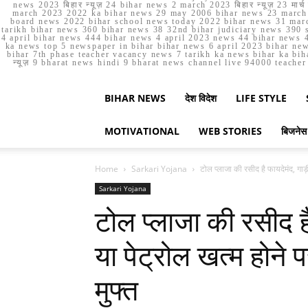
news 2023 बिहार न्यूज़ 24 bihar news 2 march 2023 बिहार न्यूज़ 23 
march 2023 2022 ka bihar news 29 may 2006 bihar news 23 march b
board news 2022 bihar school news today 2022 bihar news 31 marc
tarikh bihar news 360 bihar news 38 32nd bihar judiciary news 390 s
4 april bihar news 444 bihar news 4 april 2023 news 44 bihar news 4
ka news top 5 newspaper in bihar bihar news 6 april 2023 bihar ne
bihar 7th phase teacher vacancy news 7 tarikh ka news bihar ka bih
न्यूज़ 9 bharat news hindi 9 bharat news channel live 94000 teach
BIHAR NEWS
देश विदेश
LIFE STYLE
MOTIVATIONAL
WEB STORIES
बिजनेस
Home
Sarkari Yojana
टोल प्लाजा की रसीद है फायदेमंद, गाड़
Sarkari Yojana
टोल प्लाजा की रसीद है
या पेट्रोल खत्म होने 
मुफ्त