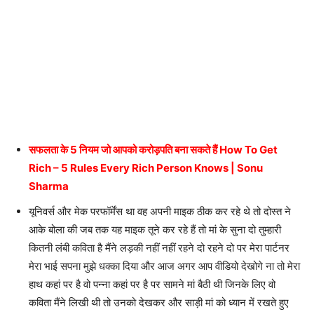
सफलता के 5 नियम जो आपको करोड़पति बना सकते हैं How To Get
Rich – 5 Rules Every Rich Person Knows | Sonu
Sharma
यूनिवर्स और मेक परफॉर्मेंस था वह अपनी माइक ठीक कर रहे थे तो दोस्त ने
आके बोला की जब तक यह माइक तूने कर रहे हैं तो मां के सुना दो तुम्हारी
कितनी लंबी कविता है मैंने लड़की नहीं नहीं रहने दो रहने दो पर मेरा पार्टनर
मेरा भाई सपना मुझे धक्का दिया और आज अगर आप वीडियो देखोगे ना तो मेरा
हाथ कहां पर है वो पन्ना कहां पर है पर सामने मां बैठी थी जिनके लिए वो
कविता मैंने लिखी थी तो उनको देखकर और साड़ी मां को ध्यान में रखते हुए