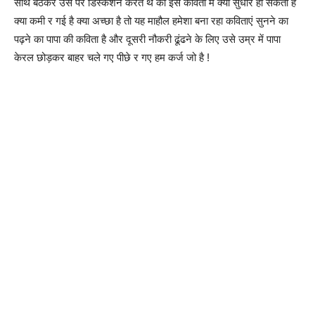
साथ बैठकर उसे पर डिस्कशन करते थे की इस कविता में क्या सुधार हो सकता है
क्या कमी र गई है क्या अच्छा है तो यह माहौल हमेशा बना रहा कविताएं सुनने का
पढ़ने का पापा की कविता है और दूसरी नौकरी ढूंढने के लिए उसे उम्र में पापा
केरल छोड़कर बाहर चले गए पीछे र गए हम कर्ज जो है !