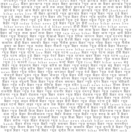
जगदीशपुर न्यूज़ दैनिक जागरण bihar news बिहार न्यूज़ झारखंड बिहार-झारखंड न्यूज़
लाइव today बिहार झारखण्ड न्यूज़ लाइव बिहार झारखंड न्यूज़ आज का बिहार झारखंड न्यूज़
दिखाइए बिहार झारखंड न्यूज़ आज तक लाइव बिहार झारखंड न्यूज़ आज का ताजा खबर बिहार
झारखंड न्यूज़ आज बिहार झारखंड न्यूज़ हिंदी में बिहार झारखंड न्यूज़ हिंदी jharkhand
bihar news live जी बिहार-झारखंड न्यूज़ झारखंड बिहार न्यूज़ बिहार न्यूज़ टुडे बिहार
न्यूज़ टुडे लाइव बिहार न्यूज़ ट्रेन बिहार टॉप न्यूज़ बिहार टीचर न्यूज़ सुप्रीम कोर्ट बिहार टीचर
न्यूज़ बिहार टीचर न्यूज़ टुडे बिहार शराबबंदी न्यूज़ टुडे बिहार स्कूल न्यूज़ टुडे 2022 टुडे
बिहार न्यूज़ today bihar news टुडे बिहार न्यूज़ इन हिंदी today bihar news live
bihar news the hindu d d bihar news डीडी बिहार न्यूज़ ndtv bihar news
बिहार न्यूज़ ताजा बिहार न्यूज़ तेजस्वी यादव बिहार न्यूज़ तक ताजा खबर बिहार तमिलनाडु न्यूज़
बिहार का न्यूज़ ताजा खबर ताजा बिहार न्यूज़ taja news bihar बिहार थाना न्यूज़ थाना बिहार
बिहार न्यूज़ दिखाइए बिहार न्यूज़ दिखाओ बिहार न्यूज़ दैनिक जागरण बिहार न्यूज़ दरभंगा बिहार
न्यूज़ देखना है बिहार न्यूज़ दो बिहार न्यूज़ दिल्ली बिहार न्यूज़ दानापुर बिहार दर्शन न्यूज़
सासाराम डीडी बिहार समाचार बिहार न्यूज़ नीतीश कुमार बिहार न्यूज़ नवादा बिहार न्यूज़ नीतीश
कुमार का बिहार न्यूज़ नालंदा बिहार नौकरी न्यूज़ बिहार नालंदा न्यूज़ वीडियो बिहार नौबतपुर
न्यूज़ बिहार नेपाल न्यूज़ news bihar news new bihar news न्यूज़ bihar न्यूज़ बिहार
न्यूज़ बिहार न्यूज़ पटना live बिहार न्यूज़ पटना today बिहार न्यूज़ पटना लाइव टीवी बिहार
न्यूज़ पटना लाइव टुडे बिहार न्यूज़ पेपर बिहार न्यूज़ प्रभात खबर बिहार न्यूज़ पटना today
lockdown 2022 पंचायत news bihar बिहार न्यूज़ फटाफट बिहार न्यूज़ फसल बिहार
न्यूज़ 25 फरवरी first bihar news फर्स्ट बिहार न्यूज़ first बिहार bihar news बाढ़
बिहार न्यूज़ बेगूसराय बिहार न्यूज़ बारिश का बिहार न्यूज़ बताइए बिहार न्यूज़ बाढ़ बिहार न्यूज़
बक्सर बिहार न्यूज़ बारिश बिहार न्यूज़ बताएं बिहार न्यूज़ बेतिया बिहार न्यूज़ बांका बिहार bihar
news बिहार न्यूज़ भेजिए बिहार न्यूज़ भागलपुर बिहार न्यूज़ भेजें बिहार न्यूज़ भेजो बिहार न्यूज़
भोजपुरी बिहार भूकंप न्यूज़ बिहार भोजपुर न्यूज़ बिहार भर्ती न्यूज़ बिहार भारत न्यूज़ भास्कर
न्यूज़ बिहार भभुआ न्यूज़ बिहार न्यूज़ मनीष कश्यप बिहार न्यूज़ मुजफ्फरपुर बिहार न्यूज़ मौसम
बिहार न्यूज़ मधुबनी जिला बिहार न्यूज़ मौसम समाचार बिहार न्यूज़ मुंगेर बिहार न्यूज़ मोतिहारी
बिहार न्यूज़ मर्डर बिहार न्यूज़ मैट्रिक बिहार न्यूज़ मंदिर hindi news bihar मौसम विभाग
बिहार न्यूज़ यूट्यूब पर बिहार यूनिवर्सिटी news hindi बिहार न्यूज़ लालू यादव बिहार न्यूज़
राजनीति बिहार न्यूज़ रेल बिहार न्यूज़ राजगीर बिहार न्यूज़ रामगढ़ बिहार न्यूज़ रक्षाबंधन बिहार
रोजगार न्यूज़ बिहार रोहतास न्यूज़ बिहार राशन न्यूज़ बिहार रोहतास न्यूज़ हिंदी बिहार राज न्यूज़
r bihar bihar news लाइव manish kashyap bihar न्यूज़ लाइव बिहार न्यूज़ लेटेस्ट
बिहार न्यूज़ लाइव वीडियो बिहार न्यूज़ लाइव हिंदी बिहार न्यूज़ लाइव पटना टुडे बिहार न्यूज़
लाइव पटना बिहार लाइव न्यूज़ आज तक बिहार लोकल न्यूज़ लाइव बिहार न्यूज़ latest bihar
news in hindi latest bihar news बिहार न्यूज़ वीडियो में बिहार न्यूज़ वीडियो आज तक
बिहार न्यूज़ वैशाली जिला बिहार वेअथेर न्यूज़ बिहार वैशाली न्यूज़ बिहार विधानसभा न्यूज़ बिहार
वाला न्यूज़ बिहार विश्वविद्यालय न्यूज़ बिहार विकास न्यूज़ बिहार न्यूज़ शराब के बारे में बिहार
न्यूज़ शिक्षक बिहार न्यूज़ शराबबंदी बिहार न्यूज़ शिक्षा बिहार न्यूज़ शाहपुर बिहार न्यूज़ शिमला
बिहार शरीफ न्यूज़ बिहार शेखपुरा न्यूज़ bihar news sharab bihar news sharab
bandi बिहार शराब न्यूज़ बिहार न्यूज़ समाचार बिहार न्यूज़ सुनाइए बिहार न्यूज़ समस्तीपुर
बिहार न्यूज़ सिवान बिहार न्यूज़ सीतामढ़ी बिहार न्यूज़ सासाराम बिहार न्यूज़ सुनना है बिहार न्यूज़
स्कूल बिहार न्यूज़ सहरसा बिहार न्यूज़ सुपौल जिला समाचार bihar समाचार बिहार sach