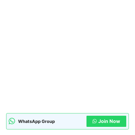
Join Now
WhatsApp Group