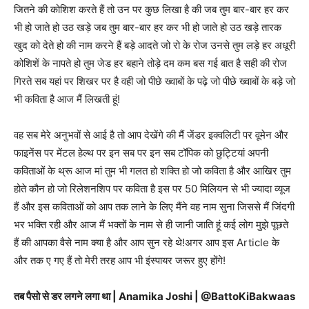
जितने की कोशिश करते हैं तो उन पर कुछ लिखा है की जब तुम बार-बार हर कर
भी हो जाते हो उठ खड़े जब तुम बार-बार हर कर भी हो जाते हो उठ खड़े तारक
खुद को देते हो की नाम करने हैं बड़े आदते जो रो के रोज उनसे तुम लड़े हर अधूरी
कोशिशें के नापते हो तुम जेड हर बहाने तोड़े दम कम बस गई बात है सही की रोज
गिरते सब यहां पर शिखर पर है वही जो पीछे ख्वाबों के पढ़े जो पीछे ख्वाबों के बड़े जो
भी कविता है आज मैं लिखती हूं!
वह सब मेरे अनुभवों से आई है तो आप देखेंगे की मैं जेंडर इक्वलिटी पर वूमेन और
फाइनेंस पर मेंटल हेल्थ पर इन सब पर इन सब टॉपिक को छुट्टियां अपनी
कविताओं के थ्रू आज मां तुम भी गलत हो शक्ति हो जो कविता है और आखिर तुम
होते कौन हो जो रिलेशनशिप पर कविता है इस पर 50 मिलियन से भी ज्यादा व्यूज
हैं और इस कविताओं को आप तक लाने के लिए मैंने वह नाम सुना जिससे मैं जिंदगी
भर भक्ति रही और आज मैं भक्तों के नाम से ही जानी जाति हूं कई लोग मुझे पूछते
हैं की आपका वैसे नाम क्या है और आप सुन रहे थे!अगर आप इस Article के
और तक ए गए हैं तो मेरी तरह आप भी इंस्पायर जरूर हुए होंगे!
तब पैसो से डर लगने लगा था | Anamika Joshi | ‪@BattoKiBakwaas‬