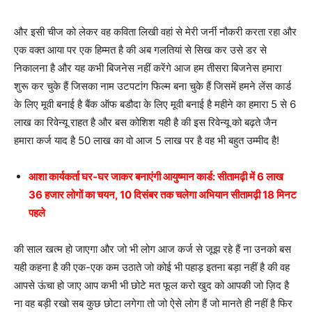
और इसी चीज को लेकर वह कविता लिखी वहां से मेरी जर्नी नौकरी करता रहा और
एक वक्त आया पर एक हिम्मत है की अब गलतियां से सिख कर उसे डर से
निकालना है और यह कभी बिजनेस नहीं करेंगे आज हम तीसरा बिजनेस हमारा
शुरू कर चुके हैं जिसका नाम उटपटांग फिल्म बना चुके हैं जिसमें हमने लेंस कार्ड
के लिए मूवी बनाई है बैंक ऑफ बडौदा के लिए मूवी बनाई है महीने का हमारा 5 से 6
लाख का रिवेन्यू राहत है और बस कोशिश यही है की इस रिवेन्यू को बढ़ते जैन
हमारा कर्ज याद है 50 लाख का वो आज 5 लाख पर है वह भी बहुत उम्मीद है!
आशा कार्यकर्ता घर-घर जाकर बनाएंगी आयुष्मान कार्ड: सीतामढ़ी में 6 लाख
36 हजार लोगों का चयन, 10 दिसंबर तक चलेगा अभियान सीतामढ़ी 18 मिनट
पहले
की साल खत्म हो जाएगा और जो भी लोग आज कर्ज से जूझ रहे हैं ना उनको बस
यही कहना है की एक-एक कम उठाते जो कोई भी पहाड़ इतना बड़ा नहीं है की वह
आपसे ऊंचा हो जाए आप कभी भी छोटे मत फूल करो खुद को आपकी जो ज़िद है
ना वह बड़ी रखो सब कुछ छोटा लगेगा तो जो ऐसे लोग हैं जो मानते ही नहीं है फिर