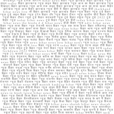
जगदीशपुर न्यूज़ दैनिक जागरण bihar news बिहार न्यूज़ झारखंड बिहार-झारखंड न्यूज़
लाइव today बिहार झारखण्ड न्यूज़ लाइव बिहार झारखंड न्यूज़ आज का बिहार झारखंड न्यूज़
दिखाइए बिहार झारखंड न्यूज़ आज तक लाइव बिहार झारखंड न्यूज़ आज का ताजा खबर बिहार
झारखंड न्यूज़ आज बिहार झारखंड न्यूज़ हिंदी में बिहार झारखंड न्यूज़ हिंदी jharkhand
bihar news live जी बिहार-झारखंड न्यूज़ झारखंड बिहार न्यूज़ बिहार न्यूज़ टुडे बिहार
न्यूज़ टुडे लाइव बिहार न्यूज़ ट्रेन बिहार टॉप न्यूज़ बिहार टीचर न्यूज़ सुप्रीम कोर्ट बिहार टीचर
न्यूज़ बिहार टीचर न्यूज़ टुडे बिहार शराबबंदी न्यूज़ टुडे बिहार स्कूल न्यूज़ टुडे 2022 टुडे
बिहार न्यूज़ today bihar news टुडे बिहार न्यूज़ इन हिंदी today bihar news live
bihar news the hindu d d bihar news डीडी बिहार न्यूज़ ndtv bihar news
बिहार न्यूज़ ताजा बिहार न्यूज़ तेजस्वी यादव बिहार न्यूज़ तक ताजा खबर बिहार तमिलनाडु न्यूज़
बिहार का न्यूज़ ताजा खबर ताजा बिहार न्यूज़ taja news bihar बिहार थाना न्यूज़ थाना बिहार
बिहार न्यूज़ दिखाइए बिहार न्यूज़ दिखाओ बिहार न्यूज़ दैनिक जागरण बिहार न्यूज़ दरभंगा बिहार
न्यूज़ देखना है बिहार न्यूज़ दो बिहार न्यूज़ दिल्ली बिहार न्यूज़ दानापुर बिहार दर्शन न्यूज़
सासाराम डीडी बिहार समाचार बिहार न्यूज़ नीतीश कुमार बिहार न्यूज़ नवादा बिहार न्यूज़ नीतीश
कुमार का बिहार न्यूज़ नालंदा बिहार नौकरी न्यूज़ बिहार नालंदा न्यूज़ वीडियो बिहार नौबतपुर
न्यूज़ बिहार नेपाल न्यूज़ news bihar news new bihar news न्यूज़ bihar न्यूज़ बिहार
न्यूज़ बिहार न्यूज़ पटना live बिहार न्यूज़ पटना today बिहार न्यूज़ पटना लाइव टीवी बिहार
न्यूज़ पटना लाइव टुडे बिहार न्यूज़ पेपर बिहार न्यूज़ प्रभात खबर बिहार न्यूज़ पटना today
lockdown 2022 पंचायत news bihar बिहार न्यूज़ फटाफट बिहार न्यूज़ फसल बिहार
न्यूज़ 25 फरवरी first bihar news फर्स्ट बिहार न्यूज़ first बिहार bihar news बाढ़
बिहार न्यूज़ बेगूसराय बिहार न्यूज़ बारिश का बिहार न्यूज़ बताइए बिहार न्यूज़ बाढ़ बिहार न्यूज़
बक्सर बिहार न्यूज़ बारिश बिहार न्यूज़ बताएं बिहार न्यूज़ बेतिया बिहार न्यूज़ बांका बिहार bihar
news बिहार न्यूज़ भेजिए बिहार न्यूज़ भागलपुर बिहार न्यूज़ भेजें बिहार न्यूज़ भेजो बिहार न्यूज़
भोजपुरी बिहार भूकंप न्यूज़ बिहार भोजपुर न्यूज़ बिहार भर्ती न्यूज़ बिहार भारत न्यूज़ भास्कर
न्यूज़ बिहार भभुआ न्यूज़ बिहार न्यूज़ मनीष कश्यप बिहार न्यूज़ मुजफ्फरपुर बिहार न्यूज़ मौसम
बिहार न्यूज़ मधुबनी जिला बिहार न्यूज़ मौसम समाचार बिहार न्यूज़ मुंगेर बिहार न्यूज़ मोतिहारी
बिहार न्यूज़ मर्डर बिहार न्यूज़ मैट्रिक बिहार न्यूज़ मंदिर hindi news bihar मौसम विभाग
बिहार न्यूज़ यूट्यूब पर बिहार यूनिवर्सिटी news hindi बिहार न्यूज़ लालू यादव बिहार न्यूज़
राजनीति बिहार न्यूज़ रेल बिहार न्यूज़ राजगीर बिहार न्यूज़ रामगढ़ बिहार न्यूज़ रक्षाबंधन बिहार
रोजगार न्यूज़ बिहार रोहतास न्यूज़ बिहार राशन न्यूज़ बिहार रोहतास न्यूज़ हिंदी बिहार राज न्यूज़
r bihar bihar news लाइव manish kashyap bihar न्यूज़ लाइव बिहार न्यूज़ लेटेस्ट
बिहार न्यूज़ लाइव वीडियो बिहार न्यूज़ लाइव हिंदी बिहार न्यूज़ लाइव पटना टुडे बिहार न्यूज़
लाइव पटना बिहार लाइव न्यूज़ आज तक बिहार लोकल न्यूज़ लाइव बिहार न्यूज़ latest bihar
news in hindi latest bihar news बिहार न्यूज़ वीडियो में बिहार न्यूज़ वीडियो आज तक
बिहार न्यूज़ वैशाली जिला बिहार वेअथेर न्यूज़ बिहार वैशाली न्यूज़ बिहार विधानसभा न्यूज़ बिहार
वाला न्यूज़ बिहार विश्वविद्यालय न्यूज़ बिहार विकास न्यूज़ बिहार न्यूज़ शराब के बारे में बिहार
न्यूज़ शिक्षक बिहार न्यूज़ शराबबंदी बिहार न्यूज़ शिक्षा बिहार न्यूज़ शाहपुर बिहार न्यूज़ शिमला
बिहार शरीफ न्यूज़ बिहार शेखपुरा न्यूज़ bihar news sharab bihar news sharab
bandi बिहार शराब न्यूज़ बिहार न्यूज़ समाचार बिहार न्यूज़ सुनाइए बिहार न्यूज़ समस्तीपुर
बिहार न्यूज़ सिवान बिहार न्यूज़ सीतामढ़ी बिहार न्यूज़ सासाराम बिहार न्यूज़ सुनना है बिहार न्यूज़
स्कूल बिहार न्यूज़ सहरसा बिहार न्यूज़ सुपौल जिला समाचार bihar समाचार बिहार sach