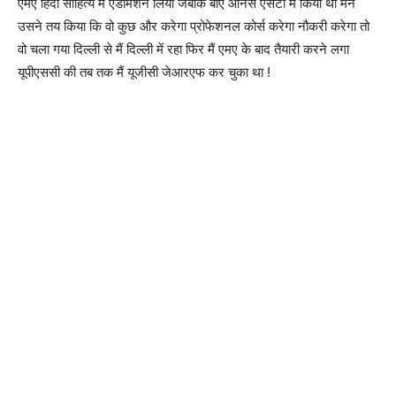
एमए हिंदी साहित्य में एडमिशन लिया जबकि बीए ऑनर्स एसटी में किया था मैंने
उसने तय किया कि वो कुछ और करेगा प्रोफेशनल कोर्स करेगा नौकरी करेगा तो
वो चला गया दिल्ली से मैं दिल्ली में रहा फिर मैं एमए के बाद तैयारी करने लगा
यूपीएससी की तब तक मैं यूजीसी जेआरएफ कर चुका था !