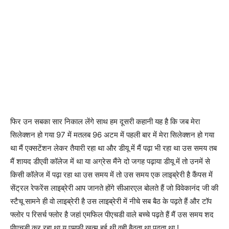
फिर उन सबका सार निकाल लेंगे साथ हम दूसरी कहानी यह है कि जब मेरा
सिलेक्शन हो गया 97 में मतलब 96 अटम में पहली बार में मेरा सिलेक्शन हो गया
था मैं एक्सटेंशन लेकर तैयारी रहा था और डीयू में मैं पढ़ा भी रहा था उस समय तब
मैं शायद डीएवी कॉलेज में था या अग्रेस मैंने दो जगह पढ़ाया डीयू में तो उनमें से
किसी कॉलेज में पढ़ा रहा था उस समय में तो उस समय एक लाइब्रेरी है कैंपस में
सेंट्रल रेफरेंस लाइब्रेरी आप जानते होंगे सीआरएल बोलते हैं जो विवेकानंद जी की
स्टैचू सामने ही वो लाइब्रेरी है उस लाइब्रेरी में नीचे सब बैठ के पढ़ते हैं और टॉप
फ्लोर प रिसर्च फ्लोर है जहां एमफिल पीएचडी वाले बच्चे पढ़ते हैं मैं उस समय शद
पीएचडी कर रहा था य एमफी खत्म हुई थी वही बैठता था पढ़ता था !