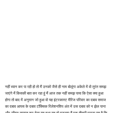
नहीं ध्यान कर पा रही हो तो मैं उनको जैसे ही नाम बोलूंगा अकेले में वो तुरंत समझ
जाएंगे मैं किसकी बात कर रहा हूं मैं आज तक नहीं समझ पाया कि ऐसा क्या हुआ
होगा तो बाद में अनुमान जो हुआ वो यह इंटरकास्ट मैरिज परिवार का दबाव समाज
का दबाव आपस के दबाव टॉक्सिक रिलेशनशिप अंत में उस दबाव को न झेल पाना
और जीवन समाप्त कर देना यह हुआ यह दो घटनाए हैं एक तीसरी घटना यह है कि