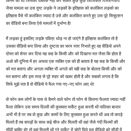
किस्म की थी जिसको पब्लिक नहीं कर सकते कुछ कुछ फिजिकल रिलेशनशिप
जैसा मामला था उस दुष्ट लड़के ने लड़कों के इतिहास को कलंकित लड़को का
इतिहास वैसे भी कलंकित ज्यादा है उसे और कलंकित करते हुए उस पूरे सिचुएशन
का वीडियो बना लिया ऐसे मामलों में दुर्भाग्य है!
मैं लड़का हूं इसलिए लड़के पवित्र थोड़ ना हो जाएंगे है इतिहास कलंकित तो है
उसका वीडियो बना लिया और दुष्टता का चरम स्तर निभाते हुए वह वीडियो अपने
दोस्त को शेयर कर दिया यह कह के किसी और को दिखाना मत जैसा कि होता है
अओ की दुनिया में हर अफवा एक व्यक्ति एक को ही बताता है यह कह के किसी और
को मत बताना और अगला व्यक्ति भी अगले को यही कह के बोलता किसी और को
मत बताना और इस तरह से पूरे शहर को खबर होती है और सबको लगता है कि
सिर्फ मुझे पता है वो वीडियो ये फैल गया नए-नए फोन आए थे!
वो फोन कम लोगों के पास थे कैमरे वाले फोन तो फोन से कितना फैलता ज्यादा नहीं
फैला लेकिन उस समय दिल्ली की कुख्यात मार्केट हुआ करती थी पालिका बाजार
अभी भी है पर तब वो कुछ और कामों के लिए कुख्यात हुआ करते थी अब तो कपड़े
मिलते हैं तब कपड़ों के साथ कई चीज और मिलती थी वहां जैसे गंदी फिल्मों की
सीढ़ी चाहिए हो! तो वहां मिलती थी ग्रे मार्केट में चोरी छिपे इस वीडियो को सीडी में