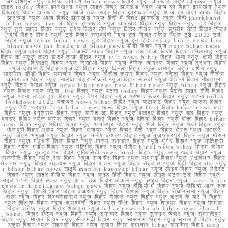
जगदीशपुर न्यूज़ दैनिक जागरण bihar news बिहार न्यूज़ झारखंड बिहार-झारखंड न्यूज़
लाइव today बिहार झारखण्ड न्यूज़ लाइव बिहार झारखंड न्यूज़ आज का बिहार झारखंड न्यूज़
दिखाइए बिहार झारखंड न्यूज़ आज तक लाइव बिहार झारखंड न्यूज़ आज का ताजा खबर बिहार
झारखंड न्यूज़ आज बिहार झारखंड न्यूज़ हिंदी में बिहार झारखंड न्यूज़ हिंदी jharkhand
bihar news live जी बिहार-झारखंड न्यूज़ झारखंड बिहार न्यूज़ बिहार न्यूज़ टुडे बिहार
न्यूज़ टुडे लाइव बिहार न्यूज़ ट्रेन बिहार टॉप न्यूज़ बिहार टीचर न्यूज़ सुप्रीम कोर्ट बिहार टीचर
न्यूज़ बिहार टीचर न्यूज़ टुडे बिहार शराबबंदी न्यूज़ टुडे बिहार स्कूल न्यूज़ टुडे 2022 टुडे
बिहार न्यूज़ today bihar news टुडे बिहार न्यूज़ इन हिंदी today bihar news live
bihar news the hindu d d bihar news डीडी बिहार न्यूज़ ndtv bihar news
बिहार न्यूज़ ताजा बिहार न्यूज़ तेजस्वी यादव बिहार न्यूज़ तक ताजा खबर बिहार तमिलनाडु न्यूज़
बिहार का न्यूज़ ताजा खबर ताजा बिहार न्यूज़ taja news bihar बिहार थाना न्यूज़ थाना बिहार
बिहार न्यूज़ दिखाइए बिहार न्यूज़ दिखाओ बिहार न्यूज़ दैनिक जागरण बिहार न्यूज़ दरभंगा बिहार
न्यूज़ देखना है बिहार न्यूज़ दो बिहार न्यूज़ दिल्ली बिहार न्यूज़ दानापुर बिहार दर्शन न्यूज़
सासाराम डीडी बिहार समाचार बिहार न्यूज़ नीतीश कुमार बिहार न्यूज़ नवादा बिहार न्यूज़ नीतीश
कुमार का बिहार न्यूज़ नालंदा बिहार नौकरी न्यूज़ बिहार नालंदा न्यूज़ वीडियो बिहार नौबतपुर
न्यूज़ बिहार नेपाल न्यूज़ news bihar news new bihar news न्यूज़ bihar न्यूज़ बिहार
न्यूज़ बिहार न्यूज़ पटना live बिहार न्यूज़ पटना today बिहार न्यूज़ पटना लाइव टीवी बिहार
न्यूज़ पटना लाइव टुडे बिहार न्यूज़ पेपर बिहार न्यूज़ प्रभात खबर बिहार न्यूज़ पटना today
lockdown 2022 पंचायत news bihar बिहार न्यूज़ फटाफट बिहार न्यूज़ फसल बिहार
न्यूज़ 25 फरवरी first bihar news फर्स्ट बिहार न्यूज़ first बिहार bihar news बाढ़
बिहार न्यूज़ बेगूसराय बिहार न्यूज़ बारिश का बिहार न्यूज़ बताइए बिहार न्यूज़ बाढ़ बिहार न्यूज़
बक्सर बिहार न्यूज़ बारिश बिहार न्यूज़ बताएं बिहार न्यूज़ बेतिया बिहार न्यूज़ बांका बिहार bihar
news बिहार न्यूज़ भेजिए बिहार न्यूज़ भागलपुर बिहार न्यूज़ भेजें बिहार न्यूज़ भेजो बिहार न्यूज़
भोजपुरी बिहार भूकंप न्यूज़ बिहार भोजपुर न्यूज़ बिहार भर्ती न्यूज़ बिहार भारत न्यूज़ भास्कर
न्यूज़ बिहार भभुआ न्यूज़ बिहार न्यूज़ मनीष कश्यप बिहार न्यूज़ मुजफ्फरपुर बिहार न्यूज़ मौसम
बिहार न्यूज़ मधुबनी जिला बिहार न्यूज़ मौसम समाचार बिहार न्यूज़ मुंगेर बिहार न्यूज़ मोतिहारी
बिहार न्यूज़ मर्डर बिहार न्यूज़ मैट्रिक बिहार न्यूज़ मंदिर hindi news bihar मौसम विभाग
बिहार न्यूज़ यूट्यूब पर बिहार यूनिवर्सिटी news hindi बिहार न्यूज़ लालू यादव बिहार न्यूज़
राजनीति बिहार न्यूज़ रेल बिहार न्यूज़ राजगीर बिहार न्यूज़ रामगढ़ बिहार न्यूज़ रक्षाबंधन बिहार
रोजगार न्यूज़ बिहार रोहतास न्यूज़ बिहार राशन न्यूज़ बिहार रोहतास न्यूज़ हिंदी बिहार राज न्यूज़
r bihar bihar news लाइव manish kashyap bihar न्यूज़ लाइव बिहार न्यूज़ लेटेस्ट
बिहार न्यूज़ लाइव वीडियो बिहार न्यूज़ लाइव हिंदी बिहार न्यूज़ लाइव पटना टुडे बिहार न्यूज़
लाइव पटना बिहार लाइव न्यूज़ आज तक बिहार लोकल न्यूज़ लाइव बिहार न्यूज़ latest bihar
news in hindi latest bihar news बिहार न्यूज़ वीडियो में बिहार न्यूज़ वीडियो आज तक
बिहार न्यूज़ वैशाली जिला बिहार वेअथेर न्यूज़ बिहार वैशाली न्यूज़ बिहार विधानसभा न्यूज़ बिहार
वाला न्यूज़ बिहार विश्वविद्यालय न्यूज़ बिहार विकास न्यूज़ बिहार न्यूज़ शराब के बारे में बिहार
न्यूज़ शिक्षक बिहार न्यूज़ शराबबंदी बिहार न्यूज़ शिक्षा बिहार न्यूज़ शाहपुर बिहार न्यूज़ शिमला
बिहार शरीफ न्यूज़ बिहार शेखपुरा न्यूज़ bihar news sharab bihar news sharab
bandi बिहार शराब न्यूज़ बिहार न्यूज़ समाचार बिहार न्यूज़ सुनाइए बिहार न्यूज़ समस्तीपुर
बिहार न्यूज़ सिवान बिहार न्यूज़ सीतामढ़ी बिहार न्यूज़ सासाराम बिहार न्यूज़ सुनना है बिहार न्यूज़
स्कूल बिहार न्यूज़ सहरसा बिहार न्यूज़ सुपौल जिला समाचार bihar समाचार बिहार sach