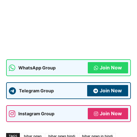
Join Now
WhatsApp Group
Join Now
Telegram Group
Join Now
Instagram Group
TAGS
bihar news
bihar news hindi
bihar news in hindi