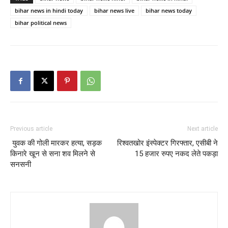
bihar news in hindi today
bihar news live
bihar news today
bihar political news
Previous article
Next article
युवक की गोली मारकर हत्या, सड़क
रिश्वतखोर इंस्पेक्टर गिरफ्तार, एसीबी ने
किनारे खून से सना शव मिलने से
15 हजार रुपए नकद लेते पकड़ा
सनसनी