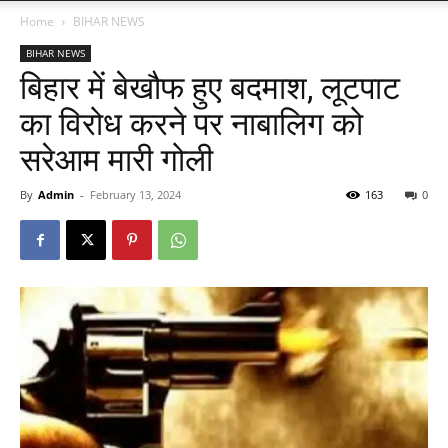
Home
BIHAR NEWS
BIHAR NEWS
बिहार में बेखौफ हुए बदमाश, लूटपाट
का विरोध करने पर नाबालिग को
सरेआम मारी गोली
By
Admin
-
February 13, 2024
163
0