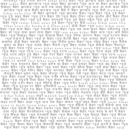
जगदीशपुर न्यूज़ दैनिक जागरण bihar news बिहार न्यूज़ झारखंड बिहार-झारखंड न्यूज़
लाइव today बिहार झारखण्ड न्यूज़ लाइव बिहार झारखंड न्यूज़ आज का बिहार झारखंड न्यूज़
दिखाइए बिहार झारखंड न्यूज़ आज तक लाइव बिहार झारखंड न्यूज़ आज का ताजा खबर बिहार
झारखंड न्यूज़ आज बिहार झारखंड न्यूज़ हिंदी में बिहार झारखंड न्यूज़ हिंदी jharkhand
bihar news live जी बिहार-झारखंड न्यूज़ झारखंड बिहार न्यूज़ बिहार न्यूज़ टुडे बिहार
न्यूज़ टुडे लाइव बिहार न्यूज़ ट्रेन बिहार टॉप न्यूज़ बिहार टीचर न्यूज़ सुप्रीम कोर्ट बिहार टीचर
न्यूज़ बिहार टीचर न्यूज़ टुडे बिहार शराबबंदी न्यूज़ टुडे बिहार स्कूल न्यूज़ टुडे 2022 टुडे
बिहार न्यूज़ today bihar news टुडे बिहार न्यूज़ इन हिंदी today bihar news live
bihar news the hindu d d bihar news डीडी बिहार न्यूज़ ndtv bihar news
बिहार न्यूज़ ताजा बिहार न्यूज़ तेजस्वी यादव बिहार न्यूज़ तक ताजा खबर बिहार तमिलनाडु न्यूज़
बिहार का न्यूज़ ताजा खबर ताजा बिहार न्यूज़ taja news bihar बिहार थाना न्यूज़ थाना बिहार
बिहार न्यूज़ दिखाइए बिहार न्यूज़ दिखाओ बिहार न्यूज़ दैनिक जागरण बिहार न्यूज़ दरभंगा बिहार
न्यूज़ देखना है बिहार न्यूज़ दो बिहार न्यूज़ दिल्ली बिहार न्यूज़ दानापुर बिहार दर्शन न्यूज़
सासाराम डीडी बिहार समाचार बिहार न्यूज़ नीतीश कुमार बिहार न्यूज़ नवादा बिहार न्यूज़ नीतीश
कुमार का बिहार न्यूज़ नालंदा बिहार नौकरी न्यूज़ बिहार नालंदा न्यूज़ वीडियो बिहार नौबतपुर
न्यूज़ बिहार नेपाल न्यूज़ news bihar news new bihar news न्यूज़ bihar न्यूज़ बिहार
न्यूज़ बिहार न्यूज़ पटना live बिहार न्यूज़ पटना today बिहार न्यूज़ पटना लाइव टीवी बिहार
न्यूज़ पटना लाइव टुडे बिहार न्यूज़ पेपर बिहार न्यूज़ प्रभात खबर बिहार न्यूज़ पटना today
lockdown 2022 पंचायत news bihar बिहार न्यूज़ फटाफट बिहार न्यूज़ फसल बिहार
न्यूज़ 25 फरवरी first bihar news फर्स्ट बिहार न्यूज़ first बिहार bihar news बाढ़
बिहार न्यूज़ बेगूसराय बिहार न्यूज़ बारिश का बिहार न्यूज़ बताइए बिहार न्यूज़ बाढ़ बिहार न्यूज़
बक्सर बिहार न्यूज़ बारिश बिहार न्यूज़ बताएं बिहार न्यूज़ बेतिया बिहार न्यूज़ बांका बिहार bihar
news बिहार न्यूज़ भेजिए बिहार न्यूज़ भागलपुर बिहार न्यूज़ भेजें बिहार न्यूज़ भेजो बिहार न्यूज़
भोजपुरी बिहार भूकंप न्यूज़ बिहार भोजपुर न्यूज़ बिहार भर्ती न्यूज़ बिहार भारत न्यूज़ भास्कर
न्यूज़ बिहार भभुआ न्यूज़ बिहार न्यूज़ मनीष कश्यप बिहार न्यूज़ मुजफ्फरपुर बिहार न्यूज़ मौसम
बिहार न्यूज़ मधुबनी जिला बिहार न्यूज़ मौसम समाचार बिहार न्यूज़ मुंगेर बिहार न्यूज़ मोतिहारी
बिहार न्यूज़ मर्डर बिहार न्यूज़ मैट्रिक बिहार न्यूज़ मंदिर hindi news bihar मौसम विभाग
बिहार न्यूज़ यूट्यूब पर बिहार यूनिवर्सिटी news hindi बिहार न्यूज़ लालू यादव बिहार न्यूज़
राजनीति बिहार न्यूज़ रेल बिहार न्यूज़ राजगीर बिहार न्यूज़ रामगढ़ बिहार न्यूज़ रक्षाबंधन बिहार
रोजगार न्यूज़ बिहार रोहतास न्यूज़ बिहार राशन न्यूज़ बिहार रोहतास न्यूज़ हिंदी बिहार राज न्यूज़
r bihar bihar news लाइव manish kashyap bihar न्यूज़ लाइव बिहार न्यूज़ लेटेस्ट
बिहार न्यूज़ लाइव वीडियो बिहार न्यूज़ लाइव हिंदी बिहार न्यूज़ लाइव पटना टुडे बिहार न्यूज़
लाइव पटना बिहार लाइव न्यूज़ आज तक बिहार लोकल न्यूज़ लाइव बिहार न्यूज़ latest bihar
news in hindi latest bihar news बिहार न्यूज़ वीडियो में बिहार न्यूज़ वीडियो आज तक
बिहार न्यूज़ वैशाली जिला बिहार वेअथेर न्यूज़ बिहार वैशाली न्यूज़ बिहार विधानसभा न्यूज़ बिहार
वाला न्यूज़ बिहार विश्वविद्यालय न्यूज़ बिहार विकास न्यूज़ बिहार न्यूज़ शराब के बारे में बिहार
न्यूज़ शिक्षक बिहार न्यूज़ शराबबंदी बिहार न्यूज़ शिक्षा बिहार न्यूज़ शाहपुर बिहार न्यूज़ शिमला
बिहार शरीफ न्यूज़ बिहार शेखपुरा न्यूज़ bihar news sharab bihar news sharab
bandi बिहार शराब न्यूज़ बिहार न्यूज़ समाचार बिहार न्यूज़ सुनाइए बिहार न्यूज़ समस्तीपुर
बिहार न्यूज़ सिवान बिहार न्यूज़ सीतामढ़ी बिहार न्यूज़ सासाराम बिहार न्यूज़ सुनना है बिहार न्यूज़
स्कूल बिहार न्यूज़ सहरसा बिहार न्यूज़ सुपौल जिला समाचार bihar समाचार बिहार sach