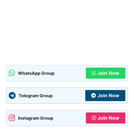
Join Now
WhatsApp Group
Join Now
Telegram Group
Join Now
Instagram Group