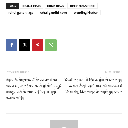
TAGS
bharat news
bihar news
bihar news hindi
rahul gandhi age
rahul gandhi news
trending khabar
Previous article
Next article
बिहार के बेगूसराय में बेवफा पत्नी का
फिल्मी स्टाइल में रिमांड होम से फरार हुए
कारनामा, कांस्टेबल बनते ही बोली- मुझे
4 बाल कैदी, पहले गार्ड को बाथरूम में
मजदूर पति के साथ नहीं रहना, मुझे
किया बंद, फिर चादर के सहारे हुए फरार
तलाक चाहिए