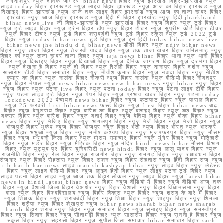
जगदीशपुर न्यूज़ दैनिक जागरण bihar news बिहार न्यूज़ झारखंड बिहार-झारखंड न्यूज़
लाइव today बिहार झारखण्ड न्यूज़ लाइव बिहार झारखंड न्यूज़ आज का बिहार झारखंड न्यूज़
दिखाइए बिहार झारखंड न्यूज़ आज तक लाइव बिहार झारखंड न्यूज़ आज का ताजा खबर बिहार
झारखंड न्यूज़ आज बिहार झारखंड न्यूज़ हिंदी में बिहार झारखंड न्यूज़ हिंदी jharkhand
bihar news live जी बिहार-झारखंड न्यूज़ झारखंड बिहार न्यूज़ बिहार न्यूज़ टुडे बिहार
न्यूज़ टुडे लाइव बिहार न्यूज़ ट्रेन बिहार टॉप न्यूज़ बिहार टीचर न्यूज़ सुप्रीम कोर्ट बिहार टीचर
न्यूज़ बिहार टीचर न्यूज़ टुडे बिहार शराबबंदी न्यूज़ टुडे बिहार स्कूल न्यूज़ टुडे 2022 टुडे
बिहार न्यूज़ today bihar news टुडे बिहार न्यूज़ इन हिंदी today bihar news live
bihar news the hindu d d bihar news डीडी बिहार न्यूज़ ndtv bihar news
बिहार न्यूज़ ताजा बिहार न्यूज़ तेजस्वी यादव बिहार न्यूज़ तक ताजा खबर बिहार तमिलनाडु न्यूज़
बिहार का न्यूज़ ताजा खबर ताजा बिहार न्यूज़ taja news bihar बिहार थाना न्यूज़ थाना बिहार
बिहार न्यूज़ दिखाइए बिहार न्यूज़ दिखाओ बिहार न्यूज़ दैनिक जागरण बिहार न्यूज़ दरभंगा बिहार
न्यूज़ देखना है बिहार न्यूज़ दो बिहार न्यूज़ दिल्ली बिहार न्यूज़ दानापुर बिहार दर्शन न्यूज़
सासाराम डीडी बिहार समाचार बिहार न्यूज़ नीतीश कुमार बिहार न्यूज़ नवादा बिहार न्यूज़ नीतीश
कुमार का बिहार न्यूज़ नालंदा बिहार नौकरी न्यूज़ बिहार नालंदा न्यूज़ वीडियो बिहार नौबतपुर
न्यूज़ बिहार नेपाल न्यूज़ news bihar news new bihar news न्यूज़ bihar न्यूज़ बिहार
न्यूज़ बिहार न्यूज़ पटना live बिहार न्यूज़ पटना today बिहार न्यूज़ पटना लाइव टीवी बिहार
न्यूज़ पटना लाइव टुडे बिहार न्यूज़ पेपर बिहार न्यूज़ प्रभात खबर बिहार न्यूज़ पटना today
lockdown 2022 पंचायत news bihar बिहार न्यूज़ फटाफट बिहार न्यूज़ फसल बिहार
न्यूज़ 25 फरवरी first bihar news फर्स्ट बिहार न्यूज़ first बिहार bihar news बाढ़
बिहार न्यूज़ बेगूसराय बिहार न्यूज़ बारिश का बिहार न्यूज़ बताइए बिहार न्यूज़ बाढ़ बिहार न्यूज़
बक्सर बिहार न्यूज़ बारिश बिहार न्यूज़ बताएं बिहार न्यूज़ बेतिया बिहार न्यूज़ बांका बिहार bihar
news बिहार न्यूज़ भेजिए बिहार न्यूज़ भागलपुर बिहार न्यूज़ भेजें बिहार न्यूज़ भेजो बिहार न्यूज़
भोजपुरी बिहार भूकंप न्यूज़ बिहार भोजपुर न्यूज़ बिहार भर्ती न्यूज़ बिहार भारत न्यूज़ भास्कर
न्यूज़ बिहार भभुआ न्यूज़ बिहार न्यूज़ मनीष कश्यप बिहार न्यूज़ मुजफ्फरपुर बिहार न्यूज़ मौसम
बिहार न्यूज़ मधुबनी जिला बिहार न्यूज़ मौसम समाचार बिहार न्यूज़ मुंगेर बिहार न्यूज़ मोतिहारी
बिहार न्यूज़ मर्डर बिहार न्यूज़ मैट्रिक बिहार न्यूज़ मंदिर hindi news bihar मौसम विभाग
बिहार न्यूज़ यूट्यूब पर बिहार यूनिवर्सिटी news hindi बिहार न्यूज़ लालू यादव बिहार न्यूज़
राजनीति बिहार न्यूज़ रेल बिहार न्यूज़ राजगीर बिहार न्यूज़ रामगढ़ बिहार न्यूज़ रक्षाबंधन बिहार
रोजगार न्यूज़ बिहार रोहतास न्यूज़ बिहार राशन न्यूज़ बिहार रोहतास न्यूज़ हिंदी बिहार राज न्यूज़
r bihar bihar news लाइव manish kashyap bihar न्यूज़ लाइव बिहार न्यूज़ लेटेस्ट
बिहार न्यूज़ लाइव वीडियो बिहार न्यूज़ लाइव हिंदी बिहार न्यूज़ लाइव पटना टुडे बिहार न्यूज़
लाइव पटना बिहार लाइव न्यूज़ आज तक बिहार लोकल न्यूज़ लाइव बिहार न्यूज़ latest bihar
news in hindi latest bihar news बिहार न्यूज़ वीडियो में बिहार न्यूज़ वीडियो आज तक
बिहार न्यूज़ वैशाली जिला बिहार वेअथेर न्यूज़ बिहार वैशाली न्यूज़ बिहार विधानसभा न्यूज़ बिहार
वाला न्यूज़ बिहार विश्वविद्यालय न्यूज़ बिहार विकास न्यूज़ बिहार न्यूज़ शराब के बारे में बिहार
न्यूज़ शिक्षक बिहार न्यूज़ शराबबंदी बिहार न्यूज़ शिक्षा बिहार न्यूज़ शाहपुर बिहार न्यूज़ शिमला
बिहार शरीफ न्यूज़ बिहार शेखपुरा न्यूज़ bihar news sharab bihar news sharab
bandi बिहार शराब न्यूज़ बिहार न्यूज़ समाचार बिहार न्यूज़ सुनाइए बिहार न्यूज़ समस्तीपुर
बिहार न्यूज़ सिवान बिहार न्यूज़ सीतामढ़ी बिहार न्यूज़ सासाराम बिहार न्यूज़ सुनना है बिहार न्यूज़
स्कूल बिहार न्यूज़ सहरसा बिहार न्यूज़ सुपौल जिला समाचार bihar समाचार बिहार sach