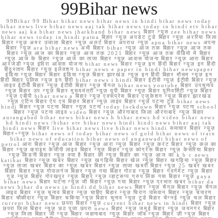
99Bihar news
99Bihar 99 Bihar bihar news bihar news in hindi bihar news today
bihar news live bihar news aaj tak bihar news today in hindi etv bihar
news aaj ka bihar news jharkhand bihar news बिहार न्यूस zee bihar news
bihar news today in hindi patna बिहार न्यूज़ अपडेट टुडे बिहार न्यूज़ अररिया जिला
बिहार न्यूज़ अमर उजाला बिहार न्यूज़ अलर्ट बिहार अपराध न्यूज़ apna bihar news अपना
बिहार न्यूज़ ara bihar news अभी बिहार bihar न्यूज़ आज तक बिहार न्यूज़ आज तक
बिहार न्यूज़ आज का बिहार न्यूज़ आज तक 2021 बिहार न्यूज़ आज तक वीडियो में बिहार
न्यूज़ आज के बिहार न्यूज़ आज का ताजा बिहार न्यूज़ आवास योजना बिहार न्यूज़ आरा बिहार
आरजेडी न्यूज़ इंदिरा आवास योजना bihar news बिहार न्यूज़ इन हिंदी बिहार न्यूज़ इन हिंदी
हिंदुस्तान बिहार न्यूज़ इलेक्शन bihar news e paper in hindi bihar newspaper
इंडिया न्यूज़ बिहार बिहार इंडिया न्यूज़ बिहार झारखंड न्यूज़ इन हिंदी बिहार मौसम न्यूज़ इन
हिंदी बिहार पुलिस न्यूज़ इन हिंदी bihar news i hindi बिहार ईटीवी न्यूज़ ईटीवी बिहार न्यूज़
लाइव ईटीवी बिहार न्यूज़ ईटीवी बिहार न्यूज़ चैनल bihar news youtube बिहार उपचुनाव
न्यूज़ बिहार उप न्यूज़ बिहार मुख्यमंत्री न्यूज़ यूपी बिहार न्यूज़ बिहार यूनिवर्सिटी न्यूज़ बिहार
न्यूज़ एबीपी bihar news a बिहार न्यूज़ एक्सप्रेस बिहार एजुकेशन न्यूज़ बिहार झारखंड
न्यूज़ एटिन बिहार ऐप एम बिहार बिहार न्यूज़ लाइव बिहार न्यूज़ पटना टुडे bihar news
hindi बिहार न्यूज़ पटना बिहार न्यूज़ पटना today lockdown बिहार न्यूज़ पटना school
बिहार न्यूज़ पटना लाइव video बिहार न्यूज़ औरंगाबाद जिला औरंगाबाद न्यूज़ बिहार
aurangabad bihar news bihar news h bihar news hd video bihar news
hd hindi news /bihar etv bihar news hindi hindi news bihar aaj tak
hindi news बिहार live bihar news live bihar news hindi समाचार बिहार न्यूज़
बिहार+न्यूज़ bihar news of today bihar news of gold bihar news of train
bihar news of education bihar news of anganwadi bihar news of
petrol आरा बिहार न्यूज़ आज बिहार न्यूज़ आरा न्यूज़ बिहार न्यूज़ करंट बिहार न्यूज़ कल का
बिहार न्यूज़ क्राइम केजीपी लाइव बिहार न्यूज़ बिहार न्यूज़ कांग्रेस बिहार न्यूज़ केसरिया बिहार
न्यूज़ किडनी बिहार न्यूज़ क्या है बिहार की न्यूज़ बिहार का न्यूज़ आज का k b c news
katihar बिहार न्यूज़ खबर बिहार न्यूज़ खगड़िया बिहार खेल न्यूज़ बिहार खगड़िया न्यूज़ बिहार
न्यूज़ ताजा खबर बिहार का न्यूज़ खबर बिहार न्यूज़ ताजा खबरी बिहार न्यूज़ 25 खबर खबर
बिहार बिहार न्यूज़ गोपालगंज बिहार न्यूज़ गया बिहार गोल्ड न्यूज़ बिहार गवर्नमेंट न्यूज़ बिहार
गुड न्यूज़ बिहार गोरखपुर न्यूज़ बिहार न्यूज़ व्हाट्सप्प ग्रुप लिंक गया बिहार न्यूज़ gaya
bihar news बिहार घटना न्यूज़ जी बिहार न्यूज़ गया बिहार न्यूज़ प्रभात खबर bihar da
news bihar da news in hindi dd bihar news बिहार न्यूज़ चैनल बिहार न्यूज़ चैनल
लाइव बिहार न्यूज़ चुनाव बिहार न्यूज़ चाहिए बिहार न्यूज़ चिराग पासवान बिहार न्यूज़ चंपारण
बिहार चौकीदार न्यूज़ बिहार चकिया न्यूज़ बिहार चुनाव न्यूज़ टुडे बिहार चेन्नई न्यूज़ चल बिहार
current bihar news छपरा बिहार न्यूज़ current bihar news in hindi बिहार न्यूज़
छपरा जिला बिहार न्यूज़ छठ पूजा छपरा news बिहार न्यूज़ जमुई बिहार न्यूज़ जयनगर बिहार
न्यूज़ जिला बिहार जी न्यूज़ बिहार जहानाबाद न्यूज़ बिहार जॉब न्यूज़ बिहार ज़ी न्यूज़ बिहार