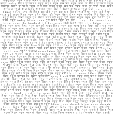
जगदीशपुर न्यूज़ दैनिक जागरण bihar news बिहार न्यूज़ झारखंड बिहार-झारखंड न्यूज़
लाइव today बिहार झारखण्ड न्यूज़ लाइव बिहार झारखंड न्यूज़ आज का बिहार झारखंड न्यूज़
दिखाइए बिहार झारखंड न्यूज़ आज तक लाइव बिहार झारखंड न्यूज़ आज का ताजा खबर बिहार
झारखंड न्यूज़ आज बिहार झारखंड न्यूज़ हिंदी में बिहार झारखंड न्यूज़ हिंदी jharkhand
bihar news live जी बिहार-झारखंड न्यूज़ झारखंड बिहार न्यूज़ बिहार न्यूज़ टुडे बिहार
न्यूज़ टुडे लाइव बिहार न्यूज़ ट्रेन बिहार टॉप न्यूज़ बिहार टीचर न्यूज़ सुप्रीम कोर्ट बिहार टीचर
न्यूज़ बिहार टीचर न्यूज़ टुडे बिहार शराबबंदी न्यूज़ टुडे बिहार स्कूल न्यूज़ टुडे 2022 टुडे
बिहार न्यूज़ today bihar news टुडे बिहार न्यूज़ इन हिंदी today bihar news live
bihar news the hindu d d bihar news डीडी बिहार न्यूज़ ndtv bihar news
बिहार न्यूज़ ताजा बिहार न्यूज़ तेजस्वी यादव बिहार न्यूज़ तक ताजा खबर बिहार तमिलनाडु न्यूज़
बिहार का न्यूज़ ताजा खबर ताजा बिहार न्यूज़ taja news bihar बिहार थाना न्यूज़ थाना बिहार
बिहार न्यूज़ दिखाइए बिहार न्यूज़ दिखाओ बिहार न्यूज़ दैनिक जागरण बिहार न्यूज़ दरभंगा बिहार
न्यूज़ देखना है बिहार न्यूज़ दो बिहार न्यूज़ दिल्ली बिहार न्यूज़ दानापुर बिहार दर्शन न्यूज़
सासाराम डीडी बिहार समाचार बिहार न्यूज़ नीतीश कुमार बिहार न्यूज़ नवादा बिहार न्यूज़ नीतीश
कुमार का बिहार न्यूज़ नालंदा बिहार नौकरी न्यूज़ बिहार नालंदा न्यूज़ वीडियो बिहार नौबतपुर
न्यूज़ बिहार नेपाल न्यूज़ news bihar news new bihar news न्यूज़ bihar न्यूज़ बिहार
न्यूज़ बिहार न्यूज़ पटना live बिहार न्यूज़ पटना today बिहार न्यूज़ पटना लाइव टीवी बिहार
न्यूज़ पटना लाइव टुडे बिहार न्यूज़ पेपर बिहार न्यूज़ प्रभात खबर बिहार न्यूज़ पटना today
lockdown 2022 पंचायत news bihar बिहार न्यूज़ फटाफट बिहार न्यूज़ फसल बिहार
न्यूज़ 25 फरवरी first bihar news फर्स्ट बिहार न्यूज़ first बिहार bihar news बाढ़
बिहार न्यूज़ बेगूसराय बिहार न्यूज़ बारिश का बिहार न्यूज़ बताइए बिहार न्यूज़ बाढ़ बिहार न्यूज़
बक्सर बिहार न्यूज़ बारिश बिहार न्यूज़ बताएं बिहार न्यूज़ बेतिया बिहार न्यूज़ बांका बिहार bihar
news बिहार न्यूज़ भेजिए बिहार न्यूज़ भागलपुर बिहार न्यूज़ भेजें बिहार न्यूज़ भेजो बिहार न्यूज़
भोजपुरी बिहार भूकंप न्यूज़ बिहार भोजपुर न्यूज़ बिहार भर्ती न्यूज़ बिहार भारत न्यूज़ भास्कर
न्यूज़ बिहार भभुआ न्यूज़ बिहार न्यूज़ मनीष कश्यप बिहार न्यूज़ मुजफ्फरपुर बिहार न्यूज़ मौसम
बिहार न्यूज़ मधुबनी जिला बिहार न्यूज़ मौसम समाचार बिहार न्यूज़ मुंगेर बिहार न्यूज़ मोतिहारी
बिहार न्यूज़ मर्डर बिहार न्यूज़ मैट्रिक बिहार न्यूज़ मंदिर hindi news bihar मौसम विभाग
बिहार न्यूज़ यूट्यूब पर बिहार यूनिवर्सिटी news hindi बिहार न्यूज़ लालू यादव बिहार न्यूज़
राजनीति बिहार न्यूज़ रेल बिहार न्यूज़ राजगीर बिहार न्यूज़ रामगढ़ बिहार न्यूज़ रक्षाबंधन बिहार
रोजगार न्यूज़ बिहार रोहतास न्यूज़ बिहार राशन न्यूज़ बिहार रोहतास न्यूज़ हिंदी बिहार राज न्यूज़
r bihar bihar news लाइव manish kashyap bihar न्यूज़ लाइव बिहार न्यूज़ लेटेस्ट
बिहार न्यूज़ लाइव वीडियो बिहार न्यूज़ लाइव हिंदी बिहार न्यूज़ लाइव पटना टुडे बिहार न्यूज़
लाइव पटना बिहार लाइव न्यूज़ आज तक बिहार लोकल न्यूज़ लाइव बिहार न्यूज़ latest bihar
news in hindi latest bihar news बिहार न्यूज़ वीडियो में बिहार न्यूज़ वीडियो आज तक
बिहार न्यूज़ वैशाली जिला बिहार वेअथेर न्यूज़ बिहार वैशाली न्यूज़ बिहार विधानसभा न्यूज़ बिहार
वाला न्यूज़ बिहार विश्वविद्यालय न्यूज़ बिहार विकास न्यूज़ बिहार न्यूज़ शराब के बारे में बिहार
न्यूज़ शिक्षक बिहार न्यूज़ शराबबंदी बिहार न्यूज़ शिक्षा बिहार न्यूज़ शाहपुर बिहार न्यूज़ शिमला
बिहार शरीफ न्यूज़ बिहार शेखपुरा न्यूज़ bihar news sharab bihar news sharab
bandi बिहार शराब न्यूज़ बिहार न्यूज़ समाचार बिहार न्यूज़ सुनाइए बिहार न्यूज़ समस्तीपुर
बिहार न्यूज़ सिवान बिहार न्यूज़ सीतामढ़ी बिहार न्यूज़ सासाराम बिहार न्यूज़ सुनना है बिहार न्यूज़
स्कूल बिहार न्यूज़ सहरसा बिहार न्यूज़ सुपौल जिला समाचार bihar समाचार बिहार sach