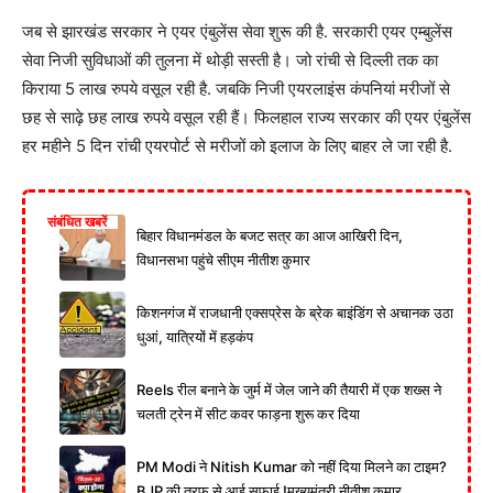
जब से झारखंड सरकार ने एयर एंबुलेंस सेवा शुरू की है. सरकारी एयर एम्बुलेंस
सेवा निजी सुविधाओं की तुलना में थोड़ी सस्ती है। जो रांची से दिल्ली तक का
किराया 5 लाख रुपये वसूल रही है. जबकि निजी एयरलाइंस कंपनियां मरीजों से
छह से साढ़े छह लाख रुपये वसूल रही हैं। फिलहाल राज्य सरकार की एयर एंबुलेंस
हर महीने 5 दिन रांची एयरपोर्ट से मरीजों को इलाज के लिए बाहर ले जा रही है.
संबंधित खबरें
बिहार विधानमंडल के बजट सत्र का आज आखिरी दिन,
विधानसभा पहुंचे सीएम नीतीश कुमार
किशनगंज में राजधानी एक्सप्रेस के ब्रेक बाइंडिंग से अचानक उठा
धुआं, यात्रियों में हड़कंप
Reels रील बनाने के जुर्म में जेल जाने की तैयारी में एक शख्स ने
चलती ट्रेन में सीट कवर फाड़ना शुरू कर दिया
PM Modi ने Nitish Kumar को नहीं दिया मिलने का टाइम?
BJP की तरफ से आई सफाई !मुख्यमंत्री नीतीश कुमार