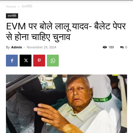
Home
राजनीति
राजनीति
EVM पर बोले लालू यादव- बैलेट पेपर
से होना चाहिए चुनाव
By
Admin
-
November 29, 2024
189
0