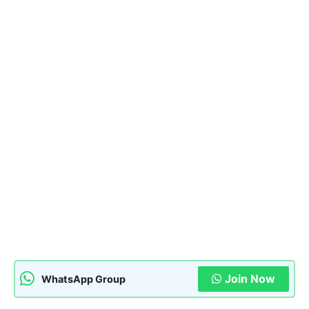
Join Now
WhatsApp Group