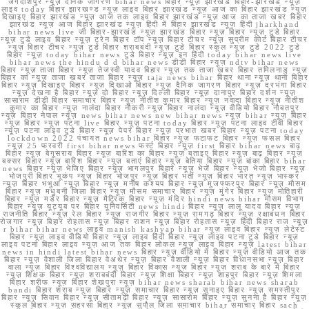
जगदीशपुर न्यूज़ दैनिक जागरण bihar news बिहार न्यूज़ झारखंड बिहार-झारखंड न्यूज़
लाइव today बिहार झारखण्ड न्यूज़ लाइव बिहार झारखंड न्यूज़ आज का बिहार झारखंड न्यूज़
दिखाइए बिहार झारखंड न्यूज़ आज तक लाइव बिहार झारखंड न्यूज़ आज का ताजा खबर बिहार
झारखंड न्यूज़ आज बिहार झारखंड न्यूज़ हिंदी में बिहार झारखंड न्यूज़ हिंदी jharkhand
bihar news live जी बिहार-झारखंड न्यूज़ झारखंड बिहार न्यूज़ बिहार न्यूज़ टुडे बिहार
न्यूज़ टुडे लाइव बिहार न्यूज़ ट्रेन बिहार टॉप न्यूज़ बिहार टीचर न्यूज़ सुप्रीम कोर्ट बिहार टीचर
न्यूज़ बिहार टीचर न्यूज़ टुडे बिहार शराबबंदी न्यूज़ टुडे बिहार स्कूल न्यूज़ टुडे 2022 टुडे
बिहार न्यूज़ today bihar news टुडे बिहार न्यूज़ इन हिंदी today bihar news live
bihar news the hindu d d bihar news डीडी बिहार न्यूज़ ndtv bihar news
बिहार न्यूज़ ताजा बिहार न्यूज़ तेजस्वी यादव बिहार न्यूज़ तक ताजा खबर बिहार तमिलनाडु न्यूज़
बिहार का न्यूज़ ताजा खबर ताजा बिहार न्यूज़ taja news bihar बिहार थाना न्यूज़ थाना बिहार
बिहार न्यूज़ दिखाइए बिहार न्यूज़ दिखाओ बिहार न्यूज़ दैनिक जागरण बिहार न्यूज़ दरभंगा बिहार
न्यूज़ देखना है बिहार न्यूज़ दो बिहार न्यूज़ दिल्ली बिहार न्यूज़ दानापुर बिहार दर्शन न्यूज़
सासाराम डीडी बिहार समाचार बिहार न्यूज़ नीतीश कुमार बिहार न्यूज़ नवादा बिहार न्यूज़ नीतीश
कुमार का बिहार न्यूज़ नालंदा बिहार नौकरी न्यूज़ बिहार नालंदा न्यूज़ वीडियो बिहार नौबतपुर
न्यूज़ बिहार नेपाल न्यूज़ news bihar news new bihar news न्यूज़ bihar न्यूज़ बिहार
न्यूज़ बिहार न्यूज़ पटना live बिहार न्यूज़ पटना today बिहार न्यूज़ पटना लाइव टीवी बिहार
न्यूज़ पटना लाइव टुडे बिहार न्यूज़ पेपर बिहार न्यूज़ प्रभात खबर बिहार न्यूज़ पटना today
lockdown 2022 पंचायत news bihar बिहार न्यूज़ फटाफट बिहार न्यूज़ फसल बिहार
न्यूज़ 25 फरवरी first bihar news फर्स्ट बिहार न्यूज़ first बिहार bihar news बाढ़
बिहार न्यूज़ बेगूसराय बिहार न्यूज़ बारिश का बिहार न्यूज़ बताइए बिहार न्यूज़ बाढ़ बिहार न्यूज़
बक्सर बिहार न्यूज़ बारिश बिहार न्यूज़ बताएं बिहार न्यूज़ बेतिया बिहार न्यूज़ बांका बिहार bihar
news बिहार न्यूज़ भेजिए बिहार न्यूज़ भागलपुर बिहार न्यूज़ भेजें बिहार न्यूज़ भेजो बिहार न्यूज़
भोजपुरी बिहार भूकंप न्यूज़ बिहार भोजपुर न्यूज़ बिहार भर्ती न्यूज़ बिहार भारत न्यूज़ भास्कर
न्यूज़ बिहार भभुआ न्यूज़ बिहार न्यूज़ मनीष कश्यप बिहार न्यूज़ मुजफ्फरपुर बिहार न्यूज़ मौसम
बिहार न्यूज़ मधुबनी जिला बिहार न्यूज़ मौसम समाचार बिहार न्यूज़ मुंगेर बिहार न्यूज़ मोतिहारी
बिहार न्यूज़ मर्डर बिहार न्यूज़ मैट्रिक बिहार न्यूज़ मंदिर hindi news bihar मौसम विभाग
बिहार न्यूज़ यूट्यूब पर बिहार यूनिवर्सिटी news hindi बिहार न्यूज़ लालू यादव बिहार न्यूज़
राजनीति बिहार न्यूज़ रेल बिहार न्यूज़ राजगीर बिहार न्यूज़ रामगढ़ बिहार न्यूज़ रक्षाबंधन बिहार
रोजगार न्यूज़ बिहार रोहतास न्यूज़ बिहार राशन न्यूज़ बिहार रोहतास न्यूज़ हिंदी बिहार राज न्यूज़
r bihar bihar news लाइव manish kashyap bihar न्यूज़ लाइव बिहार न्यूज़ लेटेस्ट
बिहार न्यूज़ लाइव वीडियो बिहार न्यूज़ लाइव हिंदी बिहार न्यूज़ लाइव पटना टुडे बिहार न्यूज़
लाइव पटना बिहार लाइव न्यूज़ आज तक बिहार लोकल न्यूज़ लाइव बिहार न्यूज़ latest bihar
news in hindi latest bihar news बिहार न्यूज़ वीडियो में बिहार न्यूज़ वीडियो आज तक
बिहार न्यूज़ वैशाली जिला बिहार वेअथेर न्यूज़ बिहार वैशाली न्यूज़ बिहार विधानसभा न्यूज़ बिहार
वाला न्यूज़ बिहार विश्वविद्यालय न्यूज़ बिहार विकास न्यूज़ बिहार न्यूज़ शराब के बारे में बिहार
न्यूज़ शिक्षक बिहार न्यूज़ शराबबंदी बिहार न्यूज़ शिक्षा बिहार न्यूज़ शाहपुर बिहार न्यूज़ शिमला
बिहार शरीफ न्यूज़ बिहार शेखपुरा न्यूज़ bihar news sharab bihar news sharab
bandi बिहार शराब न्यूज़ बिहार न्यूज़ समाचार बिहार न्यूज़ सुनाइए बिहार न्यूज़ समस्तीपुर
बिहार न्यूज़ सिवान बिहार न्यूज़ सीतामढ़ी बिहार न्यूज़ सासाराम बिहार न्यूज़ सुनना है बिहार न्यूज़
स्कूल बिहार न्यूज़ सहरसा बिहार न्यूज़ सुपौल जिला समाचार bihar समाचार बिहार sach