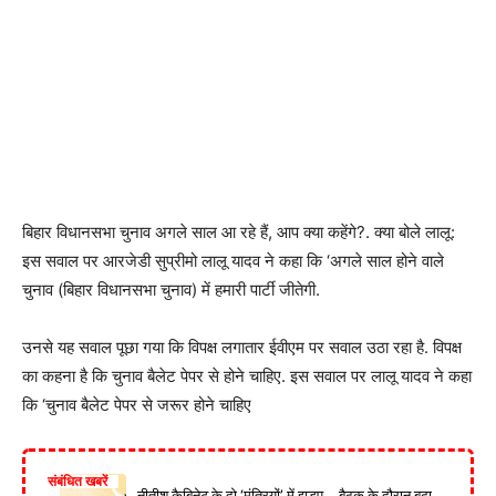
बिहार विधानसभा चुनाव अगले साल आ रहे हैं, आप क्या कहेंगे?. क्या बोले लालू:
इस सवाल पर आरजेडी सुप्रीमो लालू यादव ने कहा कि ‘अगले साल होने वाले
चुनाव (बिहार विधानसभा चुनाव) में हमारी पार्टी जीतेगी.
उनसे यह सवाल पूछा गया कि विपक्ष लगातार ईवीएम पर सवाल उठा रहा है. विपक्ष
का कहना है कि चुनाव बैलेट पेपर से होने चाहिए. इस सवाल पर लालू यादव ने कहा
कि ‘चुनाव बैलेट पेपर से जरूर होने चाहिए
संबंधित खबरें
नीतीश कैबिनेट के दो ‘मंत्रियों’ में झड़प… बैठक के दौरान बढ़ा