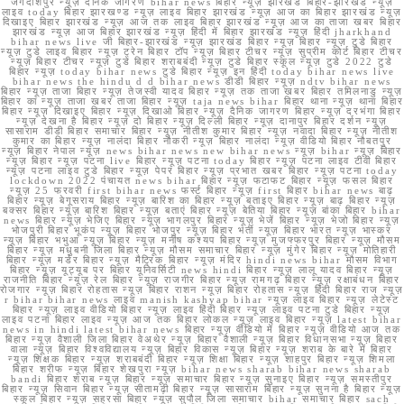
जगदीशपुर न्यूज़ दैनिक जागरण bihar news बिहार न्यूज़ झारखंड बिहार-झारखंड न्यूज़
लाइव today बिहार झारखण्ड न्यूज़ लाइव बिहार झारखंड न्यूज़ आज का बिहार झारखंड न्यूज़
दिखाइए बिहार झारखंड न्यूज़ आज तक लाइव बिहार झारखंड न्यूज़ आज का ताजा खबर बिहार
झारखंड न्यूज़ आज बिहार झारखंड न्यूज़ हिंदी में बिहार झारखंड न्यूज़ हिंदी jharkhand
bihar news live जी बिहार-झारखंड न्यूज़ झारखंड बिहार न्यूज़ बिहार न्यूज़ टुडे बिहार
न्यूज़ टुडे लाइव बिहार न्यूज़ ट्रेन बिहार टॉप न्यूज़ बिहार टीचर न्यूज़ सुप्रीम कोर्ट बिहार टीचर
न्यूज़ बिहार टीचर न्यूज़ टुडे बिहार शराबबंदी न्यूज़ टुडे बिहार स्कूल न्यूज़ टुडे 2022 टुडे
बिहार न्यूज़ today bihar news टुडे बिहार न्यूज़ इन हिंदी today bihar news live
bihar news the hindu d d bihar news डीडी बिहार न्यूज़ ndtv bihar news
बिहार न्यूज़ ताजा बिहार न्यूज़ तेजस्वी यादव बिहार न्यूज़ तक ताजा खबर बिहार तमिलनाडु न्यूज़
बिहार का न्यूज़ ताजा खबर ताजा बिहार न्यूज़ taja news bihar बिहार थाना न्यूज़ थाना बिहार
बिहार न्यूज़ दिखाइए बिहार न्यूज़ दिखाओ बिहार न्यूज़ दैनिक जागरण बिहार न्यूज़ दरभंगा बिहार
न्यूज़ देखना है बिहार न्यूज़ दो बिहार न्यूज़ दिल्ली बिहार न्यूज़ दानापुर बिहार दर्शन न्यूज़
सासाराम डीडी बिहार समाचार बिहार न्यूज़ नीतीश कुमार बिहार न्यूज़ नवादा बिहार न्यूज़ नीतीश
कुमार का बिहार न्यूज़ नालंदा बिहार नौकरी न्यूज़ बिहार नालंदा न्यूज़ वीडियो बिहार नौबतपुर
न्यूज़ बिहार नेपाल न्यूज़ news bihar news new bihar news न्यूज़ bihar न्यूज़ बिहार
न्यूज़ बिहार न्यूज़ पटना live बिहार न्यूज़ पटना today बिहार न्यूज़ पटना लाइव टीवी बिहार
न्यूज़ पटना लाइव टुडे बिहार न्यूज़ पेपर बिहार न्यूज़ प्रभात खबर बिहार न्यूज़ पटना today
lockdown 2022 पंचायत news bihar बिहार न्यूज़ फटाफट बिहार न्यूज़ फसल बिहार
न्यूज़ 25 फरवरी first bihar news फर्स्ट बिहार न्यूज़ first बिहार bihar news बाढ़
बिहार न्यूज़ बेगूसराय बिहार न्यूज़ बारिश का बिहार न्यूज़ बताइए बिहार न्यूज़ बाढ़ बिहार न्यूज़
बक्सर बिहार न्यूज़ बारिश बिहार न्यूज़ बताएं बिहार न्यूज़ बेतिया बिहार न्यूज़ बांका बिहार bihar
news बिहार न्यूज़ भेजिए बिहार न्यूज़ भागलपुर बिहार न्यूज़ भेजें बिहार न्यूज़ भेजो बिहार न्यूज़
भोजपुरी बिहार भूकंप न्यूज़ बिहार भोजपुर न्यूज़ बिहार भर्ती न्यूज़ बिहार भारत न्यूज़ भास्कर
न्यूज़ बिहार भभुआ न्यूज़ बिहार न्यूज़ मनीष कश्यप बिहार न्यूज़ मुजफ्फरपुर बिहार न्यूज़ मौसम
बिहार न्यूज़ मधुबनी जिला बिहार न्यूज़ मौसम समाचार बिहार न्यूज़ मुंगेर बिहार न्यूज़ मोतिहारी
बिहार न्यूज़ मर्डर बिहार न्यूज़ मैट्रिक बिहार न्यूज़ मंदिर hindi news bihar मौसम विभाग
बिहार न्यूज़ यूट्यूब पर बिहार यूनिवर्सिटी news hindi बिहार न्यूज़ लालू यादव बिहार न्यूज़
राजनीति बिहार न्यूज़ रेल बिहार न्यूज़ राजगीर बिहार न्यूज़ रामगढ़ बिहार न्यूज़ रक्षाबंधन बिहार
रोजगार न्यूज़ बिहार रोहतास न्यूज़ बिहार राशन न्यूज़ बिहार रोहतास न्यूज़ हिंदी बिहार राज न्यूज़
r bihar bihar news लाइव manish kashyap bihar न्यूज़ लाइव बिहार न्यूज़ लेटेस्ट
बिहार न्यूज़ लाइव वीडियो बिहार न्यूज़ लाइव हिंदी बिहार न्यूज़ लाइव पटना टुडे बिहार न्यूज़
लाइव पटना बिहार लाइव न्यूज़ आज तक बिहार लोकल न्यूज़ लाइव बिहार न्यूज़ latest bihar
news in hindi latest bihar news बिहार न्यूज़ वीडियो में बिहार न्यूज़ वीडियो आज तक
बिहार न्यूज़ वैशाली जिला बिहार वेअथेर न्यूज़ बिहार वैशाली न्यूज़ बिहार विधानसभा न्यूज़ बिहार
वाला न्यूज़ बिहार विश्वविद्यालय न्यूज़ बिहार विकास न्यूज़ बिहार न्यूज़ शराब के बारे में बिहार
न्यूज़ शिक्षक बिहार न्यूज़ शराबबंदी बिहार न्यूज़ शिक्षा बिहार न्यूज़ शाहपुर बिहार न्यूज़ शिमला
बिहार शरीफ न्यूज़ बिहार शेखपुरा न्यूज़ bihar news sharab bihar news sharab
bandi बिहार शराब न्यूज़ बिहार न्यूज़ समाचार बिहार न्यूज़ सुनाइए बिहार न्यूज़ समस्तीपुर
बिहार न्यूज़ सिवान बिहार न्यूज़ सीतामढ़ी बिहार न्यूज़ सासाराम बिहार न्यूज़ सुनना है बिहार न्यूज़
स्कूल बिहार न्यूज़ सहरसा बिहार न्यूज़ सुपौल जिला समाचार bihar समाचार बिहार sach