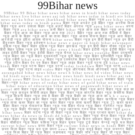
99Bihar news
99Bihar 99 Bihar bihar news bihar news in hindi bihar news today
bihar news live bihar news aaj tak bihar news today in hindi etv bihar
news aaj ka bihar news jharkhand bihar news बिहार न्यूस zee bihar news
bihar news today in hindi patna बिहार न्यूज़ अपडेट टुडे बिहार न्यूज़ अररिया जिला
बिहार न्यूज़ अमर उजाला बिहार न्यूज़ अलर्ट बिहार अपराध न्यूज़ apna bihar news अपना
बिहार न्यूज़ ara bihar news अभी बिहार bihar न्यूज़ आज तक बिहार न्यूज़ आज तक
बिहार न्यूज़ आज का बिहार न्यूज़ आज तक 2021 बिहार न्यूज़ आज तक वीडियो में बिहार
न्यूज़ आज के बिहार न्यूज़ आज का ताजा बिहार न्यूज़ आवास योजना बिहार न्यूज़ आरा बिहार
आरजेडी न्यूज़ इंदिरा आवास योजना bihar news बिहार न्यूज़ इन हिंदी बिहार न्यूज़ इन हिंदी
हिंदुस्तान बिहार न्यूज़ इलेक्शन bihar news e paper in hindi bihar newspaper
इंडिया न्यूज़ बिहार बिहार इंडिया न्यूज़ बिहार झारखंड न्यूज़ इन हिंदी बिहार मौसम न्यूज़ इन
हिंदी बिहार पुलिस न्यूज़ इन हिंदी bihar news i hindi बिहार ईटीवी न्यूज़ ईटीवी बिहार न्यूज़
लाइव ईटीवी बिहार न्यूज़ ईटीवी बिहार न्यूज़ चैनल bihar news youtube बिहार उपचुनाव
न्यूज़ बिहार उप न्यूज़ बिहार मुख्यमंत्री न्यूज़ यूपी बिहार न्यूज़ बिहार यूनिवर्सिटी न्यूज़ बिहार
न्यूज़ एबीपी bihar news a बिहार न्यूज़ एक्सप्रेस बिहार एजुकेशन न्यूज़ बिहार झारखंड
न्यूज़ एटिन बिहार ऐप एम बिहार बिहार न्यूज़ लाइव बिहार न्यूज़ पटना टुडे bihar news
hindi बिहार न्यूज़ पटना बिहार न्यूज़ पटना today lockdown बिहार न्यूज़ पटना school
बिहार न्यूज़ पटना लाइव video बिहार न्यूज़ औरंगाबाद जिला औरंगाबाद न्यूज़ बिहार
aurangabad bihar news bihar news h bihar news hd video bihar news
hd hindi news /bihar etv bihar news hindi hindi news bihar aaj tak
hindi news बिहार live bihar news live bihar news hindi समाचार बिहार न्यूज़
बिहार+न्यूज़ bihar news of today bihar news of gold bihar news of train
bihar news of education bihar news of anganwadi bihar news of
petrol आरा बिहार न्यूज़ आज बिहार न्यूज़ आरा न्यूज़ बिहार न्यूज़ करंट बिहार न्यूज़ कल का
बिहार न्यूज़ क्राइम केजीपी लाइव बिहार न्यूज़ बिहार न्यूज़ कांग्रेस बिहार न्यूज़ केसरिया बिहार
न्यूज़ किडनी बिहार न्यूज़ क्या है बिहार की न्यूज़ बिहार का न्यूज़ आज का k b c news
katihar बिहार न्यूज़ खबर बिहार न्यूज़ खगड़िया बिहार खेल न्यूज़ बिहार खगड़िया न्यूज़ बिहार
न्यूज़ ताजा खबर बिहार का न्यूज़ खबर बिहार न्यूज़ ताजा खबरी बिहार न्यूज़ 25 खबर खबर
बिहार बिहार न्यूज़ गोपालगंज बिहार न्यूज़ गया बिहार गोल्ड न्यूज़ बिहार गवर्नमेंट न्यूज़ बिहार
गुड न्यूज़ बिहार गोरखपुर न्यूज़ बिहार न्यूज़ व्हाट्सप्प ग्रुप लिंक गया बिहार न्यूज़ gaya
bihar news बिहार घटना न्यूज़ जी बिहार न्यूज़ गया बिहार न्यूज़ प्रभात खबर bihar da
news bihar da news in hindi dd bihar news बिहार न्यूज़ चैनल बिहार न्यूज़ चैनल
लाइव बिहार न्यूज़ चुनाव बिहार न्यूज़ चाहिए बिहार न्यूज़ चिराग पासवान बिहार न्यूज़ चंपारण
बिहार चौकीदार न्यूज़ बिहार चकिया न्यूज़ बिहार चुनाव न्यूज़ टुडे बिहार चेन्नई न्यूज़ चल बिहार
current bihar news छपरा बिहार न्यूज़ current bihar news in hindi बिहार न्यूज़
छपरा जिला बिहार न्यूज़ छठ पूजा छपरा news बिहार न्यूज़ जमुई बिहार न्यूज़ जयनगर बिहार
न्यूज़ जिला बिहार जी न्यूज़ बिहार जहानाबाद न्यूज़ बिहार जॉब न्यूज़ बिहार ज़ी न्यूज़ बिहार