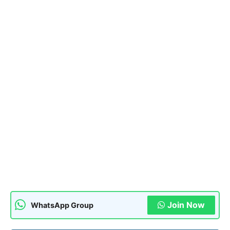
Join Now
WhatsApp Group