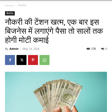
Home
बिजनेस
बिजनेस
नौकरी की टेंशन खत्म, एक बार इस
बिजनेस में लगाएंगे पैसा तो सालों तक
होगी मोटी कमाई
By
Admin
-
May 14, 2024
278
0