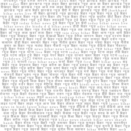
जगदीशपुर न्यूज़ दैनिक जागरण bihar news बिहार न्यूज़ झारखंड बिहार-झारखंड न्यूज़
लाइव today बिहार झारखण्ड न्यूज़ लाइव बिहार झारखंड न्यूज़ आज का बिहार झारखंड न्यूज़
दिखाइए बिहार झारखंड न्यूज़ आज तक लाइव बिहार झारखंड न्यूज़ आज का ताजा खबर बिहार
झारखंड न्यूज़ आज बिहार झारखंड न्यूज़ हिंदी में बिहार झारखंड न्यूज़ हिंदी jharkhand
bihar news live जी बिहार-झारखंड न्यूज़ झारखंड बिहार न्यूज़ बिहार न्यूज़ टुडे बिहार
न्यूज़ टुडे लाइव बिहार न्यूज़ ट्रेन बिहार टॉप न्यूज़ बिहार टीचर न्यूज़ सुप्रीम कोर्ट बिहार टीचर
न्यूज़ बिहार टीचर न्यूज़ टुडे बिहार शराबबंदी न्यूज़ टुडे बिहार स्कूल न्यूज़ टुडे 2022 टुडे
बिहार न्यूज़ today bihar news टुडे बिहार न्यूज़ इन हिंदी today bihar news live
bihar news the hindu d d bihar news डीडी बिहार न्यूज़ ndtv bihar news
बिहार न्यूज़ ताजा बिहार न्यूज़ तेजस्वी यादव बिहार न्यूज़ तक ताजा खबर बिहार तमिलनाडु न्यूज़
बिहार का न्यूज़ ताजा खबर ताजा बिहार न्यूज़ taja news bihar बिहार थाना न्यूज़ थाना बिहार
बिहार न्यूज़ दिखाइए बिहार न्यूज़ दिखाओ बिहार न्यूज़ दैनिक जागरण बिहार न्यूज़ दरभंगा बिहार
न्यूज़ देखना है बिहार न्यूज़ दो बिहार न्यूज़ दिल्ली बिहार न्यूज़ दानापुर बिहार दर्शन न्यूज़
सासाराम डीडी बिहार समाचार बिहार न्यूज़ नीतीश कुमार बिहार न्यूज़ नवादा बिहार न्यूज़ नीतीश
कुमार का बिहार न्यूज़ नालंदा बिहार नौकरी न्यूज़ बिहार नालंदा न्यूज़ वीडियो बिहार नौबतपुर
न्यूज़ बिहार नेपाल न्यूज़ news bihar news new bihar news न्यूज़ bihar न्यूज़ बिहार
न्यूज़ बिहार न्यूज़ पटना live बिहार न्यूज़ पटना today बिहार न्यूज़ पटना लाइव टीवी बिहार
न्यूज़ पटना लाइव टुडे बिहार न्यूज़ पेपर बिहार न्यूज़ प्रभात खबर बिहार न्यूज़ पटना today
lockdown 2022 पंचायत news bihar बिहार न्यूज़ फटाफट बिहार न्यूज़ फसल बिहार
न्यूज़ 25 फरवरी first bihar news फर्स्ट बिहार न्यूज़ first बिहार bihar news बाढ़
बिहार न्यूज़ बेगूसराय बिहार न्यूज़ बारिश का बिहार न्यूज़ बताइए बिहार न्यूज़ बाढ़ बिहार न्यूज़
बक्सर बिहार न्यूज़ बारिश बिहार न्यूज़ बताएं बिहार न्यूज़ बेतिया बिहार न्यूज़ बांका बिहार bihar
news बिहार न्यूज़ भेजिए बिहार न्यूज़ भागलपुर बिहार न्यूज़ भेजें बिहार न्यूज़ भेजो बिहार न्यूज़
भोजपुरी बिहार भूकंप न्यूज़ बिहार भोजपुर न्यूज़ बिहार भर्ती न्यूज़ बिहार भारत न्यूज़ भास्कर
न्यूज़ बिहार भभुआ न्यूज़ बिहार न्यूज़ मनीष कश्यप बिहार न्यूज़ मुजफ्फरपुर बिहार न्यूज़ मौसम
बिहार न्यूज़ मधुबनी जिला बिहार न्यूज़ मौसम समाचार बिहार न्यूज़ मुंगेर बिहार न्यूज़ मोतिहारी
बिहार न्यूज़ मर्डर बिहार न्यूज़ मैट्रिक बिहार न्यूज़ मंदिर hindi news bihar मौसम विभाग
बिहार न्यूज़ यूट्यूब पर बिहार यूनिवर्सिटी news hindi बिहार न्यूज़ लालू यादव बिहार न्यूज़
राजनीति बिहार न्यूज़ रेल बिहार न्यूज़ राजगीर बिहार न्यूज़ रामगढ़ बिहार न्यूज़ रक्षाबंधन बिहार
रोजगार न्यूज़ बिहार रोहतास न्यूज़ बिहार राशन न्यूज़ बिहार रोहतास न्यूज़ हिंदी बिहार राज न्यूज़
r bihar bihar news लाइव manish kashyap bihar न्यूज़ लाइव बिहार न्यूज़ लेटेस्ट
बिहार न्यूज़ लाइव वीडियो बिहार न्यूज़ लाइव हिंदी बिहार न्यूज़ लाइव पटना टुडे बिहार न्यूज़
लाइव पटना बिहार लाइव न्यूज़ आज तक बिहार लोकल न्यूज़ लाइव बिहार न्यूज़ latest bihar
news in hindi latest bihar news बिहार न्यूज़ वीडियो में बिहार न्यूज़ वीडियो आज तक
बिहार न्यूज़ वैशाली जिला बिहार वेअथेर न्यूज़ बिहार वैशाली न्यूज़ बिहार विधानसभा न्यूज़ बिहार
वाला न्यूज़ बिहार विश्वविद्यालय न्यूज़ बिहार विकास न्यूज़ बिहार न्यूज़ शराब के बारे में बिहार
न्यूज़ शिक्षक बिहार न्यूज़ शराबबंदी बिहार न्यूज़ शिक्षा बिहार न्यूज़ शाहपुर बिहार न्यूज़ शिमला
बिहार शरीफ न्यूज़ बिहार शेखपुरा न्यूज़ bihar news sharab bihar news sharab
bandi बिहार शराब न्यूज़ बिहार न्यूज़ समाचार बिहार न्यूज़ सुनाइए बिहार न्यूज़ समस्तीपुर
बिहार न्यूज़ सिवान बिहार न्यूज़ सीतामढ़ी बिहार न्यूज़ सासाराम बिहार न्यूज़ सुनना है बिहार न्यूज़
स्कूल बिहार न्यूज़ सहरसा बिहार न्यूज़ सुपौल जिला समाचार bihar समाचार बिहार sach