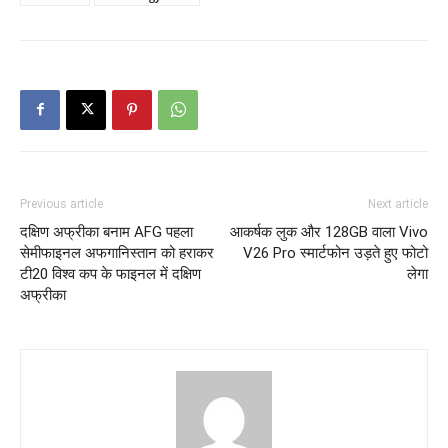
Previous article
Next article
दक्षिण अफ्रीका बनाम AFG पहला
आकर्षक लुक और 128GB वाला Vivo
सेमीफाइनल अफगानिस्तान को हराकर
V26 Pro स्मार्टफोन उड़ते हुए फोटो
टी20 विश्व कप के फाइनल में दक्षिण
लेगा
अफ्रीका