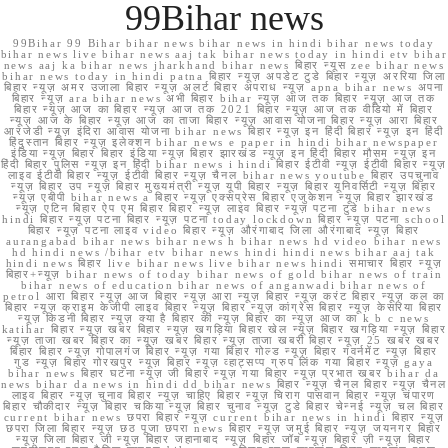
99Bihar news
99Bihar 99 Bihar bihar news bihar news in hindi bihar news today
bihar news live bihar news aaj tak bihar news today in hindi etv bihar
news aaj ka bihar news jharkhand bihar news बिहार न्यूस zee bihar news
bihar news today in hindi patna बिहार न्यूज़ अपडेट टुडे बिहार न्यूज़ अररिया जिला
बिहार न्यूज़ अमर उजाला बिहार न्यूज़ अलर्ट बिहार अपराध न्यूज़ apna bihar news अपना
बिहार न्यूज़ ara bihar news अभी बिहार bihar न्यूज़ आज तक बिहार न्यूज़ आज तक
बिहार न्यूज़ आज का बिहार न्यूज़ आज तक 2021 बिहार न्यूज़ आज तक वीडियो में बिहार
न्यूज़ आज के बिहार न्यूज़ आज का ताजा बिहार न्यूज़ आवास योजना बिहार न्यूज़ आरा बिहार
आरजेडी न्यूज़ इंदिरा आवास योजना bihar news बिहार न्यूज़ इन हिंदी बिहार न्यूज़ इन हिंदी
हिंदुस्तान बिहार न्यूज़ इलेक्शन bihar news e paper in hindi bihar newspaper
इंडिया न्यूज़ बिहार बिहार इंडिया न्यूज़ बिहार झारखंड न्यूज़ इन हिंदी बिहार मौसम न्यूज़ इन
हिंदी बिहार पुलिस न्यूज़ इन हिंदी bihar news i hindi बिहार ईटीवी न्यूज़ ईटीवी बिहार न्यूज़
लाइव ईटीवी बिहार न्यूज़ ईटीवी बिहार न्यूज़ चैनल bihar news youtube बिहार उपचुनाव
न्यूज़ बिहार उप न्यूज़ बिहार मुख्यमंत्री न्यूज़ यूपी बिहार न्यूज़ बिहार यूनिवर्सिटी न्यूज़ बिहार
न्यूज़ एबीपी bihar news a बिहार न्यूज़ एक्सप्रेस बिहार एजुकेशन न्यूज़ बिहार झारखंड
न्यूज़ एटिन बिहार ऐप एम बिहार बिहार न्यूज़ लाइव बिहार न्यूज़ पटना टुडे bihar news
hindi बिहार न्यूज़ पटना बिहार न्यूज़ पटना today lockdown बिहार न्यूज़ पटना school
बिहार न्यूज़ पटना लाइव video बिहार न्यूज़ औरंगाबाद जिला औरंगाबाद न्यूज़ बिहार
aurangabad bihar news bihar news h bihar news hd video bihar news
hd hindi news /bihar etv bihar news hindi hindi news bihar aaj tak
hindi news बिहार live bihar news live bihar news hindi समाचार बिहार न्यूज़
बिहार+न्यूज़ bihar news of today bihar news of gold bihar news of train
bihar news of education bihar news of anganwadi bihar news of
petrol आरा बिहार न्यूज़ आज बिहार न्यूज़ आरा न्यूज़ बिहार न्यूज़ करंट बिहार न्यूज़ कल का
बिहार न्यूज़ क्राइम केजीपी लाइव बिहार न्यूज़ बिहार न्यूज़ कांग्रेस बिहार न्यूज़ केसरिया बिहार
न्यूज़ किडनी बिहार न्यूज़ क्या है बिहार की न्यूज़ बिहार का न्यूज़ आज का k b c news
katihar बिहार न्यूज़ खबर बिहार न्यूज़ खगड़िया बिहार खेल न्यूज़ बिहार खगड़िया न्यूज़ बिहार
न्यूज़ ताजा खबर बिहार का न्यूज़ खबर बिहार न्यूज़ ताजा खबरी बिहार न्यूज़ 25 खबर खबर
बिहार बिहार न्यूज़ गोपालगंज बिहार न्यूज़ गया बिहार गोल्ड न्यूज़ बिहार गवर्नमेंट न्यूज़ बिहार
गुड न्यूज़ बिहार गोरखपुर न्यूज़ बिहार न्यूज़ व्हाट्सप्प ग्रुप लिंक गया बिहार न्यूज़ gaya
bihar news बिहार घटना न्यूज़ जी बिहार न्यूज़ गया बिहार न्यूज़ प्रभात खबर bihar da
news bihar da news in hindi dd bihar news बिहार न्यूज़ चैनल बिहार न्यूज़ चैनल
लाइव बिहार न्यूज़ चुनाव बिहार न्यूज़ चाहिए बिहार न्यूज़ चिराग पासवान बिहार न्यूज़ चंपारण
बिहार चौकीदार न्यूज़ बिहार चकिया न्यूज़ बिहार चुनाव न्यूज़ टुडे बिहार चेन्नई न्यूज़ चल बिहार
current bihar news छपरा बिहार न्यूज़ current bihar news in hindi बिहार न्यूज़
छपरा जिला बिहार न्यूज़ छठ पूजा छपरा news बिहार न्यूज़ जमुई बिहार न्यूज़ जयनगर बिहार
न्यूज़ जिला बिहार जी न्यूज़ बिहार जहानाबाद न्यूज़ बिहार जॉब न्यूज़ बिहार ज़ी न्यूज़ बिहार