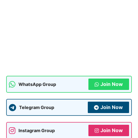
Join Now
WhatsApp Group
Join Now
Telegram Group
Join Now
Instagram Group