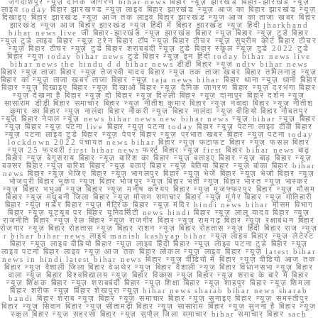
जगदीशपुर न्यूज़ दैनिक जागरण bihar news बिहार न्यूज़ झारखंड बिहार-झारखंड न्यूज़
लाइव today बिहार झारखण्ड न्यूज़ लाइव बिहार झारखंड न्यूज़ आज का बिहार झारखंड न्यूज़
दिखाइए बिहार झारखंड न्यूज़ आज तक लाइव बिहार झारखंड न्यूज़ आज का ताजा खबर बिहार
झारखंड न्यूज़ आज बिहार झारखंड न्यूज़ हिंदी में बिहार झारखंड न्यूज़ हिंदी jharkhand
bihar news live जी बिहार-झारखंड न्यूज़ झारखंड बिहार न्यूज़ बिहार न्यूज़ टुडे बिहार
न्यूज़ टुडे लाइव बिहार न्यूज़ ट्रेन बिहार टॉप न्यूज़ बिहार टीचर न्यूज़ सुप्रीम कोर्ट बिहार टीचर
न्यूज़ बिहार टीचर न्यूज़ टुडे बिहार शराबबंदी न्यूज़ टुडे बिहार स्कूल न्यूज़ टुडे 2022 टुडे
बिहार न्यूज़ today bihar news टुडे बिहार न्यूज़ इन हिंदी today bihar news live
bihar news the hindu d d bihar news डीडी बिहार न्यूज़ ndtv bihar news
बिहार न्यूज़ ताजा बिहार न्यूज़ तेजस्वी यादव बिहार न्यूज़ तक ताजा खबर बिहार तमिलनाडु न्यूज़
बिहार का न्यूज़ ताजा खबर ताजा बिहार न्यूज़ taja news bihar बिहार थाना न्यूज़ थाना बिहार
बिहार न्यूज़ दिखाइए बिहार न्यूज़ दिखाओ बिहार न्यूज़ दैनिक जागरण बिहार न्यूज़ दरभंगा बिहार
न्यूज़ देखना है बिहार न्यूज़ दो बिहार न्यूज़ दिल्ली बिहार न्यूज़ दानापुर बिहार दर्शन न्यूज़
सासाराम डीडी बिहार समाचार बिहार न्यूज़ नीतीश कुमार बिहार न्यूज़ नवादा बिहार न्यूज़ नीतीश
कुमार का बिहार न्यूज़ नालंदा बिहार नौकरी न्यूज़ बिहार नालंदा न्यूज़ वीडियो बिहार नौबतपुर
न्यूज़ बिहार नेपाल न्यूज़ news bihar news new bihar news न्यूज़ bihar न्यूज़ बिहार
न्यूज़ बिहार न्यूज़ पटना live बिहार न्यूज़ पटना today बिहार न्यूज़ पटना लाइव टीवी बिहार
न्यूज़ पटना लाइव टुडे बिहार न्यूज़ पेपर बिहार न्यूज़ प्रभात खबर बिहार न्यूज़ पटना today
lockdown 2022 पंचायत news bihar बिहार न्यूज़ फटाफट बिहार न्यूज़ फसल बिहार
न्यूज़ 25 फरवरी first bihar news फर्स्ट बिहार न्यूज़ first बिहार bihar news बाढ़
बिहार न्यूज़ बेगूसराय बिहार न्यूज़ बारिश का बिहार न्यूज़ बताइए बिहार न्यूज़ बाढ़ बिहार न्यूज़
बक्सर बिहार न्यूज़ बारिश बिहार न्यूज़ बताएं बिहार न्यूज़ बेतिया बिहार न्यूज़ बांका बिहार bihar
news बिहार न्यूज़ भेजिए बिहार न्यूज़ भागलपुर बिहार न्यूज़ भेजें बिहार न्यूज़ भेजो बिहार न्यूज़
भोजपुरी बिहार भूकंप न्यूज़ बिहार भोजपुर न्यूज़ बिहार भर्ती न्यूज़ बिहार भारत न्यूज़ भास्कर
न्यूज़ बिहार भभुआ न्यूज़ बिहार न्यूज़ मनीष कश्यप बिहार न्यूज़ मुजफ्फरपुर बिहार न्यूज़ मौसम
बिहार न्यूज़ मधुबनी जिला बिहार न्यूज़ मौसम समाचार बिहार न्यूज़ मुंगेर बिहार न्यूज़ मोतिहारी
बिहार न्यूज़ मर्डर बिहार न्यूज़ मैट्रिक बिहार न्यूज़ मंदिर hindi news bihar मौसम विभाग
बिहार न्यूज़ यूट्यूब पर बिहार यूनिवर्सिटी news hindi बिहार न्यूज़ लालू यादव बिहार न्यूज़
राजनीति बिहार न्यूज़ रेल बिहार न्यूज़ राजगीर बिहार न्यूज़ रामगढ़ बिहार न्यूज़ रक्षाबंधन बिहार
रोजगार न्यूज़ बिहार रोहतास न्यूज़ बिहार राशन न्यूज़ बिहार रोहतास न्यूज़ हिंदी बिहार राज न्यूज़
r bihar bihar news लाइव manish kashyap bihar न्यूज़ लाइव बिहार न्यूज़ लेटेस्ट
बिहार न्यूज़ लाइव वीडियो बिहार न्यूज़ लाइव हिंदी बिहार न्यूज़ लाइव पटना टुडे बिहार न्यूज़
लाइव पटना बिहार लाइव न्यूज़ आज तक बिहार लोकल न्यूज़ लाइव बिहार न्यूज़ latest bihar
news in hindi latest bihar news बिहार न्यूज़ वीडियो में बिहार न्यूज़ वीडियो आज तक
बिहार न्यूज़ वैशाली जिला बिहार वेअथेर न्यूज़ बिहार वैशाली न्यूज़ बिहार विधानसभा न्यूज़ बिहार
वाला न्यूज़ बिहार विश्वविद्यालय न्यूज़ बिहार विकास न्यूज़ बिहार न्यूज़ शराब के बारे में बिहार
न्यूज़ शिक्षक बिहार न्यूज़ शराबबंदी बिहार न्यूज़ शिक्षा बिहार न्यूज़ शाहपुर बिहार न्यूज़ शिमला
बिहार शरीफ न्यूज़ बिहार शेखपुरा न्यूज़ bihar news sharab bihar news sharab
bandi बिहार शराब न्यूज़ बिहार न्यूज़ समाचार बिहार न्यूज़ सुनाइए बिहार न्यूज़ समस्तीपुर
बिहार न्यूज़ सिवान बिहार न्यूज़ सीतामढ़ी बिहार न्यूज़ सासाराम बिहार न्यूज़ सुनना है बिहार न्यूज़
स्कूल बिहार न्यूज़ सहरसा बिहार न्यूज़ सुपौल जिला समाचार bihar समाचार बिहार sach