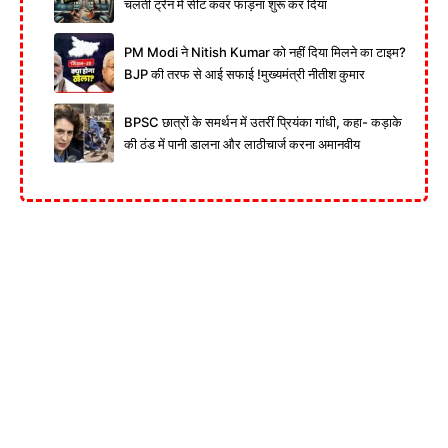
चलती ट्रेन में सीट कवर फाड़ना शुरू कर दिया
PM Modi ने Nitish Kumar को नहीं दिया मिलने का टाइम?
BJP की तरफ से आई सफाई !मुख्यमंत्री नीतीश कुमार
BPSC छात्रों के समर्थन में उतरीं प्रियंका गांधी, कहा- कड़ाके
की ठंड में पानी डालना और लाठीचार्ज करना अमानवीय