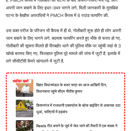
है. PMCH कैंपस में गोलीबारी की घटना के बाद अफरा-तफरी मच गई. लोग
अपनी जान बचाने के लिए इधर-उधर भागने लगे. मिली जानकारी के मुताबिक
पटना के बेखौफ अपराधियों ने PMCH कैंपस में 6 राउंड फायरिंग की.
उस वक्त मरीज के परिजन भी कैंपस में ही थे. गोलीबारी शुरू होते ही लोग अपनी
जान बचाने के लिए भागने लगे. बदमाश फायरिंग करते हुए मौके से फरार हो गए.
गोलीबारी की सूचना मिलते ही पीरबहोर थाने की पुलिस मौके पर पहुंची जहां से 3
खोखे बरामद किए गए. फिलहाल पुलिस पूरे मामले की जांच में जुटी है. इलाके में
लगे सीसीटीवी कैमरे खंगालने में जुटी है.
संबंधित खबरें
बिहार विधानमंडल के बजट सत्र का आज आखिरी दिन,
विधानसभा पहुंचे सीएम नीतीश कुमार
किशनगंज में राजधानी एक्सप्रेस के ब्रेक बाइंडिंग से अचानक उठा
धुआं, यात्रियों में हड़कंप
Reels रील बनाने के जुर्म में जेल जाने की तैयारी में एक शख्स ने