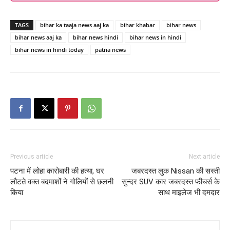
TAGS
bihar ka taaja news aaj ka
bihar khabar
bihar news
bihar news aaj ka
bihar news hindi
bihar news in hindi
bihar news in hindi today
patna news
Previous article
Next article
पटना में लोहा कारोबारी की हत्या, घर
जबरदस्त लुक Nissan की सस्ती
लौटते वक्त बदमाशों ने गोलियों से छलनी
सुन्दर SUV कार जबरदस्त फीचर्स के
किया
साथ माइलेज भी दमदार