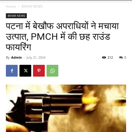
Home
BIHAR NEWS
BIHAR NEWS
पटना में बेखौफ अपराधियों ने मचाया
उत्पात, PMCH में की छह राउंड
फायरिंग
By
Admin
-
July 21, 2024
212
0