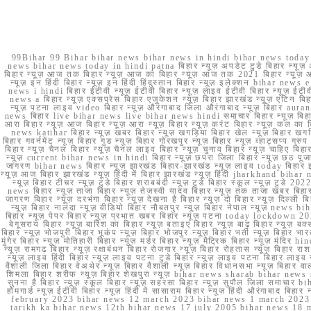
99Bihar 99 Bihar bihar news bihar news in hindi bihar news today b
news bihar news today in hindi patna बिहार न्यूज़ अपडेट टुडे बिहार न्यूज़ 
बिहार न्यूज़ आज तक बिहार न्यूज़ आज का बिहार न्यूज़ आज तक 2021 बिहार न्यूज़ आ
न्यूज़ इन हिंदी बिहार न्यूज़ इन हिंदी हिंदुस्तान बिहार न्यूज़ इलेक्शन bihar news
news i hindi बिहार ईटीवी न्यूज़ ईटीवी बिहार न्यूज़ लाइव ईटीवी बिहार न्यूज़ ईटीवी 
news a बिहार न्यूज़ एक्सप्रेस बिहार एजुकेशन न्यूज़ बिहार झारखंड न्यूज़ एटिन 
न्यूज़ पटना लाइव video बिहार न्यूज़ औरंगाबाद जिला औरंगाबाद न्यूज़ बिह
news बिहार live bihar news live bihar news hindi समाचार बिहार न्यूज़ 
आरा बिहार न्यूज़ आज बिहार न्यूज़ आरा न्यूज़ बिहार न्यूज़ करंट बिहार न्यूज़ कल का बि
news katihar बिहार न्यूज़ खबर बिहार न्यूज़ खगड़िया बिहार खेल न्यूज़ बिहार खगड़ि
बिहार गवर्नमेंट न्यूज़ बिहार गुड न्यूज़ बिहार गोरखपुर न्यूज़ बिहार न्यूज़ व्हाट्
बिहार न्यूज़ चैनल बिहार न्यूज़ चैनल लाइव बिहार न्यूज़ चुनाव बिहार न्यूज़ चाहिए बि
न्यूज़ current bihar news in hindi बिहार न्यूज़ छपरा जिला बिहार न्यूज़ छठ पूजा छ
जागरण bihar news बिहार न्यूज़ झारखंड बिहार-झारखंड न्यूज़ लाइव today बिहार 
न्यूज़ आज बिहार झारखंड न्यूज़ हिंदी में बिहार झारखंड न्यूज़ हिंदी jharkhand bihar ne
न्यूज़ बिहार टीचर न्यूज़ टुडे बिहार शराबबंदी न्यूज़ टुडे बिहार स्कूल न्यूज़ 
news बिहार न्यूज़ ताजा बिहार न्यूज़ तेजस्वी यादव बिहार न्यूज़ तक ताजा खबर बिहार
जागरण बिहार न्यूज़ दरभंगा बिहार न्यूज़ देखना है बिहार न्यूज़ दो बिहार न्यूज़ दिल्ली
न्यूज़ बिहार नालंदा न्यूज़ वीडियो बिहार नौबतपुर न्यूज़ बिहार नेपाल न्यूज़ news 
बिहार न्यूज़ पेपर बिहार न्यूज़ प्रभात खबर बिहार न्यूज़ पटना today lockdown 20
बेगूसराय बिहार न्यूज़ बारिश का बिहार न्यूज़ बताइए बिहार न्यूज़ बाढ़ बिहार न्यूज़ बक्
बिहार न्यूज़ भोजपुरी बिहार भूकंप न्यूज़ बिहार भोजपुर न्यूज़ बिहार भर्ती न्यूज़ बिहार 
मुंगेर बिहार न्यूज़ मोतिहारी बिहार न्यूज़ मर्डर बिहार न्यूज़ मैट्रिक बिहार न्यूज़ मं
न्यूज़ रामगढ़ बिहार न्यूज़ रक्षाबंधन बिहार रोजगार न्यूज़ बिहार रोहतास न्यूज़ बिहा
न्यूज़ लाइव हिंदी बिहार न्यूज़ लाइव पटना टुडे बिहार न्यूज़ लाइव पटना बिहार लाइ
वैशाली जिला बिहार वेअथेर न्यूज़ बिहार वैशाली न्यूज़ बिहार विधानसभा न्यूज़ बिहार वाला न
शिमला बिहार शरीफ न्यूज़ बिहार शेखपुरा न्यूज़ bihar news sharab bihar news sharab
सुनना है बिहार न्यूज़ स्कूल बिहार न्यूज़ सहरसा बिहार न्यूज़ सुपौल जिला समाचार biha
होमगार्ड न्यूज़ ईटीवी बिहार न्यूज़ हिंदी में सासाराम बिहार न्यूज़ हिंदी औरंगाबाद
february 2023 bihar news 12 march 2023 bihar news 1 march 2023
tarikh ka bihar news 12th bihar news 17 july 2005 bihar news 18 