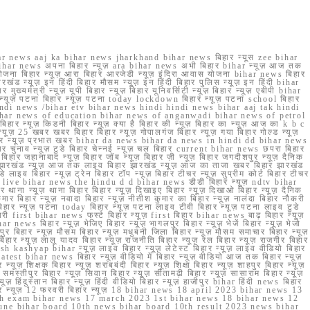
r news aaj ka bihar news jharkhand bihar news बिहार न्यूस zee bihar
na bihar news अपना बिहार न्यूज़ ara bihar news अभी बिहार bihar न्यूज़ आज तक
योजना बिहार न्यूज़ आरा बिहार आरजेडी न्यूज़ इंदिरा आवास योजना bihar news बिहार
रखंड न्यूज़ इन हिंदी बिहार मौसम न्यूज़ इन हिंदी बिहार पुलिस न्यूज़ इन हिंदी bihar
यमंत्री न्यूज़ यूपी बिहार न्यूज़ बिहार यूनिवर्सिटी न्यूज़ बिहार न्यूज़ एबीपी bihar
र न्यूज़ पटना बिहार न्यूज़ पटना today lockdown बिहार न्यूज़ पटना school बिहार
 hindi news /bihar etv bihar news hindi hindi news bihar aaj tak hindi
n bihar news of education bihar news of anganwadi bihar news of petrol
 बिहार न्यूज़ किडनी बिहार न्यूज़ क्या है बिहार की न्यूज़ बिहार का न्यूज़ आज का k b c
्यूज़ 25 खबर खबर बिहार बिहार न्यूज़ गोपालगंज बिहार न्यूज़ गया बिहार गोल्ड न्यूज़
ज़ गया बिहार न्यूज़ प्रभात खबर bihar da news bihar da news in hindi dd bihar news
बिहार चुनाव न्यूज़ टुडे बिहार चेन्नई न्यूज़ चल बिहार current bihar news छपरा बिहार
हार जहानाबाद न्यूज़ बिहार जॉब न्यूज़ बिहार ज़ी न्यूज़ बिहार जगदीशपुर न्यूज़ दैनिक
ार झारखंड न्यूज़ आज तक लाइव बिहार झारखंड न्यूज़ आज का ताजा खबर बिहार झारखंड
े लाइव बिहार न्यूज़ ट्रेन बिहार टॉप न्यूज़ बिहार टीचर न्यूज़ सुप्रीम कोर्ट बिहार टीचर
ar news live bihar news the hindu d d bihar news डीडी बिहार न्यूज़ ndtv bihar
थाना न्यूज़ थाना बिहार बिहार न्यूज़ दिखाइए बिहार न्यूज़ दिखाओ बिहार न्यूज़ दैनिक
कुमार बिहार न्यूज़ नवादा बिहार न्यूज़ नीतीश कुमार का बिहार न्यूज़ नालंदा बिहार नौकरी
 बिहार न्यूज़ पटना today बिहार न्यूज़ पटना लाइव टीवी बिहार न्यूज़ पटना लाइव टुडे
 first bihar news फर्स्ट बिहार न्यूज़ first बिहार bihar news बाढ़ बिहार न्यूज़
har news बिहार न्यूज़ भेजिए बिहार न्यूज़ भागलपुर बिहार न्यूज़ भेजें बिहार न्यूज़ भेजो
फरपुर बिहार न्यूज़ मौसम बिहार न्यूज़ मधुबनी जिला बिहार न्यूज़ मौसम समाचार बिहार न्यूज़
िहार न्यूज़ लालू यादव बिहार न्यूज़ राजनीति बिहार न्यूज़ रेल बिहार न्यूज़ राजगीर बिहार
nish kashyap bihar न्यूज़ लाइव बिहार न्यूज़ लेटेस्ट बिहार न्यूज़ लाइव वीडियो बिहार
test bihar news बिहार न्यूज़ वीडियो में बिहार न्यूज़ वीडियो आज तक बिहार न्यूज़
्यूज़ शिक्षक बिहार न्यूज़ शराबबंदी बिहार न्यूज़ शिक्षा बिहार न्यूज़ शाहपुर बिहार न्यूज़
्तीपुर बिहार न्यूज़ सिवान बिहार न्यूज़ सीतामढ़ी बिहार न्यूज़ सासाराम बिहार न्यूज़
ज़ हिंदुस्तान बिहार न्यूज़ हिंदी वीडियो बिहार न्यूज़ हाजीपुर bihar हिंदी news बिहार
यूज़ बिहार न्यूज़ 12 फरवरी बिहार न्यूज़ 18 bihar news 18 april 2023 bihar news 13
h exam bihar news 17 march 2023 1st bihar news 18 bihar news 12
une bihar board 10th news bihar board 10th result 2023 news bihar