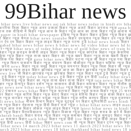
99Bihar news
ihar news live bihar news aaj tak bihar news today in hindi etv biha
अररिया जिला बिहार न्यूज़ अमर उजाला बिहार न्यूज़ अलर्ट बिहार अपराध न्यूज़ ap
ज तक वीडियो में बिहार न्यूज़ आज के बिहार न्यूज़ आज का ताजा बिहार न्यूज़ आवास 
 e paper in hindi bihar newspaper इंडिया न्यूज़ बिहार बिहार इंडिया न्यूज़ बिहार झा
बिहार न्यूज़ चैनल bihar news youtube बिहार उपचुनाव न्यूज़ बिहार उप न्यूज़ बिहार मुख्
बिहार ऐप एम बिहार बिहार न्यूज़ लाइव बिहार न्यूज़ पटना टुडे bihar news hindi बिहा
ार aurangabad bihar news bihar news h bihar news hd video bihar news hd
बिहार+न्यूज़ bihar news of today bihar news of gold bihar news of trai
हार न्यूज़ क्राइम केजीपी लाइव बिहार न्यूज़ बिहार न्यूज़ कांग्रेस बिहार न्यूज़ केसरिया
या न्यूज़ बिहार न्यूज़ ताजा खबर बिहार का न्यूज़ खबर बिहार न्यूज़ ताजा खबरी बिहार न
सप्प ग्रुप लिंक गया बिहार न्यूज़ gaya bihar news बिहार घटना न्यूज़ जी बिहार न्यू
हार न्यूज़ चिराग पासवान बिहार न्यूज़ चंपारण बिहार चौकीदार न्यूज़ बिहार चकिया न्यूज़ 
परा news बिहार न्यूज़ जमुई बिहार न्यूज़ जयनगर बिहार न्यूज़ जिला बिहार जी न्यूज़ बि
झारखण्ड न्यूज़ लाइव बिहार झारखंड न्यूज़ आज का बिहार झारखंड न्यूज़ दिखाइए बिह
ws live जी बिहार-झारखंड न्यूज़ झारखंड बिहार न्यूज़ बिहार न्यूज़ टुडे बिहार न्यूज़ टुड
टुडे 2022 टुडे बिहार न्यूज़ today bihar news टुडे बिहार न्यूज़ इन हिंदी today bih
 तमिलनाडु न्यूज़ बिहार का न्यूज़ ताजा खबर ताजा बिहार न्यूज़ taja news bihar बिहार 
 बिहार न्यूज़ दानापुर बिहार दर्शन न्यूज़ सासाराम डीडी बिहार समाचार बिहार न्यूज़ नीतीश 
bihar news new bihar news न्यूज़ bihar न्यूज़ बिहार न्यूज़ बिहार न्यूज़ पटना live
22 पंचायत news bihar बिहार न्यूज़ फटाफट बिहार न्यूज़ फसल बिहार न्यूज़ 25 फरवरी
सर बिहार न्यूज़ बारिश बिहार न्यूज़ बताएं बिहार न्यूज़ बेतिया बिहार न्यूज़ बांका बिहार bi
भारत न्यूज़ भास्कर न्यूज़ बिहार भभुआ न्यूज़ बिहार न्यूज़ मनीष कश्यप बिहार न्यूज़ मुजफ्
दिर hindi news bihar मौसम विभाग बिहार न्यूज़ यूट्यूब पर बिहार यूनिवर्सिटी news hindi ब
र राशन न्यूज़ बिहार रोहतास न्यूज़ हिंदी बिहार राज न्यूज़ r bihar bihar news लाइव ma
व न्यूज़ आज तक बिहार लोकल न्यूज़ लाइव बिहार न्यूज़ latest bihar news in hindi la
्यूज़ बिहार विश्वविद्यालय न्यूज़ बिहार विकास न्यूज़ बिहार न्यूज़ शराब के बारे में बिहार न
 bandi बिहार शराब न्यूज़ बिहार न्यूज़ समाचार बिहार न्यूज़ सुनाइए बिहार न्यूज़ समस
r समाचार बिहार sach bihar बिहार न्यूज़ हिंदी live बिहार न्यूज़ हिंदी लाइव बिहार न्यू
 बिहार न्यूज़ हिंदी news हिंदी bihar बिहार news.com जी न्यूज बिहार बिहार ट्रेन न्
 bihar news 14 march 2023 bihar news 11 march 2023 bihar news 10t
march 2023 bihar news news 18 bihar jharkhand bihar band news 18 j