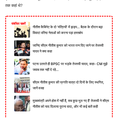
तक कहां थे?
संबंधित खबरें
नीतीश कैबिनेट के दो ‘मंत्रियों’ में झड़प… बैठक के दौरान बढ़ा
विवाद! वरिष्ठ नेताओं को करना पड़ा हस्तक्षेप
जानिए सीएम नीतीश कुमार को भारत रत्न दिए जाने पर तेजस्वी
यादव ने क्या कहा
पटना उतरते ही BPSC पर भड़के तेजस्वी यादव, कहा- CM मुझे
जवाब तक नहीं दे रहे…
सीएम नीतीश कुमार की प्रगति यात्रा दो दिनों के लिए स्थगित,
जानें वजह
मुख्यमंत्री अपने होश में नहीं हैं, सब कुछ भूल गए हैं’ तेजस्वी ने सीएम
नीतीश को याद दिलाया पुराना वादा, और भी कई बातें कही