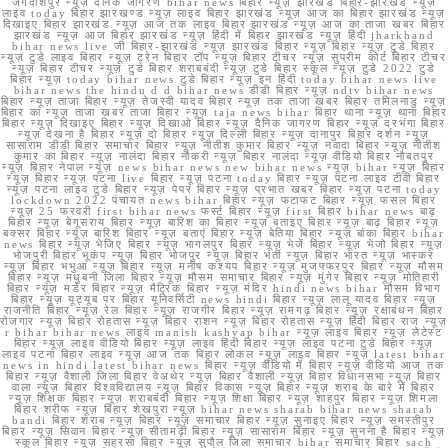
जगदीशपुर न्यूज़ दैनिक जागरण bihar news बिहार न्यूज़ झारखंड बिहार-झारखंड न्यूज़
लाइव today बिहार झारखण्ड न्यूज़ लाइव बिहार झारखंड न्यूज़ आज का बिहार झारखंड न्यूज़
दिखाइए बिहार झारखंड न्यूज़ आज तक लाइव बिहार झारखंड न्यूज़ आज का ताजा खबर बिहार
झारखंड न्यूज़ आज बिहार झारखंड न्यूज़ हिंदी में बिहार झारखंड न्यूज़ हिंदी jharkhand
bihar news live जी बिहार-झारखंड न्यूज़ झारखंड बिहार न्यूज़ बिहार न्यूज़ टुडे बिहार
न्यूज़ टुडे लाइव बिहार न्यूज़ ट्रेन बिहार टॉप न्यूज़ बिहार टीचर न्यूज़ सुप्रीम कोर्ट बिहार टीचर
न्यूज़ बिहार टीचर न्यूज़ टुडे बिहार शराबबंदी न्यूज़ टुडे बिहार स्कूल न्यूज़ टुडे 2022 टुडे
बिहार न्यूज़ today bihar news टुडे बिहार न्यूज़ इन हिंदी today bihar news live
bihar news the hindu d d bihar news डीडी बिहार न्यूज़ ndtv bihar news
बिहार न्यूज़ ताजा बिहार न्यूज़ तेजस्वी यादव बिहार न्यूज़ तक ताजा खबर बिहार तमिलनाडु न्यूज़
बिहार का न्यूज़ ताजा खबर ताजा बिहार न्यूज़ taja news bihar बिहार थाना न्यूज़ थाना बिहार
बिहार न्यूज़ दिखाइए बिहार न्यूज़ दिखाओ बिहार न्यूज़ दैनिक जागरण बिहार न्यूज़ दरभंगा बिहार
न्यूज़ देखना है बिहार न्यूज़ दो बिहार न्यूज़ दिल्ली बिहार न्यूज़ दानापुर बिहार दर्शन न्यूज़
सासाराम डीडी बिहार समाचार बिहार न्यूज़ नीतीश कुमार बिहार न्यूज़ नवादा बिहार न्यूज़ नीतीश
कुमार का बिहार न्यूज़ नालंदा बिहार नौकरी न्यूज़ बिहार नालंदा न्यूज़ वीडियो बिहार नौबतपुर
न्यूज़ बिहार नेपाल न्यूज़ news bihar news new bihar news न्यूज़ bihar न्यूज़ बिहार
न्यूज़ बिहार न्यूज़ पटना live बिहार न्यूज़ पटना today बिहार न्यूज़ पटना लाइव टीवी बिहार
न्यूज़ पटना लाइव टुडे बिहार न्यूज़ पेपर बिहार न्यूज़ प्रभात खबर बिहार न्यूज़ पटना today
lockdown 2022 पंचायत news bihar बिहार न्यूज़ फटाफट बिहार न्यूज़ फसल बिहार
न्यूज़ 25 फरवरी first bihar news फर्स्ट बिहार न्यूज़ first बिहार bihar news बाढ़
बिहार न्यूज़ बेगूसराय बिहार न्यूज़ बारिश का बिहार न्यूज़ बताइए बिहार न्यूज़ बाढ़ बिहार न्यूज़
बक्सर बिहार न्यूज़ बारिश बिहार न्यूज़ बताएं बिहार न्यूज़ बेतिया बिहार न्यूज़ बांका बिहार bihar
news बिहार न्यूज़ भेजिए बिहार न्यूज़ भागलपुर बिहार न्यूज़ भेजें बिहार न्यूज़ भेजो बिहार न्यूज़
भोजपुरी बिहार भूकंप न्यूज़ बिहार भोजपुर न्यूज़ बिहार भर्ती न्यूज़ बिहार भारत न्यूज़ भास्कर
न्यूज़ बिहार भभुआ न्यूज़ बिहार न्यूज़ मनीष कश्यप बिहार न्यूज़ मुजफ्फरपुर बिहार न्यूज़ मौसम
बिहार न्यूज़ मधुबनी जिला बिहार न्यूज़ मौसम समाचार बिहार न्यूज़ मुंगेर बिहार न्यूज़ मोतिहारी
बिहार न्यूज़ मर्डर बिहार न्यूज़ मैट्रिक बिहार न्यूज़ मंदिर hindi news bihar मौसम विभाग
बिहार न्यूज़ यूट्यूब पर बिहार यूनिवर्सिटी news hindi बिहार न्यूज़ लालू यादव बिहार न्यूज़
राजनीति बिहार न्यूज़ रेल बिहार न्यूज़ राजगीर बिहार न्यूज़ रामगढ़ बिहार न्यूज़ रक्षाबंधन बिहार
रोजगार न्यूज़ बिहार रोहतास न्यूज़ बिहार राशन न्यूज़ बिहार रोहतास न्यूज़ हिंदी बिहार राज न्यूज़
r bihar bihar news लाइव manish kashyap bihar न्यूज़ लाइव बिहार न्यूज़ लेटेस्ट
बिहार न्यूज़ लाइव वीडियो बिहार न्यूज़ लाइव हिंदी बिहार न्यूज़ लाइव पटना टुडे बिहार न्यूज़
लाइव पटना बिहार लाइव न्यूज़ आज तक बिहार लोकल न्यूज़ लाइव बिहार न्यूज़ latest bihar
news in hindi latest bihar news बिहार न्यूज़ वीडियो में बिहार न्यूज़ वीडियो आज तक
बिहार न्यूज़ वैशाली जिला बिहार वेअथेर न्यूज़ बिहार वैशाली न्यूज़ बिहार विधानसभा न्यूज़ बिहार
वाला न्यूज़ बिहार विश्वविद्यालय न्यूज़ बिहार विकास न्यूज़ बिहार न्यूज़ शराब के बारे में बिहार
न्यूज़ शिक्षक बिहार न्यूज़ शराबबंदी बिहार न्यूज़ शिक्षा बिहार न्यूज़ शाहपुर बिहार न्यूज़ शिमला
बिहार शरीफ न्यूज़ बिहार शेखपुरा न्यूज़ bihar news sharab bihar news sharab
bandi बिहार शराब न्यूज़ बिहार न्यूज़ समाचार बिहार न्यूज़ सुनाइए बिहार न्यूज़ समस्तीपुर
बिहार न्यूज़ सिवान बिहार न्यूज़ सीतामढ़ी बिहार न्यूज़ सासाराम बिहार न्यूज़ सुनना है बिहार न्यूज़
स्कूल बिहार न्यूज़ सहरसा बिहार न्यूज़ सुपौल जिला समाचार bihar समाचार बिहार sach