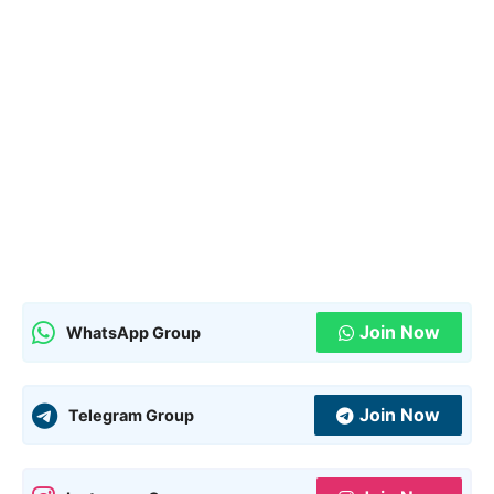
Join Now
WhatsApp Group
Join Now
Telegram Group