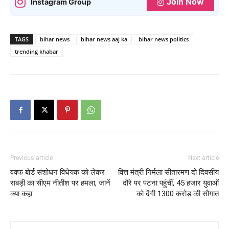
Join Now
Instagram Group
TAGS
bihar news
bihar news aaj ka
bihar news politics
trending khabar
Previous article
Next article
वक्फ बोर्ड संशोधन विधेयक को लेकर
वित्त मंत्री निर्मला सीतारमण दो दिवसीय
राबड़ी का सीएम नीतीश पर हमला, जानें
दौरे पर पटना पहुंचीं, 45 हजार युवाओं
क्या कहा
को देंगी 1300 करोड़ की सौगात