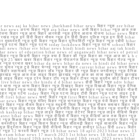
r news aaj ka bihar news jharkhand bihar news बिहार न्यूस zee bihar
na bihar news अपना बिहार न्यूज़ ara bihar news अभी बिहार bihar न्यूज़ आज तक
योजना बिहार न्यूज़ आरा बिहार आरजेडी न्यूज़ इंदिरा आवास योजना bihar news बिहार
रखंड न्यूज़ इन हिंदी बिहार मौसम न्यूज़ इन हिंदी बिहार पुलिस न्यूज़ इन हिंदी bihar
यमंत्री न्यूज़ यूपी बिहार न्यूज़ बिहार यूनिवर्सिटी न्यूज़ बिहार न्यूज़ एबीपी bihar
र न्यूज़ पटना बिहार न्यूज़ पटना today lockdown बिहार न्यूज़ पटना school बिहार
 hindi news /bihar etv bihar news hindi hindi news bihar aaj tak hindi
n bihar news of education bihar news of anganwadi bihar news of petrol
 बिहार न्यूज़ किडनी बिहार न्यूज़ क्या है बिहार की न्यूज़ बिहार का न्यूज़ आज का k b c
्यूज़ 25 खबर खबर बिहार बिहार न्यूज़ गोपालगंज बिहार न्यूज़ गया बिहार गोल्ड न्यूज़
ज़ गया बिहार न्यूज़ प्रभात खबर bihar da news bihar da news in hindi dd bihar news
बिहार चुनाव न्यूज़ टुडे बिहार चेन्नई न्यूज़ चल बिहार current bihar news छपरा बिहार
हार जहानाबाद न्यूज़ बिहार जॉब न्यूज़ बिहार ज़ी न्यूज़ बिहार जगदीशपुर न्यूज़ दैनिक
ार झारखंड न्यूज़ आज तक लाइव बिहार झारखंड न्यूज़ आज का ताजा खबर बिहार झारखंड
े लाइव बिहार न्यूज़ ट्रेन बिहार टॉप न्यूज़ बिहार टीचर न्यूज़ सुप्रीम कोर्ट बिहार टीचर
ar news live bihar news the hindu d d bihar news डीडी बिहार न्यूज़ ndtv bihar
थाना न्यूज़ थाना बिहार बिहार न्यूज़ दिखाइए बिहार न्यूज़ दिखाओ बिहार न्यूज़ दैनिक
कुमार बिहार न्यूज़ नवादा बिहार न्यूज़ नीतीश कुमार का बिहार न्यूज़ नालंदा बिहार नौकरी
 बिहार न्यूज़ पटना today बिहार न्यूज़ पटना लाइव टीवी बिहार न्यूज़ पटना लाइव टुडे
 first bihar news फर्स्ट बिहार न्यूज़ first बिहार bihar news बाढ़ बिहार न्यूज़
har news बिहार न्यूज़ भेजिए बिहार न्यूज़ भागलपुर बिहार न्यूज़ भेजें बिहार न्यूज़ भेजो
फरपुर बिहार न्यूज़ मौसम बिहार न्यूज़ मधुबनी जिला बिहार न्यूज़ मौसम समाचार बिहार न्यूज़
िहार न्यूज़ लालू यादव बिहार न्यूज़ राजनीति बिहार न्यूज़ रेल बिहार न्यूज़ राजगीर बिहार
nish kashyap bihar न्यूज़ लाइव बिहार न्यूज़ लेटेस्ट बिहार न्यूज़ लाइव वीडियो बिहार
test bihar news बिहार न्यूज़ वीडियो में बिहार न्यूज़ वीडियो आज तक बिहार न्यूज़
्यूज़ शिक्षक बिहार न्यूज़ शराबबंदी बिहार न्यूज़ शिक्षा बिहार न्यूज़ शाहपुर बिहार न्यूज़
्तीपुर बिहार न्यूज़ सिवान बिहार न्यूज़ सीतामढ़ी बिहार न्यूज़ सासाराम बिहार न्यूज़
ज़ हिंदुस्तान बिहार न्यूज़ हिंदी वीडियो बिहार न्यूज़ हाजीपुर bihar हिंदी news बिहार
यूज़ बिहार न्यूज़ 12 फरवरी बिहार न्यूज़ 18 bihar news 18 april 2023 bihar news 13
h exam bihar news 17 march 2023 1st bihar news 18 bihar news 12
une bihar board 10th news bihar board 10th result 2023 news bihar