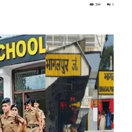
394
0