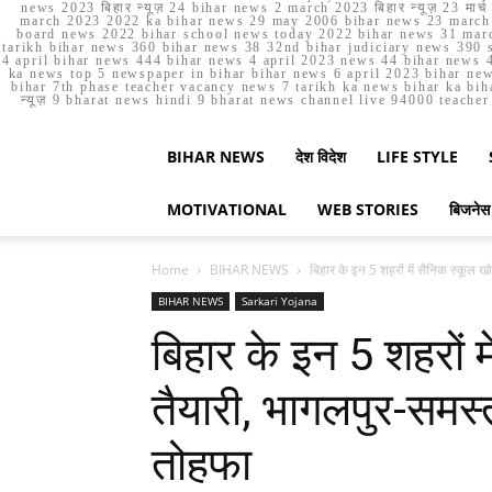
news 2023 बिहार न्यूज़ 24 bihar news 2 march 2023 बिहार न्यूज़ 23 
march 2023 2022 ka bihar news 29 may 2006 bihar news 23 march b
board news 2022 bihar school news today 2022 bihar news 31 marc
tarikh bihar news 360 bihar news 38 32nd bihar judiciary news 390 s
4 april bihar news 444 bihar news 4 april 2023 news 44 bihar news 4
ka news top 5 newspaper in bihar bihar news 6 april 2023 bihar ne
bihar 7th phase teacher vacancy news 7 tarikh ka news bihar ka bih
न्यूज़ 9 bharat news hindi 9 bharat news channel live 94000 teach
BIHAR NEWS
देश विदेश
LIFE STYLE
MOTIVATIONAL
WEB STORIES
बिजनेस
Home
BIHAR NEWS
बिहार के इन 5 शहरों में सैनिक स्कूल ख
BIHAR NEWS
Sarkari Yojana
बिहार के इन 5 शहरों 
तैयारी, भागलपुर-समस्त
तोहफा