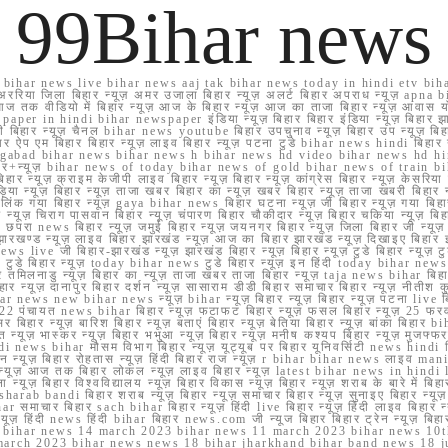
99Bihar news
ihar news live bihar news aaj tak bihar news today in hindi etv biha
अररिया जिला बिहार न्यूज़ अमर उजाला बिहार न्यूज़ अलर्ट बिहार अपराध न्यूज़ ap
ज तक वीडियो में बिहार न्यूज़ आज के बिहार न्यूज़ आज का ताजा बिहार न्यूज़ आवास 
 e paper in hindi bihar newspaper इंडिया न्यूज़ बिहार बिहार इंडिया न्यूज़ बिहार झा
बिहार न्यूज़ चैनल bihar news youtube बिहार उपचुनाव न्यूज़ बिहार उप न्यूज़ बिहार मुख्
बिहार ऐप एम बिहार बिहार न्यूज़ लाइव बिहार न्यूज़ पटना टुडे bihar news hindi बिहा
ार aurangabad bihar news bihar news h bihar news hd video bihar news hd
बिहार+न्यूज़ bihar news of today bihar news of gold bihar news of trai
हार न्यूज़ क्राइम केजीपी लाइव बिहार न्यूज़ बिहार न्यूज़ कांग्रेस बिहार न्यूज़ केसरिया
या न्यूज़ बिहार न्यूज़ ताजा खबर बिहार का न्यूज़ खबर बिहार न्यूज़ ताजा खबरी बिहार न
सप्प ग्रुप लिंक गया बिहार न्यूज़ gaya bihar news बिहार घटना न्यूज़ जी बिहार न्यू
हार न्यूज़ चिराग पासवान बिहार न्यूज़ चंपारण बिहार चौकीदार न्यूज़ बिहार चकिया न्यूज़ 
परा news बिहार न्यूज़ जमुई बिहार न्यूज़ जयनगर बिहार न्यूज़ जिला बिहार जी न्यूज़ बि
झारखण्ड न्यूज़ लाइव बिहार झारखंड न्यूज़ आज का बिहार झारखंड न्यूज़ दिखाइए बिह
ws live जी बिहार-झारखंड न्यूज़ झारखंड बिहार न्यूज़ बिहार न्यूज़ टुडे बिहार न्यूज़ टुड
टुडे 2022 टुडे बिहार न्यूज़ today bihar news टुडे बिहार न्यूज़ इन हिंदी today bih
 तमिलनाडु न्यूज़ बिहार का न्यूज़ ताजा खबर ताजा बिहार न्यूज़ taja news bihar बिहार 
 बिहार न्यूज़ दानापुर बिहार दर्शन न्यूज़ सासाराम डीडी बिहार समाचार बिहार न्यूज़ नीतीश 
bihar news new bihar news न्यूज़ bihar न्यूज़ बिहार न्यूज़ बिहार न्यूज़ पटना live
22 पंचायत news bihar बिहार न्यूज़ फटाफट बिहार न्यूज़ फसल बिहार न्यूज़ 25 फरवरी
सर बिहार न्यूज़ बारिश बिहार न्यूज़ बताएं बिहार न्यूज़ बेतिया बिहार न्यूज़ बांका बिहार bi
भारत न्यूज़ भास्कर न्यूज़ बिहार भभुआ न्यूज़ बिहार न्यूज़ मनीष कश्यप बिहार न्यूज़ मुजफ्
दिर hindi news bihar मौसम विभाग बिहार न्यूज़ यूट्यूब पर बिहार यूनिवर्सिटी news hindi ब
र राशन न्यूज़ बिहार रोहतास न्यूज़ हिंदी बिहार राज न्यूज़ r bihar bihar news लाइव ma
व न्यूज़ आज तक बिहार लोकल न्यूज़ लाइव बिहार न्यूज़ latest bihar news in hindi la
्यूज़ बिहार विश्वविद्यालय न्यूज़ बिहार विकास न्यूज़ बिहार न्यूज़ शराब के बारे में बिहार न
 bandi बिहार शराब न्यूज़ बिहार न्यूज़ समाचार बिहार न्यूज़ सुनाइए बिहार न्यूज़ समस
r समाचार बिहार sach bihar बिहार न्यूज़ हिंदी live बिहार न्यूज़ हिंदी लाइव बिहार न्यू
 बिहार न्यूज़ हिंदी news हिंदी bihar बिहार news.com जी न्यूज बिहार बिहार ट्रेन न्
 bihar news 14 march 2023 bihar news 11 march 2023 bihar news 10t
march 2023 bihar news news 18 bihar jharkhand bihar band news 18 j