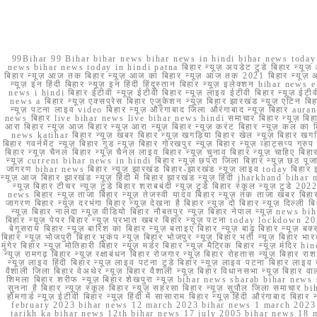
99Bihar 99 Bihar bihar news bihar news in hindi bihar news today b
news bihar news today in hindi patna बिहार न्यूज़ अपडेट टुडे बिहार न्यूज़ 
बिहार न्यूज़ आज तक बिहार न्यूज़ आज का बिहार न्यूज़ आज तक 2021 बिहार न्यूज़ आ
न्यूज़ इन हिंदी बिहार न्यूज़ इन हिंदी हिंदुस्तान बिहार न्यूज़ इलेक्शन bihar news
news i hindi बिहार ईटीवी न्यूज़ ईटीवी बिहार न्यूज़ लाइव ईटीवी बिहार न्यूज़ ईटीवी 
news a बिहार न्यूज़ एक्सप्रेस बिहार एजुकेशन न्यूज़ बिहार झारखंड न्यूज़ एटिन 
न्यूज़ पटना लाइव video बिहार न्यूज़ औरंगाबाद जिला औरंगाबाद न्यूज़ बिह
news बिहार live bihar news live bihar news hindi समाचार बिहार न्यूज़ 
आरा बिहार न्यूज़ आज बिहार न्यूज़ आरा न्यूज़ बिहार न्यूज़ करंट बिहार न्यूज़ कल का बि
news katihar बिहार न्यूज़ खबर बिहार न्यूज़ खगड़िया बिहार खेल न्यूज़ बिहार खगड़ि
बिहार गवर्नमेंट न्यूज़ बिहार गुड न्यूज़ बिहार गोरखपुर न्यूज़ बिहार न्यूज़ व्हाट्
बिहार न्यूज़ चैनल बिहार न्यूज़ चैनल लाइव बिहार न्यूज़ चुनाव बिहार न्यूज़ चाहिए बि
न्यूज़ current bihar news in hindi बिहार न्यूज़ छपरा जिला बिहार न्यूज़ छठ पूजा छ
जागरण bihar news बिहार न्यूज़ झारखंड बिहार-झारखंड न्यूज़ लाइव today बिहार 
न्यूज़ आज बिहार झारखंड न्यूज़ हिंदी में बिहार झारखंड न्यूज़ हिंदी jharkhand bihar ne
न्यूज़ बिहार टीचर न्यूज़ टुडे बिहार शराबबंदी न्यूज़ टुडे बिहार स्कूल न्यूज़ 
news बिहार न्यूज़ ताजा बिहार न्यूज़ तेजस्वी यादव बिहार न्यूज़ तक ताजा खबर बिहार
जागरण बिहार न्यूज़ दरभंगा बिहार न्यूज़ देखना है बिहार न्यूज़ दो बिहार न्यूज़ दिल्ली
न्यूज़ बिहार नालंदा न्यूज़ वीडियो बिहार नौबतपुर न्यूज़ बिहार नेपाल न्यूज़ news 
बिहार न्यूज़ पेपर बिहार न्यूज़ प्रभात खबर बिहार न्यूज़ पटना today lockdown 20
बेगूसराय बिहार न्यूज़ बारिश का बिहार न्यूज़ बताइए बिहार न्यूज़ बाढ़ बिहार न्यूज़ बक्
बिहार न्यूज़ भोजपुरी बिहार भूकंप न्यूज़ बिहार भोजपुर न्यूज़ बिहार भर्ती न्यूज़ बिहार 
मुंगेर बिहार न्यूज़ मोतिहारी बिहार न्यूज़ मर्डर बिहार न्यूज़ मैट्रिक बिहार न्यूज़ मं
न्यूज़ रामगढ़ बिहार न्यूज़ रक्षाबंधन बिहार रोजगार न्यूज़ बिहार रोहतास न्यूज़ बिहा
न्यूज़ लाइव हिंदी बिहार न्यूज़ लाइव पटना टुडे बिहार न्यूज़ लाइव पटना बिहार लाइ
वैशाली जिला बिहार वेअथेर न्यूज़ बिहार वैशाली न्यूज़ बिहार विधानसभा न्यूज़ बिहार वाला न
शिमला बिहार शरीफ न्यूज़ बिहार शेखपुरा न्यूज़ bihar news sharab bihar news sharab
सुनना है बिहार न्यूज़ स्कूल बिहार न्यूज़ सहरसा बिहार न्यूज़ सुपौल जिला समाचार biha
होमगार्ड न्यूज़ ईटीवी बिहार न्यूज़ हिंदी में सासाराम बिहार न्यूज़ हिंदी औरंगाबाद
february 2023 bihar news 12 march 2023 bihar news 1 march 2023
tarikh ka bihar news 12th bihar news 17 july 2005 bihar news 18 