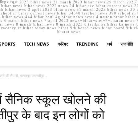
मार्च बिहार न्यूज़ 2023 bihar news 21 march 2023 bihar news 29 march 2
ihar news bihar news 2022 news 24 bihar asv bihar current news 20
h bihar news 3 april 2023 bihar news 31 march 2023 bihar news 30 
chool in bihar current news bihar 34540 teacher news 390 school in 
 bihar news 444 bihar bsnl 4g bihar news news 4 nation bihar bihar n
ws 6 march bihar news 7 april 2023 news+bihar+stet+7+charan news 7
ar news 8 march bihar news 8 march 2023 8 tarikh ka bihar ka news bih
er vacancy in bihar today news bihar 9th board news bihar board 9th c
bharat news
SPORTS
TECH NEWS
करियर
TRENDING
धर्म
राजनीति
ोलने की तैयारी, भागलपुर-समस्तीपुर...
में सैनिक स्कूल खोलने की
ीपुर के बाद इन लोगों को