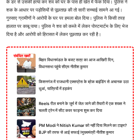
के डर से उसकी हत्या कर शव को घर के पास ही खेत में फेंक दिया। पुलिस ने
शक के आधार पर पड़ोसियों से पूछताछ की तो सारी सच्चाई सामने आ गई।
गुस्साए ग्रामीणों ने आरोपी के घर पर हमला बोल दिया। पुलिस ने किसी तरह
हालात पर काबू पाया। पुलिस ने शव को कब्जे में लेकर पोस्टमार्टम के लिए भेज
दिया है और आरोपी को हिरासत में लेकर पूछताछ कर रही है।
संबंधित खबरें
बिहार विधानमंडल के बजट सत्र का आज आखिरी दिन,
विधानसभा पहुंचे सीएम नीतीश कुमार
किशनगंज में राजधानी एक्सप्रेस के ब्रेक बाइंडिंग से अचानक उठा
धुआं, यात्रियों में हड़कंप
Reels रील बनाने के जुर्म में जेल जाने की तैयारी में एक शख्स ने
चलती ट्रेन में सीट कवर फाड़ना शुरू कर दिया
PM Modi ने Nitish Kumar को नहीं दिया मिलने का टाइम?
BJP की तरफ से आई सफाई !मुख्यमंत्री नीतीश कुमार