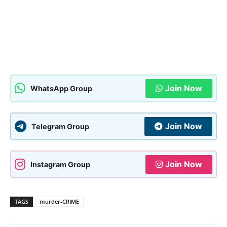
Join Now
WhatsApp Group
Join Now
Telegram Group
Join Now
Instagram Group
TAGS
murder-CRIME