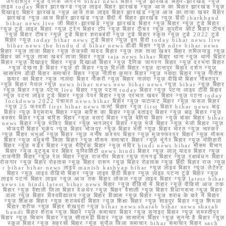
जगदीशपुर न्यूज़ दैनिक जागरण bihar news बिहार न्यूज़ झारखंड बिहार-झारखंड न्यूज़
लाइव today बिहार झारखण्ड न्यूज़ लाइव बिहार झारखंड न्यूज़ आज का बिहार झारखंड न्यूज़
दिखाइए बिहार झारखंड न्यूज़ आज तक लाइव बिहार झारखंड न्यूज़ आज का ताजा खबर बिहार
झारखंड न्यूज़ आज बिहार झारखंड न्यूज़ हिंदी में बिहार झारखंड न्यूज़ हिंदी jharkhand
bihar news live जी बिहार-झारखंड न्यूज़ झारखंड बिहार न्यूज़ बिहार न्यूज़ टुडे बिहार
न्यूज़ टुडे लाइव बिहार न्यूज़ ट्रेन बिहार टॉप न्यूज़ बिहार टीचर न्यूज़ सुप्रीम कोर्ट बिहार टीचर
न्यूज़ बिहार टीचर न्यूज़ टुडे बिहार शराबबंदी न्यूज़ टुडे बिहार स्कूल न्यूज़ टुडे 2022 टुडे
बिहार न्यूज़ today bihar news टुडे बिहार न्यूज़ इन हिंदी today bihar news live
bihar news the hindu d d bihar news डीडी बिहार न्यूज़ ndtv bihar news
बिहार न्यूज़ ताजा बिहार न्यूज़ तेजस्वी यादव बिहार न्यूज़ तक ताजा खबर बिहार तमिलनाडु न्यूज़
बिहार का न्यूज़ ताजा खबर ताजा बिहार न्यूज़ taja news bihar बिहार थाना न्यूज़ थाना बिहार
बिहार न्यूज़ दिखाइए बिहार न्यूज़ दिखाओ बिहार न्यूज़ दैनिक जागरण बिहार न्यूज़ दरभंगा बिहार
न्यूज़ देखना है बिहार न्यूज़ दो बिहार न्यूज़ दिल्ली बिहार न्यूज़ दानापुर बिहार दर्शन न्यूज़
सासाराम डीडी बिहार समाचार बिहार न्यूज़ नीतीश कुमार बिहार न्यूज़ नवादा बिहार न्यूज़ नीतीश
कुमार का बिहार न्यूज़ नालंदा बिहार नौकरी न्यूज़ बिहार नालंदा न्यूज़ वीडियो बिहार नौबतपुर
न्यूज़ बिहार नेपाल न्यूज़ news bihar news new bihar news न्यूज़ bihar न्यूज़ बिहार
न्यूज़ बिहार न्यूज़ पटना live बिहार न्यूज़ पटना today बिहार न्यूज़ पटना लाइव टीवी बिहार
न्यूज़ पटना लाइव टुडे बिहार न्यूज़ पेपर बिहार न्यूज़ प्रभात खबर बिहार न्यूज़ पटना today
lockdown 2022 पंचायत news bihar बिहार न्यूज़ फटाफट बिहार न्यूज़ फसल बिहार
न्यूज़ 25 फरवरी first bihar news फर्स्ट बिहार न्यूज़ first बिहार bihar news बाढ़
बिहार न्यूज़ बेगूसराय बिहार न्यूज़ बारिश का बिहार न्यूज़ बताइए बिहार न्यूज़ बाढ़ बिहार न्यूज़
बक्सर बिहार न्यूज़ बारिश बिहार न्यूज़ बताएं बिहार न्यूज़ बेतिया बिहार न्यूज़ बांका बिहार bihar
news बिहार न्यूज़ भेजिए बिहार न्यूज़ भागलपुर बिहार न्यूज़ भेजें बिहार न्यूज़ भेजो बिहार न्यूज़
भोजपुरी बिहार भूकंप न्यूज़ बिहार भोजपुर न्यूज़ बिहार भर्ती न्यूज़ बिहार भारत न्यूज़ भास्कर
न्यूज़ बिहार भभुआ न्यूज़ बिहार न्यूज़ मनीष कश्यप बिहार न्यूज़ मुजफ्फरपुर बिहार न्यूज़ मौसम
बिहार न्यूज़ मधुबनी जिला बिहार न्यूज़ मौसम समाचार बिहार न्यूज़ मुंगेर बिहार न्यूज़ मोतिहारी
बिहार न्यूज़ मर्डर बिहार न्यूज़ मैट्रिक बिहार न्यूज़ मंदिर hindi news bihar मौसम विभाग
बिहार न्यूज़ यूट्यूब पर बिहार यूनिवर्सिटी news hindi बिहार न्यूज़ लालू यादव बिहार न्यूज़
राजनीति बिहार न्यूज़ रेल बिहार न्यूज़ राजगीर बिहार न्यूज़ रामगढ़ बिहार न्यूज़ रक्षाबंधन बिहार
रोजगार न्यूज़ बिहार रोहतास न्यूज़ बिहार राशन न्यूज़ बिहार रोहतास न्यूज़ हिंदी बिहार राज न्यूज़
r bihar bihar news लाइव manish kashyap bihar न्यूज़ लाइव बिहार न्यूज़ लेटेस्ट
बिहार न्यूज़ लाइव वीडियो बिहार न्यूज़ लाइव हिंदी बिहार न्यूज़ लाइव पटना टुडे बिहार न्यूज़
लाइव पटना बिहार लाइव न्यूज़ आज तक बिहार लोकल न्यूज़ लाइव बिहार न्यूज़ latest bihar
news in hindi latest bihar news बिहार न्यूज़ वीडियो में बिहार न्यूज़ वीडियो आज तक
बिहार न्यूज़ वैशाली जिला बिहार वेअथेर न्यूज़ बिहार वैशाली न्यूज़ बिहार विधानसभा न्यूज़ बिहार
वाला न्यूज़ बिहार विश्वविद्यालय न्यूज़ बिहार विकास न्यूज़ बिहार न्यूज़ शराब के बारे में बिहार
न्यूज़ शिक्षक बिहार न्यूज़ शराबबंदी बिहार न्यूज़ शिक्षा बिहार न्यूज़ शाहपुर बिहार न्यूज़ शिमला
बिहार शरीफ न्यूज़ बिहार शेखपुरा न्यूज़ bihar news sharab bihar news sharab
bandi बिहार शराब न्यूज़ बिहार न्यूज़ समाचार बिहार न्यूज़ सुनाइए बिहार न्यूज़ समस्तीपुर
बिहार न्यूज़ सिवान बिहार न्यूज़ सीतामढ़ी बिहार न्यूज़ सासाराम बिहार न्यूज़ सुनना है बिहार न्यूज़
स्कूल बिहार न्यूज़ सहरसा बिहार न्यूज़ सुपौल जिला समाचार bihar समाचार बिहार sach