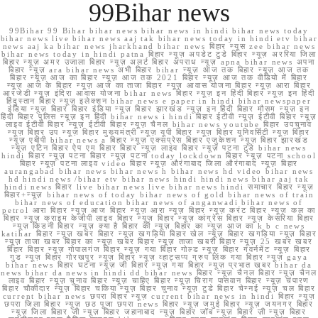
99Bihar news
99Bihar 99 Bihar bihar news bihar news in hindi bihar news today
bihar news live bihar news aaj tak bihar news today in hindi etv bihar
news aaj ka bihar news jharkhand bihar news बिहार न्यूस zee bihar news
bihar news today in hindi patna बिहार न्यूज़ अपडेट टुडे बिहार न्यूज़ अररिया जिला
बिहार न्यूज़ अमर उजाला बिहार न्यूज़ अलर्ट बिहार अपराध न्यूज़ apna bihar news अपना
बिहार न्यूज़ ara bihar news अभी बिहार bihar न्यूज़ आज तक बिहार न्यूज़ आज तक
बिहार न्यूज़ आज का बिहार न्यूज़ आज तक 2021 बिहार न्यूज़ आज तक वीडियो में बिहार
न्यूज़ आज के बिहार न्यूज़ आज का ताजा बिहार न्यूज़ आवास योजना बिहार न्यूज़ आरा बिहार
आरजेडी न्यूज़ इंदिरा आवास योजना bihar news बिहार न्यूज़ इन हिंदी बिहार न्यूज़ इन हिंदी
हिंदुस्तान बिहार न्यूज़ इलेक्शन bihar news e paper in hindi bihar newspaper
इंडिया न्यूज़ बिहार बिहार इंडिया न्यूज़ बिहार झारखंड न्यूज़ इन हिंदी बिहार मौसम न्यूज़ इन
हिंदी बिहार पुलिस न्यूज़ इन हिंदी bihar news i hindi बिहार ईटीवी न्यूज़ ईटीवी बिहार न्यूज़
लाइव ईटीवी बिहार न्यूज़ ईटीवी बिहार न्यूज़ चैनल bihar news youtube बिहार उपचुनाव
न्यूज़ बिहार उप न्यूज़ बिहार मुख्यमंत्री न्यूज़ यूपी बिहार न्यूज़ बिहार यूनिवर्सिटी न्यूज़ बिहार
न्यूज़ एबीपी bihar news a बिहार न्यूज़ एक्सप्रेस बिहार एजुकेशन न्यूज़ बिहार झारखंड
न्यूज़ एटिन बिहार ऐप एम बिहार बिहार न्यूज़ लाइव बिहार न्यूज़ पटना टुडे bihar news
hindi बिहार न्यूज़ पटना बिहार न्यूज़ पटना today lockdown बिहार न्यूज़ पटना school
बिहार न्यूज़ पटना लाइव video बिहार न्यूज़ औरंगाबाद जिला औरंगाबाद न्यूज़ बिहार
aurangabad bihar news bihar news h bihar news hd video bihar news
hd hindi news /bihar etv bihar news hindi hindi news bihar aaj tak
hindi news बिहार live bihar news live bihar news hindi समाचार बिहार न्यूज़
बिहार+न्यूज़ bihar news of today bihar news of gold bihar news of train
bihar news of education bihar news of anganwadi bihar news of
petrol आरा बिहार न्यूज़ आज बिहार न्यूज़ आरा न्यूज़ बिहार न्यूज़ करंट बिहार न्यूज़ कल का
बिहार न्यूज़ क्राइम केजीपी लाइव बिहार न्यूज़ बिहार न्यूज़ कांग्रेस बिहार न्यूज़ केसरिया बिहार
न्यूज़ किडनी बिहार न्यूज़ क्या है बिहार की न्यूज़ बिहार का न्यूज़ आज का k b c news
katihar बिहार न्यूज़ खबर बिहार न्यूज़ खगड़िया बिहार खेल न्यूज़ बिहार खगड़िया न्यूज़ बिहार
न्यूज़ ताजा खबर बिहार का न्यूज़ खबर बिहार न्यूज़ ताजा खबरी बिहार न्यूज़ 25 खबर खबर
बिहार बिहार न्यूज़ गोपालगंज बिहार न्यूज़ गया बिहार गोल्ड न्यूज़ बिहार गवर्नमेंट न्यूज़ बिहार
गुड न्यूज़ बिहार गोरखपुर न्यूज़ बिहार न्यूज़ व्हाट्सप्प ग्रुप लिंक गया बिहार न्यूज़ gaya
bihar news बिहार घटना न्यूज़ जी बिहार न्यूज़ गया बिहार न्यूज़ प्रभात खबर bihar da
news bihar da news in hindi dd bihar news बिहार न्यूज़ चैनल बिहार न्यूज़ चैनल
लाइव बिहार न्यूज़ चुनाव बिहार न्यूज़ चाहिए बिहार न्यूज़ चिराग पासवान बिहार न्यूज़ चंपारण
बिहार चौकीदार न्यूज़ बिहार चकिया न्यूज़ बिहार चुनाव न्यूज़ टुडे बिहार चेन्नई न्यूज़ चल बिहार
current bihar news छपरा बिहार न्यूज़ current bihar news in hindi बिहार न्यूज़
छपरा जिला बिहार न्यूज़ छठ पूजा छपरा news बिहार न्यूज़ जमुई बिहार न्यूज़ जयनगर बिहार
न्यूज़ जिला बिहार जी न्यूज़ बिहार जहानाबाद न्यूज़ बिहार जॉब न्यूज़ बिहार ज़ी न्यूज़ बिहार