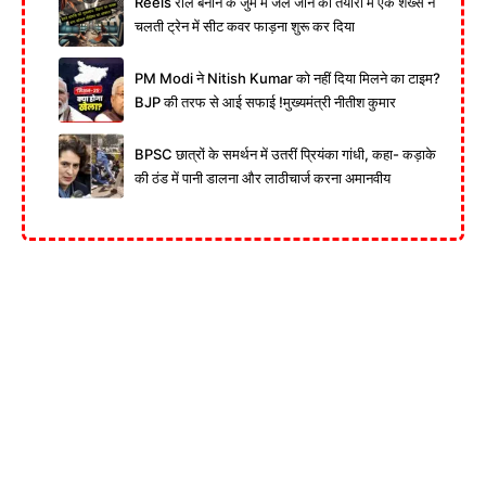
Reels रील बनाने के जुर्म में जेल जाने की तैयारी में एक शख्स ने
चलती ट्रेन में सीट कवर फाड़ना शुरू कर दिया
PM Modi ने Nitish Kumar को नहीं दिया मिलने का टाइम?
BJP की तरफ से आई सफाई !मुख्यमंत्री नीतीश कुमार
BPSC छात्रों के समर्थन में उतरीं प्रियंका गांधी, कहा- कड़ाके
की ठंड में पानी डालना और लाठीचार्ज करना अमानवीय