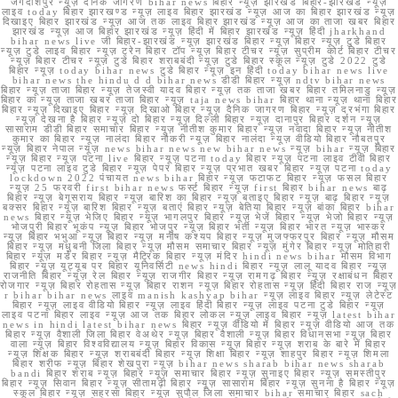
जगदीशपुर न्यूज़ दैनिक जागरण bihar news बिहार न्यूज़ झारखंड बिहार-झारखंड न्यूज़
लाइव today बिहार झारखण्ड न्यूज़ लाइव बिहार झारखंड न्यूज़ आज का बिहार झारखंड न्यूज़
दिखाइए बिहार झारखंड न्यूज़ आज तक लाइव बिहार झारखंड न्यूज़ आज का ताजा खबर बिहार
झारखंड न्यूज़ आज बिहार झारखंड न्यूज़ हिंदी में बिहार झारखंड न्यूज़ हिंदी jharkhand
bihar news live जी बिहार-झारखंड न्यूज़ झारखंड बिहार न्यूज़ बिहार न्यूज़ टुडे बिहार
न्यूज़ टुडे लाइव बिहार न्यूज़ ट्रेन बिहार टॉप न्यूज़ बिहार टीचर न्यूज़ सुप्रीम कोर्ट बिहार टीचर
न्यूज़ बिहार टीचर न्यूज़ टुडे बिहार शराबबंदी न्यूज़ टुडे बिहार स्कूल न्यूज़ टुडे 2022 टुडे
बिहार न्यूज़ today bihar news टुडे बिहार न्यूज़ इन हिंदी today bihar news live
bihar news the hindu d d bihar news डीडी बिहार न्यूज़ ndtv bihar news
बिहार न्यूज़ ताजा बिहार न्यूज़ तेजस्वी यादव बिहार न्यूज़ तक ताजा खबर बिहार तमिलनाडु न्यूज़
बिहार का न्यूज़ ताजा खबर ताजा बिहार न्यूज़ taja news bihar बिहार थाना न्यूज़ थाना बिहार
बिहार न्यूज़ दिखाइए बिहार न्यूज़ दिखाओ बिहार न्यूज़ दैनिक जागरण बिहार न्यूज़ दरभंगा बिहार
न्यूज़ देखना है बिहार न्यूज़ दो बिहार न्यूज़ दिल्ली बिहार न्यूज़ दानापुर बिहार दर्शन न्यूज़
सासाराम डीडी बिहार समाचार बिहार न्यूज़ नीतीश कुमार बिहार न्यूज़ नवादा बिहार न्यूज़ नीतीश
कुमार का बिहार न्यूज़ नालंदा बिहार नौकरी न्यूज़ बिहार नालंदा न्यूज़ वीडियो बिहार नौबतपुर
न्यूज़ बिहार नेपाल न्यूज़ news bihar news new bihar news न्यूज़ bihar न्यूज़ बिहार
न्यूज़ बिहार न्यूज़ पटना live बिहार न्यूज़ पटना today बिहार न्यूज़ पटना लाइव टीवी बिहार
न्यूज़ पटना लाइव टुडे बिहार न्यूज़ पेपर बिहार न्यूज़ प्रभात खबर बिहार न्यूज़ पटना today
lockdown 2022 पंचायत news bihar बिहार न्यूज़ फटाफट बिहार न्यूज़ फसल बिहार
न्यूज़ 25 फरवरी first bihar news फर्स्ट बिहार न्यूज़ first बिहार bihar news बाढ़
बिहार न्यूज़ बेगूसराय बिहार न्यूज़ बारिश का बिहार न्यूज़ बताइए बिहार न्यूज़ बाढ़ बिहार न्यूज़
बक्सर बिहार न्यूज़ बारिश बिहार न्यूज़ बताएं बिहार न्यूज़ बेतिया बिहार न्यूज़ बांका बिहार bihar
news बिहार न्यूज़ भेजिए बिहार न्यूज़ भागलपुर बिहार न्यूज़ भेजें बिहार न्यूज़ भेजो बिहार न्यूज़
भोजपुरी बिहार भूकंप न्यूज़ बिहार भोजपुर न्यूज़ बिहार भर्ती न्यूज़ बिहार भारत न्यूज़ भास्कर
न्यूज़ बिहार भभुआ न्यूज़ बिहार न्यूज़ मनीष कश्यप बिहार न्यूज़ मुजफ्फरपुर बिहार न्यूज़ मौसम
बिहार न्यूज़ मधुबनी जिला बिहार न्यूज़ मौसम समाचार बिहार न्यूज़ मुंगेर बिहार न्यूज़ मोतिहारी
बिहार न्यूज़ मर्डर बिहार न्यूज़ मैट्रिक बिहार न्यूज़ मंदिर hindi news bihar मौसम विभाग
बिहार न्यूज़ यूट्यूब पर बिहार यूनिवर्सिटी news hindi बिहार न्यूज़ लालू यादव बिहार न्यूज़
राजनीति बिहार न्यूज़ रेल बिहार न्यूज़ राजगीर बिहार न्यूज़ रामगढ़ बिहार न्यूज़ रक्षाबंधन बिहार
रोजगार न्यूज़ बिहार रोहतास न्यूज़ बिहार राशन न्यूज़ बिहार रोहतास न्यूज़ हिंदी बिहार राज न्यूज़
r bihar bihar news लाइव manish kashyap bihar न्यूज़ लाइव बिहार न्यूज़ लेटेस्ट
बिहार न्यूज़ लाइव वीडियो बिहार न्यूज़ लाइव हिंदी बिहार न्यूज़ लाइव पटना टुडे बिहार न्यूज़
लाइव पटना बिहार लाइव न्यूज़ आज तक बिहार लोकल न्यूज़ लाइव बिहार न्यूज़ latest bihar
news in hindi latest bihar news बिहार न्यूज़ वीडियो में बिहार न्यूज़ वीडियो आज तक
बिहार न्यूज़ वैशाली जिला बिहार वेअथेर न्यूज़ बिहार वैशाली न्यूज़ बिहार विधानसभा न्यूज़ बिहार
वाला न्यूज़ बिहार विश्वविद्यालय न्यूज़ बिहार विकास न्यूज़ बिहार न्यूज़ शराब के बारे में बिहार
न्यूज़ शिक्षक बिहार न्यूज़ शराबबंदी बिहार न्यूज़ शिक्षा बिहार न्यूज़ शाहपुर बिहार न्यूज़ शिमला
बिहार शरीफ न्यूज़ बिहार शेखपुरा न्यूज़ bihar news sharab bihar news sharab
bandi बिहार शराब न्यूज़ बिहार न्यूज़ समाचार बिहार न्यूज़ सुनाइए बिहार न्यूज़ समस्तीपुर
बिहार न्यूज़ सिवान बिहार न्यूज़ सीतामढ़ी बिहार न्यूज़ सासाराम बिहार न्यूज़ सुनना है बिहार न्यूज़
स्कूल बिहार न्यूज़ सहरसा बिहार न्यूज़ सुपौल जिला समाचार bihar समाचार बिहार sach