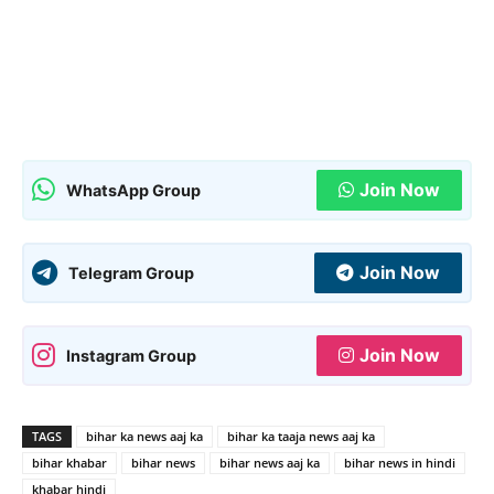
Join Now
WhatsApp Group
Join Now
Telegram Group
Join Now
Instagram Group
TAGS
bihar ka news aaj ka
bihar ka taaja news aaj ka
bihar khabar
bihar news
bihar news aaj ka
bihar news in hindi
khabar hindi