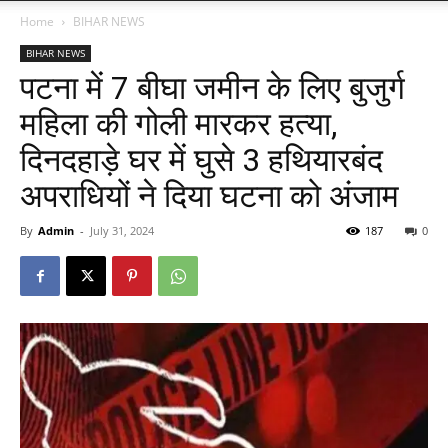
Home
BIHAR NEWS
BIHAR NEWS
पटना में 7 बीघा जमीन के लिए बुजुर्ग
महिला की गोली मारकर हत्या,
दिनदहाड़े घर में घुसे 3 हथियारबंद
अपराधियों ने दिया घटना को अंजाम
By
Admin
-
July 31, 2024
187
0