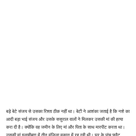
बड़े बेटे संजय से उसका रिश्ता ठीक नहीं था। बेटी ने आशंका जताई है कि नशे का
आदी बड़ा भाई संजय और उसके ससुराल वालों ने मिलकर उसकी मां की हत्या
करा दी है। क्योंकि वह जमीन के लिए मां और पिता के साथ मारपीट करता था।
उसकी मां इलाहीबाग में तीन मंजिला मकान में रह रही थी। घर के पांच फ्लैट