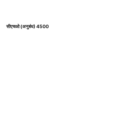
सीएचओ (अनुबंध) 4500