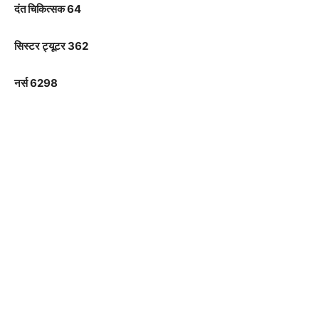
दंत चिकित्सक 64
सिस्टर ट्यूटर 362
नर्स 6298