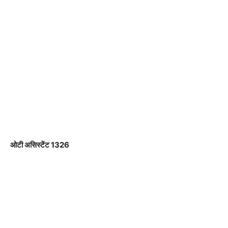
ओटी असिस्टेंट 1326