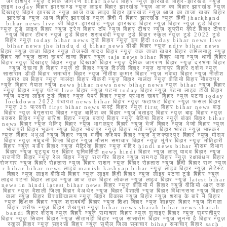
जगदीशपुर न्यूज़ दैनिक जागरण bihar news बिहार न्यूज़ झारखंड बिहार-झारखंड न्यूज़
लाइव today बिहार झारखण्ड न्यूज़ लाइव बिहार झारखंड न्यूज़ आज का बिहार झारखंड न्यूज़
दिखाइए बिहार झारखंड न्यूज़ आज तक लाइव बिहार झारखंड न्यूज़ आज का ताजा खबर बिहार
झारखंड न्यूज़ आज बिहार झारखंड न्यूज़ हिंदी में बिहार झारखंड न्यूज़ हिंदी jharkhand
bihar news live जी बिहार-झारखंड न्यूज़ झारखंड बिहार न्यूज़ बिहार न्यूज़ टुडे बिहार
न्यूज़ टुडे लाइव बिहार न्यूज़ ट्रेन बिहार टॉप न्यूज़ बिहार टीचर न्यूज़ सुप्रीम कोर्ट बिहार टीचर
न्यूज़ बिहार टीचर न्यूज़ टुडे बिहार शराबबंदी न्यूज़ टुडे बिहार स्कूल न्यूज़ टुडे 2022 टुडे
बिहार न्यूज़ today bihar news टुडे बिहार न्यूज़ इन हिंदी today bihar news live
bihar news the hindu d d bihar news डीडी बिहार न्यूज़ ndtv bihar news
बिहार न्यूज़ ताजा बिहार न्यूज़ तेजस्वी यादव बिहार न्यूज़ तक ताजा खबर बिहार तमिलनाडु न्यूज़
बिहार का न्यूज़ ताजा खबर ताजा बिहार न्यूज़ taja news bihar बिहार थाना न्यूज़ थाना बिहार
बिहार न्यूज़ दिखाइए बिहार न्यूज़ दिखाओ बिहार न्यूज़ दैनिक जागरण बिहार न्यूज़ दरभंगा बिहार
न्यूज़ देखना है बिहार न्यूज़ दो बिहार न्यूज़ दिल्ली बिहार न्यूज़ दानापुर बिहार दर्शन न्यूज़
सासाराम डीडी बिहार समाचार बिहार न्यूज़ नीतीश कुमार बिहार न्यूज़ नवादा बिहार न्यूज़ नीतीश
कुमार का बिहार न्यूज़ नालंदा बिहार नौकरी न्यूज़ बिहार नालंदा न्यूज़ वीडियो बिहार नौबतपुर
न्यूज़ बिहार नेपाल न्यूज़ news bihar news new bihar news न्यूज़ bihar न्यूज़ बिहार
न्यूज़ बिहार न्यूज़ पटना live बिहार न्यूज़ पटना today बिहार न्यूज़ पटना लाइव टीवी बिहार
न्यूज़ पटना लाइव टुडे बिहार न्यूज़ पेपर बिहार न्यूज़ प्रभात खबर बिहार न्यूज़ पटना today
lockdown 2022 पंचायत news bihar बिहार न्यूज़ फटाफट बिहार न्यूज़ फसल बिहार
न्यूज़ 25 फरवरी first bihar news फर्स्ट बिहार न्यूज़ first बिहार bihar news बाढ़
बिहार न्यूज़ बेगूसराय बिहार न्यूज़ बारिश का बिहार न्यूज़ बताइए बिहार न्यूज़ बाढ़ बिहार न्यूज़
बक्सर बिहार न्यूज़ बारिश बिहार न्यूज़ बताएं बिहार न्यूज़ बेतिया बिहार न्यूज़ बांका बिहार bihar
news बिहार न्यूज़ भेजिए बिहार न्यूज़ भागलपुर बिहार न्यूज़ भेजें बिहार न्यूज़ भेजो बिहार न्यूज़
भोजपुरी बिहार भूकंप न्यूज़ बिहार भोजपुर न्यूज़ बिहार भर्ती न्यूज़ बिहार भारत न्यूज़ भास्कर
न्यूज़ बिहार भभुआ न्यूज़ बिहार न्यूज़ मनीष कश्यप बिहार न्यूज़ मुजफ्फरपुर बिहार न्यूज़ मौसम
बिहार न्यूज़ मधुबनी जिला बिहार न्यूज़ मौसम समाचार बिहार न्यूज़ मुंगेर बिहार न्यूज़ मोतिहारी
बिहार न्यूज़ मर्डर बिहार न्यूज़ मैट्रिक बिहार न्यूज़ मंदिर hindi news bihar मौसम विभाग
बिहार न्यूज़ यूट्यूब पर बिहार यूनिवर्सिटी news hindi बिहार न्यूज़ लालू यादव बिहार न्यूज़
राजनीति बिहार न्यूज़ रेल बिहार न्यूज़ राजगीर बिहार न्यूज़ रामगढ़ बिहार न्यूज़ रक्षाबंधन बिहार
रोजगार न्यूज़ बिहार रोहतास न्यूज़ बिहार राशन न्यूज़ बिहार रोहतास न्यूज़ हिंदी बिहार राज न्यूज़
r bihar bihar news लाइव manish kashyap bihar न्यूज़ लाइव बिहार न्यूज़ लेटेस्ट
बिहार न्यूज़ लाइव वीडियो बिहार न्यूज़ लाइव हिंदी बिहार न्यूज़ लाइव पटना टुडे बिहार न्यूज़
लाइव पटना बिहार लाइव न्यूज़ आज तक बिहार लोकल न्यूज़ लाइव बिहार न्यूज़ latest bihar
news in hindi latest bihar news बिहार न्यूज़ वीडियो में बिहार न्यूज़ वीडियो आज तक
बिहार न्यूज़ वैशाली जिला बिहार वेअथेर न्यूज़ बिहार वैशाली न्यूज़ बिहार विधानसभा न्यूज़ बिहार
वाला न्यूज़ बिहार विश्वविद्यालय न्यूज़ बिहार विकास न्यूज़ बिहार न्यूज़ शराब के बारे में बिहार
न्यूज़ शिक्षक बिहार न्यूज़ शराबबंदी बिहार न्यूज़ शिक्षा बिहार न्यूज़ शाहपुर बिहार न्यूज़ शिमला
बिहार शरीफ न्यूज़ बिहार शेखपुरा न्यूज़ bihar news sharab bihar news sharab
bandi बिहार शराब न्यूज़ बिहार न्यूज़ समाचार बिहार न्यूज़ सुनाइए बिहार न्यूज़ समस्तीपुर
बिहार न्यूज़ सिवान बिहार न्यूज़ सीतामढ़ी बिहार न्यूज़ सासाराम बिहार न्यूज़ सुनना है बिहार न्यूज़
स्कूल बिहार न्यूज़ सहरसा बिहार न्यूज़ सुपौल जिला समाचार bihar समाचार बिहार sach