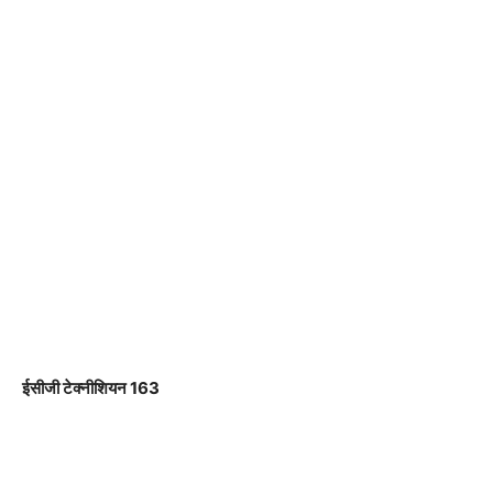
ईसीजी टेक्नीशियन 163