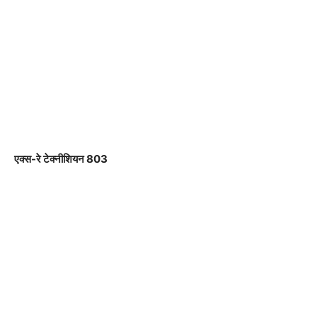
एक्स-रे टेक्नीशियन 803