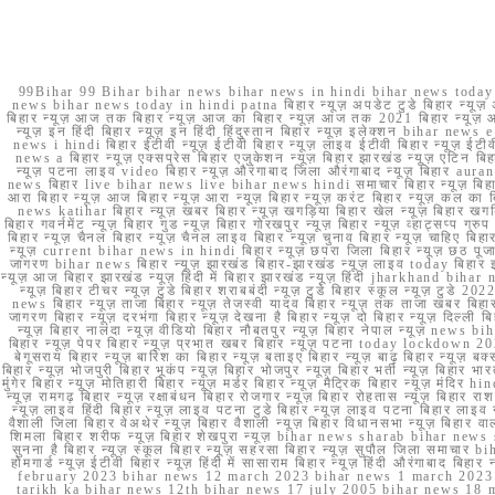
99Bihar 99 Bihar bihar news bihar news in hindi bihar news today b
news bihar news today in hindi patna बिहार न्यूज़ अपडेट टुडे बिहार न्यूज़ 
बिहार न्यूज़ आज तक बिहार न्यूज़ आज का बिहार न्यूज़ आज तक 2021 बिहार न्यूज़ आ
न्यूज़ इन हिंदी बिहार न्यूज़ इन हिंदी हिंदुस्तान बिहार न्यूज़ इलेक्शन bihar news
news i hindi बिहार ईटीवी न्यूज़ ईटीवी बिहार न्यूज़ लाइव ईटीवी बिहार न्यूज़ ईटीवी 
news a बिहार न्यूज़ एक्सप्रेस बिहार एजुकेशन न्यूज़ बिहार झारखंड न्यूज़ एटिन 
न्यूज़ पटना लाइव video बिहार न्यूज़ औरंगाबाद जिला औरंगाबाद न्यूज़ बिह
news बिहार live bihar news live bihar news hindi समाचार बिहार न्यूज़ 
आरा बिहार न्यूज़ आज बिहार न्यूज़ आरा न्यूज़ बिहार न्यूज़ करंट बिहार न्यूज़ कल का बि
news katihar बिहार न्यूज़ खबर बिहार न्यूज़ खगड़िया बिहार खेल न्यूज़ बिहार खगड़ि
बिहार गवर्नमेंट न्यूज़ बिहार गुड न्यूज़ बिहार गोरखपुर न्यूज़ बिहार न्यूज़ व्हाट्
बिहार न्यूज़ चैनल बिहार न्यूज़ चैनल लाइव बिहार न्यूज़ चुनाव बिहार न्यूज़ चाहिए बि
न्यूज़ current bihar news in hindi बिहार न्यूज़ छपरा जिला बिहार न्यूज़ छठ पूजा छ
जागरण bihar news बिहार न्यूज़ झारखंड बिहार-झारखंड न्यूज़ लाइव today बिहार 
न्यूज़ आज बिहार झारखंड न्यूज़ हिंदी में बिहार झारखंड न्यूज़ हिंदी jharkhand bihar ne
न्यूज़ बिहार टीचर न्यूज़ टुडे बिहार शराबबंदी न्यूज़ टुडे बिहार स्कूल न्यूज़ 
news बिहार न्यूज़ ताजा बिहार न्यूज़ तेजस्वी यादव बिहार न्यूज़ तक ताजा खबर बिहार
जागरण बिहार न्यूज़ दरभंगा बिहार न्यूज़ देखना है बिहार न्यूज़ दो बिहार न्यूज़ दिल्ली
न्यूज़ बिहार नालंदा न्यूज़ वीडियो बिहार नौबतपुर न्यूज़ बिहार नेपाल न्यूज़ news 
बिहार न्यूज़ पेपर बिहार न्यूज़ प्रभात खबर बिहार न्यूज़ पटना today lockdown 20
बेगूसराय बिहार न्यूज़ बारिश का बिहार न्यूज़ बताइए बिहार न्यूज़ बाढ़ बिहार न्यूज़ बक्
बिहार न्यूज़ भोजपुरी बिहार भूकंप न्यूज़ बिहार भोजपुर न्यूज़ बिहार भर्ती न्यूज़ बिहार 
मुंगेर बिहार न्यूज़ मोतिहारी बिहार न्यूज़ मर्डर बिहार न्यूज़ मैट्रिक बिहार न्यूज़ मं
न्यूज़ रामगढ़ बिहार न्यूज़ रक्षाबंधन बिहार रोजगार न्यूज़ बिहार रोहतास न्यूज़ बिहा
न्यूज़ लाइव हिंदी बिहार न्यूज़ लाइव पटना टुडे बिहार न्यूज़ लाइव पटना बिहार लाइ
वैशाली जिला बिहार वेअथेर न्यूज़ बिहार वैशाली न्यूज़ बिहार विधानसभा न्यूज़ बिहार वाला न
शिमला बिहार शरीफ न्यूज़ बिहार शेखपुरा न्यूज़ bihar news sharab bihar news sharab
सुनना है बिहार न्यूज़ स्कूल बिहार न्यूज़ सहरसा बिहार न्यूज़ सुपौल जिला समाचार biha
होमगार्ड न्यूज़ ईटीवी बिहार न्यूज़ हिंदी में सासाराम बिहार न्यूज़ हिंदी औरंगाबाद
february 2023 bihar news 12 march 2023 bihar news 1 march 2023
tarikh ka bihar news 12th bihar news 17 july 2005 bihar news 18 