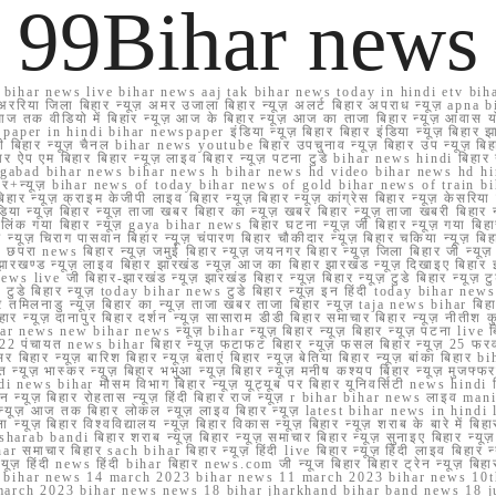
99Bihar news
ihar news live bihar news aaj tak bihar news today in hindi etv biha
अररिया जिला बिहार न्यूज़ अमर उजाला बिहार न्यूज़ अलर्ट बिहार अपराध न्यूज़ ap
ज तक वीडियो में बिहार न्यूज़ आज के बिहार न्यूज़ आज का ताजा बिहार न्यूज़ आवास 
 e paper in hindi bihar newspaper इंडिया न्यूज़ बिहार बिहार इंडिया न्यूज़ बिहार झा
बिहार न्यूज़ चैनल bihar news youtube बिहार उपचुनाव न्यूज़ बिहार उप न्यूज़ बिहार मुख्
बिहार ऐप एम बिहार बिहार न्यूज़ लाइव बिहार न्यूज़ पटना टुडे bihar news hindi बिहा
ार aurangabad bihar news bihar news h bihar news hd video bihar news hd
बिहार+न्यूज़ bihar news of today bihar news of gold bihar news of trai
हार न्यूज़ क्राइम केजीपी लाइव बिहार न्यूज़ बिहार न्यूज़ कांग्रेस बिहार न्यूज़ केसरिया
या न्यूज़ बिहार न्यूज़ ताजा खबर बिहार का न्यूज़ खबर बिहार न्यूज़ ताजा खबरी बिहार न
सप्प ग्रुप लिंक गया बिहार न्यूज़ gaya bihar news बिहार घटना न्यूज़ जी बिहार न्यू
हार न्यूज़ चिराग पासवान बिहार न्यूज़ चंपारण बिहार चौकीदार न्यूज़ बिहार चकिया न्यूज़ 
परा news बिहार न्यूज़ जमुई बिहार न्यूज़ जयनगर बिहार न्यूज़ जिला बिहार जी न्यूज़ बि
झारखण्ड न्यूज़ लाइव बिहार झारखंड न्यूज़ आज का बिहार झारखंड न्यूज़ दिखाइए बिह
ws live जी बिहार-झारखंड न्यूज़ झारखंड बिहार न्यूज़ बिहार न्यूज़ टुडे बिहार न्यूज़ टुड
टुडे 2022 टुडे बिहार न्यूज़ today bihar news टुडे बिहार न्यूज़ इन हिंदी today bih
 तमिलनाडु न्यूज़ बिहार का न्यूज़ ताजा खबर ताजा बिहार न्यूज़ taja news bihar बिहार 
 बिहार न्यूज़ दानापुर बिहार दर्शन न्यूज़ सासाराम डीडी बिहार समाचार बिहार न्यूज़ नीतीश 
bihar news new bihar news न्यूज़ bihar न्यूज़ बिहार न्यूज़ बिहार न्यूज़ पटना live
22 पंचायत news bihar बिहार न्यूज़ फटाफट बिहार न्यूज़ फसल बिहार न्यूज़ 25 फरवरी
सर बिहार न्यूज़ बारिश बिहार न्यूज़ बताएं बिहार न्यूज़ बेतिया बिहार न्यूज़ बांका बिहार bi
भारत न्यूज़ भास्कर न्यूज़ बिहार भभुआ न्यूज़ बिहार न्यूज़ मनीष कश्यप बिहार न्यूज़ मुजफ्
दिर hindi news bihar मौसम विभाग बिहार न्यूज़ यूट्यूब पर बिहार यूनिवर्सिटी news hindi ब
र राशन न्यूज़ बिहार रोहतास न्यूज़ हिंदी बिहार राज न्यूज़ r bihar bihar news लाइव ma
व न्यूज़ आज तक बिहार लोकल न्यूज़ लाइव बिहार न्यूज़ latest bihar news in hindi la
्यूज़ बिहार विश्वविद्यालय न्यूज़ बिहार विकास न्यूज़ बिहार न्यूज़ शराब के बारे में बिहार न
 bandi बिहार शराब न्यूज़ बिहार न्यूज़ समाचार बिहार न्यूज़ सुनाइए बिहार न्यूज़ समस
r समाचार बिहार sach bihar बिहार न्यूज़ हिंदी live बिहार न्यूज़ हिंदी लाइव बिहार न्यू
 बिहार न्यूज़ हिंदी news हिंदी bihar बिहार news.com जी न्यूज बिहार बिहार ट्रेन न्
 bihar news 14 march 2023 bihar news 11 march 2023 bihar news 10t
march 2023 bihar news news 18 bihar jharkhand bihar band news 18 j