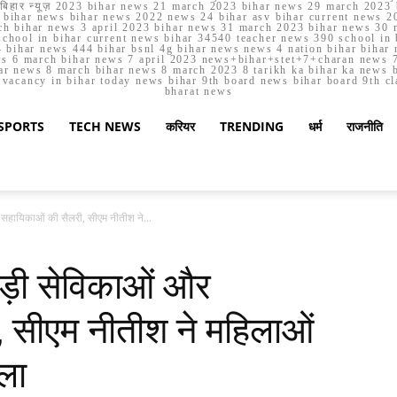
मार्च बिहार न्यूज़ 2023 bihar news 21 march 2023 bihar news 29 march 2
ihar news bihar news 2022 news 24 bihar asv bihar current news 20
h bihar news 3 april 2023 bihar news 31 march 2023 bihar news 30 
chool in bihar current news bihar 34540 teacher news 390 school in 
 bihar news 444 bihar bsnl 4g bihar news news 4 nation bihar bihar n
ws 6 march bihar news 7 april 2023 news+bihar+stet+7+charan news 7
ar news 8 march bihar news 8 march 2023 8 tarikh ka bihar ka news bih
er vacancy in bihar today news bihar 9th board news bihar board 9th c
bharat news
SPORTS
TECH NEWS
करियर
TRENDING
धर्म
राजनीति
और सहायिकाओं की सैलरी, सीएम नीतीश ने...
वाड़ी सेविकाओं और
 सीएम नीतीश ने महिलाओं
ला