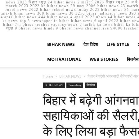
news 2023 बिहार न्यूज़ 24 bihar news 2 march 2023 बिहार न्यूज़ 23 
march 2023 2022 ka bihar news 29 may 2006 bihar news 23 march b
board news 2022 bihar school news today 2022 bihar news 31 marc
tarikh bihar news 360 bihar news 38 32nd bihar judiciary news 390 s
4 april bihar news 444 bihar news 4 april 2023 news 44 bihar news 4
ka news top 5 newspaper in bihar bihar news 6 april 2023 bihar ne
bihar 7th phase teacher vacancy news 7 tarikh ka news bihar ka bih
न्यूज़ 9 bharat news hindi 9 bharat news channel live 94000 teach
BIHAR NEWS
देश विदेश
LIFE STYLE
MOTIVATIONAL
WEB STORIES
बिजनेस
Home
BIHAR NEWS
बिहार में बढ़ेगी आंगनवाड़ी सेविकाओं 
BIHAR NEWS
Trending
बिजनेस
बिहार में बढ़ेगी आंगन
सहायिकाओं की सैलरी,
के लिए लिया बड़ा फैस