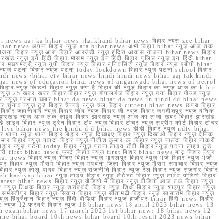
r news aaj ka bihar news jharkhand bihar news बिहार न्यूस zee bihar
na bihar news अपना बिहार न्यूज़ ara bihar news अभी बिहार bihar न्यूज़ आज तक
योजना बिहार न्यूज़ आरा बिहार आरजेडी न्यूज़ इंदिरा आवास योजना bihar news बिहार
रखंड न्यूज़ इन हिंदी बिहार मौसम न्यूज़ इन हिंदी बिहार पुलिस न्यूज़ इन हिंदी bihar
यमंत्री न्यूज़ यूपी बिहार न्यूज़ बिहार यूनिवर्सिटी न्यूज़ बिहार न्यूज़ एबीपी bihar
र न्यूज़ पटना बिहार न्यूज़ पटना today lockdown बिहार न्यूज़ पटना school बिहार
 hindi news /bihar etv bihar news hindi hindi news bihar aaj tak hindi
n bihar news of education bihar news of anganwadi bihar news of petrol
 बिहार न्यूज़ किडनी बिहार न्यूज़ क्या है बिहार की न्यूज़ बिहार का न्यूज़ आज का k b c
्यूज़ 25 खबर खबर बिहार बिहार न्यूज़ गोपालगंज बिहार न्यूज़ गया बिहार गोल्ड न्यूज़
ज़ गया बिहार न्यूज़ प्रभात खबर bihar da news bihar da news in hindi dd bihar news
बिहार चुनाव न्यूज़ टुडे बिहार चेन्नई न्यूज़ चल बिहार current bihar news छपरा बिहार
हार जहानाबाद न्यूज़ बिहार जॉब न्यूज़ बिहार ज़ी न्यूज़ बिहार जगदीशपुर न्यूज़ दैनिक
ार झारखंड न्यूज़ आज तक लाइव बिहार झारखंड न्यूज़ आज का ताजा खबर बिहार झारखंड
े लाइव बिहार न्यूज़ ट्रेन बिहार टॉप न्यूज़ बिहार टीचर न्यूज़ सुप्रीम कोर्ट बिहार टीचर
ar news live bihar news the hindu d d bihar news डीडी बिहार न्यूज़ ndtv bihar
थाना न्यूज़ थाना बिहार बिहार न्यूज़ दिखाइए बिहार न्यूज़ दिखाओ बिहार न्यूज़ दैनिक
कुमार बिहार न्यूज़ नवादा बिहार न्यूज़ नीतीश कुमार का बिहार न्यूज़ नालंदा बिहार नौकरी
 बिहार न्यूज़ पटना today बिहार न्यूज़ पटना लाइव टीवी बिहार न्यूज़ पटना लाइव टुडे
 first bihar news फर्स्ट बिहार न्यूज़ first बिहार bihar news बाढ़ बिहार न्यूज़
har news बिहार न्यूज़ भेजिए बिहार न्यूज़ भागलपुर बिहार न्यूज़ भेजें बिहार न्यूज़ भेजो
फरपुर बिहार न्यूज़ मौसम बिहार न्यूज़ मधुबनी जिला बिहार न्यूज़ मौसम समाचार बिहार न्यूज़
िहार न्यूज़ लालू यादव बिहार न्यूज़ राजनीति बिहार न्यूज़ रेल बिहार न्यूज़ राजगीर बिहार
nish kashyap bihar न्यूज़ लाइव बिहार न्यूज़ लेटेस्ट बिहार न्यूज़ लाइव वीडियो बिहार
test bihar news बिहार न्यूज़ वीडियो में बिहार न्यूज़ वीडियो आज तक बिहार न्यूज़
्यूज़ शिक्षक बिहार न्यूज़ शराबबंदी बिहार न्यूज़ शिक्षा बिहार न्यूज़ शाहपुर बिहार न्यूज़
्तीपुर बिहार न्यूज़ सिवान बिहार न्यूज़ सीतामढ़ी बिहार न्यूज़ सासाराम बिहार न्यूज़
ज़ हिंदुस्तान बिहार न्यूज़ हिंदी वीडियो बिहार न्यूज़ हाजीपुर bihar हिंदी news बिहार
यूज़ बिहार न्यूज़ 12 फरवरी बिहार न्यूज़ 18 bihar news 18 april 2023 bihar news 13
h exam bihar news 17 march 2023 1st bihar news 18 bihar news 12
une bihar board 10th news bihar board 10th result 2023 news bihar